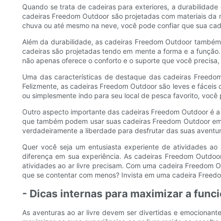
Quando se trata de cadeiras para exteriores, a durabilidad
cadeiras Freedom Outdoor são projetadas com materiais da mai
chuva ou até mesmo na neve, você pode confiar que sua cade
Além da durabilidade, as cadeiras Freedom Outdoor também ap
cadeiras são projetadas tendo em mente a forma e a função.
não apenas oferece o conforto e o suporte que você precisa
Uma das características de destaque das cadeiras Freedom 
Felizmente, as cadeiras Freedom Outdoor são leves e fáceis
ou simplesmente indo para seu local de pesca favorito, você 
Outro aspecto importante das cadeiras Freedom Outdoor é a su
que também podem usar suas cadeiras Freedom Outdoor em se
verdadeiramente a liberdade para desfrutar das suas aventuras
Quer você seja um entusiasta experiente de atividades ao a
diferença em sua experiência. As cadeiras Freedom Outdoor 
atividades ao ar livre precisam. Com uma cadeira Freedom Ou
que se contentar com menos? Invista em uma cadeira Freedom
- Dicas internas para maximizar a func
As aventuras ao ar livre devem ser divertidas e emocionante