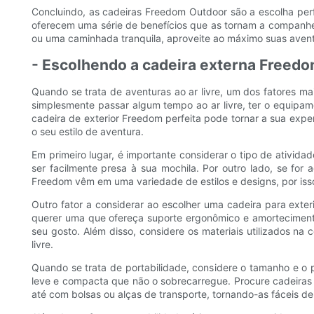
Concluindo, as cadeiras Freedom Outdoor são a escolha perf
oferecem uma série de benefícios que as tornam a companhei
ou uma caminhada tranquila, aproveite ao máximo suas avent
- Escolhendo a cadeira externa Freedom
Quando se trata de aventuras ao ar livre, um dos fatores 
simplesmente passar algum tempo ao ar livre, ter o equipa
cadeira de exterior Freedom perfeita pode tornar a sua exper
o seu estilo de aventura.
Em primeiro lugar, é importante considerar o tipo de atividad
ser facilmente presa à sua mochila. Por outro lado, se for
Freedom vêm em uma variedade de estilos e designs, por isso
Outro fator a considerar ao escolher uma cadeira para exter
querer uma que ofereça suporte ergonômico e amortecimento.
seu gosto. Além disso, considere os materiais utilizados na 
livre.
Quando se trata de portabilidade, considere o tamanho e o
leve e compacta que não o sobrecarregue. Procure cadeiras
até com bolsas ou alças de transporte, tornando-as fáceis de