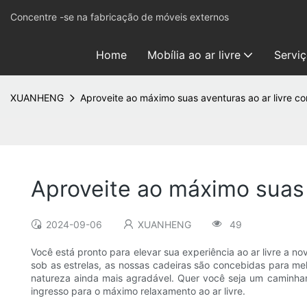
Concentre -se na fabricação de móveis externos
Home
Mobília ao ar livre
Servi
XUANHENG
Aproveite ao máximo suas aventuras ao ar livre co
Aproveite ao máximo suas 
2024-09-06
XUANHENG
49
Você está pronto para elevar sua experiência ao ar livre a 
sob as estrelas, as nossas cadeiras são concebidas para mel
natureza ainda mais agradável. Quer você seja um caminhan
ingresso para o máximo relaxamento ao ar livre.