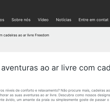
ços
Sobre nós
Vídeo
Notícias
Entre em contat
m cadeiras ao ar livre Freedom
aventuras ao ar livre com cad
novos níveis de conforto e relaxamento? Não procure mais, cadeiras 
horar as suas aventuras ao ar livre. Descubra como nossos designs
te ávido, um amante da praia ou simplesmente goste de passar o te