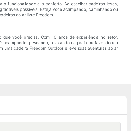
a funcionalidade e o conforto. Ao escolher cadeiras leves,
 agradáveis ​​possíveis. Esteja você acampando, caminhando ou
cadeiras ao ar livre Freedom.
o que você precisa. Com 10 anos de experiência no setor,
 você acampando, pescando, relaxando na praia ou fazendo um
a em uma cadeira Freedom Outdoor e leve suas aventuras ao ar