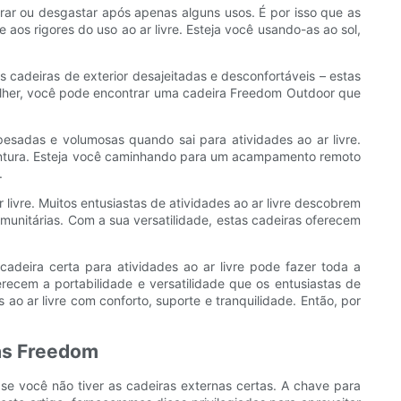
rar ou desgastar após apenas alguns usos. É por isso que as
aos rigores do uso ao ar livre. Esteja você usando-as ao sol,
adeiras de exterior desajeitadas e desconfortáveis ​​– estas
colher, você pode encontrar uma cadeira Freedom Outdoor que
esadas e volumosas quando sai para atividades ao ar livre.
aventura. Esteja você caminhando para um acampamento remoto
.
livre. Muitos entusiastas de atividades ao ar livre descobrem
nitárias. Com a sua versatilidade, estas cadeiras oferecem
cadeira certa para atividades ao ar livre pode fazer toda a
recem a portabilidade e versatilidade que os entusiastas de
o ar livre com conforto, suporte e tranquilidade. Então, por
nas Freedom
 se você não tiver as cadeiras externas certas. A chave para