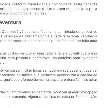
lidade, conforto, durabilidade e comodidade, essas cadeiras
planejando um acampamento de fim de semana, um dia na praia
 máximo conforto na natureza.
 aventura
go. Quer você vá acampar, fazer uma caminhada de um dia ou
s vezes passa despercebido é a cadeira externa. Escolher a
mos como escolher a cadeira de exterior Freedom perfeita para
la às costas, vai querer uma cadeira leve e portátil que possa
eira mais pesada e confortável. As cadeiras para exteriores
ura.
ocê vai passar muitas horas sentado em sua cadeira, você vai
ecursos ajustáveis ​​que permitem personalizar a cadeira ao
alta qualidade oferecerão melhor suporte e durarão mais ao ar
adas ou em terrenos acidentados, você vai querer uma opção
 e armazenamento. Algumas cadeiras de exterior Freedom vêm