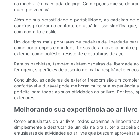
na mochila é uma virada de jogo. Com opções que se dobram
quer que você vá.
Além de sua versatilidade e portabilidade, as cadeiras d
cadeiras priorizam o conforto do usuário. Isso significa q
com conforto e estilo.
Um dos tipos mais populares de cadeiras de liberdade par
como porta-copos embutidos, bolsos de armazenamento e posiç
externo, como poliéster resistente e estruturas de aço.
Para os banhistas, também existem cadeiras de liberdade ao a
ferrugem, superfícies de assento de malha respirável e encost
Concluindo, as cadeiras de exterior freedom são um compleme
confortável e durável pode melhorar muito sua experiência a
perfeita para todas as suas atividades ao ar livre. Por isso,
exteriores.
Melhorando sua experiência ao ar livre
Como entusiastas do ar livre, todos sabemos a importância 
simplesmente a desfrutar de um dia na praia, ter a cadeira 
entusiastas de atividades ao ar livre que buscam aproveitar