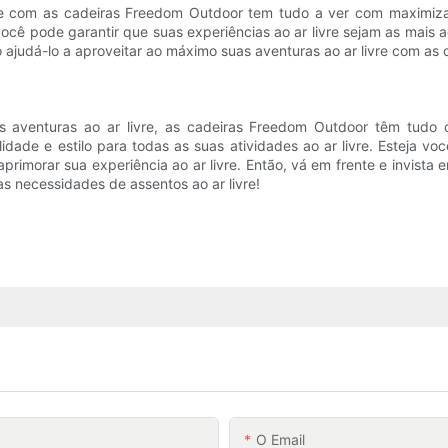
re com as cadeiras Freedom Outdoor tem tudo a ver com maximizar 
, você pode garantir que suas experiências ao ar livre sejam as mais
o ajudá-lo a aproveitar ao máximo suas aventuras ao ar livre com as 
s aventuras ao ar livre, as cadeiras Freedom Outdoor têm tudo 
lidade e estilo para todas as suas atividades ao ar livre. Esteja
primorar sua experiência ao ar livre. Então, vá em frente e invist
as necessidades de assentos ao ar livre!
O Email