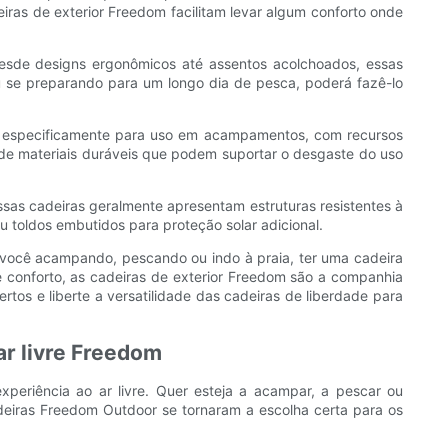
as de exterior Freedom facilitam levar algum conforto onde
Desde designs ergonômicos até assentos acolchoados, essas
ou se preparando para um longo dia de pesca, poderá fazê-lo
as especificamente para uso em acampamentos, com recursos
 materiais duráveis ​​​​que podem suportar o desgaste do uso
Essas cadeiras geralmente apresentam estruturas resistentes à
ou toldos embutidos para proteção solar adicional.
ja você acampando, pescando ou indo à praia, ter uma cadeira
 e conforto, as cadeiras de exterior Freedom são a companhia
ertos e liberte a versatilidade das cadeiras de liberdade para
ar livre Freedom
experiência ao ar livre. Quer esteja a acampar, a pescar ou
cadeiras Freedom Outdoor se tornaram a escolha certa para os