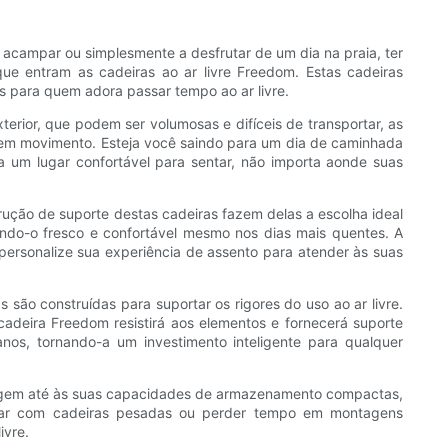
a acampar ou simplesmente a desfrutar de um dia na praia, ter
que entram as cadeiras ao ar livre Freedom. Estas cadeiras
s para quem adora passar tempo ao ar livre.
terior, que podem ser volumosas e difíceis de transportar, as
re em movimento. Esteja você saindo para um dia de caminhada
um lugar confortável para sentar, não importa aonde suas
ução de suporte destas cadeiras fazem delas a escolha ideal
tendo-o fresco e confortável mesmo nos dias mais quentes. A
 personalize sua experiência de assento para atender às suas
 são construídas para suportar os rigores do uso ao ar livre.
adeira Freedom resistirá aos elementos e fornecerá suporte
nos, tornando-a um investimento inteligente para qualquer
tagem até às suas capacidades de armazenamento compactas,
lutar com cadeiras pesadas ou perder tempo em montagens
ivre.