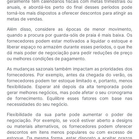
geralmente têm calendários fiscais com metas trimestrais ou
anuais, e abordá-los perto do final desses períodos pode
torná-los mais dispostos a oferecer descontos para atingir as
metas de vendas.
Além disso, considere as épocas de menor movimento,
quando a procura por guarda-sóis de praia é mais baixa. Os
fornecedores podem estar motivados a liquidar o estoque e
liberar espaço no armazém durante esses períodos, o que lhe
dá mais poder de negociação para pedir reduções de preço
ou melhores condições de pagamento.
As mudanças sazonais também impactam as prioridades dos
fornecedores. Por exemplo, antes da chegada do verão, os
fornecedores podem ter estoque limitado e, portanto, menos
flexibilidade. Esperar até depois da alta temporada pode
gerar melhores negócios, mas pode afetar o seu cronograma
de fornecimento. Equilibre esses fatores com base nas
necessidades do seu negócio.
Flexibilidade da sua parte pode aumentar o poder de
negociação. Por exemplo, se você estiver aberto a designs
ou materiais alternativos, os fornecedores podem oferecer
descontos em itens menos populares ou com excesso de
estoque. Da mesma forma, estar disposto a aceitar prazos