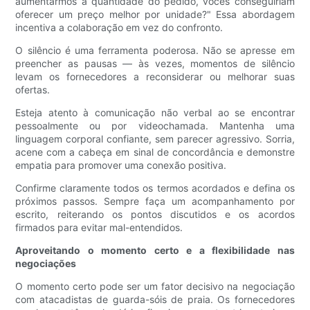
aumentarmos a quantidade do pedido, vocês conseguiriam
oferecer um preço melhor por unidade?" Essa abordagem
incentiva a colaboração em vez do confronto.
O silêncio é uma ferramenta poderosa. Não se apresse em
preencher as pausas — às vezes, momentos de silêncio
levam os fornecedores a reconsiderar ou melhorar suas
ofertas.
Esteja atento à comunicação não verbal ao se encontrar
pessoalmente ou por videochamada. Mantenha uma
linguagem corporal confiante, sem parecer agressivo. Sorria,
acene com a cabeça em sinal de concordância e demonstre
empatia para promover uma conexão positiva.
Confirme claramente todos os termos acordados e defina os
próximos passos. Sempre faça um acompanhamento por
escrito, reiterando os pontos discutidos e os acordos
firmados para evitar mal-entendidos.
Aproveitando o momento certo e a flexibilidade nas
negociações
O momento certo pode ser um fator decisivo na negociação
com atacadistas de guarda-sóis de praia. Os fornecedores