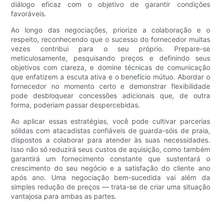
diálogo eficaz com o objetivo de garantir condições
favoráveis.
Ao longo das negociações, priorize a colaboração e o
respeito, reconhecendo que o sucesso do fornecedor muitas
vezes contribui para o seu próprio. Prepare-se
meticulosamente, pesquisando preços e definindo seus
objetivos com clareza, e domine técnicas de comunicação
que enfatizem a escuta ativa e o benefício mútuo. Abordar o
fornecedor no momento certo e demonstrar flexibilidade
pode desbloquear concessões adicionais que, de outra
forma, poderiam passar despercebidas.
Ao aplicar essas estratégias, você pode cultivar parcerias
sólidas com atacadistas confiáveis ​​de guarda-sóis de praia,
dispostos a colaborar para atender às suas necessidades.
Isso não só reduzirá seus custos de aquisição, como também
garantirá um fornecimento constante que sustentará o
crescimento do seu negócio e a satisfação do cliente ano
após ano. Uma negociação bem-sucedida vai além da
simples redução de preços — trata-se de criar uma situação
vantajosa para ambas as partes.