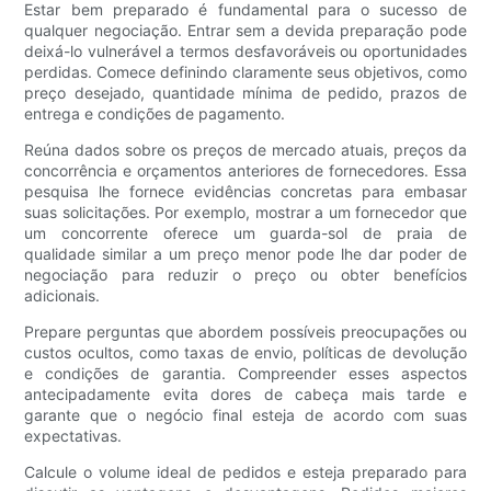
Estar bem preparado é fundamental para o sucesso de
qualquer negociação. Entrar sem a devida preparação pode
deixá-lo vulnerável a termos desfavoráveis ​​ou oportunidades
perdidas. Comece definindo claramente seus objetivos, como
preço desejado, quantidade mínima de pedido, prazos de
entrega e condições de pagamento.
Reúna dados sobre os preços de mercado atuais, preços da
concorrência e orçamentos anteriores de fornecedores. Essa
pesquisa lhe fornece evidências concretas para embasar
suas solicitações. Por exemplo, mostrar a um fornecedor que
um concorrente oferece um guarda-sol de praia de
qualidade similar a um preço menor pode lhe dar poder de
negociação para reduzir o preço ou obter benefícios
adicionais.
Prepare perguntas que abordem possíveis preocupações ou
custos ocultos, como taxas de envio, políticas de devolução
e condições de garantia. Compreender esses aspectos
antecipadamente evita dores de cabeça mais tarde e
garante que o negócio final esteja de acordo com suas
expectativas.
Calcule o volume ideal de pedidos e esteja preparado para