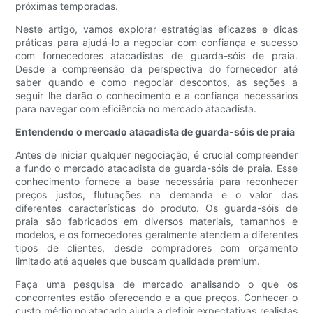
próximas temporadas.
Neste artigo, vamos explorar estratégias eficazes e dicas
práticas para ajudá-lo a negociar com confiança e sucesso
com fornecedores atacadistas de guarda-sóis de praia.
Desde a compreensão da perspectiva do fornecedor até
saber quando e como negociar descontos, as seções a
seguir lhe darão o conhecimento e a confiança necessários
para navegar com eficiência no mercado atacadista.
Entendendo o mercado atacadista de guarda-sóis de praia
Antes de iniciar qualquer negociação, é crucial compreender
a fundo o mercado atacadista de guarda-sóis de praia. Esse
conhecimento fornece a base necessária para reconhecer
preços justos, flutuações na demanda e o valor das
diferentes características do produto. Os guarda-sóis de
praia são fabricados em diversos materiais, tamanhos e
modelos, e os fornecedores geralmente atendem a diferentes
tipos de clientes, desde compradores com orçamento
limitado até aqueles que buscam qualidade premium.
Faça uma pesquisa de mercado analisando o que os
concorrentes estão oferecendo e a que preços. Conhecer o
custo médio no atacado ajuda a definir expectativas realistas