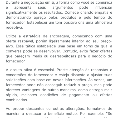
Durante a negociação em si, a forma como você se comunica
e apresenta seus argumentos pode influenciar
significativamente os resultados. Comece criando empatia e
demonstrando apreço pelos produtos e pelo tempo do
fornecedor. Estabelecer um tom positivo cria uma atmosfera
receptiva.
Utilize a estratégia de ancoragem, começando com uma
oferta razoável, porém ligeiramente inferior ao seu preço-
alvo. Essa tática estabelece uma base em torno da qual a
conversa pode se desenvolver. Contudo, evite fazer ofertas
que pareçam irreais ou desrespeitosas para o negócio do
fornecedor.
A escuta ativa é essencial. Preste atenção às respostas e
concessões do fornecedor e esteja disposto a ajustar suas
solicitações com base em novas informações. Às vezes, um
fornecedor pode não conseguir reduzir o preço, mas pode
oferecer vantagens de outras maneiras, como entrega mais
rápida, melhores condições de pagamento ou ofertas
combinadas.
Ao propor descontos ou outras alterações, formule-os de
maneira a destacar o benefício mútuo. Por exemplo: "Se