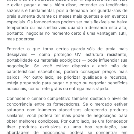
e evitar pagar a mais. Além disso, entender as tendências
sazonais é fundamental, pois a demanda por guarda-sóis de
praia aumenta durante os meses mais quentes e em eventos
especiais. Os fornecedores podem ser mais flexíveis na baixa
temporada ou mais inflexíveis quando a demanda está alta,
portanto, negociar no momento certo é uma vantagem sutil,
mas poderosa.
Entender o que torna certos guarda-sóis de praia mais
desejáveis ​​— como proteção UV, estrutura resistente,
portabilidade ou materiais ecológicos — pode influenciar sua
negociação. Se você estiver disposto a abrir mão de
características específicas, poderá conseguir preços mais
baixos. Por outro lado, se priorizar qualidade e recursos,
esteja preparado para pagar o preço ou negociar benefícios
adicionais, como frete grátis ou entrega mais rápida.
Conhecer o cenário competitivo também destaca o nível de
concorrência entre os fornecedores. Se o mercado estiver
saturado com inúmeros atacadistas oferecendo produtos
similares, você poderá ter mais poder de negociação para
obter melhores condições. Por outro lado, se um fornecedor
tiver produtos exclusivos ou uma boa reputação, sua
abordagem de negociação poderá se concentrar em