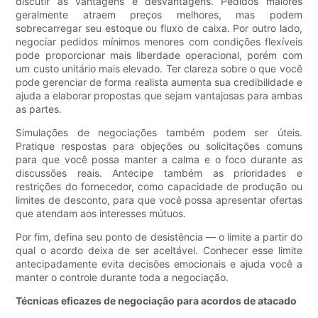
discutir as vantagens e desvantagens. Pedidos maiores
geralmente atraem preços melhores, mas podem
sobrecarregar seu estoque ou fluxo de caixa. Por outro lado,
negociar pedidos mínimos menores com condições flexíveis
pode proporcionar mais liberdade operacional, porém com
um custo unitário mais elevado. Ter clareza sobre o que você
pode gerenciar de forma realista aumenta sua credibilidade e
ajuda a elaborar propostas que sejam vantajosas para ambas
as partes.
Simulações de negociações também podem ser úteis.
Pratique respostas para objeções ou solicitações comuns
para que você possa manter a calma e o foco durante as
discussões reais. Antecipe também as prioridades e
restrições do fornecedor, como capacidade de produção ou
limites de desconto, para que você possa apresentar ofertas
que atendam aos interesses mútuos.
Por fim, defina seu ponto de desistência — o limite a partir do
qual o acordo deixa de ser aceitável. Conhecer esse limite
antecipadamente evita decisões emocionais e ajuda você a
manter o controle durante toda a negociação.
Técnicas eficazes de negociação para acordos de atacado