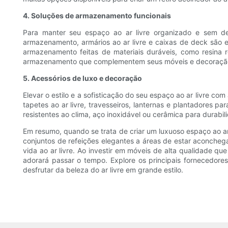
4. Soluções de armazenamento funcionais
Para manter seu espaço ao ar livre organizado e sem d
armazenamento, armários ao ar livre e caixas de deck são e
armazenamento feitas de materiais duráveis, como resina r
armazenamento que complementem seus móveis e decoração ex
5. Acessórios de luxo e decoração
Elevar o estilo e a sofisticação do seu espaço ao ar livre 
tapetes ao ar livre, travesseiros, lanternas e plantadores p
resistentes ao clima, aço inoxidável ou cerâmica para durabili
Em resumo, quando se trata de criar um luxuoso espaço ao ar
conjuntos de refeições elegantes a áreas de estar aconcheg
vida ao ar livre. Ao investir em móveis de alta qualidade que
adorará passar o tempo. Explore os principais fornecedore
desfrutar da beleza do ar livre em grande estilo.