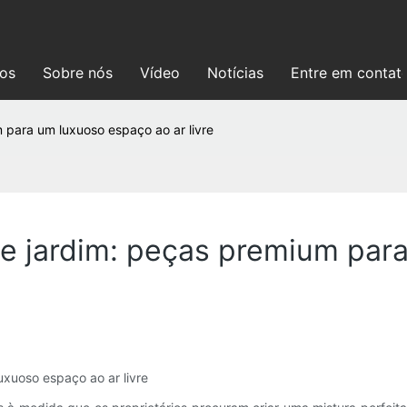
ços
Sobre nós
Vídeo
Notícias
Entre em contat
 para um luxuoso espaço ao ar livre
e jardim: peças premium para
xuoso espaço ao ar livre