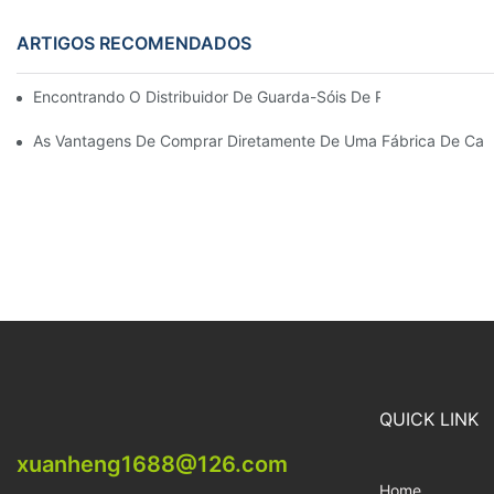
ARTIGOS RECOMENDADOS
Encontrando O Distribuidor De Guarda-Sóis De Praia Ideal Par
As Vantagens De Comprar Diretamente De Uma Fábrica De Cadei
QUICK LINK
xuanheng1688@126.com
Home