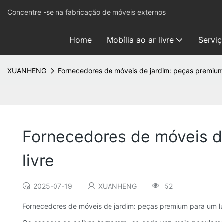
Concentre -se na fabricação de móveis externos
Home
Mobília ao ar livre
Servi
XUANHENG
Fornecedores de móveis de jardim: peças premium
Fornecedores de móveis d
livre
2025-07-19
XUANHENG
52
Fornecedores de móveis de jardim: peças premium para um lu