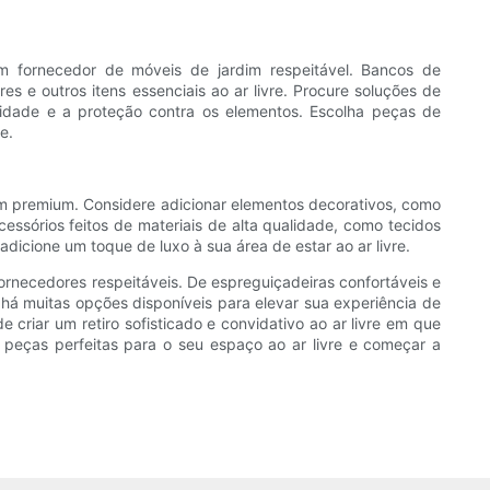
 fornecedor de móveis de jardim respeitável. Bancos de
 e outros itens essenciais ao ar livre. Procure soluções de
evidade e a proteção contra os elementos. Escolha peças de
e.
dim premium. Considere adicionar elementos decorativos, como
cessórios feitos de materiais de alta qualidade, como tecidos
 adicione um toque de luxo à sua área de estar ao ar livre.
ornecedores respeitáveis. De espreguiçadeiras confortáveis e
há muitas opções disponíveis para elevar sua experiência de
e criar um retiro sofisticado e convidativo ao ar livre em que
 peças perfeitas para o seu espaço ao ar livre e começar a