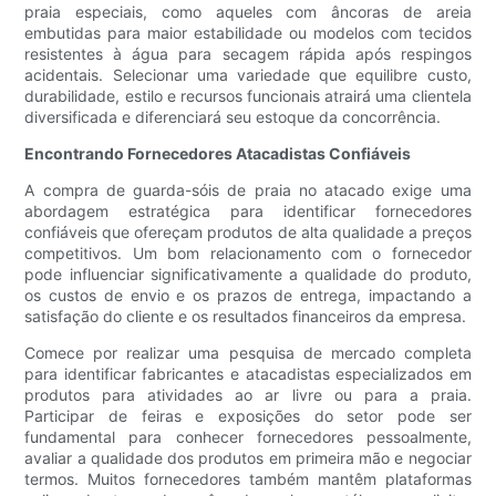
praia especiais, como aqueles com âncoras de areia
embutidas para maior estabilidade ou modelos com tecidos
resistentes à água para secagem rápida após respingos
acidentais. Selecionar uma variedade que equilibre custo,
durabilidade, estilo e recursos funcionais atrairá uma clientela
diversificada e diferenciará seu estoque da concorrência.
Encontrando Fornecedores Atacadistas Confiáveis
A compra de guarda-sóis de praia no atacado exige uma
abordagem estratégica para identificar fornecedores
confiáveis ​​que ofereçam produtos de alta qualidade a preços
competitivos. Um bom relacionamento com o fornecedor
pode influenciar significativamente a qualidade do produto,
os custos de envio e os prazos de entrega, impactando a
satisfação do cliente e os resultados financeiros da empresa.
Comece por realizar uma pesquisa de mercado completa
para identificar fabricantes e atacadistas especializados em
produtos para atividades ao ar livre ou para a praia.
Participar de feiras e exposições do setor pode ser
fundamental para conhecer fornecedores pessoalmente,
avaliar a qualidade dos produtos em primeira mão e negociar
termos. Muitos fornecedores também mantêm plataformas