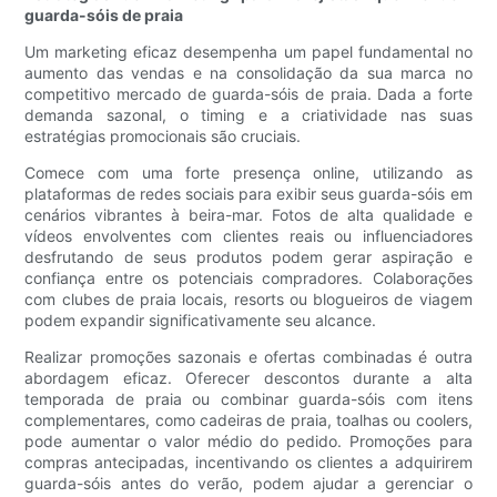
guarda-sóis de praia
Um marketing eficaz desempenha um papel fundamental no
aumento das vendas e na consolidação da sua marca no
competitivo mercado de guarda-sóis de praia. Dada a forte
demanda sazonal, o timing e a criatividade nas suas
estratégias promocionais são cruciais.
Comece com uma forte presença online, utilizando as
plataformas de redes sociais para exibir seus guarda-sóis em
cenários vibrantes à beira-mar. Fotos de alta qualidade e
vídeos envolventes com clientes reais ou influenciadores
desfrutando de seus produtos podem gerar aspiração e
confiança entre os potenciais compradores. Colaborações
com clubes de praia locais, resorts ou blogueiros de viagem
podem expandir significativamente seu alcance.
Realizar promoções sazonais e ofertas combinadas é outra
abordagem eficaz. Oferecer descontos durante a alta
temporada de praia ou combinar guarda-sóis com itens
complementares, como cadeiras de praia, toalhas ou coolers,
pode aumentar o valor médio do pedido. Promoções para
compras antecipadas, incentivando os clientes a adquirirem
guarda-sóis antes do verão, podem ajudar a gerenciar o