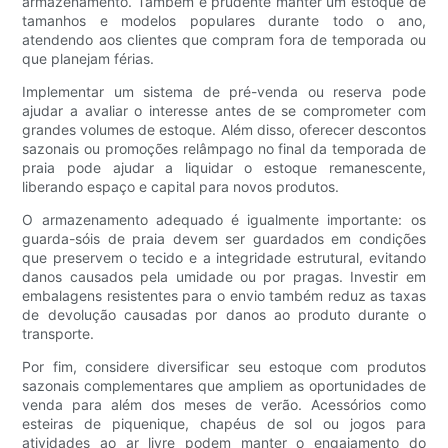
armazenamento. Também é prudente manter um estoque de
tamanhos e modelos populares durante todo o ano,
atendendo aos clientes que compram fora de temporada ou
que planejam férias.
Implementar um sistema de pré-venda ou reserva pode
ajudar a avaliar o interesse antes de se comprometer com
grandes volumes de estoque. Além disso, oferecer descontos
sazonais ou promoções relâmpago no final da temporada de
praia pode ajudar a liquidar o estoque remanescente,
liberando espaço e capital para novos produtos.
O armazenamento adequado é igualmente importante: os
guarda-sóis de praia devem ser guardados em condições
que preservem o tecido e a integridade estrutural, evitando
danos causados ​​pela umidade ou por pragas. Investir em
embalagens resistentes para o envio também reduz as taxas
de devolução causadas por danos ao produto durante o
transporte.
Por fim, considere diversificar seu estoque com produtos
sazonais complementares que ampliem as oportunidades de
venda para além dos meses de verão. Acessórios como
esteiras de piquenique, chapéus de sol ou jogos para
atividades ao ar livre podem manter o engajamento do