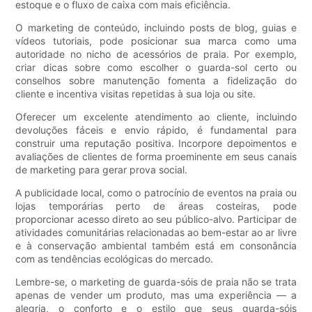
estoque e o fluxo de caixa com mais eficiência.
O marketing de conteúdo, incluindo posts de blog, guias e
vídeos tutoriais, pode posicionar sua marca como uma
autoridade no nicho de acessórios de praia. Por exemplo,
criar dicas sobre como escolher o guarda-sol certo ou
conselhos sobre manutenção fomenta a fidelização do
cliente e incentiva visitas repetidas à sua loja ou site.
Oferecer um excelente atendimento ao cliente, incluindo
devoluções fáceis e envio rápido, é fundamental para
construir uma reputação positiva. Incorpore depoimentos e
avaliações de clientes de forma proeminente em seus canais
de marketing para gerar prova social.
A publicidade local, como o patrocínio de eventos na praia ou
lojas temporárias perto de áreas costeiras, pode
proporcionar acesso direto ao seu público-alvo. Participar de
atividades comunitárias relacionadas ao bem-estar ao ar livre
e à conservação ambiental também está em consonância
com as tendências ecológicas do mercado.
Lembre-se, o marketing de guarda-sóis de praia não se trata
apenas de vender um produto, mas uma experiência — a
alegria, o conforto e o estilo que seus guarda-sóis