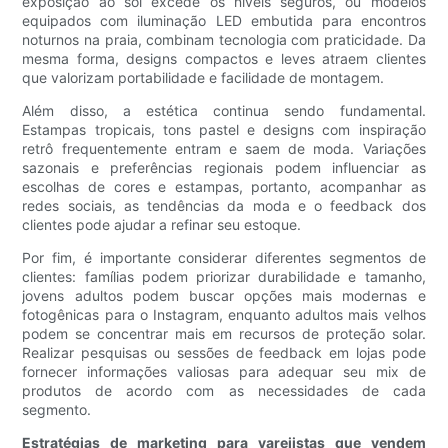
exposição ao sol excede os níveis seguros, ou modelos
equipados com iluminação LED embutida para encontros
noturnos na praia, combinam tecnologia com praticidade. Da
mesma forma, designs compactos e leves atraem clientes
que valorizam portabilidade e facilidade de montagem.
Além disso, a estética continua sendo fundamental.
Estampas tropicais, tons pastel e designs com inspiração
retrô frequentemente entram e saem de moda. Variações
sazonais e preferências regionais podem influenciar as
escolhas de cores e estampas, portanto, acompanhar as
redes sociais, as tendências da moda e o feedback dos
clientes pode ajudar a refinar seu estoque.
Por fim, é importante considerar diferentes segmentos de
clientes: famílias podem priorizar durabilidade e tamanho,
jovens adultos podem buscar opções mais modernas e
fotogênicas para o Instagram, enquanto adultos mais velhos
podem se concentrar mais em recursos de proteção solar.
Realizar pesquisas ou sessões de feedback em lojas pode
fornecer informações valiosas para adequar seu mix de
produtos de acordo com as necessidades de cada
segmento.
Estratégias de marketing para varejistas que vendem