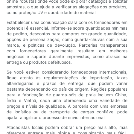
online robustas onde você pode explorar catálogos e solicitar
amostras, o que ajuda a verificar as alegações dos produtos,
como proteção UV e durabilidade do material.
Estabelecer uma comunicação clara com os fornecedores em
potencial é essencial. Informe-se sobre quantidades mínimas
de pedido, descontos para compras em grande quantidade,
opções de personalização, como guarda-chuvas com a sua
marca, e políticas de devolução. Parcerias transparentes
com fornecedores geralmente resultam em melhores
negócios e suporte durante imprevistos, como atrasos na
entrega ou produtos defeituosos.
Se você estiver considerando fornecedores internacionais,
fique atento às regulamentações de importação, taxas
alfandegárias e prazos de entrega, que podem variar
bastante dependendo do país de origem. Regiões populares
para a fabricação de guarda-sóis de praia incluem China,
Índia e Vietnã, cada uma oferecendo uma variedade de
preços e níveis de qualidade. A parceria com uma empresa
de logística ou de transporte de cargas confiável pode
ajudar a agilizar o processo de envio internacional.
Atacadistas locais podem cobrar um preço mais alto, mas
oferecem entrega mais rápida e comunicação mais fácil.