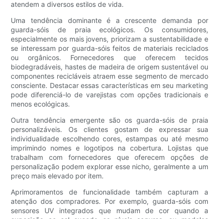
atendem a diversos estilos de vida.
Uma tendência dominante é a crescente demanda por
guarda-sóis de praia ecológicos. Os consumidores,
especialmente os mais jovens, priorizam a sustentabilidade e
se interessam por guarda-sóis feitos de materiais reciclados
ou orgânicos. Fornecedores que oferecem tecidos
biodegradáveis, hastes de madeira de origem sustentável ou
componentes recicláveis ​​atraem esse segmento de mercado
consciente. Destacar essas características em seu marketing
pode diferenciá-lo de varejistas com opções tradicionais e
menos ecológicas.
Outra tendência emergente são os guarda-sóis de praia
personalizáveis. Os clientes gostam de expressar sua
individualidade escolhendo cores, estampas ou até mesmo
imprimindo nomes e logotipos na cobertura. Lojistas que
trabalham com fornecedores que oferecem opções de
personalização podem explorar esse nicho, geralmente a um
preço mais elevado por item.
Aprimoramentos de funcionalidade também capturam a
atenção dos compradores. Por exemplo, guarda-sóis com
sensores UV integrados que mudam de cor quando a