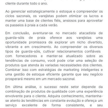
cliente durante todo o ano.
Ao gerenciar estrategicamente o estoque e compreender os
ciclos sazonais, os varejistas podem otimizar os lucros e
manter uma base de clientes fiéis, ansiosos para aproveitar
os passeios à praia a cada verão.
Em conclusão, aventurar-se no mercado atacadista de
guarda-sóis de praia oferece aos varejistas uma
oportunidade promissora de explorar um nicho divertido,
vibrante e em crescimento. Ao compreender os diversos
tipos de guarda-sóis, cultivar relacionamentos confiáveis ​​
com fornecedores e manter-se atualizado sobre as
tendências de consumo, você pode criar uma seleção de
produtos que atenda às variadas necessidades dos clientes.
Combinar isso com estratégias de marketing inteligentes e
uma gestão de estoque eficiente garante que seu negócio
prosperará mesmo em um mercado sazonal.
Em última análise, o sucesso neste setor depende da
combinação de produtos de qualidade com uma experiência
envolvente para o cliente. Adquira conhecimento, mantenha-
se atento às tendências em constante evolução e ofereça um
serviço excelente de forma consistente, e seu