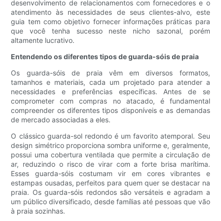
desenvolvimento de relacionamentos com fornecedores e o
atendimento às necessidades de seus clientes-alvo, este
guia tem como objetivo fornecer informações práticas para
que você tenha sucesso neste nicho sazonal, porém
altamente lucrativo.
Entendendo os diferentes tipos de guarda-sóis de praia
Os guarda-sóis de praia vêm em diversos formatos,
tamanhos e materiais, cada um projetado para atender a
necessidades e preferências específicas. Antes de se
comprometer com compras no atacado, é fundamental
compreender os diferentes tipos disponíveis e as demandas
de mercado associadas a eles.
O clássico guarda-sol redondo é um favorito atemporal. Seu
design simétrico proporciona sombra uniforme e, geralmente,
possui uma cobertura ventilada que permite a circulação de
ar, reduzindo o risco de virar com a forte brisa marítima.
Esses guarda-sóis costumam vir em cores vibrantes e
estampas ousadas, perfeitos para quem quer se destacar na
praia. Os guarda-sóis redondos são versáteis e agradam a
um público diversificado, desde famílias até pessoas que vão
à praia sozinhas.