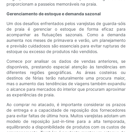
proporcionam a passeios memoráveis ​​na praia.
Gerenciamento de estoque e demanda sazonal
Um dos desafios enfrentados pelos varejistas de guarda-sóis
de praia é gerenciar o estoque de forma eficaz para
acompanhar as flutuações sazonais. Como a demanda
aumenta nos meses de primavera e verão, um planejamento
e previsão cuidadosos são essenciais para evitar rupturas de
estoque ou excesso de produtos não vendidos.
Comece por analisar os dados de vendas anteriores, se
disponíveis, prestando especial atenção às tendências em
diferentes regiões geográficas. As áreas costeiras ou
destinos de férias terão naturalmente uma procura maior,
mas o aumento das tendências de viagens também expandiu
o alcance para mercados do interior que procuram aproximar
as experiências de praia.
Ao comprar no atacado, é importante considerar os prazos
de entrega e a capacidade de reposição dos fornecedores
para evitar faltas de última hora. Muitos varejistas adotam um
modelo de reposição just-in-time para a alta temporada,
equilibrando a disponibilidade de produtos com os custos de