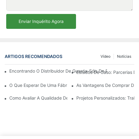
Enviar Inquérito Agora
ARTIGOS RECOMENDADOS
Vídeo
Notícias
Encontrando O Distribuidor De Guarda-Sóis De Praia Ideal Par
Estudos De Caso: Parcerias De
O Que Esperar De Uma Fábrica De Cadeiras De Descanso Para Á
As Vantagens De Comprar Dire
Como Avaliar A Qualidade De Uma Fábrica De Cadeiras De Desc
Projetos Personalizados: Tra