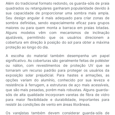
Além do tradicional formato redondo, os guarda-sóis de praia
quadrados ou retangulares ganharam popularidade devido à
sua capacidade de proporcionar uma sombra mais ampla.
Seu design angular é mais adequado para criar zonas de
sombra definidas, sendo especialmente eficaz para grupos
maiores ou para quem monta a barraca em praias lotadas.
Alguns modelos vêm com mecanismos de inclinação
ajustáveis, permitindo que os usuários direcionem a
cobertura em direção à posição do sol para obter a máxima
proteção ao longo do dia.
A escolha do material também desempenha um papel
significativo. As coberturas são geralmente feitas de poliéster
ou náilon, com revestimentos de proteção UV que se
tornaram um recurso padrão para proteger os usuários da
exposição solar prejudicial. Para hastes e armações, as
opções variam do alumínio, conhecido por sua leveza e
resistência à ferrugem, a estruturas de aço mais acessíveis,
que são mais pesadas, porém mais robustas. Alguns guarda-
sóis de alta qualidade incorporam varetas de fibra de vidro
para maior flexibilidade e durabilidade, importantes para
resistir às condições de vento em áreas litorâneas.
Os varejistas também devem considerar guarda-sóis de