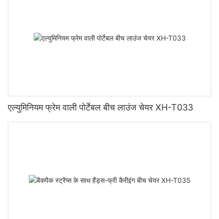
एल्युमिनियम फ्रेम वाली पोर्टेबल बीच लाउंज चेयर XH-T033