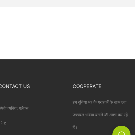
CONTACT US
COOPERATE
हम दुनिया भर के ग्राहकों के साथ एक
ंपर्क व्यक्ति: एलेक्स
उज्ज्वल भविष्य बनाने की आशा कर रहे
़ोन:
हैं।