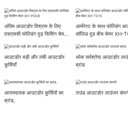
XH-T022
एक्सएच-टी023
अंतिम आउटडोर विश्राम के लिए
आर्मरेस्ट के साथ फोल्डिंग 
एफएससी फोल्डिंग वुड फिशिंग चेयर
सॉलिड वुड बीच चेयर XH-
XH-P008
आउटडोर बड़ी और लंबी आउटडोर
थोक सर्वश्रेष्ठ आउटडोर ला
कुर्सियाँ
ब्रांड
आरामदायक आउटडोर कुर्सियों का
राउंड आउटडोर लाउंजर कंपन
ब्रांड,