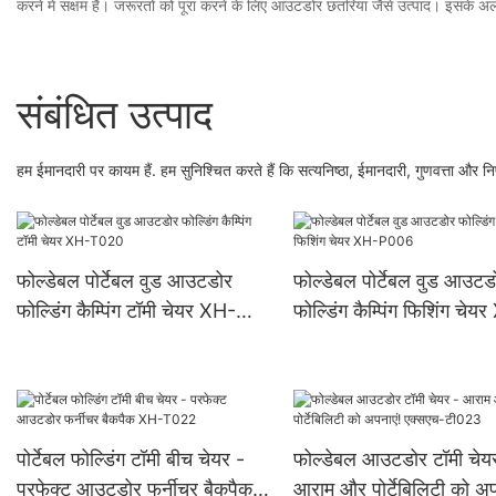
करने में सक्षम हैं। जरूरतों को पूरा करने के लिए आउटडोर छतरियां जैसे उत्पाद। इसके अल
संबंधित उत्पाद
हम ईमानदारी पर कायम हैं. हम सुनिश्चित करते हैं कि सत्यनिष्ठा, ईमानदारी, गुणवत्ता और निष्प
फोल्डेबल पोर्टेबल वुड आउटडोर
फोल्डेबल पोर्टेबल वुड आउटड
फोल्डिंग कैम्पिंग टॉमी चेयर XH-
फोल्डिंग कैम्पिंग फिशिंग चेय
T020
P006
पोर्टेबल फोल्डिंग टॉमी बीच चेयर -
फोल्डेबल आउटडोर टॉमी चेय
परफेक्ट आउटडोर फर्नीचर बैकपैक
आराम और पोर्टेबिलिटी को अप