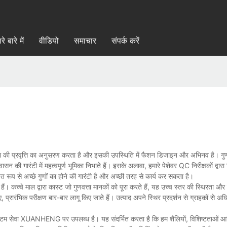
रे बारे में
वीडियो
समाचार
संपर्क करें
 की प्रवृत्ति का अनुसरण करता है और इसकी उपस्थिति में फैशन डिजाइन और अभिनव है। गुणव
न की गारंटी में महत्वपूर्ण भूमिका निभाते हैं। इसके अलावा, हमारे पेशेवर QC निरीक्षकों द्वारा
त रूप से अच्छे गुणों का होने की गारंटी है और अच्छी तरह से कार्य कर सकता है।
च्चे माल द्वारा कास्ट जो गुणवत्ता मानकों को पूरा करते हैं, यह उच्च स्तर की स्थिरता और
िए, प्रारंभिक परीक्षण बार-बार लागू किए जाते हैं। उत्पाद अपने स्थिर प्रदर्शन से ग्राहकों से अ
ं। कस्टम सेवा XUANHENG पर उपलब्ध है। यह संदर्भित करता है कि हम शैलियों, विशिष्टताओं 