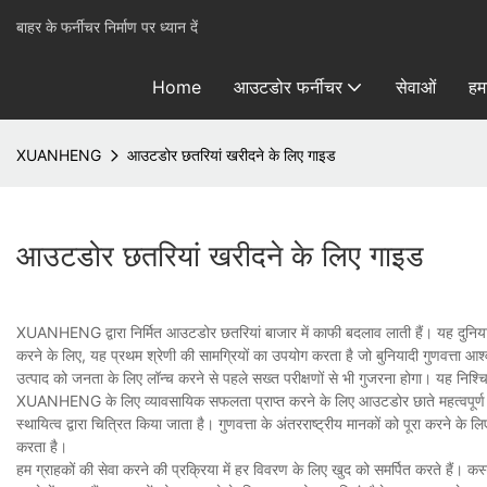
बाहर के फर्नीचर निर्माण पर ध्यान दें
Home
आउटडोर फर्नीचर
सेवाओं
हमा
XUANHENG
आउटडोर छतरियां खरीदने के लिए गाइड
आउटडोर छतरियां खरीदने के लिए गाइड
XUANHENG द्वारा निर्मित आउटडोर छतरियां बाजार में काफी बदलाव लाती हैं। यह दुनिया
करने के लिए, यह प्रथम श्रेणी की सामग्रियों का उपयोग करता है जो बुनियादी गुणवत्ता आश्वास
उत्पाद को जनता के लिए लॉन्च करने से पहले सख्त परीक्षणों से भी गुजरना होगा। यह निश्चि
XUANHENG के लिए व्यावसायिक सफलता प्राप्त करने के लिए आउटडोर छाते महत्वपूर्ण हैं। क
स्थायित्व द्वारा चित्रित किया जाता है। गुणवत्ता के अंतरराष्ट्रीय मानकों को पूरा करने के ल
करता है।
हम ग्राहकों की सेवा करने की प्रक्रिया में हर विवरण के लिए खुद को समर्पित करते है