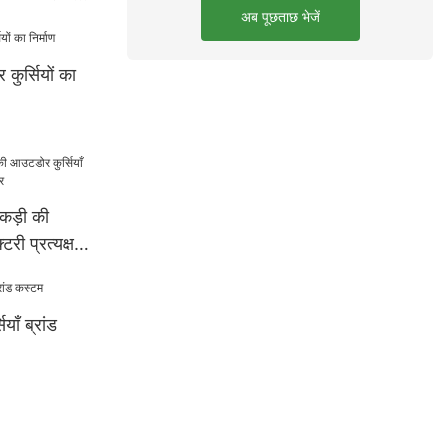
अब पूछताछ भेजें
ुर्सियों का
लकड़ी की
टरी प्रत्यक्ष
ाँ ब्रांड