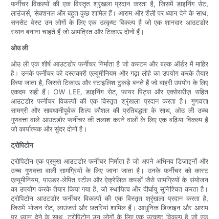
फर्नीचर विकल्पों की एक विस्तृत श्रृंखला प्रदान करता है, जिसमें डाइनिंग सेट,
लाउंजर्स, सेक्शनल और बहुत कुछ शामिल हैं। आराम और शैली पर ध्यान देने के साथ,
सनसेट वेस्ट उन लोगों के लिए एक उत्कृष्ट विकल्प है जो एक शानदार आउटडोर
स्थान बनाना चाहते हैं जो आमंत्रित और टिकाऊ दोनों हैं।
ओउ ली
ओउ ली एक शीर्ष आउटडोर फर्नीचर निर्माता है जो कस्टम और बल्क ऑर्डर में माहिर
है। उनके फर्नीचर को दस्तकारी एल्यूमीनियम और गढ़ा लोहे का उपयोग करके तैयार
किया जाता है, जिससे टिकाऊ और स्टाइलिश टुकड़े बनते हैं जो बाहरी उपयोग के लिए
एकदम सही हैं। OW LEE, डाइनिंग सेट, फायर पिट्स और एक्सेसरीज़ सहित
आउटडोर फर्नीचर विकल्पों की एक विस्तृत श्रृंखला प्रदान करता है। गुणवत्ता
सामग्री और सावधानीपूर्वक शिल्प कौशल की प्रतिबद्धता के साथ, ओउ ली उच्च
गुणवत्ता वाले आउटडोर फर्नीचर की तलाश करने वालों के लिए एक बढ़िया विकल्प है
जो कार्यात्मक और सुंदर दोनों है।
ट्रोपिटोन
ट्रोपिटोन एक प्रमुख आउटडोर फर्नीचर निर्माता है जो अपने अभिनव डिजाइनों और
उच्च गुणवत्ता वाली सामग्रियों के लिए जाना जाता है। उनके फर्नीचर को कास्ट
एल्यूमीनियम, पाउडर-लेपित स्टील और ऐक्रेलिक कपड़ों जैसे सामग्रियों के संयोजन
का उपयोग करके तैयार किया गया है, जो स्थायित्व और दीर्घायु सुनिश्चित करता है।
ट्रोपिटोन आउटडोर फर्नीचर विकल्पों की एक विस्तृत श्रृंखला प्रदान करता है,
जिसमें भोजन सेट, लाउंजर्स और छतरियां शामिल हैं। आधुनिक डिजाइन और आराम
पर ध्यान देने के साथ, ट्रोपिटोन उन लोगों के लिए एक उत्कृष्ट विकल्प है जो एक