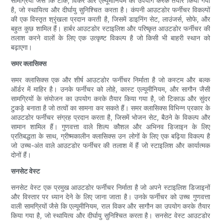
सामग्रियों जैसे कि टीक, विकर और एल्यूमीनियम का उपयोग करके तैयार किया गया
है, जो स्थायित्व और दीर्घायु सुनिश्चित करता है। कंपनी आउटडोर फर्नीचर विकल्पों
की एक विस्तृत श्रृंखला प्रदान करती है, जिसमें डाइनिंग सेट, लाउंजर्स, सोफे, और
बहुत कुछ शामिल हैं। हार्बर आउटडोर स्टाइलिश और परिष्कृत आउटडोर फर्नीचर की
तलाश करने वालों के लिए एक उत्कृष्ट विकल्प है जो किसी भी बाहरी स्थान को
बढ़ाएगा।
समर क्लासिक्स
समर क्लासिक्स एक और शीर्ष आउटडोर फर्नीचर निर्माता है जो कस्टम और बल्क
ऑर्डर में माहिर है। उनके फर्नीचर को लोहे, कास्ट एल्यूमीनियम, और सागौन जैसी
सामग्रियों के संयोजन का उपयोग करके तैयार किया गया है, जो टिकाऊ और सुंदर
टुकड़े बनाता है जो तत्वों का सामना कर सकते हैं। समर क्लासिक्स विभिन्न प्रकार के
आउटडोर फर्नीचर संग्रह प्रदान करता है, जिसमें भोजन सेट, बैठने के विकल्प और
सामान शामिल हैं। गुणवत्ता वाले शिल्प कौशल और अभिनव डिजाइन के लिए
प्रतिबद्धता के साथ, ग्रीष्मकालीन क्लासिक्स उन लोगों के लिए एक बढ़िया विकल्प है
जो उच्च-अंत वाले आउटडोर फर्नीचर की तलाश में हैं जो स्टाइलिश और कार्यात्मक
दोनों हैं।
सनसेट वेस्ट
सनसेट वेस्ट एक प्रमुख आउटडोर फर्नीचर निर्माता है जो अपने स्टाइलिश डिजाइनों
और विस्तार पर ध्यान देने के लिए जाना जाता है। उनके फर्नीचर को उच्च गुणवत्ता
वाली सामग्रियों जैसे कि एल्यूमीनियम, राल विकर और सागौन का उपयोग करके तैयार
किया गया है, जो स्थायित्व और दीर्घायु सुनिश्चित करता है। सनसेट वेस्ट आउटडोर