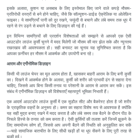
इसके अलावा, कुशन या असबाब के लिए इस्तेमाल किए जाने वाले कपड़े मौसम-
प्रतिरोधी वस्त्रों से बने होने चाहिए, जैसे कि सॉल्यूशन-डाईड ऐक्रेलिक या ओलेफ़िन
फाइबर। ये सामग्रियाँ पानी को दूर रखने, फफूंदी से बचाने और लंबे समय तक धूप में
रहने से रंग उड़ने से बचाने के लिए डिज़ाइन की गई हैं।
इन विभिन्न सामग्रियों की प्रदर्शन विशेषताओं को समझने से आपको एक ऐसी
आउटडोर लाउंज कुर्सी चुनने में मदद मिलेगी जो मौसम की मार झेल सके और न्यूनतम
रखरखाव की आवश्यकता हो। सही बनावट का चुनाव यह सुनिश्चित करता है कि
आपका फ़र्नीचर हर मौसम में आकर्षक और उपयोगी बना रहे।
आराम और एर्गोनोमिक डिज़ाइन
किसी भी लाउंज चेयर का मूल आराम होता है, खासकर बाहरी आराम के लिए बनी कुर्सी
का। दिखने में आकर्षक होने के अलावा, कुर्सी को शरीर को प्रभावी ढंग से सहारा देना
चाहिए, जिससे आप बिना किसी तनाव या परेशानी के आराम से आराम कर सकें। इस
संबंध में एर्गोनॉमिक डिज़ाइन की विशेषताएँ महत्वपूर्ण भूमिका निभाती हैं।
एक आदर्श आउटडोर लाउंज कुर्सी में एक सुडौल सीट और बैकरेस्ट होता है जो शरीर
के प्राकृतिक वक्रों के अनुरूप हो। कमर का सहारा विशेष रूप से आवश्यक है क्योंकि
यह सही मुद्रा बनाए रखने में मदद करता है और लंबे समय तक बैठने के दौरान पीठ के
निचले हिस्से के तनाव को कम करता है। ऐसी कुर्सियों की तलाश करें जिनमें झुकने के
लिए समायोज्य कोण हों, जिससे आप अपनी बैठने की स्थिति को अनुकूलित कर सकें
—चाहे सामाजिक बातचीत के लिए सीधी खड़ी हों या धूप सेंकने के लिए पूरी तरह से
झुकी हुई।