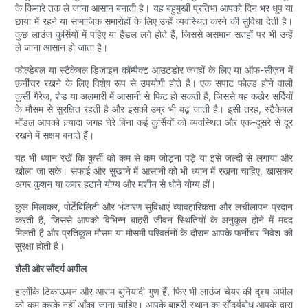
के किनारे तक ले जाना आसान बनाती है। यह बहुमुखी प्रतिभा आपको दिन भर धूप या
छाया में रहने या सामाजिक समारोहों के लिए उन्हें व्यवस्थित करने की सुविधा देती है।
कुछ लाउंज कुर्सियों में पहिए या हैंडल लगे होते हैं, जिससे असमान सतहों पर भी उन्हें
ले जाना आसान हो जाता है।
फोल्डेबल या स्टैकेबल डिज़ाइन कॉम्पैक्ट आउटडोर जगहों के लिए या ऑफ-सीज़न में
फ़र्नीचर रखने के लिए विशेष रूप से उपयोगी होते हैं। एक सपाट फोल्ड होने वाली
कुर्सी गैरेज, शेड या अलमारी में आसानी से फिट हो सकती है, जिससे यह कठोर सर्दियों
के मौसम से सुरक्षित रहती है और इसकी उम्र भी बढ़ जाती है। इसी तरह, स्टैकेबल
मॉडल आपको ज़्यादा जगह घेरे बिना कई कुर्सियों को व्यवस्थित और एक-दूसरे से दूर
रखने में सक्षम बनाते हैं।
यह भी ध्यान रखें कि कुर्सी को कम से कम जोड़ना पड़े या इसे जल्दी से लगाया और
खोला जा सके। सफाई और सुखाने में आसानी को भी ध्यान में रखना चाहिए, खासकर
अगर कुशन या कवर हटाने योग्य और मशीन से धोने योग्य हों।
कुल मिलाकर, पोर्टेबिलिटी और भंडारण सुविधाएं व्यावहारिकता और लचीलापन प्रदान
करती हैं, जिससे आपको विभिन्न बाहरी जीवन स्थितियों के अनुकूल होने में मदद
मिलती है और प्रतिकूल मौसम या मौसमी परिवर्तनों के दौरान आपके फर्नीचर निवेश की
सुरक्षा होती है।
शैली और सौंदर्य अपील
हालाँकि टिकाऊपन और आराम बुनियादी गुण हैं, फिर भी लाउंज चेयर की दृश्य अपील
को कम करके नहीं आँका जाना चाहिए। आपके बाहरी स्थान का सौंदर्यबोध आपके द्वारा