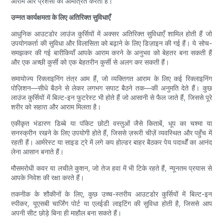
आराम और प्रशंसा को आमंत्रित करता है।
उन्नत कार्यक्षमता के लिए अतिरिक्त सुविधाएँ
आधुनिक आउटडोर लाउंज कुर्सियों में अक्सर अतिरिक्त सुविधाएँ शामिल होती हैं जो
उपयोगकर्ता की सुविधा और विलासिता को बढ़ाने के लिए डिज़ाइन की गई हैं। ये सोच-
समझकर की गई बारीकियाँ आपके आराम करने के अनुभव को बेहतर बना सकती हैं
और एक अच्छी कुर्सी को एक बेहतरीन कुर्सी से अलग कर सकती हैं।
समायोज्य रिक्लाइनिंग तंत्र आम हैं, जो व्यक्तिगत आराम के लिए कई रिक्लाइनिंग
पोज़िशन—सीधे बैठने से लेकर लगभग सपाट बैठने तक—की अनुमति देते हैं। कुछ
लाउंज कुर्सियों में बिल्ट-इन फुटरेस्ट भी होते हैं जो आसानी से फैल जाते हैं, जिससे पूरे
शरीर को सहारा और आराम मिलता है।
एकीकृत भंडारण डिब्बे या पॉकेट छोटी वस्तुओं जैसे किताबें, धूप का चश्मा या
सनस्क्रीन रखने के लिए उपयोगी होते हैं, जिससे ज़रूरी चीज़ें व्यवस्थित और पहुँच में
रहती हैं। आर्मरेस्ट या साइड ट्रे में लगे कप होल्डर बाहर बैठकर पेय पदार्थों का आनंद
लेना आसान बनाते हैं।
मौसमरोधी कवर या लचीले कुशन, जो तेज हवा में भी टिके रहते हैं, न्यूनतम प्रयास से
आपके निवेश की रक्षा करते हैं।
तकनीक के शौकीनों के लिए, कुछ उच्च-स्तरीय आउटडोर कुर्सियों में बिल्ट-इन
स्पीकर, यूएसबी चार्जिंग पोर्ट या एलईडी लाइटिंग की सुविधा होती है, जिससे आप
अपनी सीट छोड़े बिना ही माहौल बना सकते हैं।