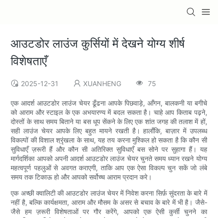
आउटडोर लाउंज कुर्सियों में देखने योग्य शीर्ष
विशेषताएँ
2025-12-31
XUANHENG
75
एक आदर्श आउटडोर लाउंज चेयर ढूँढना आपके पिछवाड़े, आँगन, बालकनी या बगीचे
को आराम और स्टाइल के एक अभयारण्य में बदल सकता है। चाहे आप किताब पढ़ने,
दोस्तों के साथ समय बिताने या बस धूप सेंकने के लिए एक शांत जगह की तलाश में हों,
सही लाउंज चेयर आपके लिए बहुत मायने रखती है। हालाँकि, बाज़ार में उपलब्ध
विकल्पों की विशाल श्रृंखला के साथ, यह तय करना मुश्किल हो सकता है कि कौन सी
सुविधाएँ ज़रूरी हैं और कौन सी अतिरिक्त सुविधाएँ बस सोने पर सुहागा हैं। यह
मार्गदर्शिका आपको अपनी आदर्श आउटडोर लाउंज चेयर चुनते समय ध्यान रखने योग्य
महत्वपूर्ण पहलुओं से अवगत कराएगी, ताकि आप एक ऐसा विकल्प चुन सकें जो लंबे
समय तक टिकाऊ हो और आपको सर्वोच्च आराम प्रदान करे।
एक अच्छी क्वालिटी की आउटडोर लाउंज चेयर में निवेश करना सिर्फ़ सुंदरता के बारे में
नहीं है, बल्कि कार्यक्षमता, आराम और मौसम के असर से बचाव के बारे में भी है। जैसे-
जैसे हम ज़रूरी विशेषताओं पर गौर करेंगे, आपको एक ऐसी कुर्सी चुनने का