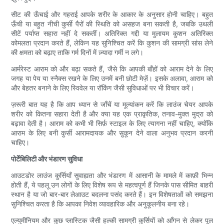
सीट की ऊँचाई और गहराई आपके शरीर के आकार के अनुसार होनी चाहिए। बहुत
ऊँची या बहुत नीची कुर्सी पैरों की स्थिति को असहज बना सकती है, जबकि उथली
सीटें पर्याप्त सहारा नहीं दे सकतीं। अतिरिक्त गद्दी या मुलायम कुशन अतिरिक्त
कोमलता प्रदान करते हैं, लेकिन यह सुनिश्चित करें कि कुशन की सामग्री सांस लेने
की क्षमता को बढ़ाए ताकि गर्म दिनों में ज़्यादा गर्मी न लगे।
आर्मरेस्ट आराम को और बढ़ा सकते हैं, जैसे कि आपकी बाँहों को आराम देने के लिए
जगह या पेय या स्नैक्स रखने के लिए उनमें बनी छोटी मेज़ें। इसके अलावा, आराम को
और बेहतर बनाने के लिए स्विवेल या रॉकिंग जैसी सुविधाओं पर भी विचार करें।
ज़रूरी बात यह है कि आप ध्यान से जाँचें या मूल्यांकन करें कि लाउंज चेयर आपके
शरीर को कितना सहारा देती है और क्या यह एक प्राकृतिक, तनाव-मुक्त मुद्रा को
बढ़ावा देती है। आराम को कभी भी सिर्फ़ स्टाइल के लिए त्यागना नहीं चाहिए, क्योंकि
आराम के लिए बनी कुर्सी आरामदायक और सुकून देने वाला अनुभव प्रदान करनी
चाहिए।
पोर्टेबिलिटी और भंडारण सुविधा
आउटडोर लाउंज कुर्सियाँ सुवाह्यता और भंडारण में आसानी के मामले में काफ़ी भिन्न
होती हैं, ये पहलू उन लोगों के लिए विशेष रूप से महत्वपूर्ण हैं जिनके पास सीमित बाहरी
स्थान है या जो बार-बार लेआउट बदलना पसंद करते हैं। इन विशेषताओं को समझना
सुनिश्चित करता है कि आपका निवेश व्यावहारिक और अनुकूलनीय बना रहे।
एल्युमीनियम और कुछ प्लास्टिक जैसी हल्की सामग्री कुर्सियों को आँगन से लेकर पूल