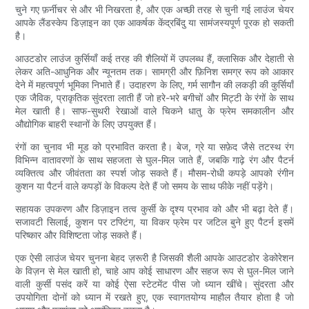
चुने गए फ़र्नीचर से और भी निखरता है, और एक अच्छी तरह से चुनी गई लाउंज चेयर
आपके लैंडस्केप डिज़ाइन का एक आकर्षक केंद्रबिंदु या सामंजस्यपूर्ण पूरक हो सकती
है।
आउटडोर लाउंज कुर्सियाँ कई तरह की शैलियों में उपलब्ध हैं, क्लासिक और देहाती से
लेकर अति-आधुनिक और न्यूनतम तक। सामग्री और फ़िनिश समग्र रूप को आकार
देने में महत्वपूर्ण भूमिका निभाते हैं। उदाहरण के लिए, गर्म सागौन की लकड़ी की कुर्सियाँ
एक जैविक, प्राकृतिक सुंदरता लाती हैं जो हरे-भरे बगीचों और मिट्टी के रंगों के साथ
मेल खाती है। साफ-सुथरी रेखाओं वाले चिकने धातु के फ्रेम समकालीन और
औद्योगिक बाहरी स्थानों के लिए उपयुक्त हैं।
रंगों का चुनाव भी मूड को प्रभावित करता है। बेज, ग्रे या सफ़ेद जैसे तटस्थ रंग
विभिन्न वातावरणों के साथ सहजता से घुल-मिल जाते हैं, जबकि गाढ़े रंग और पैटर्न
व्यक्तित्व और जीवंतता का स्पर्श जोड़ सकते हैं। मौसम-रोधी कपड़े आपको रंगीन
कुशन या पैटर्न वाले कपड़ों के विकल्प देते हैं जो समय के साथ फीके नहीं पड़ेंगे।
सहायक उपकरण और डिज़ाइन तत्व कुर्सी के दृश्य प्रभाव को और भी बढ़ा देते हैं।
सजावटी सिलाई, कुशन पर टफ्टिंग, या विकर फ्रेम पर जटिल बुने हुए पैटर्न इसमें
परिष्कार और विशिष्टता जोड़ सकते हैं।
एक ऐसी लाउंज चेयर चुनना बेहद ज़रूरी है जिसकी शैली आपके आउटडोर डेकोरेशन
के विज़न से मेल खाती हो, चाहे आप कोई साधारण और सहज रूप से घुल-मिल जाने
वाली कुर्सी पसंद करें या कोई ऐसा स्टेटमेंट पीस जो ध्यान खींचे। सुंदरता और
उपयोगिता दोनों को ध्यान में रखते हुए, एक स्वागतयोग्य माहौल तैयार होता है जो