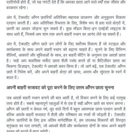
प्रतिरोधी होते हैं, जो यह गारंटी देते हैं कि आपका छाता आने वाले वर्षों तक जीवंत और
बरकरार रहेगा।
अंत में, टेकलॉट आँगन छतरियाँ अतिरिक्त सहायक उपकरण और अनुकूलन विकल्प
प्रदान करती हैं। आप अतिरिक्त स्थिरता के लिए, विशेष रूप से हवा वाले क्षेत्रों में,
छतरी का आधार जोड़ना चुन सकते हैं। कुछ मॉडल बिल्ट-इन एलईडी लाइट्स के
साथ आते हैं, जिससे आप शाम तक अपने बाहरी स्थान का आनंद लेते रह सकते हैं।
अंत में, टेकलॉट आँगन छाते उन लोगों के लिए सर्वोत्तम विकल्प हैं जो स्टाइल और
कार्यक्षमता के साथ अपने बाहरी स्थान को बढ़ाना चाहते हैं। चुनने के लिए विभिन्न
शैलियों, आकारों और सुविधाओं के साथ, हर बाहरी सेटिंग के अनुरूप एक आदर्श छाता
है। चाहे आप क्लासिक मार्केट छाता शैली पसंद करते हों या कैंटिलीवर छाता का
चिकना डिज़ाइन, टेकलॉट ने आपको कवर किया है। तो आगे बढ़ें, एक टेकलॉट आँगन
छाते में निवेश करें, और अपने बाहरी क्षेत्र को छाया, आराम और सुंदरता के स्वर्ग में
बदल दें।
अपनी बाहरी सजावट को पूरा करने के लिए उत्तम आँगन छाता चुनना
जब आदर्श बाहरी स्थान बनाने की बात आती है, तो विचार करने के लिए कई प्रमुख
तत्व होते हैं। सबसे महत्वपूर्ण पहलुओं में से एक है सही आँगन छाते का चयन करना।
आँगन की छतरी न केवल गर्म, धूप वाले दिनों में बहुत आवश्यक छाया प्रदान करती है
बल्कि आपके बाहरी सजावट में शैली और परिष्कार का स्पर्श भी जोड़ती है। टेकलॉट
आँगन छतरियों के लिए इस अंतिम मार्गदर्शिका में, हम उपलब्ध विकल्पों की विस्तृत
श्रृंखला का पता लगाएंगे, जो आपको शैली और कार्यक्षमता दोनों के साथ अपने बाहरी
स्थान को बढ़ाने में मदद करेगी।