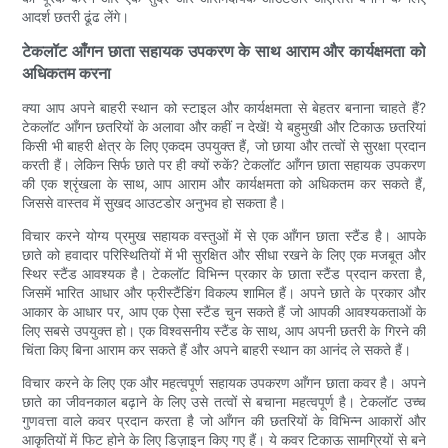
आदर्श छतरी ढूंढ लेंगे।
टेकलॉट आँगन छाता सहायक उपकरण के साथ आराम और कार्यक्षमता को
अधिकतम करना
क्या आप अपने बाहरी स्थान को स्टाइल और कार्यक्षमता से बेहतर बनाना चाहते हैं?
टेकलॉट आँगन छतरियों के अलावा और कहीं न देखें! ये बहुमुखी और टिकाऊ छतरियां
किसी भी बाहरी क्षेत्र के लिए एकदम उपयुक्त हैं, जो छाया और तत्वों से सुरक्षा प्रदान
करती हैं। लेकिन सिर्फ छाते पर ही क्यों रुकें? टेकलॉट आँगन छाता सहायक उपकरण
की एक श्रृंखला के साथ, आप आराम और कार्यक्षमता को अधिकतम कर सकते हैं,
जिससे वास्तव में सुखद आउटडोर अनुभव हो सकता है।
विचार करने योग्य प्रमुख सहायक वस्तुओं में से एक आँगन छाता स्टैंड है। आपके
छाते को हवादार परिस्थितियों में भी सुरक्षित और सीधा रखने के लिए एक मजबूत और
स्थिर स्टैंड आवश्यक है। टेकलॉट विभिन्न प्रकार के छाता स्टैंड प्रदान करता है,
जिसमें भारित आधार और फ्रीस्टैंडिंग विकल्प शामिल हैं। अपने छाते के प्रकार और
आकार के आधार पर, आप एक ऐसा स्टैंड चुन सकते हैं जो आपकी आवश्यकताओं के
लिए सबसे उपयुक्त हो। एक विश्वसनीय स्टैंड के साथ, आप अपनी छतरी के गिरने की
चिंता किए बिना आराम कर सकते हैं और अपने बाहरी स्थान का आनंद ले सकते हैं।
विचार करने के लिए एक और महत्वपूर्ण सहायक उपकरण आँगन छाता कवर है। अपने
छाते का जीवनकाल बढ़ाने के लिए उसे तत्वों से बचाना महत्वपूर्ण है। टेकलॉट उच्च
गुणवत्ता वाले कवर प्रदान करता है जो आँगन की छतरियों के विभिन्न आकारों और
आकृतियों में फिट होने के लिए डिज़ाइन किए गए हैं। ये कवर टिकाऊ सामग्रियों से बने