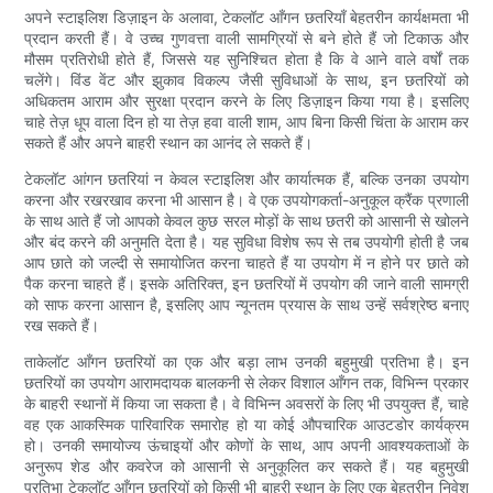
अपने स्टाइलिश डिज़ाइन के अलावा, टेकलॉट आँगन छतरियाँ बेहतरीन कार्यक्षमता भी
प्रदान करती हैं। वे उच्च गुणवत्ता वाली सामग्रियों से बने होते हैं जो टिकाऊ और
मौसम प्रतिरोधी होते हैं, जिससे यह सुनिश्चित होता है कि वे आने वाले वर्षों तक
चलेंगे। विंड वेंट और झुकाव विकल्प जैसी सुविधाओं के साथ, इन छतरियों को
अधिकतम आराम और सुरक्षा प्रदान करने के लिए डिज़ाइन किया गया है। इसलिए
चाहे तेज़ धूप वाला दिन हो या तेज़ हवा वाली शाम, आप बिना किसी चिंता के आराम कर
सकते हैं और अपने बाहरी स्थान का आनंद ले सकते हैं।
टेकलॉट आंगन छतरियां न केवल स्टाइलिश और कार्यात्मक हैं, बल्कि उनका उपयोग
करना और रखरखाव करना भी आसान है। वे एक उपयोगकर्ता-अनुकूल क्रैंक प्रणाली
के साथ आते हैं जो आपको केवल कुछ सरल मोड़ों के साथ छतरी को आसानी से खोलने
और बंद करने की अनुमति देता है। यह सुविधा विशेष रूप से तब उपयोगी होती है जब
आप छाते को जल्दी से समायोजित करना चाहते हैं या उपयोग में न होने पर छाते को
पैक करना चाहते हैं। इसके अतिरिक्त, इन छतरियों में उपयोग की जाने वाली सामग्री
को साफ करना आसान है, इसलिए आप न्यूनतम प्रयास के साथ उन्हें सर्वश्रेष्ठ बनाए
रख सकते हैं।
ताकेलॉट आँगन छतरियों का एक और बड़ा लाभ उनकी बहुमुखी प्रतिभा है। इन
छतरियों का उपयोग आरामदायक बालकनी से लेकर विशाल आँगन तक, विभिन्न प्रकार
के बाहरी स्थानों में किया जा सकता है। वे विभिन्न अवसरों के लिए भी उपयुक्त हैं, चाहे
वह एक आकस्मिक पारिवारिक समारोह हो या कोई औपचारिक आउटडोर कार्यक्रम
हो। उनकी समायोज्य ऊंचाइयों और कोणों के साथ, आप अपनी आवश्यकताओं के
अनुरूप शेड और कवरेज को आसानी से अनुकूलित कर सकते हैं। यह बहुमुखी
प्रतिभा टेकलॉट आँगन छतरियों को किसी भी बाहरी स्थान के लिए एक बेहतरीन निवेश