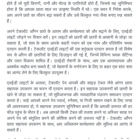
होते हैं जो यूवी किरणों, पानी और मोल्ड के प्रतिरोधी होते हैं, जिससे यह सुनिश्चित
होता है कि आपका छाता साल भर उत्कृष्ट स्थिति में रहे। एक कवर में निवेश करके,
आप अपने छाते का जीवन बढ़ा सकते हैं और उसे बिल्कुल नया जैसा बनाए रख सकते
हैं।
अपने टेकलॉट आँगन छाते के आराम और कार्यक्षमता को और बढ़ाने के लिए, एलईडी
लाइटें जोड़ने पर विचार करें। इन लाइटों को छतरी की छतरी से आसानी से जोड़ा जा
सकता है, जो शाम के समय आपके बाहरी स्थान को एक नरम और परिवेशीय चमक
प्रदान करती है। टेकलॉट एलईडी लाइटों की एक श्रृंखला प्रदान करता है जो विशेष
रूप से आँगन की छतरियों के लिए डिज़ाइन की गई हैं, जिनमें विभिन्न चमक सेटिंग्स
और पावर विकल्प शामिल हैं। एलईडी रोशनी के साथ, आप एक आरामदायक और
आकर्षक माहौल बना सकते हैं, जो मेहमानों के मनोरंजन के लिए या बाहर एक शांत शाम
का आनंद लेने के लिए बिल्कुल उपयुक्त है।
एलईडी लाइटों के अलावा, टेकलॉट पेय धारकों और साइड टेबल जैसे आंगन छाता
सहायक उपकरण का चयन भी प्रदान करता है। इन सहायक उपकरणों को छतरी के
खंभे से जोड़ा जा सकता है, जो सुविधाजनक और व्यावहारिक भंडारण समाधान प्रदान
करता है। चाहे आपको अपने पेय पदार्थ, स्नैक्स, या निजी सामान रखने के लिए जगह
की आवश्यकता हो, ये सहायक उपकरण सुनिश्चित करते हैं कि आपकी ज़रूरत की हर
चीज़ पहुंच के भीतर है। अब आपको किसी टेबल की तलाश करने या अस्थिर सतह पर
अपने पेय को संतुलित करने की कोशिश करने की ज़रूरत नहीं है - टेकलॉट आँगन
छाता सहायक उपकरण के साथ, आप अधिकतम कार्यक्षमता और सुविधा का आनंद ले
सकते हैं।