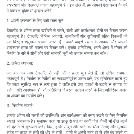
रखरखाव और देखभाल करना महत्वपूर्ण है। इस लेख में, हम आपको ऐसा करने के बारे
में विशेषज्ञ युक्तियाँ प्रदान करेंगे।
1. अपनी ज़रूरतों के लिए सही छाता चुनें:
टेकलॉट से आँगन छाता खरीदने से पहले, शैली और कार्यक्षमता दोनों पर विचार करना
महत्वपूर्ण है। टेकलॉट विभिन्न आकारों, सामग्रियों और सुविधाओं सहित विकल्पों की
एक विस्तृत श्रृंखला प्रदान करता है। अपने बाहरी स्थान के आकार और आपको
आवश्यक छाया की मात्रा पर विचार करें। इसके अतिरिक्त, अपने क्षेत्र में मौसम की
स्थिति के बारे में सोचें और ऐसी सामग्री चुनें जो उनका सामना कर सके।
2. उचित स्थापना:
एक बार जब आप टेकलॉट से सही आँगन छाता चुन लेते हैं, तो उचित स्थापना
महत्वपूर्ण है। निर्माता के निर्देशों का सावधानीपूर्वक पालन करें, यह सुनिश्चित करते हुए
कि छाता सुरक्षित रूप से लगा हुआ है ताकि इसे तेज हवाओं से उड़ने से बचाया जा
सके। यदि आवश्यक हो, तो अतिरिक्त स्थिरता प्रदान करने के लिए अतिरिक्त वजन
या आधार का उपयोग करें।
3. नियमित सफाई:
आपके आँगन की छतरी की उपस्थिति और कार्यक्षमता को बनाए रखने के लिए नियमित
सफाई आवश्यक है। मुलायम ब्रश या झाड़ू से पत्ते या गंदगी जैसे किसी भी ढीले मलबे
को हटाने से शुरुआत करें। फिर, हल्के साबुन और पानी का घोल मिलाएं और मुलायम
स्पंज या कपड़े से छाते को धीरे से रगड़ें। पानी से अच्छी तरह धो लें और बंद करने या