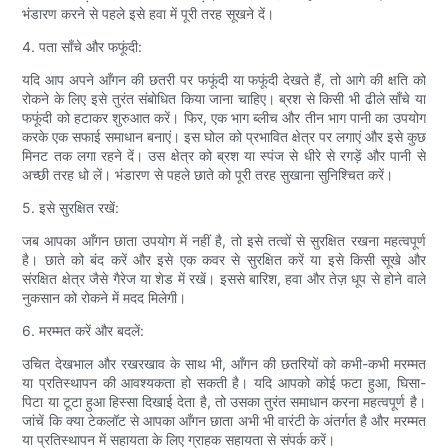
भंडारण करने से पहले इसे हवा में पूरी तरह सूखने दें।
4. पता साँचे और फफूंदी:
यदि आप अपने आँगन की छतरी पर फफूंदी या फफूंदी देखते हैं, तो आगे की क्षति को
रोकने के लिए इसे तुरंत संबोधित किया जाना चाहिए। ब्रश से किसी भी ढीले साँचे या
फफूंदी को हटाकर शुरुआत करें। फिर, एक भाग ब्लीच और तीन भाग पानी का उपयोग
करके एक सफाई समाधान बनाएं। इस घोल को प्रभावित क्षेत्र पर लगाएं और इसे कुछ
मिनट तक लगा रहने दें। उस क्षेत्र को ब्रश या स्पंज से धीरे से रगड़ें और पानी से
अच्छी तरह धो लें। भंडारण से पहले छाते को पूरी तरह सुखाना सुनिश्चित करें।
5. इसे सुरक्षित रखें:
जब आपका आँगन छाता उपयोग में नहीं है, तो इसे तत्वों से सुरक्षित रखना महत्वपूर्ण
है। छाते को बंद करें और इसे एक कवर से सुरक्षित करें या इसे किसी सूखे और
संरक्षित क्षेत्र जैसे गैरेज या शेड में रखें। इससे बारिश, हवा और तेज़ धूप से होने वाले
नुकसान को रोकने में मदद मिलेगी।
6. मरम्मत करें और बदलें:
उचित देखभाल और रखरखाव के साथ भी, आँगन की छतरियों को कभी-कभी मरम्मत
या प्रतिस्थापन की आवश्यकता हो सकती है। यदि आपको कोई फटा हुआ, घिसा-
पिटा या टूटा हुआ हिस्सा दिखाई देता है, तो उसका तुरंत समाधान करना महत्वपूर्ण है।
जांचें कि क्या टेकलॉट से आपका आँगन छाता अभी भी वारंटी के अंतर्गत है और मरम्मत
या प्रतिस्थापन में सहायता के लिए ग्राहक सहायता से संपर्क करें।