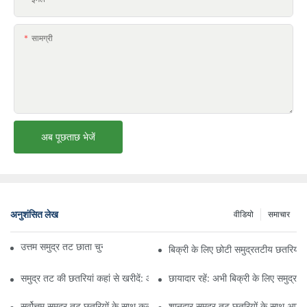
सामग्री
अब पूछताछ भेजें
अनुशंसित लेख
वीडियो
समाचार
उत्तम समुद्र तट छाता चुनने के लिए अंतिम मार्गदर्शिका
बिक्री के लिए छोटी समुद्रतटीय छतरियों क
समुद्र तट की छतरियां कहां से खरीदें: आपकी सनशेड आवश्यकताओं के लिए शीर्ष स्टोर
छायादार रहें: अभी बिक्री के लिए समुद्रत
सर्वोत्तम समुद्र तट छतरियों के साथ कूल और स्टाइलिश रहें: धूप से सुरक्षा और स्टाइल 
शानदार समुद्र तट छतरियों के साथ अपने 