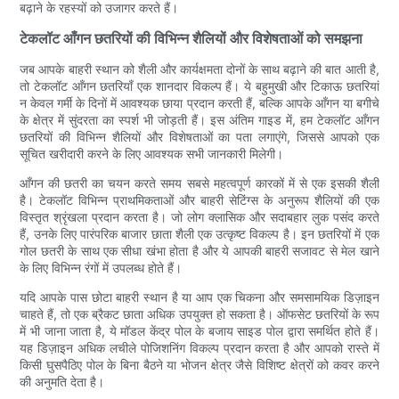
बढ़ाने के रहस्यों को उजागर करते हैं।
टेकलॉट आँगन छतरियों की विभिन्न शैलियों और विशेषताओं को समझना
जब आपके बाहरी स्थान को शैली और कार्यक्षमता दोनों के साथ बढ़ाने की बात आती है,
तो टेकलॉट आँगन छतरियाँ एक शानदार विकल्प हैं। ये बहुमुखी और टिकाऊ छतरियां
न केवल गर्मी के दिनों में आवश्यक छाया प्रदान करती हैं, बल्कि आपके आँगन या बगीचे
के क्षेत्र में सुंदरता का स्पर्श भी जोड़ती हैं। इस अंतिम गाइड में, हम टेकलॉट आँगन
छतरियों की विभिन्न शैलियों और विशेषताओं का पता लगाएंगे, जिससे आपको एक
सूचित खरीदारी करने के लिए आवश्यक सभी जानकारी मिलेगी।
आँगन की छतरी का चयन करते समय सबसे महत्वपूर्ण कारकों में से एक इसकी शैली
है। टेकलॉट विभिन्न प्राथमिकताओं और बाहरी सेटिंग्स के अनुरूप शैलियों की एक
विस्तृत श्रृंखला प्रदान करता है। जो लोग क्लासिक और सदाबहार लुक पसंद करते
हैं, उनके लिए पारंपरिक बाजार छाता शैली एक उत्कृष्ट विकल्प है। इन छतरियों में एक
गोल छतरी के साथ एक सीधा खंभा होता है और ये आपकी बाहरी सजावट से मेल खाने
के लिए विभिन्न रंगों में उपलब्ध होते हैं।
यदि आपके पास छोटा बाहरी स्थान है या आप एक चिकना और समसामयिक डिज़ाइन
चाहते हैं, तो एक ब्रैकट छाता अधिक उपयुक्त हो सकता है। ऑफसेट छतरियों के रूप
में भी जाना जाता है, ये मॉडल केंद्र पोल के बजाय साइड पोल द्वारा समर्थित होते हैं।
यह डिज़ाइन अधिक लचीले पोजिशनिंग विकल्प प्रदान करता है और आपको रास्ते में
किसी घुसपैठिए पोल के बिना बैठने या भोजन क्षेत्र जैसे विशिष्ट क्षेत्रों को कवर करने
की अनुमति देता है।