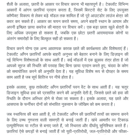
शैली के अलावा, छतरी के आकार पर विचार करना भी महत्वपूर्ण है। टेकलॉट विभिन्न
आकारों में आंगन छतरियां प्रदान करता है, जिसमें बिस्टरो सेट के लिए उपयुक्त
कॉम्पैक्ट विकल्प से लेकर बड़े मॉडल तक शामिल हैं जो पूरे आउटडोर लाउंज क्षेत्र को
कवर कर सकते हैं। आकार का चयन करते समय, अपने बाहरी स्थान के आयाम और
अपनी इच्छित छाया कवरेज की मात्रा पर विचार करें। एक बड़ा छाता खुले क्षेत्रों के
लिए अधिक उपयुक्त हो सकता है, जबकि एक छोटा छतरी आरामदायक कोनों या
अंतरंग समारोहों के लिए बिल्कुल सही हो सकता है।
विचार करने योग्य एक अन्य आवश्यक कारक छाते की कार्यक्षमता और विशेषताएं हैं।
टेकलॉट आँगन छतरियाँ आपके बाहरी अनुभव को बेहतर बनाने के लिए डिज़ाइन की
गई विभिन्न विशेषताओं के साथ आती हैं। कई मॉडलों में एक झुकाव तंत्र होता है जो
आपको सूरज की स्थिति की परवाह किए बिना छाया प्रदान करते हुए, चंदवा के कोण
को समायोजित करने की अनुमति देता है। यह सुविधा विशेष रूप से दोपहर के समय
काम आती है जब सूर्य क्षितिज पर नीचे होता है।
इसके अलावा, कुछ ताकेलॉट आँगन छतरियाँ पवन वेंट के साथ आती हैं। यह चतुर
डिजाइन सुविधा हवा को प्रसारित करने की अनुमति देती है, जिससे छाते को हवा की
स्थिति के दौरान अस्थिर होने से रोका जा सकता है। इसके अलावा, यह छाते और
आसपास के फर्नीचर दोनों को संभावित नुकसान के जोखिम को कम करता है।
जब स्थायित्व की बात आती है, तो टेकलॉट आँगन की छतरियाँ तत्वों का सामना करने
के लिए उच्च गुणवत्ता वाली सामग्री से बनाई जाती हैं। खंभे आमतौर पर टिकाऊ
एल्यूमीनियम या स्टील से बनाए जाते हैं, जो स्थिरता और दीर्घायु सुनिश्चित करते हैं।
छतरियां ऐसे कपड़ों से बनाई जाती हैं जो यूवी-प्रतिरोधी, जल-प्रतिरोधी और फीका-