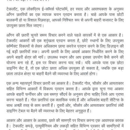
टेकलॉट, एक लोकप्रिय ई-कॉमर्स प्लेटफॉर्म, हर स्वाद और आवश्यकता के अनुरूप
आँगन छतरियों का एक व्यापक चयन प्रदान करता है। चाहे आपके पास छोटी
बालकनी हो या विशाल पिछवाड़ा, आपको निश्चित रूप से अपनी बाहरी सजावट के लिए
उपयुक्त छाता मिल जाएगा।
आँगन की छतरी चुनते समय विचार करने वाले पहले कारकों में से एक आकार है।
टेकलॉट आकारों की एक श्रृंखला प्रदान करता है, छोटे स्थानों के लिए उपयुक्त
कॉम्पैक्ट विकल्पों से लेकर अधिकतम छाया कवरेज प्रदान करने के लिए डिज़ाइन की
गई बड़ी छतरियों तक। अपनी छतरी के लिए आदर्श आकार निर्धारित करने के लिए
अपने बाहरी क्षेत्र को मापें। उपलब्ध स्थान और आप इसका उपयोग कैसे करने की
योजना बना रहे हैं, इस पर विचार करना याद रखें। यदि आपके पास एक छोटा
डाइनिंग सेट है, तो एक छोटा छाता अधिक उपयुक्त हो सकता है, जबकि एक बड़ा
छाता लाउंज क्षेत्र या बाहरी बैठने की व्यवस्था के लिए आदर्श होगा।
एक अन्य महत्वपूर्ण विचार छतरी का आकार है। टेकलॉट गोल, चौकोर और आयताकार
सहित विभिन्न आकारों में विकल्प प्रदान करता है। आपके द्वारा चुना गया आकार
आपके बाहरी फर्नीचर और उस समग्र सौंदर्य के अनुरूप होना चाहिए जिसे आप प्राप्त
करना चाहते हैं। गोल छतरियां एक क्लासिक पसंद हैं और अधिकांश बाहरी सेटिंग्स के
साथ अच्छी तरह से काम करती हैं। दूसरी ओर, चौकोर और आयताकार छतरियां लंबी
डाइनिंग टेबल या बैठने की व्यवस्था के लिए बेहतर अनुकूल हैं।
आकार और आकार के अलावा, छाते की सामग्री पर विचार करना एक आवश्यक कारक
है। टेकलॉट कपड़े, एल्यूमीनियम और लकड़ी सहित विभिन्न प्रकार की सामग्रियों में