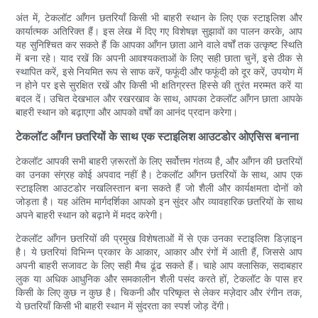
अंत में, टेकलॉट आँगन छतरियाँ किसी भी बाहरी स्थान के लिए एक स्टाइलिश और
कार्यात्मक अतिरिक्त हैं। इस लेख में दिए गए विशेषज्ञ सुझावों का पालन करके, आप
यह सुनिश्चित कर सकते हैं कि आपका आँगन छाता आने वाले वर्षों तक उत्कृष्ट स्थिति
में बना रहे। याद रखें कि अपनी आवश्यकताओं के लिए सही छाता चुनें, इसे ठीक से
स्थापित करें, इसे नियमित रूप से साफ करें, फफूंदी और फफूंदी को दूर करें, उपयोग में
न होने पर इसे सुरक्षित रखें और किसी भी क्षतिग्रस्त हिस्से की तुरंत मरम्मत करें या
बदल दें। उचित देखभाल और रखरखाव के साथ, आपका टेकलॉट आँगन छाता आपके
बाहरी स्थान को बढ़ाएगा और आपको वर्षों का आनंद प्रदान करेगा।
टेकलॉट आँगन छतरियों के साथ एक स्टाइलिश आउटडोर ओएसिस बनाना
टेकलॉट आपकी सभी बाहरी ज़रूरतों के लिए सर्वोत्तम गंतव्य है, और आँगन की छतरियों
का उनका संग्रह कोई अपवाद नहीं है। टेकलॉट आँगन छतरियों के साथ, आप एक
स्टाइलिश आउटडोर नखलिस्तान बना सकते हैं जो शैली और कार्यक्षमता दोनों को
जोड़ता है। यह अंतिम मार्गदर्शिका आपको इन सुंदर और व्यावहारिक छतरियों के साथ
अपने बाहरी स्थान को बढ़ाने में मदद करेगी।
टेकलॉट आँगन छतरियों की प्रमुख विशेषताओं में से एक उनका स्टाइलिश डिज़ाइन
है। ये छतरियां विभिन्न प्रकार के आकार, आकार और रंगों में आती हैं, जिससे आप
अपनी बाहरी सजावट के लिए सही मैच ढूंढ सकते हैं। चाहे आप क्लासिक, सदाबहार
लुक या अधिक आधुनिक और समकालीन शैली पसंद करते हों, टेकलॉट के पास हर
किसी के लिए कुछ न कुछ है। चिकनी और परिष्कृत से लेकर मज़ेदार और रंगीन तक,
ये छतरियाँ किसी भी बाहरी स्थान में सुंदरता का स्पर्श जोड़ देंगी।