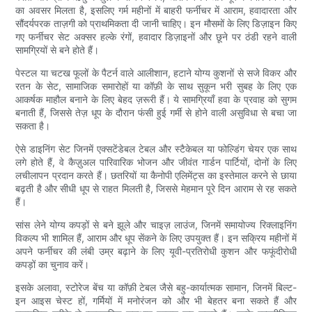
का अवसर मिलता है, इसलिए गर्म महीनों में बाहरी फर्नीचर में आराम, हवादारता और
सौंदर्यपरक ताज़गी को प्राथमिकता दी जानी चाहिए। इन मौसमों के लिए डिज़ाइन किए
गए फर्नीचर सेट अक्सर हल्के रंगों, हवादार डिज़ाइनों और छूने पर ठंडी रहने वाली
सामग्रियों से बने होते हैं।
पेस्टल या चटख फूलों के पैटर्न वाले आलीशान, हटाने योग्य कुशनों से सजे विकर और
रतन के सेट, सामाजिक समारोहों या कॉफ़ी के साथ सुकून भरी सुबह के लिए एक
आकर्षक माहौल बनाने के लिए बेहद ज़रूरी हैं। ये सामग्रियाँ हवा के प्रवाह को सुगम
बनाती हैं, जिससे तेज़ धूप के दौरान फंसी हुई गर्मी से होने वाली असुविधा से बचा जा
सकता है।
ऐसे डाइनिंग सेट जिनमें एक्सटेंडेबल टेबल और स्टैकेबल या फोल्डिंग चेयर एक साथ
लगे होते हैं, वे कैज़ुअल पारिवारिक भोजन और जीवंत गार्डन पार्टियों, दोनों के लिए
लचीलापन प्रदान करते हैं। छतरियों या कैनोपी एलिमेंट्स का इस्तेमाल करने से छाया
बढ़ती है और सीधी धूप से राहत मिलती है, जिससे मेहमान पूरे दिन आराम से रह सकते
हैं।
सांस लेने योग्य कपड़ों से बने झूले और चाइज़ लाउंज, जिनमें समायोज्य रिक्लाइनिंग
विकल्प भी शामिल हैं, आराम और धूप सेंकने के लिए उपयुक्त हैं। इन सक्रिय महीनों में
अपने फर्नीचर की लंबी उम्र बढ़ाने के लिए यूवी-प्रतिरोधी कुशन और फफूंदीरोधी
कपड़ों का चुनाव करें।
इसके अलावा, स्टोरेज बेंच या कॉफ़ी टेबल जैसे बहु-कार्यात्मक सामान, जिनमें बिल्ट-
इन आइस चेस्ट हों, गर्मियों में मनोरंजन को और भी बेहतर बना सकते हैं और