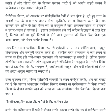
बढ़ाते हैं और जीवंत रंगों के विकल्प प्रदान करते हैं जो आपके बाहरी स्थान में
व्यक्तित्व का एक नयापन जोड़ते हैं।
सिंथेटिक विकर, जो आमतौर पर पॉलीएथिलीन रेशों से बना होता है, बुने हुए रतन के
अनोखे रूप के साथ-साथ बेहतर मौसम प्रतिरोध का भी मिश्रण करता है। यह
सामग्री उन आँगन के लिए विशेष रूप से उपयुक्त है जहाँ अचानक बारिश या तापमान
में उतार-चढ़ाव हो सकता है। इसका लचीलापन इसे कई जटिल डिज़ाइनों में ढाल देता
है, जिससे नमी या यूवी किरणों से होने वाले नुकसान की चिंता किए बिना एक
आरामदायक, बोहेमियन माहौल मिलता है।
उपचारित स्टील फ़र्नीचर, विशेष रूप से एपॉक्सी या पाउडर कोटिंग वाले, मज़बूत
टिकाऊपन और मज़बूती प्रदान करते हैं। हालाँकि चरम वातावरण में जंग लगने से
बचाने के लिए इसे कभी-कभार रखरखाव की आवश्यकता हो सकती है, लेकिन इसका
औद्योगिक रूप समकालीन और न्यूनतम बाहरी सौंदर्यबोध के अनुकूल है। स्टील विशेष
रूप से ठंडे मौसम के लिए उपयुक्त है, जहाँ इसकी मज़बूती और भारी बर्फबारी को झेलने
की क्षमता अमूल्य साबित हो सकती है।
उच्च गुणवत्ता वाली, मौसम प्रतिरोधी सामग्री पर ध्यान केंद्रित करके, आप यह गारंटी
देते हैं कि आपका आउटडोर फर्नीचर निरंतर मरम्मत या प्रतिस्थापन के बिना बदलते
मौसम के दौरान आपके रहने की जगह का एक कार्यात्मक और फैशनेबल हिस्सा बना
रहेगा।
मौसमी स्टाइलिंग: वसंत और गर्मियों के लिए फर्नीचर सेट
वसंत और ग्रीष्म ऋतु में खुले में भोजन करने, आराम करने और धूप में मनोरंजन करने