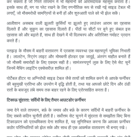
कर सकता है जो गिरते तापमान में भी मेहमानों को आरामदायक महसूस कराता है।
इसके साथ ही, मग या प्लेट रखने के लिए रणनीतिक रूप से रखी गई साइड टेबल भी
लगाएँ, जो मौसमरोधी सामग्रियों से बनी हों और शुरुआती पाले को भी झेल सकें।
आलीशान असबाब वाली झूलती कुर्सियाँ या झूलते हुए लाउंजर आराम का एहसास
दिलाते हैं और सुकून का एहसास दिलाते हैं। पीठों या सीटों पर बुने हुए कंबल इस
एहसास को और बढ़ाते हैं, साथ ही देखने में भी दिलचस्प और अतिरिक्त गर्माहट प्रदान
करते हैं।
पतझड़ के मौसम में बाहरी वातावरण में प्रकाश व्यवस्था एक महत्वपूर्ण भूमिका निभाती
है। लालटेन, स्ट्रिंग लाइट और मोमबत्ती होल्डर एक जादुई, अंतरंग माहौल बनाते हैं
जो मौसमी समारोहों के लिए एकदम सही है। सामंजस्यपूर्ण लुक के लिए ऐसे सेट चुनें
जिनमें मैचिंग लाइटिंग एक्सेसरीज़ शामिल हों।
पोर्टेबल हीटर या अग्निरोधी साइड टेबल जैसे तत्वों को शामिल करने से आपके फर्नीचर
की बहुमुखी प्रतिभा और उपयोग में वृद्धि होती है, तथा यह आपको छोटे दिन और ठंडी
रातों के बावजूद लंबे समय तक बाहर रहने के लिए प्रोत्साहित करता है।
टिकाऊ सुंदरता: सर्दियों के लिए तैयार आउटडोर फ़र्नीचर
जमा देने वाले तापमान, बर्फ़ के जमाव और बर्फ़ के कारण सर्दियों में बाहरी फ़र्नीचर के
लिए सबसे कठिन चुनौती होती है। सर्वोत्तम सेट चुनने में सुंदरता से समझौता किए बिना
टिकाऊपन को प्राथमिकता देना शामिल है, यह सुनिश्चित करना कि आपका फ़र्नीचर
कठोर परिस्थितियों को झेल सके और साथ ही एक आकर्षक वातावरण भी बनाए रखे।