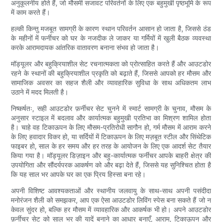
अनुकूलनीय होते हैं, जो मौसमी सजावट परिवर्तनों के लिए एक बहुमुखी पृष्ठभूमि के रूप
में काम करते हैं।
हल्की किन्तु मजबूत सामग्री के कारण स्थान परिवर्तन आसान हो जाता है, जिससे ठंड
के महीनों में फर्नीचर को घर के नजदीक ले जाकर या गर्मियों में खुली बैठक व्यवस्था
करके आरामदायक आंतरिक वातावरण बनाना संभव हो जाता है।
मॉड्यूलर और बहुक्रियाशील सेट रचनात्मकता को प्रोत्साहित करते हैं और आउटडोर
रहने के स्थानों की बहुक्रियाशील प्रकृति को बढ़ाते हैं, जिससे आपको हर मौसम और
सामाजिक अवसर का सहज शैली और व्यावहारिक सुविधा के साथ अधिकतम लाभ
उठाने में मदद मिलती है।
निष्कर्षतः, सही आउटडोर फ़र्नीचर सेट चुनने में स्मार्ट सामग्री के चुनाव, मौसम के
अनुसार स्टाइल में बदलाव और कार्यात्मक बहुमुखी प्रतिभा का मिश्रण शामिल होता
है। चाहे वह टिकाऊपन के लिए मौसम-प्रतिरोधी सागौन हो, गर्म मौसम में आराम करने
के लिए हवादार विकर हो, या सर्दियों में टिकाऊपन के लिए मज़बूत स्टील और सिंथेटिक
फाइबर हो, साल के हर समय और हर तरह के आयोजन के लिए एक आदर्श सेट तैयार
किया गया है। मॉड्यूलर डिज़ाइन और बहु-कार्यात्मक फर्नीचर आपके बाहरी क्षेत्र की
उपयोगिता और सौंदर्यपरक आकर्षण को और बढ़ा देते हैं, जिससे यह सुनिश्चित होता है
कि यह साल भर आपके घर का एक प्रिय हिस्सा बना रहे।
अपनी विशिष्ट आवश्यकताओं और स्थानीय जलवायु के साथ-साथ अपनी पसंदीदा
मनोरंजन शैली को समझकर, आप एक ऐसा आउटडोर लिविंग स्पेस बना सकते हैं जो न
केवल सुंदर हो, बल्कि हर मौसम में व्यावहारिक और आकर्षक भी हो। अपने आउटडोर
फ़र्नीचर सेट को साल भर की यादें बनाने का आधार बनाएँ, आराम, टिकाऊपन और