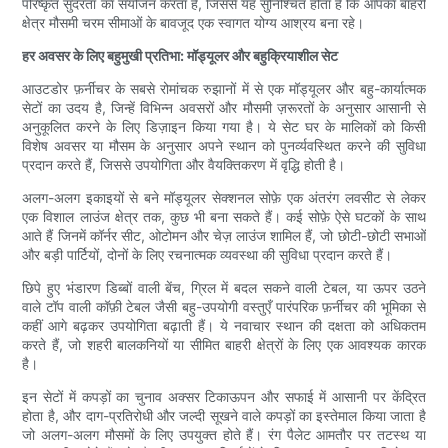
परिष्कृत सुंदरता का संयोजन करता है, जिससे यह सुनिश्चित होता है कि आपका बाहरी
क्षेत्र मौसमी चरम सीमाओं के बावजूद एक स्वागत योग्य आश्रय बना रहे।
हर अवसर के लिए बहुमुखी प्रतिभा: मॉड्यूलर और बहुक्रियाशील सेट
आउटडोर फ़र्नीचर के सबसे रोमांचक रुझानों में से एक मॉड्यूलर और बहु-कार्यात्मक
सेटों का उदय है, जिन्हें विभिन्न अवसरों और मौसमी ज़रूरतों के अनुसार आसानी से
अनुकूलित करने के लिए डिज़ाइन किया गया है। ये सेट घर के मालिकों को किसी
विशेष अवसर या मौसम के अनुसार अपने स्थान को पुनर्व्यवस्थित करने की सुविधा
प्रदान करते हैं, जिससे उपयोगिता और वैयक्तिकरण में वृद्धि होती है।
अलग-अलग इकाइयों से बने मॉड्यूलर सेक्शनल सोफ़े एक अंतरंग लवसीट से लेकर
एक विशाल लाउंज क्षेत्र तक, कुछ भी बना सकते हैं। कई सोफ़े ऐसे घटकों के साथ
आते हैं जिनमें कॉर्नर सीट, ओटोमन और चेज़ लाउंज शामिल हैं, जो छोटी-छोटी सभाओं
और बड़ी पार्टियों, दोनों के लिए रचनात्मक व्यवस्था की सुविधा प्रदान करते हैं।
छिपे हुए भंडारण डिब्बों वाली बेंच, ग्रिल में बदल सकने वाली टेबल, या ऊपर उठने
वाले टॉप वाली कॉफ़ी टेबल जैसी बहु-उपयोगी वस्तुएँ पारंपरिक फ़र्नीचर की भूमिका से
कहीं आगे बढ़कर उपयोगिता बढ़ाती हैं। ये नवाचार स्थान की दक्षता को अधिकतम
करते हैं, जो शहरी बालकनियों या सीमित बाहरी क्षेत्रों के लिए एक आवश्यक कारक
है।
इन सेटों में कपड़ों का चुनाव अक्सर टिकाऊपन और सफाई में आसानी पर केंद्रित
होता है, और दाग-प्रतिरोधी और जल्दी सूखने वाले कपड़ों का इस्तेमाल किया जाता है
जो अलग-अलग मौसमों के लिए उपयुक्त होते हैं। रंग पैलेट आमतौर पर तटस्थ या