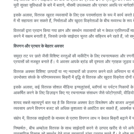
यूवी सुरक्षा सुविधाओं के बारे में बताने, मौसमी उपलब्धता और प्रचार अवधि पर मार्गदर्
इसके अलावा, वितरक खुदरा व्यवसायों के लिए एक परामर्शदाता के रूप में कार्य करते हैं,
में भी सहायता कर सकते हैं, निर्माताओं और खुदरा विक्रेताओं के बीच मध्यस्थ के रूप म
वितरकों द्वारा प्रदान किया गया ज्ञान और समर्थन व्यवसायों को न केवल प्रतिस्पर्धी मा
करने में सक्षम बनाती है, जिससे उनके साझेदार चुस्त और सक्रिय बने रहते हैं, जो 
विपणन और प्रचार के बेहतर अवसर
समुद्र तट पर छाते जैसी विशिष्ट वस्तुओं की मार्केटिंग के लिए रचनात्मकता और रणनीत
प्रयासों को मजबूत बनाते हैं। ये अवसर आपके ब्रांड की दृश्यता और ग्राहक जुड़ाव
वितरक अक्सर विशिष्ट उत्पादों या नए नवाचारों को उजागर करने वाले अभियान या म
उपभोक्ता संपर्क के परिणामस्वरूप बिक्री में वृद्धि से वितरक और खुदरा विक्रेता दोनो
इसके अलावा, कई वितरक सोशल मीडिया इन्फ्लुएंसर्स, ब्लॉगर्स या पर्यटन निकायों के
आकर्षित करने के लिए डिज़ाइन किए गए रचनात्मक संसाधन जैसे फोटोग्राफी, वीडियो
शायद सबसे महत्वपूर्ण बात यह है कि वितरक अक्सर डेटा विश्लेषण और बाजार अनुसं
व्यवसाय अपने विपणन बजट को अधिक कुशलता से आवंटित कर सकते हैं, आकर्षक संदेश त
संक्षेप में, वितरक साझेदारी के माध्यम से प्राप्त विपणन लाभ न केवल बिक्री बढ़ाने में य
निष्कर्षतः, बीच अम्ब्रेला वितरक के साथ साझेदारी करने से उत्पाद खरीद से परे अन
व्यवसायिक विकास को समर्थन देने वाला महत्वपूर्ण ढांचा प्रदान करते हैं। वे थोक