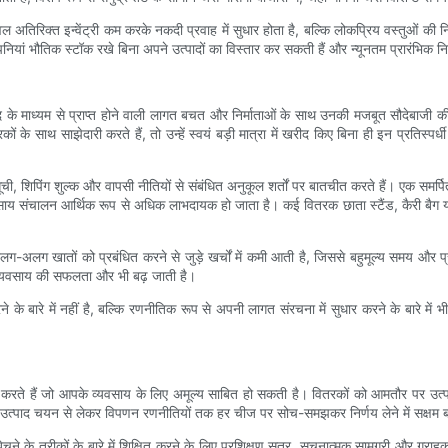
वल अतिरिक्त इन्वेंट्री कम करके नकदी प्रवाह में सुधार होता है, बल्कि लोकप्रिय वस्तुओं की न
कंपनियां भौतिक स्टॉक रखे बिना अपने उत्पादों का विस्तार कर सकती हैं और न्यूनतम प्रारंभिक
माध्यम से प्राप्त होने वाली लागत बचत और निर्माताओं के साथ उनकी मजबूत सौदेबाजी की स्थ
 साथ साझेदारी करते हैं, तो उन्हें स्वयं बड़ी मात्रा में खरीद किए बिना ही इन प्रतिस्पर्ध
ची, शिपिंग शुल्क और वापसी नीतियों से संबंधित अनुकूल शर्तों पर बातचीत करते हैं। एक सम
 संचालन आर्थिक रूप से अधिक लाभदायक हो जाता है। कई वितरक छाता स्टैंड, कैरी बैग या मर
 खातों को प्रबंधित करने से जुड़े खर्चों में कमी आती है, जिससे बहुमूल्य समय और प्रशा
से व्यवसाय की सफलता और भी बढ़ जाती है।
 के बारे में नहीं है, बल्कि रणनीतिक रूप से अपनी लागत संरचना में सुधार करने के बारे में
 करते हैं जो आपके व्यवसाय के लिए अमूल्य साबित हो सकती है। वितरकों को आमतौर पर उत्पाद वि
ो उत्पाद चयन से लेकर विपणन रणनीतियों तक हर चीज पर सोच-समझकर निर्णय लेने में सक्षम 
ेचने के तरीकों के बारे में शिक्षित करने के लिए प्रशिक्षण सत्र, सूचनात्मक सामग्री और ग्र