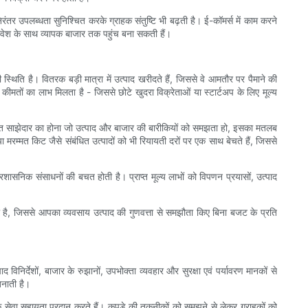
िरंतर उपलब्धता सुनिश्चित करके ग्राहक संतुष्टि भी बढ़ती है। ई-कॉमर्स में काम करने
 निवेश के साथ व्यापक बाजार तक पहुंच बना सकती हैं।
िति है। वितरक बड़ी मात्रा में उत्पाद खरीदते हैं, जिससे वे आमतौर पर पैमाने की
ी कीमतों का लाभ मिलता है - जिससे छोटे खुदरा विक्रेताओं या स्टार्टअप के लिए मूल्य
र्पित साझेदार का होना जो उत्पाद और बाजार की बारीकियों को समझता हो, इसका मतलब
म्मत किट जैसे संबंधित उत्पादों को भी रियायती दरों पर एक साथ बेचते हैं, जिससे
सनिक संसाधनों की बचत होती है। प्राप्त मूल्य लाभों को विपणन प्रयासों, उत्पाद
 भी है, जिससे आपका व्यवसाय उत्पाद की गुणवत्ता से समझौता किए बिना बजट के प्रति
निर्देशों, बाजार के रुझानों, उपभोक्ता व्यवहार और सुरक्षा एवं पर्यावरण मानकों से
बनाती है।
ाहक सेवा सहायता प्रदान करते हैं। कपड़े की तकनीकों को समझने से लेकर ग्राहकों को