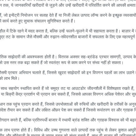
शन तक, ये जानकारियाँ खरीदारों से जुड़ने और उन्हें खरीदारी में परिवर्तित करने की आपकी क्षमता 
 जो इन्वेंट्री नियोजन पर सलाह देते हैं या निजी लेबल उत्पाद लॉन्च करने के इच्छुक व्यवसायों का 
ें कार्य करते हुए सुचारू संचालन सुनिश्चित करते हैं।
हौल में टिके रहने में मदद करता है, बल्कि उन्हें फलने-फूलने में भी सहायता करता है। बाज़ार मे
समुद्र तट के सामान जैसे मौसमी और रुझान-संवेदनशील बाजारों में सफलता के लिए एक महत्वपूर्
िक साझेदारी की आवश्यकता होती है। वितरक अक्सर सह-ब्रांडेड प्रचार सामग्री, उत्पाद के नमूने
 को उस स्तर तक बढ़ा सकते हैं जो स्वतंत्र रूप से काम करने पर संभव नहीं हो सकता।
ौसमी प्रचार अभियान चलाते हैं, जिससे खुदरा साझेदारों को इन विपणन पहलों का लाभ उठाने
ं को लाभ मिले।
 साथ सहयोग स्थापित करते हैं जो समुद्र तट या आउटडोर जीवनशैली में विशेषज्ञता रखते हैं, जि
 या बिक्री केंद्र प्रदर्शन भी प्रदान कर सकते हैं, जिससे आपका विपणन अधिक पेशेवर और सु
धान तक पहुंच प्रदान करते हैं, जिससे उपभोक्ताओं की रुचियों और खरीदारी के तरीकों के अ
ैयार कर सकते हैं और लक्षित ऑफ़र पेश कर सकते हैं जिससे रूपांतरण दर और ग्राहक निष्ठा 
ोगदान करते हैं, बल्कि प्रतिस्पर्धी बाजार में स्थायी ब्रांड शक्ति और ग्राहक विश्वास को भी बढ़ात
ेक लाभ प्राप्त होते हैं। विविध और उच्च गुणवत्ता वाले उत्पादों तक पहुंच से लेकर कुशल आ
 खरीद और सौदेबाजी के माध्यम से लागत बचत को संभव बनाते हैं, साथ ही बाजार की जटिलताओं को