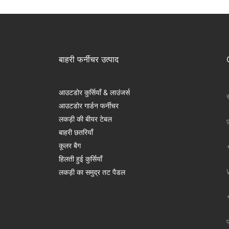
बाहरी फर्नीचर उत्पाद
आउटडोर कुर्सियाँ & लाउंजर्स
स
आउटडोर गार्डन फर्नीचर
लकड़ी की बीयर टेबल
फ
बाहरी छतरियाँ
कूलर बैग
हिलती हुई कुर्सियाँ
लकड़ी का समुद्र तट पैडल