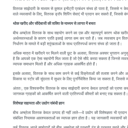
वितरक साझेदारी के माध्यम से कुशल इन्वेंट्री प्रबंधन संभव हो पाता है, जिससे न के
वाले व्यवसायों के लिए, वितरक ड्रॉप शिपिंग सेवाएं भी प्रदान कर सकते हैं, जिससे 
थोक खरीद और सौदेबाजी की शक्ति के माध्यम से लागत में बचत
बीच अम्ब्रेला वितरक के साथ सहयोग करने का एक और महत्वपूर्ण कारण थोक खरीद के 
अर्थव्यवस्थाओं के कारण प्रति इकाई लागत कम कर पाते हैं। जब व्यवसाय इन वितरकों के
निर्धारण के मामले में बड़ी श्रृंखलाओं के साथ प्रतिस्पर्धा करना संभव हो जाता है।
अधिक मात्रा में खरीदने पर मिलने वाली छूट के अलावा, वितरक अक्सर भुगतान अनुसू
है कि आपको एक ऐसा सहयोगी मिल जाता है जो ऐसे सौदे करवा सकता है जिनसे व्यवसाय
व्यापक समाधान मिलते हैं और अधिक ग्राहक आकर्षित होते हैं।
इसके अलावा, वितरक के साथ काम करने से कई विक्रेताओं की तलाश करने और अलग-अलग
विकास या स्टोर की सुंदरता में सुधार के लिए पुनर्निवेशित किया जा सकता है, जिस
अंततः, एक विश्वसनीय वितरक के साथ साझेदारी करना केवल उत्पादों को प्राप्त करने
जागरूक ग्राहकों को आकर्षित करने वाली प्रतिस्पर्धी कीमतों को बनाए रख सकता है।
विशेषज्ञ सहायता और उद्योग संबंधी ज्ञान
बीच अम्ब्रेला वितरक केवल उत्पाद ही नहीं लाते—वे उद्योग की विशेषज्ञता भी प्रदान
संबंधित नियामक आवश्यकताओं का व्यापक ज्ञान होता है। यह जानकारी व्यवसायों क
कई वितरक अपने साझेदारों को बीच अम्ब्रेला को प्रभावी ढंग से प्रस्तुत करने और ब