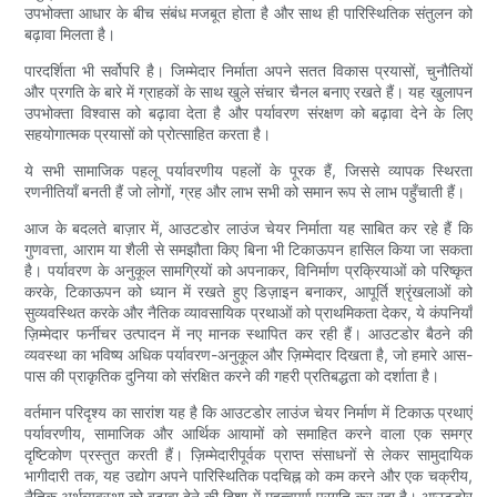
उपभोक्ता आधार के बीच संबंध मजबूत होता है और साथ ही पारिस्थितिक संतुलन को
बढ़ावा मिलता है।
पारदर्शिता भी सर्वोपरि है। जिम्मेदार निर्माता अपने सतत विकास प्रयासों, चुनौतियों
और प्रगति के बारे में ग्राहकों के साथ खुले संचार चैनल बनाए रखते हैं। यह खुलापन
उपभोक्ता विश्वास को बढ़ावा देता है और पर्यावरण संरक्षण को बढ़ावा देने के लिए
सहयोगात्मक प्रयासों को प्रोत्साहित करता है।
ये सभी सामाजिक पहलू पर्यावरणीय पहलों के पूरक हैं, जिससे व्यापक स्थिरता
रणनीतियाँ बनती हैं जो लोगों, ग्रह और लाभ सभी को समान रूप से लाभ पहुँचाती हैं।
आज के बदलते बाज़ार में, आउटडोर लाउंज चेयर निर्माता यह साबित कर रहे हैं कि
गुणवत्ता, आराम या शैली से समझौता किए बिना भी टिकाऊपन हासिल किया जा सकता
है। पर्यावरण के अनुकूल सामग्रियों को अपनाकर, विनिर्माण प्रक्रियाओं को परिष्कृत
करके, टिकाऊपन को ध्यान में रखते हुए डिज़ाइन बनाकर, आपूर्ति श्रृंखलाओं को
सुव्यवस्थित करके और नैतिक व्यावसायिक प्रथाओं को प्राथमिकता देकर, ये कंपनियाँ
ज़िम्मेदार फर्नीचर उत्पादन में नए मानक स्थापित कर रही हैं। आउटडोर बैठने की
व्यवस्था का भविष्य अधिक पर्यावरण-अनुकूल और ज़िम्मेदार दिखता है, जो हमारे आस-
पास की प्राकृतिक दुनिया को संरक्षित करने की गहरी प्रतिबद्धता को दर्शाता है।
वर्तमान परिदृश्य का सारांश यह है कि आउटडोर लाउंज चेयर निर्माण में टिकाऊ प्रथाएं
पर्यावरणीय, सामाजिक और आर्थिक आयामों को समाहित करने वाला एक समग्र
दृष्टिकोण प्रस्तुत करती हैं। ज़िम्मेदारीपूर्वक प्राप्त संसाधनों से लेकर सामुदायिक
भागीदारी तक, यह उद्योग अपने पारिस्थितिक पदचिह्न को कम करने और एक चक्रीय,
नैतिक अर्थव्यवस्था को बढ़ावा देने की दिशा में महत्वपूर्ण प्रगति कर रहा है। आउटडोर