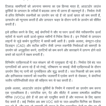
टिकाऊ सामग्रियों को अपनाना समस्या का एक हिस्सा मात्र है; आउटडोर लाउंज
कुर्सियों के उत्पादन के तरीकों में बदलाव लाना भी उतना ही महत्वपूर्ण है। निर्माता तेजी
से हरित विनिर्माण तकनीकों का उपयोग कर रहे हैं जो ऊर्जा खपत को कम करती हैं,
उत्सर्जन को न्यूनतम करती हैं और उत्पादन चक्र के दौरान पानी के उपयोग को सीमित
करती हैं।
इसे हासिल करने के लिए, कई कंपनियों ने सौर या पवन ऊर्जा जैसे नवीकरणीय ऊर्जा
स्रोतों से चलने वाली ऊर्जा-कुशल मशीनों में निवेश किया है। इन निवेशों से उत्पादन
लाइनों से जुड़े कार्बन फुटप्रिंट में काफी कमी आती है। इसके अलावा, कंप्यूटर-एडेड
डिज़ाइन (CAD) और सटीक कटिंग जैसी उन्नत तकनीकें निर्माताओं को सामग्री के
उपयोग को अनुकूलित करने, त्रुटियों को कम करने और कारखाने में उत्पन्न होने वाले
कचरे को घटाने में सक्षम बनाती हैं।
विनिर्माण प्रक्रियाओं में जल संरक्षण को भी प्रमुखता दी गई है। निर्माता ऐसे बंद जल
प्रणालियों को अपना रहे हैं जो रंगाई, परिष्करण या सफाई जैसी प्रक्रियाओं के दौरान
उपयोग किए गए पानी को पुनर्चक्रित और शुद्ध करती हैं। जल निकासी को कम करके
और हानिकारक रसायनों को स्थानीय जलमार्गों में प्रवेश करने से रोककर, ये कंपनियां
जलीय पारिस्थितिकी तंत्र की सक्रिय रूप से रक्षा करती हैं।
इसके अलावा, आउटडोर लाउंज कुर्सियों के निर्माण में रसायनों का उपयोग कम करना
एक प्राथमिकता है। पारंपरिक दाग, पेंट और सीलेंट में अक्सर वाष्पशील कार्बनिक
यौगिक (VOCs) होते हैं जो हवा को प्रदूषित करते हैं और स्वास्थ्य के लिए खतरा
पैदा करते हैं। कई निर्माता अब कम VOC वाले या जल-आधारित फिनिश का विकल्प