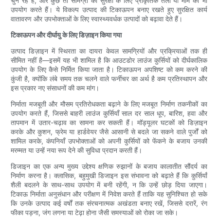
चुन रहे हैं, और कुछ तो सामग्री की सुरक्षा के लिए प्राकृतिक तेलों या मोम का भी
उपयोग करते हैं। ये विकल्प उत्पाद की टिकाऊपन बनाए रखते हुए सुरक्षित कार्य
वातावरण और उपभोक्ताओं के लिए स्वास्थ्यवर्धक उत्पादों को बढ़ावा देते हैं।
टिकाऊपन और दीर्घायु के लिए डिज़ाइन किया गया
उत्पाद डिज़ाइन में स्थिरता का दायरा केवल सामग्रियों और प्रक्रियाओं तक ही
सीमित नहीं है—इसमें यह भी शामिल है कि आउटडोर लाउंज कुर्सियों को दीर्घकालिक
उपयोग के लिए कैसे निर्मित किया जाता है। टिकाऊपन अपशिष्ट को कम करने की
कुंजी है, क्योंकि लंबे समय तक चलने वाले फर्नीचर का अर्थ है कम प्रतिस्थापन और
इस प्रकार नए संसाधनों की कम मांग।
निर्माता मजबूती और मौसम प्रतिरोधकता बढ़ाने के लिए मजबूत निर्माण तकनीकों का
उपयोग करते हैं, जिससे बाहरी लाउंज कुर्सियाँ साल दर साल धूप, बारिश, हवा और
तापमान में उतार-चढ़ाव का सामना कर सकती हैं। मॉड्यूलर घटकों को डिज़ाइन
करके और कुशन, फ्रेम या हार्डवेयर जैसे आसानी से बदले जा सकने वाले पुर्जों को
शामिल करके, कंपनियाँ उपभोक्ताओं को अपनी कुर्सियों को फेंकने के बजाय उनकी
मरम्मत या उन्हें नया रूप देने की सुविधा प्रदान करती हैं।
डिजाइन का एक अन्य मुख्य उद्देश्य क्षणिक रुझानों के बजाय कालातीत सौंदर्य का
निर्माण करना है। क्लासिक, बहुमुखी डिजाइन इस संभावना को बढ़ाते हैं कि कुर्सियाँ
शैली बदलने के साथ-साथ उपयोग में बनी रहेंगी, न कि उन्हें छोड़ दिया जाएगा।
टिकाऊ निर्माता अनुसंधान और परीक्षण में निवेश करते हैं ताकि यह सुनिश्चित हो सके
कि उनके उत्पाद कई वर्षों तक संरचनात्मक अखंडता बनाए रखें, जिससे दरारें, रंग
फीका पड़ना, जंग लगना या टेढ़ा होना जैसी समस्याओं को रोका जा सके।