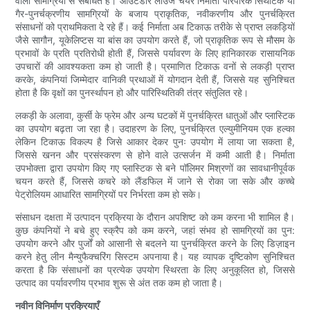
वाली सामग्रियों से संबंधित है। आउटडोर लाउंज चेयर निर्माता पारंपरिक सिंथेटिक या
गैर-पुनर्चक्रणीय सामग्रियों के बजाय प्राकृतिक, नवीकरणीय और पुनर्चक्रित
संसाधनों को प्राथमिकता दे रहे हैं। कई निर्माता अब टिकाऊ तरीके से प्राप्त लकड़ियों
जैसे सागौन, यूकेलिप्टस या बांस का उपयोग करते हैं, जो प्राकृतिक रूप से मौसम के
प्रभावों के प्रति प्रतिरोधी होती हैं, जिससे पर्यावरण के लिए हानिकारक रासायनिक
उपचारों की आवश्यकता कम हो जाती है। प्रमाणित टिकाऊ वनों से लकड़ी प्राप्त
करके, कंपनियां जिम्मेदार वानिकी प्रथाओं में योगदान देती हैं, जिससे यह सुनिश्चित
होता है कि वृक्षों का पुनर्स्थापन हो और पारिस्थितिकी तंत्र संतुलित रहे।
लकड़ी के अलावा, कुर्सी के फ्रेम और अन्य घटकों में पुनर्चक्रित धातुओं और प्लास्टिक
का उपयोग बढ़ता जा रहा है। उदाहरण के लिए, पुनर्चक्रित एल्युमीनियम एक हल्का
लेकिन टिकाऊ विकल्प है जिसे आकार देकर पुनः उपयोग में लाया जा सकता है,
जिससे खनन और प्रसंस्करण से होने वाले उत्सर्जन में कमी आती है। निर्माता
उपभोक्ता द्वारा उपयोग किए गए प्लास्टिक से बने पॉलिमर मिश्रणों का सावधानीपूर्वक
चयन करते हैं, जिससे कचरे को लैंडफिल में जाने से रोका जा सके और कच्चे
पेट्रोलियम आधारित सामग्रियों पर निर्भरता कम हो सके।
संसाधन दक्षता में उत्पादन प्रक्रिया के दौरान अपशिष्ट को कम करना भी शामिल है।
कुछ कंपनियों ने बचे हुए स्क्रैप को कम करने, जहां संभव हो सामग्रियों का पुन:
उपयोग करने और पुर्जों को आसानी से बदलने या पुनर्चक्रित करने के लिए डिज़ाइन
करने हेतु लीन मैन्युफैक्चरिंग सिस्टम अपनाया है। यह व्यापक दृष्टिकोण सुनिश्चित
करता है कि संसाधनों का प्रत्येक उपयोग स्थिरता के लिए अनुकूलित हो, जिससे
उत्पाद का पर्यावरणीय प्रभाव शुरू से अंत तक कम हो जाता है।
नवीन विनिर्माण प्रक्रियाएँ