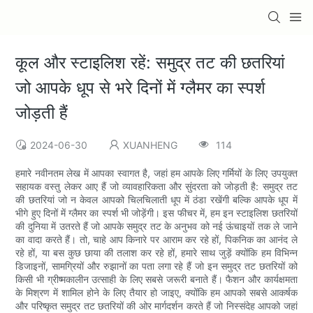
कूल और स्टाइलिश रहें: समुद्र तट की छतरियां
जो आपके धूप से भरे दिनों में ग्लैमर का स्पर्श
जोड़ती हैं
2024-06-30
XUANHENG
114
हमारे नवीनतम लेख में आपका स्वागत है, जहां हम आपके लिए गर्मियों के लिए उपयुक्त
सहायक वस्तु लेकर आए हैं जो व्यावहारिकता और सुंदरता को जोड़ती है: समुद्र तट
की छतरियां जो न केवल आपको चिलचिलाती धूप में ठंडा रखेंगी बल्कि आपके धूप में
भीगे हुए दिनों में ग्लैमर का स्पर्श भी जोड़ेंगी। इस फीचर में, हम इन स्टाइलिश छतरियों
की दुनिया में उतरते हैं जो आपके समुद्र तट के अनुभव को नई ऊंचाइयों तक ले जाने
का वादा करते हैं। तो, चाहे आप किनारे पर आराम कर रहे हों, पिकनिक का आनंद ले
रहे हों, या बस कुछ छाया की तलाश कर रहे हों, हमारे साथ जुड़ें क्योंकि हम विभिन्न
डिजाइनों, सामग्रियों और रुझानों का पता लगा रहे हैं जो इन समुद्र तट छतरियों को
किसी भी ग्रीष्मकालीन उत्साही के लिए सबसे जरूरी बनाते हैं। फैशन और कार्यक्षमता
के मिश्रण में शामिल होने के लिए तैयार हो जाइए, क्योंकि हम आपको सबसे आकर्षक
और परिष्कृत समुद्र तट छतरियों की ओर मार्गदर्शन करते हैं जो निस्संदेह आपको जहां