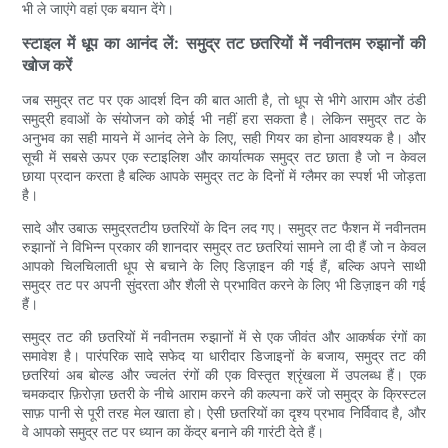
भी ले जाएंगे वहां एक बयान देंगे।
स्टाइल में धूप का आनंद लें: समुद्र तट छतरियों में नवीनतम रुझानों की
खोज करें
जब समुद्र तट पर एक आदर्श दिन की बात आती है, तो धूप से भीगे आराम और ठंडी
समुद्री हवाओं के संयोजन को कोई भी नहीं हरा सकता है। लेकिन समुद्र तट के
अनुभव का सही मायने में आनंद लेने के लिए, सही गियर का होना आवश्यक है। और
सूची में सबसे ऊपर एक स्टाइलिश और कार्यात्मक समुद्र तट छाता है जो न केवल
छाया प्रदान करता है बल्कि आपके समुद्र तट के दिनों में ग्लैमर का स्पर्श भी जोड़ता
है।
सादे और उबाऊ समुद्रतटीय छतरियों के दिन लद गए। समुद्र तट फैशन में नवीनतम
रुझानों ने विभिन्न प्रकार की शानदार समुद्र तट छतरियां सामने ला दी हैं जो न केवल
आपको चिलचिलाती धूप से बचाने के लिए डिज़ाइन की गई हैं, बल्कि अपने साथी
समुद्र तट पर अपनी सुंदरता और शैली से प्रभावित करने के लिए भी डिज़ाइन की गई
हैं।
समुद्र तट की छतरियों में नवीनतम रुझानों में से एक जीवंत और आकर्षक रंगों का
समावेश है। पारंपरिक सादे सफेद या धारीदार डिजाइनों के बजाय, समुद्र तट की
छतरियां अब बोल्ड और ज्वलंत रंगों की एक विस्तृत श्रृंखला में उपलब्ध हैं। एक
चमकदार फ़िरोज़ा छतरी के नीचे आराम करने की कल्पना करें जो समुद्र के क्रिस्टल
साफ़ पानी से पूरी तरह मेल खाता हो। ऐसी छतरियों का दृश्य प्रभाव निर्विवाद है, और
वे आपको समुद्र तट पर ध्यान का केंद्र बनाने की गारंटी देते हैं।