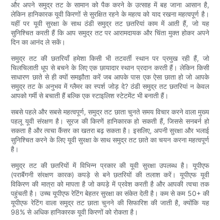
और अपने समुद्र तट के सामान को पैक करने के उत्साह में बह जाना आसान है,
लेकिन हानिकारक यूवी किरणों से सुरक्षित रहने के महत्व को याद रखना महत्वपूर्ण है।
यहीं पर यूवी सुरक्षा के साथ ठंडी समुद्र तट छतरियां काम में आती हैं, जो यह
सुनिश्चित करती हैं कि आप समुद्र तट पर आरामदायक और चिंता मुक्त होकर अपने
दिन का आनंद ले सकें।
समुद्र तट की छतरियाँ हमेशा किसी भी तटवर्ती स्थान पर प्रमुख रही हैं, जो
चिलचिलाती धूप से बचने के लिए एक छायादार स्थान प्रदान करती हैं। लेकिन किसी
साधारण छाते से ही क्यों समझौता करें जब आपके पास एक ऐसा छाता हो जो आपके
समुद्र तट के अनुभव में ग्लैमर का स्पर्श जोड़ दे? ठंडी समुद्र तट छतरियां न केवल
आपको गर्मी से बचाती हैं बल्कि एक स्टाइलिश स्टेटमेंट भी बनाती हैं।
सबसे पहले और सबसे महत्वपूर्ण, समुद्र तट छाता चुनते समय विचार करने वाला मुख्य
पहलू यूवी संरक्षण है। सूरज की किरणें हानिकारक हो सकती हैं, जिससे सनबर्न हो
सकता है और त्वचा कैंसर का खतरा बढ़ सकता है। इसलिए, अपनी सुरक्षा और भलाई
सुनिश्चित करने के लिए यूवी सुरक्षा के साथ समुद्र तट छाते का चयन करना महत्वपूर्ण
है।
समुद्र तट की छतरियों में विभिन्न प्रकार की यूवी सुरक्षा उपलब्ध है। यूपीएफ
(पराबैंगनी संरक्षण कारक) कपड़े से बने छतरियों की तलाश करें। यूपीएफ यूवी
विकिरण की मात्रा को मापता है जो कपड़े में प्रवेश करती है और आपकी त्वचा तक
पहुंचती है। उच्च यूपीएफ रेटिंग बेहतर सुरक्षा का संकेत देती है। कम से कम 50+ की
यूपीएफ रेटिंग वाला समुद्र तट छाता चुनने की सिफारिश की जाती है, क्योंकि यह
98% से अधिक हानिकारक यूवी किरणों को रोकता है।