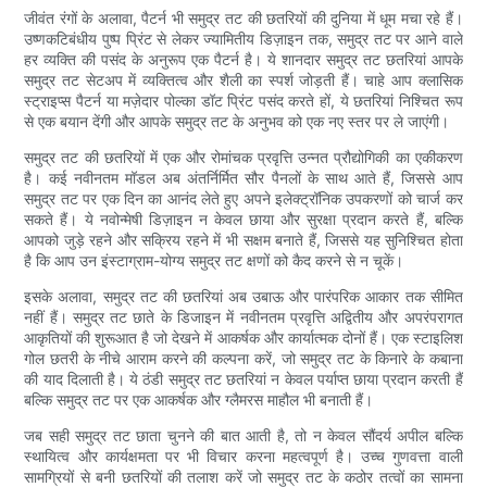
जीवंत रंगों के अलावा, पैटर्न भी समुद्र तट की छतरियों की दुनिया में धूम मचा रहे हैं।
उष्णकटिबंधीय पुष्प प्रिंट से लेकर ज्यामितीय डिज़ाइन तक, समुद्र तट पर आने वाले
हर व्यक्ति की पसंद के अनुरूप एक पैटर्न है। ये शानदार समुद्र तट छतरियां आपके
समुद्र तट सेटअप में व्यक्तित्व और शैली का स्पर्श जोड़ती हैं। चाहे आप क्लासिक
स्ट्राइप्स पैटर्न या मज़ेदार पोल्का डॉट प्रिंट पसंद करते हों, ये छतरियां निश्चित रूप
से एक बयान देंगी और आपके समुद्र तट के अनुभव को एक नए स्तर पर ले जाएंगी।
समुद्र तट की छतरियों में एक और रोमांचक प्रवृत्ति उन्नत प्रौद्योगिकी का एकीकरण
है। कई नवीनतम मॉडल अब अंतर्निर्मित सौर पैनलों के साथ आते हैं, जिससे आप
समुद्र तट पर एक दिन का आनंद लेते हुए अपने इलेक्ट्रॉनिक उपकरणों को चार्ज कर
सकते हैं। ये नवोन्मेषी डिज़ाइन न केवल छाया और सुरक्षा प्रदान करते हैं, बल्कि
आपको जुड़े रहने और सक्रिय रहने में भी सक्षम बनाते हैं, जिससे यह सुनिश्चित होता
है कि आप उन इंस्टाग्राम-योग्य समुद्र तट क्षणों को कैद करने से न चूकें।
इसके अलावा, समुद्र तट की छतरियां अब उबाऊ और पारंपरिक आकार तक सीमित
नहीं हैं। समुद्र तट छाते के डिजाइन में नवीनतम प्रवृत्ति अद्वितीय और अपरंपरागत
आकृतियों की शुरूआत है जो देखने में आकर्षक और कार्यात्मक दोनों हैं। एक स्टाइलिश
गोल छतरी के नीचे आराम करने की कल्पना करें, जो समुद्र तट के किनारे के कबाना
की याद दिलाती है। ये ठंडी समुद्र तट छतरियां न केवल पर्याप्त छाया प्रदान करती हैं
बल्कि समुद्र तट पर एक आकर्षक और ग्लैमरस माहौल भी बनाती हैं।
जब सही समुद्र तट छाता चुनने की बात आती है, तो न केवल सौंदर्य अपील बल्कि
स्थायित्व और कार्यक्षमता पर भी विचार करना महत्वपूर्ण है। उच्च गुणवत्ता वाली
सामग्रियों से बनी छतरियों की तलाश करें जो समुद्र तट के कठोर तत्वों का सामना