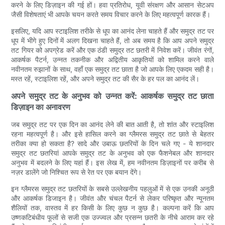
करने के लिए डिज़ाइन की गई हों। हवा प्रतिरोध, यूवी संरक्षण और आसान सेटअप
जैसी विशेषताएं भी आपके चयन करते समय विचार करने के लिए महत्वपूर्ण कारक हैं।
इसलिए, यदि आप स्टाइलिश तरीके से धूप का आनंद लेना चाहते हैं और समुद्र तट पर
धूप में भीगे हुए दिनों में अलग दिखना चाहते हैं, तो अब समय है कि आप अपने समुद्र
तट गियर को अपग्रेड करें और एक ठंडी समुद्र तट छतरी में निवेश करें। जीवंत रंगों,
आकर्षक पैटर्न, उन्नत तकनीक और अद्वितीय आकृतियों को शामिल करने वाले
नवीनतम रुझानों के साथ, वहाँ एक समुद्र तट छाता है जो आपके लिए एकदम सही है।
मस्त रहें, स्टाइलिश रहें, और अपने समुद्र तट की सैर के हर पल का आनंद लें।
अपने समुद्र तट के अनुभव को उन्नत करें: आकर्षक समुद्र तट छाता
डिज़ाइन का अनावरण
जब समुद्र तट पर एक दिन का आनंद लेने की बात आती है, तो शांत और स्टाइलिश
रहना महत्वपूर्ण है। और इसे हासिल करने का ग्लैमरस समुद्र तट छाते से बेहतर
तरीका क्या हो सकता है? सादे और उबाऊ छतरियों के दिन चले गए - ये शानदार
समुद्र तट छतरियां आपके समुद्र तट के अनुभव को एक फैशनेबल और शानदार
अनुभव में बदलने के लिए यहां हैं। इस लेख में, हम नवीनतम डिज़ाइनों पर करीब से
नज़र डालेंगे जो निश्चित रूप से रेत पर एक बयान देंगे।
इन ग्लैमरस समुद्र तट छतरियों के सबसे उल्लेखनीय पहलुओं में से एक उनकी अनूठी
और आकर्षक डिजाइन है। जीवंत और चंचल पैटर्न से लेकर परिष्कृत और न्यूनतम
शैलियों तक, वास्तव में हर किसी के लिए कुछ न कुछ है। कल्पना करें कि आप
उष्णकटिबंधीय फूलों से सजी एक उज्ज्वल और प्रसन्न छतरी के नीचे आराम कर रहे