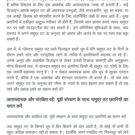
हैं बल्कि विश्राम के लिए एक आकर्षक और आरामदायक जगह भी बनाती हैं। कई
डिज़ाइन आपके समुद्र तट की आवश्यक वस्तुओं, जैसे सनस्क्रीन, धूप का चश्मा, या
एक अच्छी किताब को संग्रहीत करने के लिए अंतर्निर्मित जेबों के साथ आते हैं। कुछ
छतरियों में एकीकृत ब्लूटूथ स्पीकर भी होते हैं, जिससे आप आराम करते समय समुद्र
तट पर सही साउंडट्रैक सेट कर सकते हैं। इन अतिरिक्त सुविधाओं के साथ, आप
वास्तव में अपने समुद्र तट के अनुभव को आराम और आनंद के एक नए स्तर तक बढ़ा
सकते हैं।
अंत में, ये ग्लैमरस समुद्र तट छाते डिजाइन हमारे धूप में भीगे समुद्र तट के दिनों के
दौरान हमारे शांत और स्टाइलिश रहने के तरीके में क्रांतिकारी बदलाव ला रहे हैं।
उनके अनूठे और आकर्षक डिज़ाइन से लेकर उनकी टिकाऊ सामग्री और अनुकूलन
योग्य विकल्पों तक, ये शानदार समुद्र तट छतरियां किसी भी समुद्र तट प्रेमी के लिए
एक जरूरी सहायक वस्तु हैं। वे न केवल आवश्यक छाया और धूप से सुरक्षा प्रदान
करते हैं, बल्कि वे एक आकर्षक और शानदार वातावरण भी बनाते हैं। तो जब आप
अपने समुद्र तट के अनुभव को ग्लैमर के स्पर्श के साथ बेहतर बना सकते हैं तो एक
सादे और उबाऊ छाते का सहारा क्यों लें?
आरामदायक और संरक्षित रहें: यूवी संरक्षण के साथ समुद्र तट छतरियों का
चयन करें
आरामदायक और संरक्षित रहें: यूवी संरक्षण के साथ समुद्र तट छतरियों का चयन करें
जब समुद्र तट के किनारे धूप में दिन बिताने की बात आती है, तो कोई भी कभी भी
बहुत अधिक सावधान नहीं हो सकता है। हालाँकि अपने पसंदीदा नए स्विमसूट को लेने