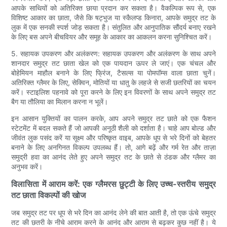
आपके साथियों को अतिरिक्त छाया प्रदान कर सकता है। वैकल्पिक रूप से, एक
विशिष्ट आकार का छाता, जैसे कि षट्भुज या स्कैलप्ड किनारा, आपके समुद्र तट के
लुक में एक सनकी स्पर्श जोड़ सकता है। संतुलित और आनुपातिक सौंदर्य बनाए रखने
के लिए बस अपने बीचवियर और समूह के आकार का आकलन करना सुनिश्चित करें।
5. सहायक उपकरण और अलंकरण: सहायक उपकरण और अलंकरण के साथ अपने
शानदार समुद्र तट छाता खेल को एक पायदान ऊपर ले जाएं। एक चंचल और
बोहेमियन माहौल बनाने के लिए फ्रिंज, टैसल्स या पोमपॉम्स वाला छाता चुनें।
अतिरिक्त ग्लैमर के लिए, सेक्विन, मोतियों या धातु के लहजे से सजी छतरियों का चयन
करें। स्टाइलिश पहनावे को पूरा करने के लिए इन विवरणों के साथ अपने समुद्र तट
बैग या तौलिया का मिलान करना न भूलें।
इन आसान युक्तियों का पालन करके, आप अपने समुद्र तट छाते को एक फैशन
स्टेटमेंट में बदल सकते हैं जो आपकी अनूठी शैली को दर्शाता है। चाहे आप बोल्ड और
जीवंत लुक पसंद करें या सूक्ष्म और परिष्कृत वाइब, आपके धूप से भरे दिनों को बेहतर
बनाने के लिए अनगिनत विकल्प उपलब्ध हैं। तो, आगे बढ़ें और गर्म रेत और ताज़ा
समुद्री हवा का आनंद लेते हुए अपने समुद्र तट के छाते से ठंडक और ग्लैमर का
अनुभव करें।
विलासिता में आराम करें: एक ग्लैमरस छुट्टी के लिए उच्च-स्तरीय समुद्र
तट छाता विकल्पों की खोज
जब समुद्र तट पर धूप से भरे दिन का आनंद लेने की बात आती है, तो एक ऊंचे समुद्र
तट की छतरी के नीचे आराम करने के आनंद और आराम से बढ़कर कुछ नहीं है। ये