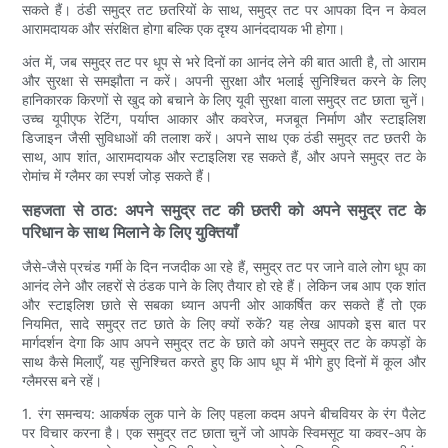
सकते हैं। ठंडी समुद्र तट छतरियों के साथ, समुद्र तट पर आपका दिन न केवल
आरामदायक और संरक्षित होगा बल्कि एक दृश्य आनंददायक भी होगा।
अंत में, जब समुद्र तट पर धूप से भरे दिनों का आनंद लेने की बात आती है, तो आराम
और सुरक्षा से समझौता न करें। अपनी सुरक्षा और भलाई सुनिश्चित करने के लिए
हानिकारक किरणों से खुद को बचाने के लिए यूवी सुरक्षा वाला समुद्र तट छाता चुनें।
उच्च यूपीएफ रेटिंग, पर्याप्त आकार और कवरेज, मजबूत निर्माण और स्टाइलिश
डिजाइन जैसी सुविधाओं की तलाश करें। अपने साथ एक ठंडी समुद्र तट छतरी के
साथ, आप शांत, आरामदायक और स्टाइलिश रह सकते हैं, और अपने समुद्र तट के
रोमांच में ग्लैमर का स्पर्श जोड़ सकते हैं।
सहजता से ठाठ: अपने समुद्र तट की छतरी को अपने समुद्र तट के
परिधान के साथ मिलाने के लिए युक्तियाँ
जैसे-जैसे प्रचंड गर्मी के दिन नजदीक आ रहे हैं, समुद्र तट पर जाने वाले लोग धूप का
आनंद लेने और लहरों से ठंडक पाने के लिए तैयार हो रहे हैं। लेकिन जब आप एक शांत
और स्टाइलिश छाते से सबका ध्यान अपनी ओर आकर्षित कर सकते हैं तो एक
नियमित, सादे समुद्र तट छाते के लिए क्यों रुकें? यह लेख आपको इस बात पर
मार्गदर्शन देगा कि आप अपने समुद्र तट के छाते को अपने समुद्र तट के कपड़ों के
साथ कैसे मिलाएँ, यह सुनिश्चित करते हुए कि आप धूप में भीगे हुए दिनों में कूल और
ग्लैमरस बने रहें।
1. रंग समन्वय: आकर्षक लुक पाने के लिए पहला कदम अपने बीचवियर के रंग पैलेट
पर विचार करना है। एक समुद्र तट छाता चुनें जो आपके स्विमसूट या कवर-अप के