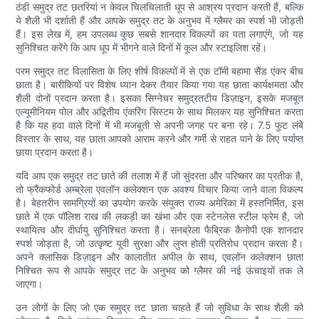
ठंडी समुद्र तट छतरियां न केवल चिलचिलाती धूप से आश्रय प्रदान करती हैं, बल्कि
ये शैली भी दर्शाती हैं और आपके समुद्र तट के अनुभव में ग्लैमर का स्पर्श भी जोड़ती
हैं। इस लेख में, हम उपलब्ध कुछ सबसे शानदार विकल्पों का पता लगाएंगे, जो यह
सुनिश्चित करेंगे कि आप धूप में भीगने वाले दिनों में कूल और स्टाइलिश रहें।
परम समुद्र तट विलासिता के लिए शीर्ष विकल्पों में से एक टॉमी बहामा सैंड एंकर बीच
छाता है। बारीकियों पर विशेष ध्यान देकर तैयार किया गया यह छाता कार्यक्षमता और
शैली दोनों प्रदान करता है। इसका सिग्नेचर समुद्रतटीय डिज़ाइन, इसके मजबूत
एल्यूमीनियम पोल और अद्वितीय एंकरिंग सिस्टम के साथ मिलकर यह सुनिश्चित करता
है कि यह हवा वाले दिनों में भी मजबूती से अपनी जगह पर बना रहे। 7.5 फुट लंबे
विस्तार के साथ, यह छाता आपको आराम करने और गर्मी से राहत पाने के लिए पर्याप्त
छाया प्रदान करता है।
यदि आप एक समुद्र तट छाते की तलाश में हैं जो सुंदरता और परिष्कार का प्रतीक है,
तो फ्रैंकफोर्ड अम्ब्रेला एवलॉन कलेक्शन एक अवश्य विचार किया जाने वाला विकल्प
है। बेहतरीन सामग्रियों का उपयोग करके संयुक्त राज्य अमेरिका में हस्तनिर्मित, इस
छाते में एक पॉलिश राख की लकड़ी का खंभा और एक स्टेनलेस स्टील फ्रेम है, जो
स्थायित्व और दीर्घायु सुनिश्चित करता है। सनब्रेला फैब्रिक कैनोपी एक शानदार
स्पर्श जोड़ता है, जो उत्कृष्ट यूवी सुरक्षा और लुप्त होती प्रतिरोध प्रदान करता है।
अपने क्लासिक डिज़ाइन और कालातीत अपील के साथ, एवलॉन कलेक्शन छाता
निश्चित रूप से आपके समुद्र तट के अनुभव को ग्लैमर की नई ऊंचाइयों तक ले
जाएगा।
उन लोगों के लिए जो एक समुद्र तट छाता चाहते हैं जो सुविधा के साथ शैली को