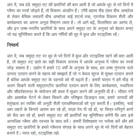
अंत में, जब ठंडे समुद्र तट की छतरियों की बात आती है जो आपके धूप से भरे दिनों में
ग्लैमर का स्पर्श जोड़ते हैं, तो विकल्प अंतहीन हैं। टॉमी बहामा सैंड एंकर बीच अम्ब्रेला
से लेकर बेसिक लक्ज़री बीच अम्ब्रेला बाई शटर्स तक, प्रत्येक विकल्प शैली और
कार्यक्षमता का अपना अनूठा मिश्रण लाता है। तो आगे बढ़ें, विलासिता का आनंद लें,
और इन उच्च-स्तरीय छतरियों के साथ अपने समुद्र तट के अनुभव को बेहतर बनाएं
जो यह सुनिश्चित करते हैं कि आप गर्मियों की धूप में कूल और स्टाइलिश रहें।
निष्कर्ष
अंत में, जब समुद्र तट पर धूप से भरे दिनों में कूल और स्टाइलिश रहने की बात आती
है, तो समुद्र तट छाते का सही विकल्प वास्तव में आपके अनुभव में ग्लैमर का स्पर्श
जोड़ सकता है। उद्योग में हमारे 10 वर्षों के अनुभव के साथ, हम उच्च गुणवत्ता वाले
उत्पाद प्रदान करने के महत्व को समझते हैं जो न केवल सूरज से सुरक्षा प्रदान करते
हैं बल्कि आपके समुद्र तट के पहनावे को भी बढ़ाते हैं। हमारी यात्रा ने हमें भीड़ से
अलग दिखने वाली समुद्रतटीय छतरियां प्रदान करने के लिए कार्यक्षमता, स्थायित्व
और सौंदर्यशास्त्र के संयोजन की कला में सुधार करने की अनुमति दी है। जीवंत रंगों
और आकर्षक पैटर्न से लेकर चिकने और परिष्कृत डिज़ाइन तक, हमारे उत्पादों की
श्रृंखला हर व्यक्ति की अनूठी शैली प्राथमिकताओं को पूरा करती है। इसलिए, चाहे
आप लहरों के किनारे आराम कर रहे हों, ताज़ा पेय पी रहे हों, या चित्र-परिपूर्ण क्षणों
को कैद कर रहे हों, हमारे समुद्र तट की छतरियाँ यह सुनिश्चित करेंगी कि आप इसे
अत्यधिक ग्लैमर और स्वभाव के साथ करें। हमारी विशेषज्ञता पर भरोसा करें और हमें
समुद्र तट छतरियों के हमारे ग्लैमरस संग्रह के साथ अपने धूप से भरे दिनों को बेहतर
बनाने दें। मस्त रहो, स्टाइलिश रहो.