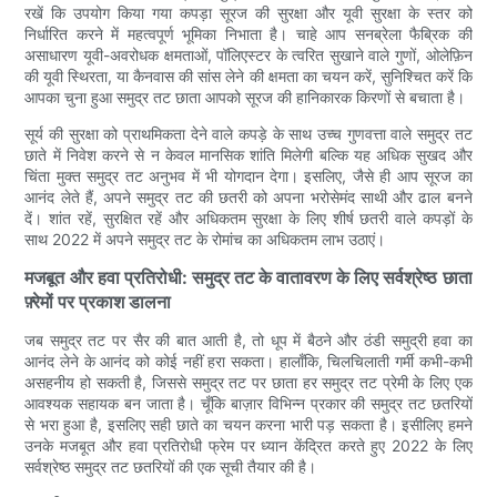
रखें कि उपयोग किया गया कपड़ा सूरज की सुरक्षा और यूवी सुरक्षा के स्तर को
निर्धारित करने में महत्वपूर्ण भूमिका निभाता है। चाहे आप सनब्रेला फैब्रिक की
असाधारण यूवी-अवरोधक क्षमताओं, पॉलिएस्टर के त्वरित सुखाने वाले गुणों, ओलेफ़िन
की यूवी स्थिरता, या कैनवास की सांस लेने की क्षमता का चयन करें, सुनिश्चित करें कि
आपका चुना हुआ समुद्र तट छाता आपको सूरज की हानिकारक किरणों से बचाता है।
सूर्य की सुरक्षा को प्राथमिकता देने वाले कपड़े के साथ उच्च गुणवत्ता वाले समुद्र तट
छाते में निवेश करने से न केवल मानसिक शांति मिलेगी बल्कि यह अधिक सुखद और
चिंता मुक्त समुद्र तट अनुभव में भी योगदान देगा। इसलिए, जैसे ही आप सूरज का
आनंद लेते हैं, अपने समुद्र तट की छतरी को अपना भरोसेमंद साथी और ढाल बनने
दें। शांत रहें, सुरक्षित रहें और अधिकतम सुरक्षा के लिए शीर्ष छतरी वाले कपड़ों के
साथ 2022 में अपने समुद्र तट के रोमांच का अधिकतम लाभ उठाएं।
मजबूत और हवा प्रतिरोधी: समुद्र तट के वातावरण के लिए सर्वश्रेष्ठ छाता
फ़्रेमों पर प्रकाश डालना
जब समुद्र तट पर सैर की बात आती है, तो धूप में बैठने और ठंडी समुद्री हवा का
आनंद लेने के आनंद को कोई नहीं हरा सकता। हालाँकि, चिलचिलाती गर्मी कभी-कभी
असहनीय हो सकती है, जिससे समुद्र तट पर छाता हर समुद्र तट प्रेमी के लिए एक
आवश्यक सहायक बन जाता है। चूँकि बाज़ार विभिन्न प्रकार की समुद्र तट छतरियों
से भरा हुआ है, इसलिए सही छाते का चयन करना भारी पड़ सकता है। इसीलिए हमने
उनके मजबूत और हवा प्रतिरोधी फ्रेम पर ध्यान केंद्रित करते हुए 2022 के लिए
सर्वश्रेष्ठ समुद्र तट छतरियों की एक सूची तैयार की है।