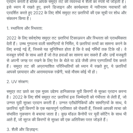
प्रदान करती हैं बल्कि आपके समुद्र तट की व्यवस्था में शैली का स्पर्श भी जोड़ती हैं।
इसे ध्यान में रखते हुए, हमने डिजाइन और कार्यक्षमता में नवीनतम नवाचारों को
प्रदर्शित करते हुए 2022 के लिए शीर्ष समुद्र तट छतरियों की एक सूची पर शोध और
संकलन किया है।
1. स्थायित्व और स्थिरता:
2022 के लिए सर्वश्रेष्ठ समुद्र तट छतरियां टिकाऊपन और स्थिरता को प्राथमिकता
देती हैं। उच्च गुणवत्ता वाली सामग्रियों से निर्मित, ये छतरियां तत्वों का सामना करने के
लिए बनाई गई हैं, जिससे यह सुनिश्चित होता है कि वे कई गर्मियों तक टिके रहें। वे
मजबूत फ़्रेमों के साथ आते हैं जो तेज़ हवाओं का सामना कर सकते हैं और उन्हें मजबूती
से अपनी जगह पर रखने के लिए रेत के थैले या डंडे जैसी लंगर प्रणालियाँ पेश करते
हैं। समुद्र तट की अप्रत्याशित परिस्थितियों को ध्यान में रखते हुए, ये छतरियाँ
आपको छायादार और आरामदायक रखेंगी, चाहे मौसम कोई भी हो।
2. UV संरक्षण:
समुद्र तट छाते का एक मुख्य उद्देश्य हानिकारक यूवी किरणों से सुरक्षा प्रदान करना
है। 2022 के लिए शीर्ष समुद्र तट छतरियां इस जिम्मेदारी को गंभीरता से लेती हैं, जो
उन्नत यूवी सुरक्षा प्रदान करती हैं। उन्नत प्रौद्योगिकियों और सामग्रियों के साथ, ये
छतरियां यूवी किरणों के एक महत्वपूर्ण प्रतिशत को रोकती हैं, जिससे आपकी त्वचा को
संभावित नुकसान से बचाया जाता है। कुछ मॉडल कैनोपी पर यूवी कोटिंग के साथ भी
आते हैं, जो सूरज की किरणों से सुरक्षा की एक अतिरिक्त परत जोड़ते हैं।
3. शैली और डिज़ाइन: