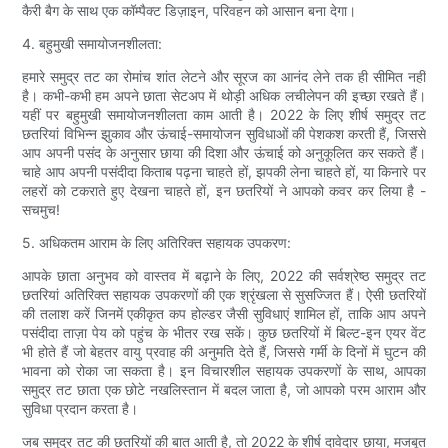
कैरी बैग के साथ एक कॉम्पैक्ट डिज़ाइन, परिवहन को आसान बना देगा।
4. बहुमुखी समायोजनशीलता:
हमारे समुद्र तट का रोमांच शांत लेटने और सूरज का आनंद लेने तक ही सीमित नहीं
है। कभी-कभी हम अपने छाता सेटअप में थोड़ी अधिक लचीलेपन की इच्छा रखते हैं।
यहीं पर बहुमुखी समायोजनशीलता काम आती है। 2022 के लिए शीर्ष समुद्र तट
छतरियां विभिन्न झुकाव और ऊंचाई-समायोजन सुविधाओं की पेशकश करती हैं, जिससे
आप अपनी पसंद के अनुसार छाया की दिशा और ऊंचाई को अनुकूलित कर सकते हैं।
चाहे आप अपनी पसंदीदा किताब पढ़ना चाहते हों, झपकी लेना चाहते हों, या किनारे पर
लहरों को टकराते हुए देखना चाहते हों, इन छतरियों ने आपको कवर कर लिया है -
सचमुच!
5. अधिकतम आराम के लिए अतिरिक्त सहायक उपकरण:
आपके छाता अनुभव को वास्तव में बढ़ाने के लिए, 2022 की सर्वश्रेष्ठ समुद्र तट
छतरियां अतिरिक्त सहायक उपकरणों की एक श्रृंखला से सुसज्जित हैं। ऐसी छतरियों
की तलाश करें जिनमें एकीकृत कप होल्डर जैसी सुविधाएं शामिल हों, ताकि आप अपने
पसंदीदा ताज़ा पेय को पहुंच के भीतर रख सकें। कुछ छतरियों में बिल्ट-इन एयर वेंट
भी होते हैं जो बेहतर वायु प्रवाह की अनुमति देते हैं, जिससे गर्मी के दिनों में घुटन की
भावना को रोका जा सकता है। इन विचारशील सहायक उपकरणों के साथ, आपका
समुद्र तट छाता एक छोटे नखलिस्तान में बदल जाता है, जो आपको परम आराम और
सुविधा प्रदान करता है।
जब समुद्र तट की छतरियों की बात आती है, तो 2022 के शीर्ष दावेदार छाया, मजबूत