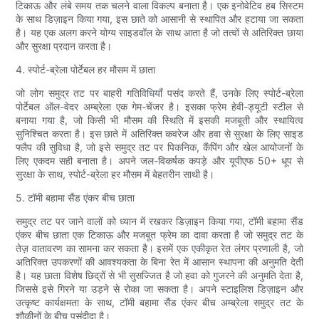
टिकाऊ और लंबे समय तक चलने वाला विकल्प बनाता है। एक इनोवेटिव हब सिस्टम
के साथ डिज़ाइन किया गया, इस छाते को आसानी से स्थापित और हटाया जा सकता
है। यह एक अलग करने योग्य साइडवॉल के साथ आता है जो तत्वों से अतिरिक्त छाया
और सुरक्षा प्रदान करता है।
4. स्पोर्ट-ब्रेला पोर्टेबल हर मौसम में छाता
जो लोग समुद्र तट पर बाहरी गतिविधियाँ पसंद करते हैं, उनके लिए स्पोर्ट-ब्रेला
पोर्टेबल ऑल-वेदर अम्ब्रेला एक गेम-चेंजर है। इसका फ्रेम हेवी-ड्यूटी स्टील से
बनाया गया है, जो किसी भी मौसम की स्थिति में इसकी मजबूती और स्थायित्व
सुनिश्चित करता है। इस छाते में अतिरिक्त कवरेज और हवा से सुरक्षा के लिए साइड
फ्लैप की सुविधा है, जो इसे समुद्र तट पर पिकनिक, कैंपिंग और खेल आयोजनों के
लिए एकदम सही बनाता है। अपने जल-विकर्षक कपड़े और यूपीएफ 50+ धूप से
सुरक्षा के साथ, स्पोर्ट-ब्रेला हर मौसम में बेहतरीन साथी है।
5. टॉमी बहामा सैंड एंकर बीच छाता
समुद्र तट पर जाने वालों को ध्यान में रखकर डिज़ाइन किया गया, टॉमी बहामा सैंड
एंकर बीच छाता एक टिकाऊ और मजबूत फ्रेम का दावा करता है जो समुद्र तट के
तेज़ वातावरण का सामना कर सकता है। इसमें एक एकीकृत रेत लंगर प्रणाली है, जो
अतिरिक्त उपकरणों की आवश्यकता के बिना रेत में आसान स्थापना की अनुमति देती
है। यह छाता विशेष छिद्रों से भी सुसज्जित है जो हवा को गुजरने की अनुमति देता है,
जिससे इसे गिरने या उड़ने से रोका जा सकता है। अपने स्टाइलिश डिज़ाइन और
उत्कृष्ट कार्यक्षमता के साथ, टॉमी बहामा सैंड एंकर बीच अम्ब्रेला समुद्र तट के
शौकीनों के बीच पसंदीदा है।