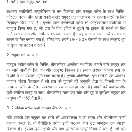
1. तटीय हवा समुद्र तट छाता
संक्षारण प्रतिरोधी एल्यूमीनियम से बने टिकाऊ और मजबूत फ्रेम के साथ निर्मित,
कोस्टल ब्रीज़ बीच छाता सबसे कठोर समुद्र तट वातावरण का सामना करने के लिए
डिज़ाइन किया गया है। इसके पवन प्रतिरोधी फ्रेम को फाइबरग्लास पसलियों से
मजबूत किया गया है, जो हवा के तेज झोंकों में टूटने या झुकने से रोकने के लिए
अतिरिक्त ताकत और लचीलापन प्रदान करता है। यह छाता न केवल लंबे समय तक
चलने के लिए बनाया गया है, बल्कि यह अपने UPF 50+ कैनोपी के साथ उत्कृष्ट धूप
से सुरक्षा भी प्रदान करता है।
2. समुद्र तट पर छाता
मजबूत स्टील फ्रेम से निर्मित, बीचकॉम्बर अम्ब्रेला स्थायित्व चाहने वाले समुद्र तट
पर जाने वालों के लिए एक और उत्कृष्ट विकल्प है। इसका इस्पात निर्माण हवा की
स्थिति में भी स्थिरता सुनिश्चित करता है। इसके अतिरिक्त, इस छाते में एक अभिनव
हवादार चंदवा डिजाइन है जो हवा को गुजरने की अनुमति देता है, जिससे हवा के
अचानक झोंके के दौरान उलटाव का खतरा कम हो जाता है। अपने बड़े कवरेज और
यूवी-संरक्षित कपड़े के साथ, बीचकॉम्बर छाता एक शांत और धूप से सुरक्षित समुद्र तट
अनुभव की गारंटी देता है।
3. पैसिफ़िक ब्रीज़ इज़ी सेटअप बीच टेंट छाता
यदि आपको एक समुद्र तट छाते की आवश्यकता है जो छाया और गोपनीयता दोनों
प्रदान करता है, तो पैसिफ़िक ब्रीज़ इज़ी सेटअप बीच टेंट अम्ब्रेला एक आदर्श
विकल्प है। इसका फ्रेम हल्के और जंग प्रतिरोधी एल्यूमीनियम से बना है, जो इसे