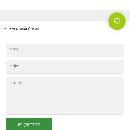
हमारे साथ संपर्क में जाओ
नाम
ईमेल
सामग्री
अब पूछताछ भेजें