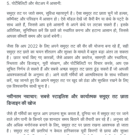
5. पोर्टेबिलिटी और सेटअप में आसानी:
समुद्र तट पर जाते समय, सुविधा महत्वपूर्ण है। ऐसा समुद्र तट छाता चुनें जो हल्का,
कॉम्पैक्ट और परिवहन में आसान हो। ऐसे मॉडल देखें जो कैरी बैग या कंधे के पट्टे के
साथ आते हैं, जिससे आप इसे आसानी से अपने कंधे पर लटका सकते हैं। इसके
अतिरिक्त, सुनिश्चित करें कि छाते को स्थापित करना और हटाना आसान हो, जिससे
आपका कीमती समय और ऊर्जा बचेगी।
जैसा कि आप 2022 के लिए अपने समुद्र तट की सैर की योजना बना रहे हैं, सही
समुद्र तट छाते का चयन शीतलन और सुरक्षा के मामले में बहुत बड़ा अंतर ला सकता
है। ऊपर चर्चा किए गए कारकों, जैसे आकार और कवरेज, सामग्री और स्थायित्व,
स्थिरता और डिजाइन, यूवी संरक्षण, और पोर्टेबिलिटी पर विचार करके, आप एक
सूचित निर्णय ले सकते हैं और सबसे अच्छा समुद्र तट छाता ढूंढ सकते हैं जो आपकी
आवश्यकताओं के अनुरूप हो। आने वाली गर्मियों को आत्मविश्वास के साथ स्वीकार
करें, यह जानते हुए कि आपने समुद्र तट पर खुद को ठंडा और सुरक्षित रखने के लिए
एक विश्वसनीय साथी चुना है।
नवीनतम नवाचार: सबसे स्टाइलिश और कार्यात्मक समुद्र तट छाता
डिजाइन की खोज
जैसे ही गर्मियों का सूरज आग उगलना शुरू करता है, दुनिया भर में समुद्र तट पर जाने
वाले लोग पानी के किनारे एक शानदार समय बिताने की तैयारी कर रहे हैं। अनुभव को
और अधिक मनोरंजक बनाने के लिए, समुद्र तट पर छाता रखना आवश्यक हो जाता
है। समुद्र तट की छतरियां न केवल हानिकारक यूवी किरणों से छाया और सुरक्षा