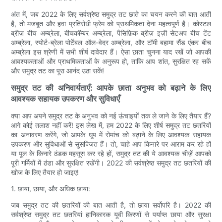
अंत में, जब 2022 के लिए सर्वश्रेष्ठ समुद्र तट छाते का चयन करने की बात आती
है, तो मजबूत और हवा प्रतिरोधी फ्रेम को प्राथमिकता देना महत्वपूर्ण है। कोस्टल
ब्रीज़ बीच अम्ब्रेला, बीचकॉम्बर अम्ब्रेला, पैसिफ़िक ब्रीज़ इज़ी सेटअप बीच टेंट
अम्ब्रेला, स्पोर्ट-ब्रेला पोर्टेबल ऑल-वेदर अम्ब्रेला, और टॉमी बहामा सैंड एंकर बीच
अम्ब्रेला इस श्रेणी में सभी शीर्ष दावेदार हैं। ऐसा छाता चुनना याद रखें जो आपकी
आवश्यकताओं और प्राथमिकताओं के अनुरूप हो, ताकि आप शांत, सुरक्षित रह सकें
और समुद्र तट का पूरा आनंद उठा सकें!
समुद्र तट की अनिवार्यताएँ: आपके छाता अनुभव को बढ़ाने के लिए
आवश्यक सहायक उपकरण और सुविधाएँ
क्या आप अपने समुद्र तट के अनुभव को नई ऊंचाइयों तक ले जाने के लिए तैयार हैं?
आगे कोई तलाश नहीं करें! इस लेख में, हम 2022 के लिए शीर्ष समुद्र तट छतरियों
का अनावरण करेंगे, जो आपके धूप में रोमांच को बढ़ाने के लिए आवश्यक सहायक
उपकरण और सुविधाओं से सुसज्जित हैं। तो, चाहे आप किनारे पर आराम कर रहे हों
या पूल के किनारे ठंडक महसूस कर रहे हों, समुद्र तट की ये आवश्यक चीज़ें आपको
पूरी गर्मियों में ठंडा और सुरक्षित रखेंगी। 2022 की सर्वश्रेष्ठ समुद्र तट छतरियों की
खोज के लिए तैयार हो जाइए!
1. छाया, छाया, और अधिक छाया:
जब समुद्र तट की छतरियों की बात आती है, तो छाया सर्वोपरि है। 2022 की
सर्वश्रेष्ठ समुद्र तट छतरियां हानिकारक यूवी किरणों से पर्याप्त छाया और सुरक्षा