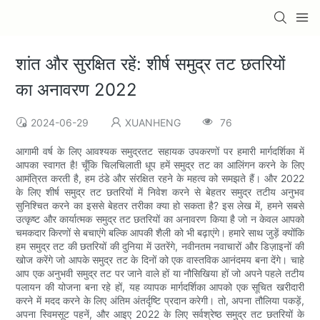
शांत और सुरक्षित रहें: शीर्ष समुद्र तट छतरियों
का अनावरण 2022
2024-06-29
XUANHENG
76
आगामी वर्ष के लिए आवश्यक समुद्रतट सहायक उपकरणों पर हमारी मार्गदर्शिका में
आपका स्वागत है! चूँकि चिलचिलाती धूप हमें समुद्र तट का आलिंगन करने के लिए
आमंत्रित करती है, हम ठंडे और संरक्षित रहने के महत्व को समझते हैं। और 2022
के लिए शीर्ष समुद्र तट छतरियों में निवेश करने से बेहतर समुद्र तटीय अनुभव
सुनिश्चित करने का इससे बेहतर तरीका क्या हो सकता है? इस लेख में, हमने सबसे
उत्कृष्ट और कार्यात्मक समुद्र तट छतरियों का अनावरण किया है जो न केवल आपको
चमकदार किरणों से बचाएंगे बल्कि आपकी शैली को भी बढ़ाएंगे। हमारे साथ जुड़ें क्योंकि
हम समुद्र तट की छतरियों की दुनिया में उतरेंगे, नवीनतम नवाचारों और डिज़ाइनों की
खोज करेंगे जो आपके समुद्र तट के दिनों को एक वास्तविक आनंदमय बना देंगे। चाहे
आप एक अनुभवी समुद्र तट पर जाने वाले हों या नौसिखिया हों जो अपने पहले तटीय
पलायन की योजना बना रहे हों, यह व्यापक मार्गदर्शिका आपको एक सूचित खरीदारी
करने में मदद करने के लिए अंतिम अंतर्दृष्टि प्रदान करेगी। तो, अपना तौलिया पकड़ें,
अपना स्विमसूट पहनें, और आइए 2022 के लिए सर्वश्रेष्ठ समुद्र तट छतरियों के