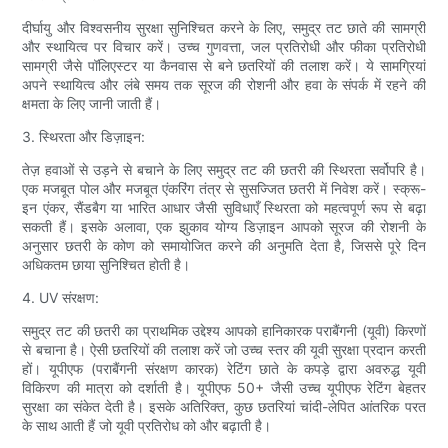
दीर्घायु और विश्वसनीय सुरक्षा सुनिश्चित करने के लिए, समुद्र तट छाते की सामग्री
और स्थायित्व पर विचार करें। उच्च गुणवत्ता, जल प्रतिरोधी और फीका प्रतिरोधी
सामग्री जैसे पॉलिएस्टर या कैनवास से बने छतरियों की तलाश करें। ये सामग्रियां
अपने स्थायित्व और लंबे समय तक सूरज की रोशनी और हवा के संपर्क में रहने की
क्षमता के लिए जानी जाती हैं।
3. स्थिरता और डिज़ाइन:
तेज़ हवाओं से उड़ने से बचाने के लिए समुद्र तट की छतरी की स्थिरता सर्वोपरि है।
एक मजबूत पोल और मजबूत एंकरिंग तंत्र से सुसज्जित छतरी में निवेश करें। स्क्रू-
इन एंकर, सैंडबैग या भारित आधार जैसी सुविधाएँ स्थिरता को महत्वपूर्ण रूप से बढ़ा
सकती हैं। इसके अलावा, एक झुकाव योग्य डिज़ाइन आपको सूरज की रोशनी के
अनुसार छतरी के कोण को समायोजित करने की अनुमति देता है, जिससे पूरे दिन
अधिकतम छाया सुनिश्चित होती है।
4. UV संरक्षण:
समुद्र तट की छतरी का प्राथमिक उद्देश्य आपको हानिकारक पराबैंगनी (यूवी) किरणों
से बचाना है। ऐसी छतरियों की तलाश करें जो उच्च स्तर की यूवी सुरक्षा प्रदान करती
हों। यूपीएफ (पराबैंगनी संरक्षण कारक) रेटिंग छाते के कपड़े द्वारा अवरुद्ध यूवी
विकिरण की मात्रा को दर्शाती है। यूपीएफ 50+ जैसी उच्च यूपीएफ रेटिंग बेहतर
सुरक्षा का संकेत देती है। इसके अतिरिक्त, कुछ छतरियां चांदी-लेपित आंतरिक परत
के साथ आती हैं जो यूवी प्रतिरोध को और बढ़ाती है।