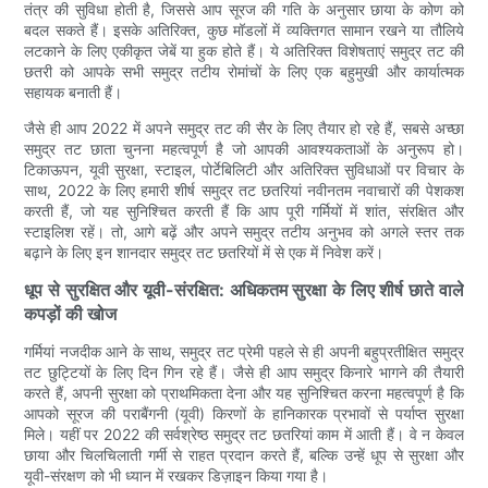
तंत्र की सुविधा होती है, जिससे आप सूरज की गति के अनुसार छाया के कोण को
बदल सकते हैं। इसके अतिरिक्त, कुछ मॉडलों में व्यक्तिगत सामान रखने या तौलिये
लटकाने के लिए एकीकृत जेबें या हुक होते हैं। ये अतिरिक्त विशेषताएं समुद्र तट की
छतरी को आपके सभी समुद्र तटीय रोमांचों के लिए एक बहुमुखी और कार्यात्मक
सहायक बनाती हैं।
जैसे ही आप 2022 में अपने समुद्र तट की सैर के लिए तैयार हो रहे हैं, सबसे अच्छा
समुद्र तट छाता चुनना महत्वपूर्ण है जो आपकी आवश्यकताओं के अनुरूप हो।
टिकाऊपन, यूवी सुरक्षा, स्टाइल, पोर्टेबिलिटी और अतिरिक्त सुविधाओं पर विचार के
साथ, 2022 के लिए हमारी शीर्ष समुद्र तट छतरियां नवीनतम नवाचारों की पेशकश
करती हैं, जो यह सुनिश्चित करती हैं कि आप पूरी गर्मियों में शांत, संरक्षित और
स्टाइलिश रहें। तो, आगे बढ़ें और अपने समुद्र तटीय अनुभव को अगले स्तर तक
बढ़ाने के लिए इन शानदार समुद्र तट छतरियों में से एक में निवेश करें।
धूप से सुरक्षित और यूवी-संरक्षित: अधिकतम सुरक्षा के लिए शीर्ष छाते वाले
कपड़ों की खोज
गर्मियां नजदीक आने के साथ, समुद्र तट प्रेमी पहले से ही अपनी बहुप्रतीक्षित समुद्र
तट छुट्टियों के लिए दिन गिन रहे हैं। जैसे ही आप समुद्र किनारे भागने की तैयारी
करते हैं, अपनी सुरक्षा को प्राथमिकता देना और यह सुनिश्चित करना महत्वपूर्ण है कि
आपको सूरज की पराबैंगनी (यूवी) किरणों के हानिकारक प्रभावों से पर्याप्त सुरक्षा
मिले। यहीं पर 2022 की सर्वश्रेष्ठ समुद्र तट छतरियां काम में आती हैं। वे न केवल
छाया और चिलचिलाती गर्मी से राहत प्रदान करते हैं, बल्कि उन्हें धूप से सुरक्षा और
यूवी-संरक्षण को भी ध्यान में रखकर डिज़ाइन किया गया है।