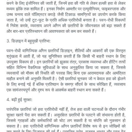
करने के लिए इंजीनियर की जाती हैं, जिनमें हवा की गति से लेकर हल्की हवा से लेकर
मध्यम झोंके तक शामिल हैं। इनका निर्माण आमतौर पर एल्यूमीनियम, फाइबरग्लास और
उच्च घनत्व वाले पॉलिएस्टर कपड़े जैसी टिकाऊ सामग्रियों का उपयोग करके किया
जाता है, जो उन्हें टूट-फूट के प्रति अधिक प्रतिरोधी बनाता है। पवन-रोधी विकल्पों
में निवेश करके, व्यवसाय अपने आँगन की छतरियों के जीवनकाल को बढ़ा सकते हैं
और बार-बार प्रतिस्थापन की आवश्यकता को कम कर सकते हैं।
3. डिज़ाइन में बहुमुखी प्रतिभा:
पवन-रोधी वाणिज्यिक आँगन छतरियाँ डिज़ाइन, शैलियों और आकारों की एक विस्तृत
श्रृंखला में आती हैं, जो यह सुनिश्चित करती हैं कि किसी भी बाहरी स्थान के लिए
उपयुक्त विकल्प हो। इन छतरियों को झुकाव तंत्र, प्रकाश व्यवस्था और हीटिंग तत्वों
सहित विभिन्न वैकल्पिक सुविधाओं के साथ अनुकूलित किया जा सकता है, जिससे
व्यवसायों को मौसम की स्थिति की परवाह किए बिना एक आरामदायक और आमंत्रित
माहौल बनाने की अनुमति मिलती है। ऐसी छतरियां चुनकर जो न केवल हवा को झेलने
के लिए बनाई गई हैं बल्कि प्रतिष्ठान के समग्र सौंदर्य के साथ संरेखित हैं, व्यवसाय
एक सामंजस्यपूर्ण और दृश्य रूप से आकर्षक बाहरी स्थान बना सकते हैं।
4. बढ़ी हुई सुरक्षा:
पारंपरिक छतरियां जो हवा प्रतिरोधी नहीं हैं, तेज हवा वाली घटनाओं के दौरान गंभीर
सुरक्षा खतरे पैदा कर सकती हैं। असुरक्षित छतरियों के पलटने की संभावना होती है,
जिससे ग्राहकों और कर्मचारियों को चोट लग सकती है या संपत्ति को नुकसान हो
सकता है। हवा प्रतिरोधी वाणिज्यिक आँगन छतरियाँ विशेष रूप से इन जोखिमों को
कम करने के लिए डिज़ाइन की गई हैं। प्रबलित फ्रेम, मजबूत आधार और पवन वेंट