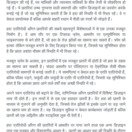
डिज़ाइन की गई हैं, घर मालिकों और व्यवसाय मालिकों के बीच तेजी से लोकप्रिय हो
गई हैं। ये छतरियां उच्च गुणवत्ता वाली सामग्री और नवीन डिजाइनों का उपयोग करके
बनाई गई हैं जो यह सुनिश्चित करती हैं कि वे हवा की स्थिति में भी स्थिर रहें। वे न
केवल कार्यात्मक हैं बल्कि आपके बाहरी स्थान में शैली का स्पर्श भी जोड़ते हैं।
हवा प्रतिरोधी आँगन छतरियों की सबसे महत्वपूर्ण विशेषताओं में से एक उनका मजबूत
निर्माण है। वे आम तौर पर एक टिकाऊ फ्रेम, आमतौर पर एल्यूमीनियम या
फाइबरग्लास से बने होते हैं, जो हवा के तेज़ झोंकों का सामना कर सकते हैं। फ़्रेम को
हल्का लेकिन मजबूत बनाने के लिए डिज़ाइन किया गया है, जिससे यह सुनिश्चित होता
है कि छाता अशांत मौसम की स्थिति में भी स्थिर रहे।
मजबूत फ्रेम के अलावा, इन छतरियों में एक मजबूत छतरी भी होती है जो हवा के दबाव
का सामना कर सकती है। चंदवा आमतौर पर पॉलिएस्टर या ऐक्रेलिक जैसी मौसम
प्रतिरोधी सामग्री से बनाई जाती है। ये सामग्रियां न केवल हवा के प्रति प्रतिरोधी हैं,
बल्कि फीका पड़ने, फफूंदी और फफूंदी के प्रति भी प्रतिरोधी हैं, जिससे यह सुनिश्चित
होता है कि आपका छाता आने वाले वर्षों तक अच्छी स्थिति में रहे।
अपने पवन प्रतिरोध को बढ़ाने के लिए, वाणिज्यिक आँगन छतरियों में विशिष्ट डिज़ाइन
तत्व भी होते हैं। इन तत्वों में से एक एक हवादार छतरी है। वेंट हवा को छतरी के
माध्यम से गुजरने की अनुमति देता है, जिससे तेज झोंकों से इसके उठने या उड़ जाने
का खतरा कम हो जाता है। यह डिज़ाइन सुविधा न केवल कार्यक्षमता जोड़ती है बल्कि
छतरी को एक अद्वितीय और स्टाइलिश लुक भी देती है।
हवा प्रतिरोधी आँगन की छतरियों में आमतौर पर पाया जाने वाला एक अन्य डिज़ाइन
तत्व एक मजबूत और विश्वसनीय आधार है। छतरी का आधार हवा की स्थिति के दौरान