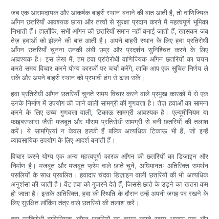
जब एक आरामदायक और आकर्षक बाहरी स्थान बनाने की बात आती है, तो वाणिज्यिक
आँगन छतरियाँ आवश्यक छाया और तत्वों से सुरक्षा प्रदान करने में महत्वपूर्ण भूमिका
निभाती हैं। हालाँकि, सभी आँगन की छतरियाँ समान नहीं बनाई जाती हैं, खासकर जब
तेज़ हवाओं को झेलने की बात आती है। अपने बाहरी स्थान के लिए हवा प्रतिरोधी
आँगन छतरियाँ चुनना उनकी लंबी उम्र और प्रदर्शन सुनिश्चित करने के लिए
आवश्यक है। इस लेख में, हम हवा प्रतिरोधी वाणिज्यिक आँगन छतरियों का चयन
करते समय विचार करने योग्य कारकों पर चर्चा करेंगे, ताकि आप एक सूचित निर्णय ले
सकें और अपने बाहरी स्थान को प्रभावी ढंग से ढाल सकें।
हवा प्रतिरोधी आँगन छतरियाँ चुनते समय विचार करने वाले प्रमुख कारकों में से एक
उनके निर्माण में उपयोग की जाने वाली सामग्री की गुणवत्ता है। तेज़ हवाओं का सामना
करने के लिए उच्च गुणवत्ता वाली, टिकाऊ सामग्री आवश्यक है। एल्यूमीनियम या
फाइबरग्लास जैसी मजबूत और मौसम प्रतिरोधी सामग्री से बनी छतरियों की तलाश
करें। ये सामग्रियां न केवल हल्की हैं बल्कि अत्यधिक टिकाऊ भी हैं, जो इन्हें
व्यावसायिक उपयोग के लिए आदर्श बनाती हैं।
विचार करने योग्य एक अन्य महत्वपूर्ण कारक आँगन की छतरियों का डिज़ाइन और
निर्माण है। मजबूत और मजबूत फ्रेम वाले छाते चुनें, अधिमानतः अतिरिक्त समर्थन
पसलियों के साथ प्रबलित। हवादार चंदवा डिज़ाइन वाली छतरियों की भी अत्यधिक
अनुशंसा की जाती है। वेंट हवा को गुजरने देते हैं, जिससे छाते के उड़ने का खतरा कम
हो जाता है। इसके अतिरिक्त, हवा की स्थिति के दौरान उन्हें अपनी जगह पर रखने के
लिए सुरक्षित लॉकिंग तंत्र वाले छतरियों की तलाश करें।
हवा प्रतिरोधी वाणिज्यिक आँगन छतरियों का चयन करते समय आकार एक और