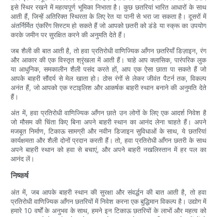
इसे स्थिर रखने में महत्वपूर्ण भूमिका निभाता है। कुछ छतरियां भारित आधारों के साथ
आती हैं, जिन्हें अतिरिक्त स्थिरता के लिए रेत या पानी से भरा जा सकता है। दूसरों में
अंतर्निर्मित एंकरिंग सिस्टम हो सकते हैं जो आपको छतरी को डंडे या स्क्रू का उपयोग
करके जमीन पर सुरक्षित करने की अनुमति देते हैं।
जब शैली की बात आती है, तो हवा प्रतिरोधी वाणिज्यिक आँगन छतरियाँ डिज़ाइन, रंग
और आकार की एक विस्तृत श्रृंखला में आती हैं। चाहे आप क्लासिक, पारंपरिक लुक
या आधुनिक, समकालीन शैली पसंद करते हों, आप एक ऐसा छाता पा सकते हैं जो
आपके बाहरी सौंदर्य से मेल खाता हो। ठोस रंगों से लेकर जीवंत पैटर्न तक, विकल्प
अनंत हैं, जो आपको एक स्टाइलिश और आकर्षक बाहरी स्थान बनाने की अनुमति देते
हैं।
अंत में, हवा प्रतिरोधी वाणिज्यिक आँगन छाते उन लोगों के लिए एक आदर्श निवेश है
जो मौसम की चिंता किए बिना अपने बाहरी स्थान का आनंद लेना चाहते हैं। अपने
मजबूत निर्माण, टिकाऊ सामग्री और नवीन डिजाइन सुविधाओं के साथ, ये छतरियां
कार्यक्षमता और शैली दोनों प्रदान करती हैं। तो, हवा प्रतिरोधी आँगन छतरी के साथ
अपने बाहरी स्थान को हवा से बचाएं, और अपने बाहरी नखलिस्तान में हर पल का
आनंद लें।
निष्कर्ष
अंत में, जब आपके बाहरी स्थान की सुरक्षा और संवर्द्धन की बात आती है, तो हवा
प्रतिरोधी वाणिज्यिक आँगन छतरियों में निवेश करना एक बुद्धिमान विकल्प है। उद्योग में
हमारे 10 वर्षों के अनुभव के साथ, हमने इन टिकाऊ छतरियों के लाभों और महत्व को