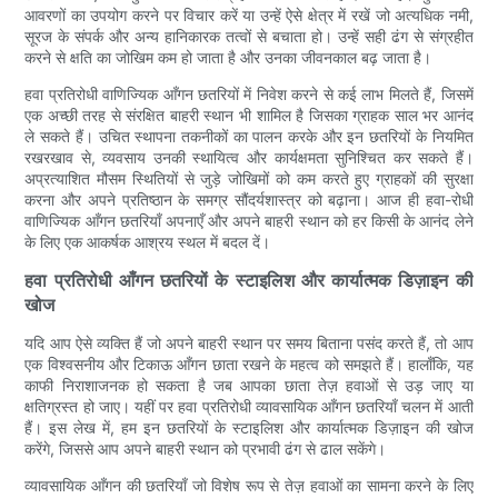
आवरणों का उपयोग करने पर विचार करें या उन्हें ऐसे क्षेत्र में रखें जो अत्यधिक नमी,
सूरज के संपर्क और अन्य हानिकारक तत्वों से बचाता हो। उन्हें सही ढंग से संग्रहीत
करने से क्षति का जोखिम कम हो जाता है और उनका जीवनकाल बढ़ जाता है।
हवा प्रतिरोधी वाणिज्यिक आँगन छतरियों में निवेश करने से कई लाभ मिलते हैं, जिसमें
एक अच्छी तरह से संरक्षित बाहरी स्थान भी शामिल है जिसका ग्राहक साल भर आनंद
ले सकते हैं। उचित स्थापना तकनीकों का पालन करके और इन छतरियों के नियमित
रखरखाव से, व्यवसाय उनकी स्थायित्व और कार्यक्षमता सुनिश्चित कर सकते हैं।
अप्रत्याशित मौसम स्थितियों से जुड़े जोखिमों को कम करते हुए ग्राहकों की सुरक्षा
करना और अपने प्रतिष्ठान के समग्र सौंदर्यशास्त्र को बढ़ाना। आज ही हवा-रोधी
वाणिज्यिक आँगन छतरियाँ अपनाएँ और अपने बाहरी स्थान को हर किसी के आनंद लेने
के लिए एक आकर्षक आश्रय स्थल में बदल दें।
हवा प्रतिरोधी आँगन छतरियों के स्टाइलिश और कार्यात्मक डिज़ाइन की
खोज
यदि आप ऐसे व्यक्ति हैं जो अपने बाहरी स्थान पर समय बिताना पसंद करते हैं, तो आप
एक विश्वसनीय और टिकाऊ आँगन छाता रखने के महत्व को समझते हैं। हालाँकि, यह
काफी निराशाजनक हो सकता है जब आपका छाता तेज़ हवाओं से उड़ जाए या
क्षतिग्रस्त हो जाए। यहीं पर हवा प्रतिरोधी व्यावसायिक आँगन छतरियाँ चलन में आती
हैं। इस लेख में, हम इन छतरियों के स्टाइलिश और कार्यात्मक डिज़ाइन की खोज
करेंगे, जिससे आप अपने बाहरी स्थान को प्रभावी ढंग से ढाल सकेंगे।
व्यावसायिक आँगन की छतरियाँ जो विशेष रूप से तेज़ हवाओं का सामना करने के लिए