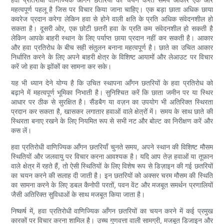
महत्वपूर्ण पहलू है जिस पर विचार किया जाना चाहिए। एक बड़ा छाता अधिक छाया
कवरेज प्रदान करेगा लेकिन हवा से होने वाली क्षति के प्रति अधिक संवेदनशील हो
सकता है। दूसरी ओर, एक छोटी छतरी हवा के प्रति कम संवेदनशील हो सकती है
लेकिन आपके बाहरी स्थान के लिए पर्याप्त छाया प्रदान नहीं कर सकती है। आकार
और हवा प्रतिरोध के बीच सही संतुलन बनाना महत्वपूर्ण है। छाते का उचित आकार
निर्धारित करने के लिए अपने बाहरी क्षेत्र के विशिष्ट आयामों और लेआउट पर विचार
करें जो हवा के झोंकों का सामना कर सके।
यह भी ध्यान देने योग्य है कि उचित स्थापना आँगन छतरियों के हवा प्रतिरोध को
बढ़ाने में महत्वपूर्ण भूमिका निभाती है। सुनिश्चित करें कि छाता जमीन पर या स्थिर
आधार पर ठीक से सुरक्षित है। सैंडबैग या वज़न का उपयोग भी अतिरिक्त स्थिरता
प्रदान कर सकता है, खासकर लगातार हवाओं वाले क्षेत्रों में। समय के साथ छाते की
स्थिरता बनाए रखने के लिए नियमित रूप से सभी नट और बोल्ट का निरीक्षण करें और
कस लें।
हवा प्रतिरोधी वाणिज्यिक आँगन छतरियाँ चुनते समय, अपने स्थान की विशिष्ट मौसम
स्थितियों और जलवायु पर विचार करना आवश्यक है। यदि आप तेज़ हवाओं या तूफ़ान
वाले क्षेत्र में रहते हैं, तो ऐसी स्थितियों के लिए विशेष रूप से डिज़ाइन की गई छतरियों
का चयन करने की सलाह दी जाती है। इन छतरियों को अक्सर चरम मौसम की स्थिति
का सामना करने के लिए डबल कैनोपी परतों, पवन वेंट और मजबूत समर्थन प्रणालियों
जैसी अतिरिक्त सुविधाओं के साथ मजबूत किया जाता है।
निष्कर्ष में, हवा प्रतिरोधी वाणिज्यिक आँगन छतरियों का चयन करने में कई प्रमुख
कारकों पर विचार करना शामिल है। उच्च गुणवत्ता वाली सामग्री, मजबूत डिजाइन और