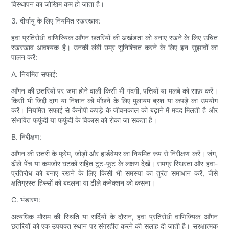
विस्थापन का जोखिम कम हो जाता है।
3. दीर्घायु के लिए नियमित रखरखाव:
हवा प्रतिरोधी वाणिज्यिक आँगन छतरियों की अखंडता को बनाए रखने के लिए उचित
रखरखाव आवश्यक है। उनकी लंबी उम्र सुनिश्चित करने के लिए इन सुझावों का
पालन करें:
A. नियमित सफाई:
आँगन की छतरियों पर जमा होने वाली किसी भी गंदगी, पत्तियों या मलबे को साफ़ करें।
किसी भी जिद्दी दाग ​​या निशान को पोंछने के लिए मुलायम ब्रश या कपड़े का उपयोग
करें। नियमित सफाई से कैनोपी कपड़े के जीवनकाल को बढ़ाने में मदद मिलती है और
संभावित फफूंदी या फफूंदी के विकास को रोका जा सकता है।
B. निरीक्षण:
आँगन की छतरी के फ्रेम, जोड़ों और हार्डवेयर का नियमित रूप से निरीक्षण करें। जंग,
ढीले पेंच या कमजोर घटकों सहित टूट-फूट के लक्षण देखें। समग्र स्थिरता और हवा-
प्रतिरोध को बनाए रखने के लिए किसी भी समस्या का तुरंत समाधान करें, जैसे
क्षतिग्रस्त हिस्सों को बदलना या ढीले कनेक्शन को कसना।
C. भंडारण:
अत्यधिक मौसम की स्थिति या सर्दियों के दौरान, हवा प्रतिरोधी वाणिज्यिक आँगन
छतरियों को एक उपयुक्त स्थान पर संग्रहीत करने की सलाह दी जाती है। सुरक्षात्मक