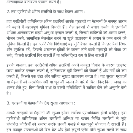
आरामदायक वातावरण प्रदान करते हैं।
2. हवा प्रतिरोधी आँगन छतरियों के साथ बेहतर आराम :
हवा प्रतिरोधी वाणिज्यिक आँगन छतरियाँ आपके ग्राहकों या मेहमानों के समग्र आराम
को बढ़ाने में महत्वपूर्ण भूमिका निभाती हैं। तेज़ हवाओं से बचाव करके, ये छतरियाँ
अधिक आनंददायक बाहरी अनुभव प्रदान करती हैं, जिससे व्यक्तियों को आराम करने,
भोजन करने, सामाजिक मेलजोल करने या खुले वातावरण में आराम से काम करने की
सुविधा मिलती है। हवा प्रतिरोधी विशेषताएं यह सुनिश्चित करती हैं कि छतरियां स्थिर
और सुरक्षित रहें, जिससे अचानक झोंकों के कारण होने वाली गड़बड़ी को रोका जा
सके, जिससे छतरियां गिर सकती हैं या अनियंत्रित रूप से हिल सकती हैं।
इसके अलावा, हवा प्रतिरोधी आँगन छतरियाँ अपने मजबूत निर्माण के कारण उत्कृष्ट
छाया कवरेज प्रदान करती हैं, हानिकारक यूवी किरणों को रोकती हैं और गर्मी को कम
करती हैं, जिससे एक ठंडा और अधिक सुखद वातावरण बनता है। यह सुरक्षा ग्राहकों
या मेहमानों को अत्यधिक गर्मी या धूप की जलन के बारे में चिंता किए बिना, जगह का
आनंद लेते हुए, बिना किसी बाधा के बाहरी गतिविधियों में शामिल होने की अनुमति देती
है।
3. ग्राहकों या मेहमानों के लिए सुरक्षा आश्वासन :
आपके ग्राहकों या मेहमानों की सुरक्षा हमेशा सर्वोच्च प्राथमिकता होनी चाहिए। हवा
प्रतिरोधी वाणिज्यिक आँगन छतरियाँ अस्थिर या खराब निर्मित छतरियों से जुड़े
संभावित जोखिमों को समाप्त करके उनकी भलाई में महत्वपूर्ण योगदान दे सकती हैं।
इन मजबूत संरचनाओं को विंड वेंट और हेवी-ड्यूटी फ्रेम जैसे सुरक्षा तंत्रों के साथ