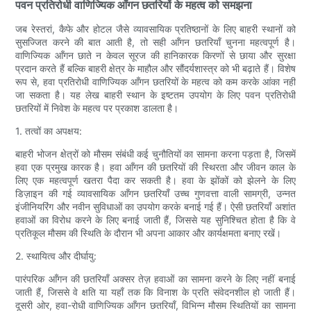
पवन प्रतिरोधी वाणिज्यिक आँगन छतरियों के महत्व को समझना
जब रेस्तरां, कैफे और होटल जैसे व्यावसायिक प्रतिष्ठानों के लिए बाहरी स्थानों को
सुसज्जित करने की बात आती है, तो सही आँगन छतरियाँ चुनना महत्वपूर्ण है।
वाणिज्यिक आँगन छाते न केवल सूरज की हानिकारक किरणों से छाया और सुरक्षा
प्रदान करते हैं बल्कि बाहरी क्षेत्र के माहौल और सौंदर्यशास्त्र को भी बढ़ाते हैं। विशेष
रूप से, हवा प्रतिरोधी वाणिज्यिक आँगन छतरियों के महत्व को कम करके आंका नहीं
जा सकता है। यह लेख बाहरी स्थान के इष्टतम उपयोग के लिए पवन प्रतिरोधी
छतरियों में निवेश के महत्व पर प्रकाश डालता है।
1. तत्वों का अपक्षय:
बाहरी भोजन क्षेत्रों को मौसम संबंधी कई चुनौतियों का सामना करना पड़ता है, जिसमें
हवा एक प्रमुख कारक है। हवा आँगन की छतरियों की स्थिरता और जीवन काल के
लिए एक महत्वपूर्ण खतरा पैदा कर सकती है। हवा के झोंकों को झेलने के लिए
डिज़ाइन की गई व्यावसायिक आँगन छतरियाँ उच्च गुणवत्ता वाली सामग्री, उन्नत
इंजीनियरिंग और नवीन सुविधाओं का उपयोग करके बनाई गई हैं। ऐसी छतरियाँ अशांत
हवाओं का विरोध करने के लिए बनाई जाती हैं, जिससे यह सुनिश्चित होता है कि वे
प्रतिकूल मौसम की स्थिति के दौरान भी अपना आकार और कार्यक्षमता बनाए रखें।
2. स्थायित्व और दीर्घायु:
पारंपरिक आँगन की छतरियाँ अक्सर तेज़ हवाओं का सामना करने के लिए नहीं बनाई
जाती हैं, जिससे वे क्षति या यहाँ तक कि विनाश के प्रति संवेदनशील हो जाती हैं।
दूसरी ओर, हवा-रोधी वाणिज्यिक आँगन छतरियाँ, विभिन्न मौसम स्थितियों का सामना