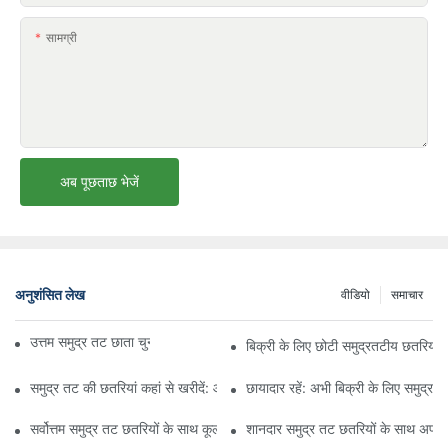
सामग्री
अब पूछताछ भेजें
अनुशंसित लेख
वीडियो
समाचार
उत्तम समुद्र तट छाता चुनने के लिए अंतिम मार्गदर्शिका
बिक्री के लिए छोटी समुद्रतटीय छतरियों क
समुद्र तट की छतरियां कहां से खरीदें: आपकी सनशेड आवश्यकताओं के लिए शीर्ष स्टोर
छायादार रहें: अभी बिक्री के लिए समुद्रत
सर्वोत्तम समुद्र तट छतरियों के साथ कूल और स्टाइलिश रहें: धूप से सुरक्षा और स्टाइल 
शानदार समुद्र तट छतरियों के साथ अपने 