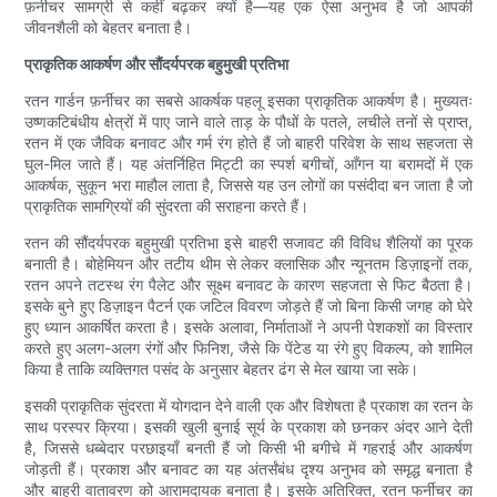
फ़र्नीचर सामग्री से कहीं बढ़कर क्यों है—यह एक ऐसा अनुभव है जो आपकी
जीवनशैली को बेहतर बनाता है।
प्राकृतिक आकर्षण और सौंदर्यपरक बहुमुखी प्रतिभा
रतन गार्डन फ़र्नीचर का सबसे आकर्षक पहलू इसका प्राकृतिक आकर्षण है। मुख्यतः
उष्णकटिबंधीय क्षेत्रों में पाए जाने वाले ताड़ के पौधों के पतले, लचीले तनों से प्राप्त,
रतन में एक जैविक बनावट और गर्म रंग होते हैं जो बाहरी परिवेश के साथ सहजता से
घुल-मिल जाते हैं। यह अंतर्निहित मिट्टी का स्पर्श बगीचों, आँगन या बरामदों में एक
आकर्षक, सुकून भरा माहौल लाता है, जिससे यह उन लोगों का पसंदीदा बन जाता है जो
प्राकृतिक सामग्रियों की सुंदरता की सराहना करते हैं।
रतन की सौंदर्यपरक बहुमुखी प्रतिभा इसे बाहरी सजावट की विविध शैलियों का पूरक
बनाती है। बोहेमियन और तटीय थीम से लेकर क्लासिक और न्यूनतम डिज़ाइनों तक,
रतन अपने तटस्थ रंग पैलेट और सूक्ष्म बनावट के कारण सहजता से फिट बैठता है।
इसके बुने हुए डिज़ाइन पैटर्न एक जटिल विवरण जोड़ते हैं जो बिना किसी जगह को घेरे
हुए ध्यान आकर्षित करता है। इसके अलावा, निर्माताओं ने अपनी पेशकशों का विस्तार
करते हुए अलग-अलग रंगों और फिनिश, जैसे कि पेंटेड या रंगे हुए विकल्प, को शामिल
किया है ताकि व्यक्तिगत पसंद के अनुसार बेहतर ढंग से मेल खाया जा सके।
इसकी प्राकृतिक सुंदरता में योगदान देने वाली एक और विशेषता है प्रकाश का रतन के
साथ परस्पर क्रिया। इसकी खुली बुनाई सूर्य के प्रकाश को छनकर अंदर आने देती
है, जिससे धब्बेदार परछाइयाँ बनती हैं जो किसी भी बगीचे में गहराई और आकर्षण
जोड़ती हैं। प्रकाश और बनावट का यह अंतर्संबंध दृश्य अनुभव को समृद्ध बनाता है
और बाहरी वातावरण को आरामदायक बनाता है। इसके अतिरिक्त, रतन फर्नीचर का