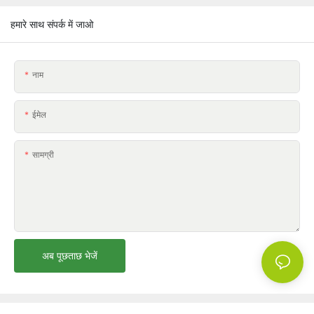
हमारे साथ संपर्क में जाओ
नाम
ईमेल
सामग्री
अब पूछताछ भेजें