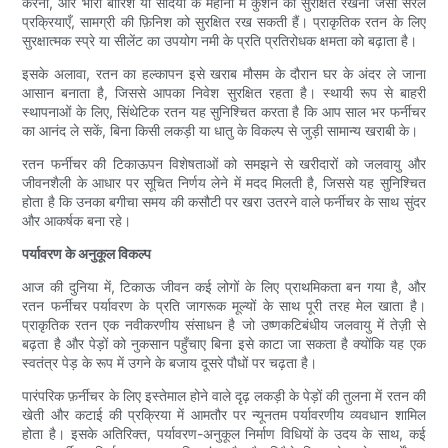
करना, और भारी बारिश या सर्दियों के महीनों में कुशन को सुरक्षित रखना जैसी सरल
प्रक्रियाएँ, सामग्री की फ़िनिश को सुरक्षित रख सकती हैं। प्राकृतिक रतन के लिए
सुरक्षात्मक स्प्रे या सीलेंट का उपयोग नमी के प्रति प्रतिरोधक क्षमता को बढ़ाता है।
इसके अलावा, रतन का हल्कापन इसे खराब मौसम के दौरान घर के अंदर ले जाना
आसान बनाता है, जिससे आपका निवेश सुरक्षित रहता है। स्थायी रूप से बाहरी
स्थापनाओं के लिए, सिंथेटिक रतन यह सुनिश्चित करता है कि आप साल भर फर्नीचर
का आनंद ले सकें, बिना किसी लकड़ी या धातु के विकल्प से जुड़ी सामान्य खराबी के।
रतन फर्नीचर की टिकाऊपन विशेषताओं को समझने से खरीदारों को जलवायु और
जीवनशैली के आधार पर सूचित निर्णय लेने में मदद मिलती है, जिससे यह सुनिश्चित
होता है कि उनका बगीचा समय की कसौटी पर खरा उतरने वाले फर्नीचर के साथ सुंदर
और आकर्षक बना रहे।
पर्यावरण के अनुकूल विकल्प
आज की दुनिया में, टिकाऊ जीवन कई लोगों के लिए प्राथमिकता बन गया है, और
रतन फर्नीचर पर्यावरण के प्रति जागरूक मूल्यों के साथ पूरी तरह मेल खाता है।
प्राकृतिक रतन एक नवीकरणीय संसाधन है जो उष्णकटिबंधीय जलवायु में तेज़ी से
बढ़ता है और पेड़ों को नुकसान पहुँचाए बिना इसे काटा जा सकता है क्योंकि यह एक
स्वतंत्र पेड़ के रूप में उगने के बजाय दूसरे पौधों पर चढ़ता है।
पारंपरिक फ़र्नीचर के लिए इस्तेमाल होने वाले दृढ़ लकड़ी के पेड़ों की तुलना में रतन की
खेती और कटाई की प्रक्रिया में आमतौर पर न्यूनतम पर्यावरणीय व्यवधान शामिल
होता है। इसके अतिरिक्त, पर्यावरण-अनुकूल निर्माण विधियों के उदय के साथ, कई