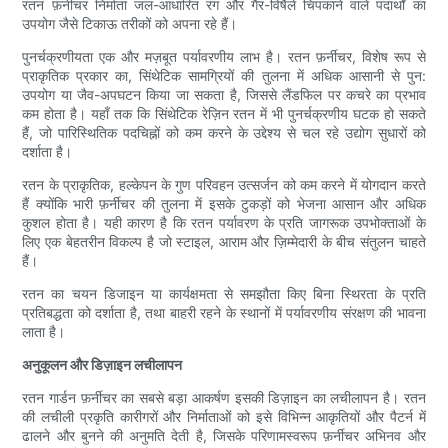
रतन फ़र्नीचर निर्माता जल-आधारित रंग और गैर-विषैले चिपकाने वाले पदार्थों का
उपयोग जैसे टिकाऊ तरीकों को अपना रहे हैं।
पुनर्चक्रणीयता एक और मज़बूत पर्यावरणीय लाभ है। रतन फ़र्नीचर, विशेष रूप से
प्राकृतिक प्रकार का, सिंथेटिक सामग्रियों की तुलना में अधिक आसानी से पुन:
उपयोग या जैव-अपघटन किया जा सकता है, जिससे लैंडफिल पर कचरे का प्रभाव
कम होता है। यहाँ तक कि सिंथेटिक रेज़िन रतन में भी पुनर्चक्रणीय घटक हो सकते
हैं, जो पारिस्थितिक पदचिह्नों को कम करने के उद्देश्य से चल रहे उद्योग सुधारों को
दर्शाता है।
रतन के प्राकृतिक, हल्केपन के गुण परिवहन उत्सर्जन को कम करने में योगदान करते
हैं क्योंकि भारी फ़र्नीचर की तुलना में इसके टुकड़ों को भेजना आसान और अधिक
कुशल होता है। यही कारण है कि रतन पर्यावरण के प्रति जागरूक उपभोक्ताओं के
लिए एक बेहतरीन विकल्प है जो स्टाइल, आराम और ज़िम्मेदारी के बीच संतुलन चाहते
हैं।
रतन का चयन डिजाइन या कार्यक्षमता से समझौता किए बिना स्थिरता के प्रति
प्रतिबद्धता को दर्शाता है, तथा बाहरी रहने के स्थानों में पर्यावरणीय संरक्षण की भावना
लाता है।
अनुकूलन और डिज़ाइन लचीलापन
रतन गार्डन फ़र्नीचर का सबसे बड़ा आकर्षण इसकी डिज़ाइन का लचीलापन है। रतन
की लचीली प्रकृति कारीगरों और निर्माताओं को इसे विभिन्न आकृतियों और पैटर्न में
ढालने और बुनने की अनुमति देती है, जिसके परिणामस्वरूप फ़र्नीचर अभिनव और