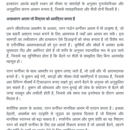
हल्कापन आपके बाहरी स्थान को मौसम या समारोहों के अनुसार पुनर्व्यवस्थित और
अनुकूलित करना आसान बनाता है, जिससे व्यावहारिकता और शैली दोनों मिलती है।
असाधारण आराम जो विश्राम को आमंत्रित करता है
अपने सौंदर्यपरक आकर्षण के अलावा, रतन गार्डन फ़र्नीचर आराम में भी उत्कृष्ट है, जो
एक बाहरी आश्रय स्थल बनाने के लिए आवश्यक है जहाँ आप आराम कर सकें। इस
सामग्री का लचीलापन और हल्कापन ऐसे डिज़ाइनों को संभव बनाता है जो विशेष रूप
से एर्गोनॉमिक आवश्यकताओं को पूरा करते हैं। कुर्सियों और सोफ़ों में अक्सर हल्के
घुमावदार पीठ और आर्मरेस्ट होते हैं जो शरीर के अनुरूप स्वाभाविक रूप से ढल जाते
हैं, जिससे यह सुनिश्चित होता है कि बैठने पर शैली से समझौता किए बिना आरामदेह
महसूस हो।
रतन फर्नीचर के साथ आमतौर पर कुशन लगाए जाते हैं, जो उन्हें और भी आरामदायक
बनाते हैं। ये कुशन कई रंगों, कपड़ों और मौसम-रोधी सामग्रियों में उपलब्ध हैं, जिससे
आप विभिन्न मौसमों में टिकाऊपन बनाए रखते हुए अपने बैठने के अनुभव को अनुकूलित
कर सकते हैं। कुशन की कोमलता और रतन बुनाई की लोच के संयोजन से बैठने की
जगह मज़बूत और लचीली होती है, जिससे लंबे समय तक इस्तेमाल के दौरान आराम
मिलता है।
शारीरिक आराम के अलावा, रतन फर्नीचर मानसिक आराम भी प्रदान करता है। इसका
देहाती, आकर्षक रूप प्रकृति से जुड़ाव का एहसास दिलाता है जो विश्राम और
मानसिक स्वास्थ्य को बढ़ा सकता है। स्पर्शनीय आराम और दृश्य शांति का यह मिश्रण
रतन को बाहरी फर्नीचर के लिए एक आदर्श विकल्प बनाता है जो आपको बैठने, ठहरने