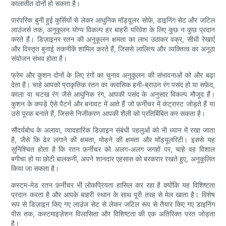
कालातीत दोनों हो सकता है।
पारंपरिक बुनी हुई कुर्सियों से लेकर आधुनिक मॉड्यूलर सोफ़े, डाइनिंग सेट और जटिल
लाउंजर्स तक, अनुकूलन योग्य विकल्प हर बाहरी परिवेश के लिए कुछ न कुछ प्रदान
करते हैं। डिज़ाइनर रतन की अनुकूलन क्षमता का लाभ उठाकर वक्र, सीधी रेखाएँ
और विस्तृत बुनाई तकनीकें शामिल करते हैं, जिससे लालित्य और व्यक्तित्व का अनूठा
संयोजन संभव होता है।
फ्रेम और कुशन दोनों के लिए रंगों का चुनाव अनुकूलन की संभावनाओं को और बढ़ा
देता है। चाहे आपको प्राकृतिक रतन का क्लासिक हनी-ब्राउन रंग पसंद हो या सफ़ेद,
काला या चटख रंग जैसे आधुनिक रंग, आपकी पसंद के अनुसार विकल्प मौजूद हैं।
कुशन के कपड़े ऐसे पैटर्न और बनावट में आते हैं जो फ़र्नीचर में कंट्रास्ट जोड़ते हैं या
उसे पूरक बनाते हैं, जिससे निजीकरण आपकी शैली को प्रतिबिंबित कर सकता है।
सौंदर्यबोध के अलावा, व्यावहारिक डिज़ाइन संबंधी पहलुओं को भी ध्यान में रखा जाता
है, जैसे कि ढेर लगाने की क्षमता, मोड़ने की क्षमता और मॉड्यूलरिटी। इससे यह
सुनिश्चित होता है कि रतन फ़र्नीचर को अलग-अलग जगहों पर, चाहे वह विशाल
बगीचा हो या छोटी बालकनी, अपने शानदार एहसास को बरकरार रखते हुए, अनुकूलित
किया जा सकता है।
कस्टम-मेड रतन फ़र्नीचर भी लोकप्रियता हासिल कर रहा है क्योंकि यह विशिष्टता
प्रदान करता है और आपके बाहरी स्थान के साथ पूरी तरह से मेल खाता है। विशेष
रूप से डिज़ाइन किए गए लाउंज सेट से लेकर जटिल रूप से तैयार किए गए डाइनिंग
पीस तक, कस्टमाइज़ेशन विलासिता और विशिष्टता की एक अतिरिक्त परत जोड़ता
है।