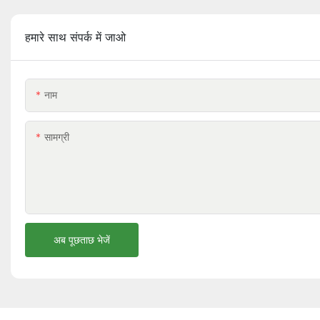
हमारे साथ संपर्क में जाओ
नाम
सामग्री
अब पूछताछ भेजें