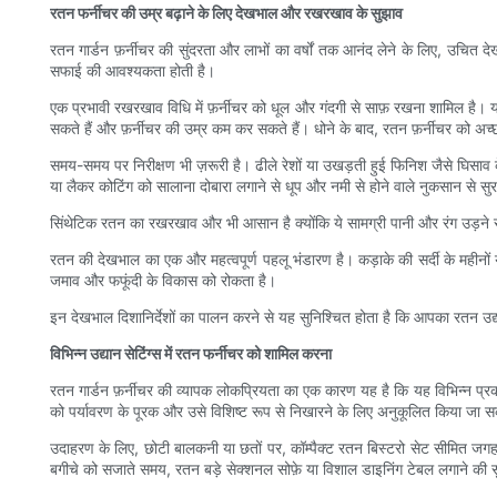
रतन फर्नीचर की उम्र बढ़ाने के लिए देखभाल और रखरखाव के सुझाव
रतन गार्डन फ़र्नीचर की सुंदरता और लाभों का वर्षों तक आनंद लेने के लिए, उच
सफाई की आवश्यकता होती है।
एक प्रभावी रखरखाव विधि में फ़र्नीचर को धूल और गंदगी से साफ़ रखना शामिल है।
सकते हैं और फ़र्नीचर की उम्र कम कर सकते हैं। धोने के बाद, रतन फ़र्नीचर को अच
समय-समय पर निरीक्षण भी ज़रूरी है। ढीले रेशों या उखड़ती हुई फिनिश जैसे घिसाव
या लैकर कोटिंग को सालाना दोबारा लगाने से धूप और नमी से होने वाले नुकसान से स
सिंथेटिक रतन का रखरखाव और भी आसान है क्योंकि ये सामग्री पानी और रंग उड़ने 
रतन की देखभाल का एक और महत्वपूर्ण पहलू भंडारण है। कड़ाके की सर्दी के महीनों
जमाव और फफूंदी के विकास को रोकता है।
इन देखभाल दिशानिर्देशों का पालन करने से यह सुनिश्चित होता है कि आपका रतन उ
विभिन्न उद्यान सेटिंग्स में रतन फर्नीचर को शामिल करना
रतन गार्डन फ़र्नीचर की व्यापक लोकप्रियता का एक कारण यह है कि यह विभिन्न प्रक
को पर्यावरण के पूरक और उसे विशिष्ट रूप से निखारने के लिए अनुकूलित किया जा 
उदाहरण के लिए, छोटी बालकनी या छतों पर, कॉम्पैक्ट रतन बिस्टरो सेट सीमित जगह को 
बगीचे को सजाते समय, रतन बड़े सेक्शनल सोफ़े या विशाल डाइनिंग टेबल लगाने की सुव