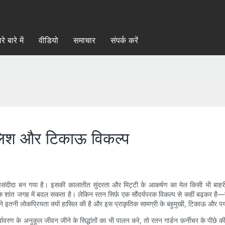
रे बारे में
वीडियो
समाचार
संपर्क करें
ाइलिश और टिकाऊ विकल्प
बेहद पसंदीदा बन गया है। इसकी कालातीत सुंदरता और मिट्टी के आकर्षण का मेल किसी भी 
शांत जगह में बदल सकता है। लेकिन रतन सिर्फ़ एक सौंदर्यपरक विकल्प से कहीं बढ़कर है
र ने इतनी लोकप्रियता क्यों हासिल की है और इस प्राकृतिक सामग्री के बहुमुखी, टिकाऊ और 
यावरण के अनुकूल जीवन जीने के सिद्धांतों का भी पालन करे, तो रतन गार्डन फ़र्नीचर के पीछे