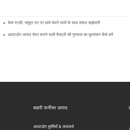
केस स्टडी: समुद्र तट पर छाते बेचने वालों के साथ सफल साझेदारी
आउटडोर लाउंज चेयर बनाने वाली फैक्ट्री की गुणवत्ता का मूल्यांकन कैसे करें
बाहरी फर्नीचर उत्पाद
आउटडोर कुर्सियाँ & लाउंजर्स
स