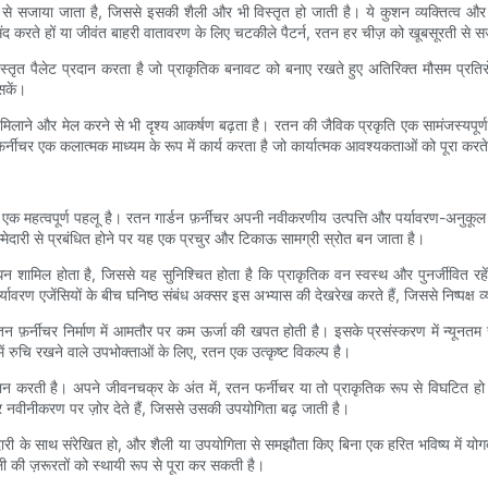
ं से सजाया जाता है, जिससे इसकी शैली और भी विस्तृत हो जाती है। ये कुशन व्यक्तित्व और 
ंद करते हों या जीवंत बाहरी वातावरण के लिए चटकीले पैटर्न, रतन हर चीज़ को खूबसूरती से स
स्तृत पैलेट प्रदान करता है जो प्राकृतिक बनावट को बनाए रखते हुए अतिरिक्त मौसम प्रति
सकें।
ाने और मेल करने से भी दृश्य आकर्षण बढ़ता है। रतन की जैविक प्रकृति एक सामंजस्यपूर्ण बाह
ीचर एक कलात्मक माध्यम के रूप में कार्य करता है जो कार्यात्मक आवश्यकताओं को पूरा करते 
क महत्वपूर्ण पहलू है। रतन गार्डन फ़र्नीचर अपनी नवीकरणीय उत्पत्ति और पर्यावरण-अनुकूल क
ज़िम्मेदारी से प्रबंधित होने पर यह एक प्रचुर और टिकाऊ सामग्री स्रोत बन जाता है।
 शामिल होता है, जिससे यह सुनिश्चित होता है कि प्राकृतिक वन स्वस्थ और पुनर्जीवित 
पर्यावरण एजेंसियों के बीच घनिष्ठ संबंध अक्सर इस अभ्यास की देखरेख करते हैं, जिससे निष्पक्ष
रतन फ़र्नीचर निर्माण में आमतौर पर कम ऊर्जा की खपत होती है। इसके प्रसंस्करण में न्यूनतम
ं रुचि रखने वाले उपभोक्ताओं के लिए, रतन एक उत्कृष्ट विकल्प है।
गदान करती है। अपने जीवनचक्र के अंत में, रतन फर्नीचर या तो प्राकृतिक रूप से विघटित ह
नवीनीकरण पर ज़ोर देते हैं, जिससे उसकी उपयोगिता बढ़ जाती है।
दारी के साथ संरेखित हो, और शैली या उपयोगिता से समझौता किए बिना एक हरित भविष्य में योगदा
ी की ज़रूरतों को स्थायी रूप से पूरा कर सकती है।