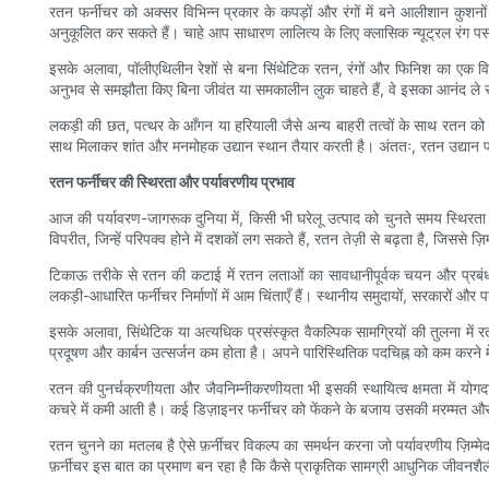
रतन फर्नीचर को अक्सर विभिन्न प्रकार के कपड़ों और रंगों में बने आलीशान कुशनो
अनुकूलित कर सकते हैं। चाहे आप साधारण लालित्य के लिए क्लासिक न्यूट्रल रंग पस
इसके अलावा, पॉलीएथिलीन रेशों से बना सिंथेटिक रतन, रंगों और फिनिश का एक वि
अनुभव से समझौता किए बिना जीवंत या समकालीन लुक चाहते हैं, वे इसका आनंद ले 
लकड़ी की छत, पत्थर के आँगन या हरियाली जैसे अन्य बाहरी तत्वों के साथ रतन को मिल
साथ मिलाकर शांत और मनमोहक उद्यान स्थान तैयार करती है। अंततः, रतन उद्यान फर्न
रतन फर्नीचर की स्थिरता और पर्यावरणीय प्रभाव
आज की पर्यावरण-जागरूक दुनिया में, किसी भी घरेलू उत्पाद को चुनते समय स्थिरता ए
विपरीत, जिन्हें परिपक्व होने में दशकों लग सकते हैं, रतन तेज़ी से बढ़ता है, जिससे 
टिकाऊ तरीके से रतन की कटाई में रतन लताओं का सावधानीपूर्वक चयन और प्रबंधन
लकड़ी-आधारित फर्नीचर निर्माणों में आम चिंताएँ हैं। स्थानीय समुदायों, सरकारों और 
इसके अलावा, सिंथेटिक या अत्यधिक प्रसंस्कृत वैकल्पिक सामग्रियों की तुलना में 
प्रदूषण और कार्बन उत्सर्जन कम होता है। अपने पारिस्थितिक पदचिह्न को कम करने मे
रतन की पुनर्चक्रणीयता और जैवनिम्नीकरणीयता भी इसकी स्थायित्व क्षमता में यो
कचरे में कमी आती है। कई डिज़ाइनर फर्नीचर को फेंकने के बजाय उसकी मरम्मत और 
रतन चुनने का मतलब है ऐसे फ़र्नीचर विकल्प का समर्थन करना जो पर्यावरणीय ज़िम्मे
फ़र्नीचर इस बात का प्रमाण बन रहा है कि कैसे प्राकृतिक सामग्री आधुनिक जीवनशैल