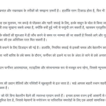
ित देखभाल और रखरखाव के तरीकों को समझना ज़रूरी है। हालाँकि रतन टिकाऊ होता है, फिर 
 यह एक मुलायम, नम कपड़े से पोंछकर और गहरी सफाई के लिए, हल्के साबुन के घोल से किया ज
्छी तरह सुखाना सबसे अच्छा है, क्योंकि बची हुई नमी से फफूंदी लग सकती है, खासकर प्राकृति
 के संकेतों की शुरुआत में ही जाँच करने से समय पर मरम्मत की जा सकती है जिससे आगे और नु
ुरक्षा की एक अतिरिक्त परत मिल सकती है।
से बचाने के लिए डिज़ाइन की गई है। हालांकि, नियमित सफाई से इसकी चमक और बेहतरीन कार्य
 या भारी बारिश के लंबे समय के दौरान, फर्नीचर को ढकने या घर के अंदर ले जाने से उसे अन
द्यान फर्नीचर आरामदायक, स्टाइलिश और संरचनात्मक रूप से मजबूत बना रहेगा, जिससे न्यून
ार की उद्यान शैलियों और परिवेशों में खूबसूरती से ढल जाता है। चाहे आपका बाहरी स्थान शहर
सकता है।
घेरे बिना बेहतरीन बैठने की व्यवस्था प्रदान करते हैं। इनका हल्का वजन इन्हें आसानी से व्य
िधा देता है, जिससे मेहमानों के मनोरंजन या पारिवारिक समारोहों के लिए एक आदर्श सामाजिक क