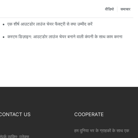
वीडियो
समाचार
एक शीर्ष आउटडोर लाउंज चेयर फैक्ट्री से क्या उम्मीद करें
कस्टम डिज़ाइन: आउटडोर लाउंज चेयर बनाने वाली कंपनी के साथ काम करना
CONTACT US
COOPERATE
हम दुनिया भर के ग्राहकों के साथ एक
ंपर्क व्यक्ति: एलेक्स