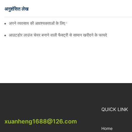
अनुशंसित लेख
अपने व्यवसाय की आवश्यकताओं के लिए सही बीच अम्ब्रेला वितरक ढूँढना
आउटडोर लाउंज चेयर बनाने वाली फैक्ट्री से सामान खरीदने के फायदे
QUICK LINK
xuanheng1688@126.com
Home