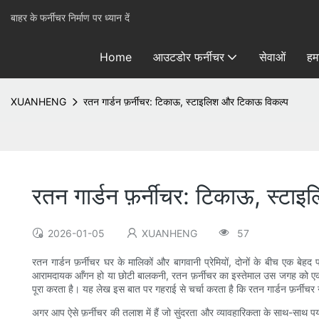
बाहर के फर्नीचर निर्माण पर ध्यान दें
Home
आउटडोर फर्नीचर
सेवाओं
हमा
XUANHENG
रतन गार्डन फ़र्नीचर: टिकाऊ, स्टाइलिश और टिकाऊ विकल्प
रतन गार्डन फ़र्नीचर: टिकाऊ, स्ट
2026-01-05
XUANHENG
57
रतन गार्डन फ़र्नीचर घर के मालिकों और बागवानी प्रेमियों, दोनों के बीच एक 
आरामदायक आँगन हो या छोटी बालकनी, रतन फ़र्नीचर का इस्तेमाल उस जगह को एक 
पूरा करता है। यह लेख इस बात पर गहराई से चर्चा करता है कि रतन गार्डन फ़र्नीच
अगर आप ऐसे फ़र्नीचर की तलाश में हैं जो सुंदरता और व्यावहारिकता के साथ-साथ पर्