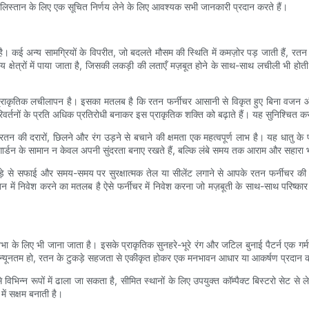
स्तान के लिए एक सूचित निर्णय लेने के लिए आवश्यक सभी जानकारी प्रदान करते हैं।
ै। कई अन्य सामग्रियों के विपरीत, जो बदलते मौसम की स्थिति में कमज़ोर पड़ जाती हैं, रत
य क्षेत्रों में पाया जाता है, जिसकी लकड़ी की लताएँ मज़बूत होने के साथ-साथ लचीली भी होती है
र प्राकृतिक लचीलापन है। इसका मतलब है कि रतन फर्नीचर आसानी से विकृत हुए बिना व
र्तनों के प्रति अधिक प्रतिरोधी बनाकर इस प्राकृतिक शक्ति को बढ़ाते हैं। यह सुनिश्चि
 रतन की दरारों, छिलने और रंग उड़ने से बचाने की क्षमता एक महत्वपूर्ण लाभ है। यह धातु क
र्डन के सामान न केवल अपनी सुंदरता बनाए रखते हैं, बल्कि लंबे समय तक आराम और सहारा भी
से सफाई और समय-समय पर सुरक्षात्मक तेल या सीलेंट लगाने से आपके रतन फर्नीचर की उम्र
तन में निवेश करने का मतलब है ऐसे फर्नीचर में निवेश करना जो मज़बूती के साथ-साथ परिष्
िभा के लिए भी जाना जाता है। इसके प्राकृतिक सुनहरे-भूरे रंग और जटिल बुनाई पैटर्न एक ग
ा न्यूनतम हो, रतन के टुकड़े सहजता से एकीकृत होकर एक मनभावन आधार या आकर्षण प्रदान कर
िभिन्न रूपों में ढाला जा सकता है, सीमित स्थानों के लिए उपयुक्त कॉम्पैक्ट बिस्टरो सेट स
ें सक्षम बनाती है।