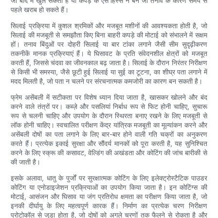
जो बाद में खुल सकती है या कपड़े के ऐसे हिस्से न बनें जो तनाव के कारण समय से
पहले खराब हो सकते हैं।
सिलाई प्रक्रिया में कुशल श्रमिकों और मजबूत मशीनों की आवश्यकता होती है, जो
सिलाई की मजबूती से समझौता किए बिना बाहरी कपड़े की मोटाई को संभालने में सक्षम
हों। तनाव बिंदुओं पर दोहरी सिलाई या बार टांका लगाने जैसी सीम सुदृढ़ीकरण
तकनीकें मानक प्रक्रियाएं हैं। ये घिसावट के प्रति संवेदनशील क्षेत्रों को मजबूत
करती हैं, जिससे चंदवा का जीवनकाल बढ़ जाता है। सिलाई के दौरान निरंतर निरीक्षण
से किसी भी समस्या, जैसे छूटी हुई सिलाई या सुई का टूटना, का शीघ्र पता लगाने में
मदद मिलती है, जो पता न चलने पर संरचनात्मक कमजोरी का कारण बन सकती है।
फ्रेम असेंबली में सटीकता पर विशेष ध्यान दिया जाता है, खासकर खोलने और बंद
करने वाले तंत्रों पर। कब्ज़े और पसलियां निर्बाध रूप से फिट होनी चाहिए, सुचारू
रूप से चलनी चाहिए और उपयोग के दौरान स्थिरता बनाए रखने के लिए मजबूती से
लॉक होनी चाहिए। स्वचालित परीक्षण केंद्र यांत्रिक मजबूती का मूल्यांकन करने और
असेंबली दोषों का पता लगाने के लिए बार-बार होने वाली गति चक्रों का अनुकरण
करते हैं। प्रत्येक इकाई सुरक्षा और सौंदर्य मानकों को पूरा करती है, यह सुनिश्चित
करने के लिए स्क्रू की कसावट, वेल्डिंग की अखंडता और कोटिंग की जांच बारीकी से
की जाती है।
इसके अलावा, धातु के पुर्जों पर सुरक्षात्मक कोटिंग के लिए इलेक्ट्रोस्टैटिक पाउडर
कोटिंग या एनोडाइजेशन प्रक्रियाओं का उपयोग किया जाता है। इन कोटिंग्स की
मोटाई, आसंजन और घिसाव या जंग प्रतिरोध क्षमता का परीक्षण किया जाता है, जो
इनकी दीर्घायु के लिए महत्वपूर्ण कारक हैं। निर्माण का प्रत्येक चरण निरीक्षण
प्रोटोकॉल से जुड़ा होता है, जो दोषों को अगले चरणों तक फैलने से रोकता है और