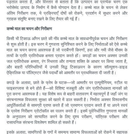
पड़ताल करता है, और विस्तार से बताता है कि उत्पादन का प्रत्येक चरण एक
भरोसेमंद उत्पाद के निर्माण में कैसे योगदान देता है। कच्चे माल के चयन से लेकर
अंतिम निरीक्षण तक, ये प्रक्रियाएँ दोषों को रोकने, प्रदर्शन में सुधार करने और
ग्राहक संतुष्टि बनाए रखने के लिए तैयार की गई हैं।
कच्चे माल का चयन और निरीक्षण
किसी भी टिकाऊ आँगन छाते की नींव कच्चे माल के सावधानीपूर्वक चयन और निरीक्षण
से शुरू होती है। इस चरण में गुणवत्ता सुनिश्चित करने के लिए निर्माताओं को ऐसे कच्चे
माल का चयन करना आवश्यक है जो पराबैंगनी किरणों, हवा और नमी जैसे मौसम के
तत्वों के प्रति प्रतिरोधक क्षमता प्रदान करते हों। कपड़ों का चयन अक्सर उनकी
जल प्रतिरोधक क्षमता, रंग स्थिरता और तन्यता शक्ति के आधार पर किया जाता है,
और बाहरी परिस्थितियों में उनकी सिद्ध टिकाऊपन के कारण सॉल्यूशन-डाइड
ऐक्रिलिक या पॉलिएस्टर जैसे पदार्थों को आमतौर पर प्राथमिकता दी जाती है।
कपड़े के अलावा, छाते के फ्रेम के घटक—जो आमतौर पर एल्यूमीनियम, स्टील या
फाइबरग्लास से बने होते हैं—को विशिष्ट मजबूती और जंग प्रतिरोधकता मानकों को
पूरा करना आवश्यक है। यह विशेष रूप से बाहरी वातावरण में महत्वपूर्ण है जहाँ जंग या
संरचनात्मक विफलता सुरक्षा को खतरे में डाल सकती है। निर्माता अक्सर विश्वसनीय
आपूर्तिकर्ताओं से सामग्री प्राप्त करते हैं जो प्रमाणन प्रदान करते हैं या अपने स्वयं
के प्रवेश निरीक्षण प्रोटोकॉल का पालन करते हैं। इसमें पूर्वनिर्धारित गुणवत्ता मानकों
के अनुपालन को सत्यापित करने के लिए दृश्य परीक्षण, यांत्रिक परीक्षण और
रासायनिक संरचना विश्लेषण शामिल हो सकते हैं।
इसके अलावा, सामग्रियों के गुणों में समन्वय सामान्य विफलताओं को रोकने में सहायक