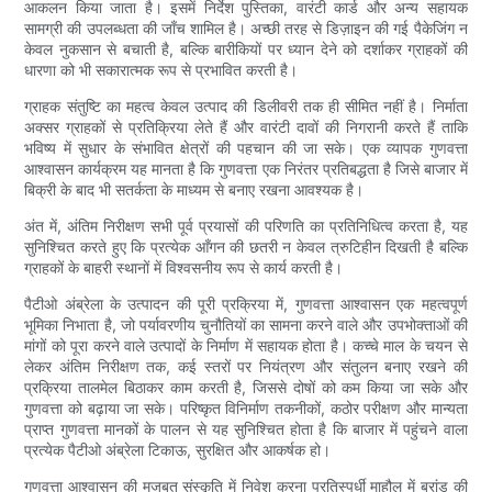
आकलन किया जाता है। इसमें निर्देश पुस्तिका, वारंटी कार्ड और अन्य सहायक
सामग्री की उपलब्धता की जाँच शामिल है। अच्छी तरह से डिज़ाइन की गई पैकेजिंग न
केवल नुकसान से बचाती है, बल्कि बारीकियों पर ध्यान देने को दर्शाकर ग्राहकों की
धारणा को भी सकारात्मक रूप से प्रभावित करती है।
ग्राहक संतुष्टि का महत्व केवल उत्पाद की डिलीवरी तक ही सीमित नहीं है। निर्माता
अक्सर ग्राहकों से प्रतिक्रिया लेते हैं और वारंटी दावों की निगरानी करते हैं ताकि
भविष्य में सुधार के संभावित क्षेत्रों की पहचान की जा सके। एक व्यापक गुणवत्ता
आश्वासन कार्यक्रम यह मानता है कि गुणवत्ता एक निरंतर प्रतिबद्धता है जिसे बाजार में
बिक्री के बाद भी सतर्कता के माध्यम से बनाए रखना आवश्यक है।
अंत में, अंतिम निरीक्षण सभी पूर्व प्रयासों की परिणति का प्रतिनिधित्व करता है, यह
सुनिश्चित करते हुए कि प्रत्येक आँगन की छतरी न केवल त्रुटिहीन दिखती है बल्कि
ग्राहकों के बाहरी स्थानों में विश्वसनीय रूप से कार्य करती है।
पैटीओ अंब्रेला के उत्पादन की पूरी प्रक्रिया में, गुणवत्ता आश्वासन एक महत्वपूर्ण
भूमिका निभाता है, जो पर्यावरणीय चुनौतियों का सामना करने वाले और उपभोक्ताओं की
मांगों को पूरा करने वाले उत्पादों के निर्माण में सहायक होता है। कच्चे माल के चयन से
लेकर अंतिम निरीक्षण तक, कई स्तरों पर नियंत्रण और संतुलन बनाए रखने की
प्रक्रिया तालमेल बिठाकर काम करती है, जिससे दोषों को कम किया जा सके और
गुणवत्ता को बढ़ाया जा सके। परिष्कृत विनिर्माण तकनीकों, कठोर परीक्षण और मान्यता
प्राप्त गुणवत्ता मानकों के पालन से यह सुनिश्चित होता है कि बाजार में पहुंचने वाला
प्रत्येक पैटीओ अंब्रेला टिकाऊ, सुरक्षित और आकर्षक हो।
गुणवत्ता आश्वासन की मजबूत संस्कृति में निवेश करना प्रतिस्पर्धी माहौल में ब्रांड की