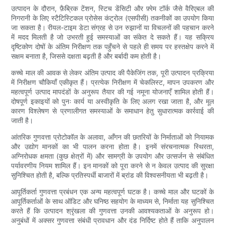
उत्पादन के दौरान, फ़ैब्रिक टेंशन, स्टिच डेंसिटी और फ़्रेम टॉर्क जैसे वैरिएबल की
निगरानी के लिए स्टैटिस्टिकल प्रोसेस कंट्रोल (एसपीसी) तकनीकों का उपयोग किया
जा सकता है। रीयल-टाइम डेटा संग्रह से उन रुझानों या विचलनों की पहचान करने
में मदद मिलती है जो उभरती हुई समस्याओं का संकेत दे सकते हैं। यह सक्रिय
दृष्टिकोण दोषों के अंतिम निरीक्षण तक पहुँचने से पहले ही समय पर हस्तक्षेप करने में
सक्षम बनाता है, जिससे दक्षता बढ़ती है और बर्बादी कम होती है।
कच्चे माल की आवक से लेकर अंतिम उत्पाद की पैकेजिंग तक, पूरी उत्पादन प्रक्रिया
में निरीक्षण चौकियाँ एकीकृत हैं। प्रत्येक निरीक्षण में चेकलिस्ट, मापन उपकरण और
महत्वपूर्ण उत्पाद मापदंडों के अनुरूप तैयार की गई नमूना योजनाएँ शामिल होती हैं।
दोषपूर्ण इकाइयों को पुनः कार्य या अस्वीकृति के लिए अलग रखा जाता है, और मूल
कारण विश्लेषण से प्रणालीगत समस्याओं के समाधान हेतु सुधारात्मक कार्रवाई की
जाती है।
आंतरिक गुणवत्ता प्रोटोकॉल के अलावा, आँगन की छतरियों के निर्माताओं को नियामक
और उद्योग मानकों का भी पालन करना होता है। इनमें संरचनात्मक स्थिरता,
अग्निरोधक क्षमता (कुछ क्षेत्रों में) और सामग्री के उपयोग और उत्सर्जन से संबंधित
पर्यावरणीय नियम शामिल हैं। इन मानकों को पूरा करने से न केवल उत्पाद की सुरक्षा
सुनिश्चित होती है, बल्कि प्रतिस्पर्धी बाजारों में ब्रांड की विश्वसनीयता भी बढ़ती है।
आपूर्तिकर्ता गुणवत्ता प्रबंधन एक अन्य महत्वपूर्ण घटक है। कच्चे माल और घटकों के
आपूर्तिकर्ताओं के साथ ऑडिट और घनिष्ठ सहयोग के माध्यम से, निर्माता यह सुनिश्चित
करते हैं कि उत्पादन श्रृंखला की गुणवत्ता उनकी आवश्यकताओं के अनुरूप हो।
अनुबंधों में अक्सर गुणवत्ता संबंधी प्रावधान और दंड निर्दिष्ट होते हैं ताकि अनुपालन