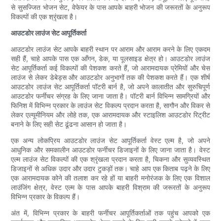
से सुसज्जित भोजन सेट, वेफेयर के पास आपके बाहरी भोजन की जरूरतों के अनुरूप
विकल्पों की एक श्रृंखला है।
आउटडोर लाउंज सेट आपूर्तिकर्ता
आउटडोर लाउंज सेट आपके बाहरी स्थान पर आराम और आराम करने के लिए एकदम
सही हैं, चाहे आपके पास एक आँगन, डेक, या पूलसाइड क्षेत्र हो। आउटडोर लाउंज
सेट आपूर्तिकर्ता कई विकल्पों की पेशकश करते हैं, जो आरामदायक प्रेमियों और चेस
लाउंज से लेकर डेबेड्स और आउटडोर अनुभागों तक की पेशकश करते हैं। एक शीर्ष
आउटडोर लाउंज सेट आपूर्तिकर्ता पॉटरी बार्न है, जो अपने कालातीत और सुरुचिपूर्ण
आउटडोर फर्नीचर संग्रह के लिए जाना जाता है। पॉटरी बार्न विभिन्न सामग्रियों और
फिनिश में विभिन्न प्रकार के लाउंज सेट विकल्प प्रदान करता है, सागौन और विकर से
लेकर एल्यूमीनियम और लोहे तक, एक आरामदायक और स्टाइलिश आउटडोर रिट्रीट
बनाने के लिए सही सेट ढूंढना आसान हो जाता है।
एक अन्य लोकप्रिय आउटडोर लाउंज सेट आपूर्तिकर्ता वेस्ट एल्म है, जो अपने
आधुनिक और समकालीन आउटडोर फर्नीचर डिजाइनों के लिए जाना जाता है। वेस्ट
एल्म लाउंज सेट विकल्पों की एक श्रृंखला प्रदान करता है, चिकना और सुव्यवस्थित
डिजाइनों से अधिक उदार और उदार टुकड़ों तक। चाहे आप एक किताब पढ़ने के लिए
एक आरामदायक कोने की तलाश कर रहे हों या बाहरी मनोरंजक के लिए एक विशाल
लाउंजिंग क्षेत्र, वेस्ट एल्म के पास आपके बाहरी विश्राम की जरूरतों के अनुरूप
विभिन्न प्रकार के विकल्प हैं।
अंत में, विभिन्न प्रकार के बाहरी फर्नीचर आपूर्तिकर्ताओं तक पहुंच आपको एक