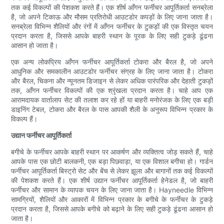
तक कई विकल्पों की पेशकश करते हैं। एक शीर्ष आँगन फर्नीचर आपूर्तिकर्ता सनब्रेला
है, जो अपने टिकाऊ और मौसम प्रतिरोधी आउटडोर कपड़ों के लिए जाना जाता है।
सनब्रेला विभिन्न शैलियों और रंगों में आँगन फर्नीचर के टुकड़ों की एक विस्तृत चयन
प्रदान करता है, जिससे आपके बाहरी स्थान के पूरक के लिए सही टुकड़े ढूंढना
आसान हो जाता है।
एक अन्य लोकप्रिय आँगन फर्नीचर आपूर्तिकर्ता टोकरा और बैरल है, जो अपने
आधुनिक और समकालीन आउटडोर फर्नीचर संग्रह के लिए जाना जाता है। टोकरा
और बैरल, चिकना और न्यूनतम डिजाइन से लेकर अधिक पारंपरिक और देहाती टुकड़ों
तक, आँगन फर्नीचर विकल्पों की एक श्रृंखला प्रदान करता है। चाहे आप एक
आरामदायक वार्तालाप सेट की तलाश कर रहे हों या बाहरी मनोरंजक के लिए एक बड़ी
डाइनिंग टेबल, टोकरा और बैरल के पास आपकी शैली के अनुरूप विभिन्न प्रकार के
विकल्प हैं।
उद्यान फर्नीचर आपूर्तिकर्ता
बगीचे के फर्नीचर आपके बाहरी स्थान पर आकर्षण और व्यक्तित्व जोड़ सकते हैं, चाहे
आपके पास एक छोटी बालकनी, एक बड़ा पिछवाड़ा, या एक विशाल बगीचा हो। गार्डन
फर्नीचर आपूर्तिकर्ता बिस्ट्रो सेट और बेंच से लेकर झूला और बागानों तक कई विकल्पों
की पेशकश करते हैं। एक शीर्ष उद्यान फर्नीचर आपूर्तिकर्ता हेनेडल है, जो बाहरी
फर्नीचर और सामान के व्यापक चयन के लिए जाना जाता है। Hayneedle विभिन्न
सामग्रियों, शैलियों और आकारों में विभिन्न प्रकार के बगीचे के फर्नीचर के टुकड़े
प्रदान करता है, जिससे आपके बगीचे को बढ़ाने के लिए सही टुकड़े ढूंढना आसान हो
जाता है।