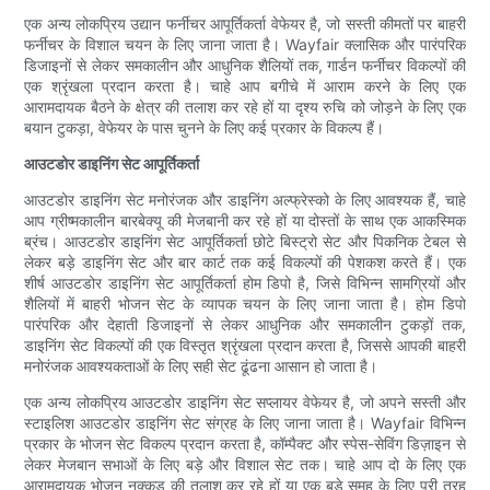
एक अन्य लोकप्रिय उद्यान फर्नीचर आपूर्तिकर्ता वेफेयर है, जो सस्ती कीमतों पर बाहरी
फर्नीचर के विशाल चयन के लिए जाना जाता है। Wayfair क्लासिक और पारंपरिक
डिजाइनों से लेकर समकालीन और आधुनिक शैलियों तक, गार्डन फर्नीचर विकल्पों की
एक श्रृंखला प्रदान करता है। चाहे आप बगीचे में आराम करने के लिए एक
आरामदायक बैठने के क्षेत्र की तलाश कर रहे हों या दृश्य रुचि को जोड़ने के लिए एक
बयान टुकड़ा, वेफेयर के पास चुनने के लिए कई प्रकार के विकल्प हैं।
आउटडोर डाइनिंग सेट आपूर्तिकर्ता
आउटडोर डाइनिंग सेट मनोरंजक और डाइनिंग अल्फ्रेस्को के लिए आवश्यक हैं, चाहे
आप ग्रीष्मकालीन बारबेक्यू की मेजबानी कर रहे हों या दोस्तों के साथ एक आकस्मिक
ब्रंच। आउटडोर डाइनिंग सेट आपूर्तिकर्ता छोटे बिस्ट्रो सेट और पिकनिक टेबल से
लेकर बड़े डाइनिंग सेट और बार कार्ट तक कई विकल्पों की पेशकश करते हैं। एक
शीर्ष आउटडोर डाइनिंग सेट आपूर्तिकर्ता होम डिपो है, जिसे विभिन्न सामग्रियों और
शैलियों में बाहरी भोजन सेट के व्यापक चयन के लिए जाना जाता है। होम डिपो
पारंपरिक और देहाती डिजाइनों से लेकर आधुनिक और समकालीन टुकड़ों तक,
डाइनिंग सेट विकल्पों की एक विस्तृत श्रृंखला प्रदान करता है, जिससे आपकी बाहरी
मनोरंजक आवश्यकताओं के लिए सही सेट ढूंढना आसान हो जाता है।
एक अन्य लोकप्रिय आउटडोर डाइनिंग सेट सप्लायर वेफेयर है, जो अपने सस्ती और
स्टाइलिश आउटडोर डाइनिंग सेट संग्रह के लिए जाना जाता है। Wayfair विभिन्न
प्रकार के भोजन सेट विकल्प प्रदान करता है, कॉम्पैक्ट और स्पेस-सेविंग डिज़ाइन से
लेकर मेजबान सभाओं के लिए बड़े और विशाल सेट तक। चाहे आप दो के लिए एक
आरामदायक भोजन नुक्कड़ की तलाश कर रहे हों या एक बड़े समूह के लिए पूरी तरह