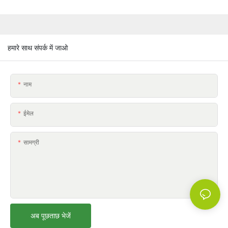
हमारे साथ संपर्क में जाओ
नाम
ईमेल
सामग्री
अब पूछताछ भेजें