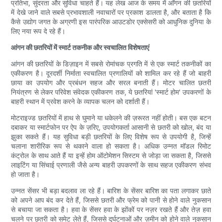
प्रतिभा, सुंदरता और सुविधा चाहते हैं। यह लेख आज के समय में आँगन की छतरियों
में देखे जाने वाले सबसे प्रभावशाली नवाचारों पर प्रकाश डालता है, और बताता है कि
कैसे उद्योग जगत के अग्रणी इस पारंपरिक आउटडोर एक्सेसरी को आधुनिक दुनिया के
लिए नया रूप दे रहे हैं।
आंगन की छतरियों में स्मार्ट तकनीक और स्वचालित विशेषताएं
आंगन की छतरियों के डिज़ाइन में सबसे रोमांचक प्रगति में से एक स्मार्ट तकनीकों का
एकीकरण है। दूरदर्शी निर्माता स्वचालित प्रणालियों को शामिल कर रहे हैं जो बाहरी
छाया का उपयोग और प्रबंधन सहज और सरल बनाती हैं। मोटर चालित छतरी
नियंत्रण से लेकर परिवेश संवेदक एकीकरण तक, ये छतरियां 'स्मार्ट होम' उपकरणों के
बाहरी स्थान में प्रवेश करने के व्यापक चलन को दर्शाती हैं।
मोटराइज्ड छतरियों में हाथ से घुमाने या धकेलने की ज़रूरत नहीं होती। बस एक बटन
दबाकर या स्मार्टफोन पर ऐप के ज़रिए, उपयोगकर्ता आसानी से छतरी को खोल, बंद या
झुका सकते हैं। यह सुविधा बड़ी छतरियों के लिए विशेष रूप से उपयोगी है, जिन्हें
चलाना शारीरिक रूप से थकाने वाला हो सकता है। अधिक उन्नत मॉडल रिमोट
कंट्रोल के साथ आते हैं या इन्हें होम ऑटोमेशन सिस्टम से जोड़ा जा सकता है, जिससे
लाइटिंग या सिंचाई प्रणाली जैसे अन्य बाहरी उपकरणों के साथ सहज एकीकरण संभव
हो जाता है।
उन्नत सेंसर भी बड़ा बदलाव ला रहे हैं। बारिश के सेंसर बारिश का पता लगाकर छाते
को अपने आप बंद कर देते हैं, जिससे छतरी और फ्रेम को पानी से होने वाले नुकसान
से बचाया जा सकता है। हवा के सेंसर हवा के झोंकों पर नज़र रखते हैं और तेज़ हवा
चलने पर छतरी को समेट लेते हैं, जिससे दुर्घटनाओं और ज़मीन को होने वाले नुकसान