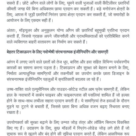
सकते हैं। छोटे आँगन वाले लोगों के लिए, घूमने वाली भुजाओं वाली कैंटिलीवर छतरियाँ
कीमती जगह घेरे बिना अधिकतम छाया प्रदान कर सकती हैं। बड़े मनोरंजन क्षेत्रों के
लिए, आपस में जुड़ी छतरियाँ निरंतर छाया क्षेत्र प्रदान कर सकती हैं, जो समारोहों के
आयोजन के लिए एकदम सही हैं।
अंततः, मॉड्यूलर और अनुकूलन योग्य आँगन की छतरियाँ बहुमुखी प्रतिभा प्रदान
करती हैं, जिससे ग्राहक अपने जीवनशैली और प्राथमिकताओं को प्रतिबिंबित करने
वाले व्यक्तिगत बाहरी वातावरण का निर्माण कर सकते हैं।
बेहतर टिकाऊपन के लिए नवोन्मेषी संरचनात्मक इंजीनियरिंग और सामग्री
आंगन में लगाए जाने वाले छातों को तेज धूप, बारिश और हवा सहित विभिन्न पर्यावरणीय
कारकों का सामना करना पड़ता है। टिकाऊपन और सुरक्षा को बेहतर बनाने के लिए,
निर्माता अत्याधुनिक सामग्रियों और तकनीकों का उपयोग करके छाता डिजाइन के
संरचनात्मक इंजीनियरिंग पहलुओं में क्रांतिकारी बदलाव ला रहे हैं।
उच्च-शक्ति वाले एल्युमीनियम और पाउडर-कोटेड स्टील आम फ्रेम सामग्री हैं, लेकिन
हाल के नवाचारों में कार्बन फाइबर और फाइबरग्लास की पसलियां शामिल हैं जो हल्का
होने के साथ-साथ लचीला सहारा प्रदान करती हैं। ये सामग्रियां तेज हवाओं के दौरान
मुड़ने या टूटने से बचाती हैं, जिससे छाता बिना अधिक वजन बढ़ाए स्थिरता बनाए
रखता है।
उपयोगकर्ता की सुरक्षा बढ़ाने के लिए उन्नत जोड़ तंत्र और लॉकिंग सिस्टम विकसित
किए गए हैं। उदाहरण के लिए, कुछ मॉडलों में स्प्रिंग-लोडेड जोड़ लगे होते हैं जो
सुचारू रूप से खुलने और बंद होने की सुविधा प्रदान करते हैं, लेकिन आकस्मिक रूप