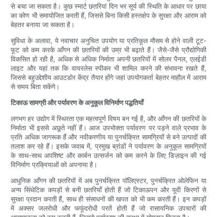
से बचा जा सकता है। कुछ स्मार्ट छतरियां दिन भर सूर्य की स्थिति के आधार पर छाया
का कोण भी समायोजित करती हैं, जिससे बिना किसी हस्तक्षेप के सुरक्षा और आराम को
बेहतर बनाया जा सकता है।
सुविधा के अलावा, ये नवाचार अनुचित उपयोग या प्रतिकूल मौसम से होने वाली टूट-
फूट को कम करके आँगन की छतरियों की उम्र भी बढ़ाते हैं। जैसे-जैसे प्रौद्योगिकी
विकसित हो रही है, अधिक से अधिक निर्माता अपनी छतरियों में सोलर पैनल, एलईडी
लाइट और यहां तक ​​कि वायरलेस स्पीकर भी शामिल करने की संभावना रखते हैं,
जिससे बहुउद्देशीय आउटडोर केंद्र तैयार होंगे जहां उपयोगकर्ता बेहतर माहौल में आराम
से समय बिता सकेंगे।
टिकाऊ सामग्री और पर्यावरण के अनुकूल विनिर्माण पद्धतियाँ
लगभग हर उद्योग में स्थिरता एक महत्वपूर्ण विषय बन गई है, और आँगन की छतरियों के
निर्माता भी इससे अछूते नहीं हैं। आज उपभोक्ता पर्यावरण पर पड़ने वाले प्रभाव के
प्रति अधिक जागरूक हैं और नवीकरणीय या पुनर्चक्रित सामग्रियों से बने उत्पादों की
तलाश कर रहे हैं। इसके जवाब में, प्रमुख ब्रांडों ने पर्यावरण के अनुकूल सामग्रियों
के साथ-साथ अपशिष्ट और कार्बन उत्सर्जन को कम करने के लिए डिज़ाइन की गई
विनिर्माण प्रक्रियाओं को अपनाया है।
आधुनिक आँगन की छतरियों में अब पुनर्चक्रित पॉलिएस्टर, पुनर्चक्रित ओलेफिन या
अन्य सिंथेटिक कपड़ों से बनी छतरियाँ होती हैं जो टिकाऊपन और यूवी किरणों से
सुरक्षा प्रदान करती हैं, साथ ही संसाधनों की खपत को भी कम करती हैं। इन कपड़ों
में अक्सर जलरोधी और फफूंदरोधी परतें होती हैं जो रासायनिक उपचारों की