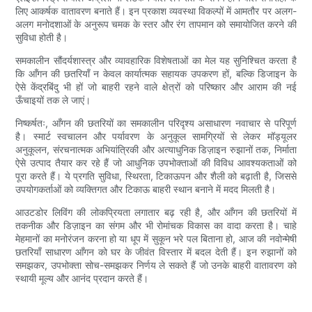
लिए आकर्षक वातावरण बनाते हैं। इन प्रकाश व्यवस्था विकल्पों में आमतौर पर अलग-
अलग मनोदशाओं के अनुरूप चमक के स्तर और रंग तापमान को समायोजित करने की
सुविधा होती है।
समकालीन सौंदर्यशास्त्र और व्यावहारिक विशेषताओं का मेल यह सुनिश्चित करता है
कि आँगन की छतरियाँ न केवल कार्यात्मक सहायक उपकरण हों, बल्कि डिजाइन के
ऐसे केंद्रबिंदु भी हों जो बाहरी रहने वाले क्षेत्रों को परिष्कार और आराम की नई
ऊँचाइयों तक ले जाएं।
निष्कर्षतः, आँगन की छतरियों का समकालीन परिदृश्य असाधारण नवाचार से परिपूर्ण
है। स्मार्ट स्वचालन और पर्यावरण के अनुकूल सामग्रियों से लेकर मॉड्यूलर
अनुकूलन, संरचनात्मक अभियांत्रिकी और अत्याधुनिक डिज़ाइन रुझानों तक, निर्माता
ऐसे उत्पाद तैयार कर रहे हैं जो आधुनिक उपभोक्ताओं की विविध आवश्यकताओं को
पूरा करते हैं। ये प्रगति सुविधा, स्थिरता, टिकाऊपन और शैली को बढ़ाती है, जिससे
उपयोगकर्ताओं को व्यक्तिगत और टिकाऊ बाहरी स्थान बनाने में मदद मिलती है।
आउटडोर लिविंग की लोकप्रियता लगातार बढ़ रही है, और आँगन की छतरियों में
तकनीक और डिज़ाइन का संगम और भी रोमांचक विकास का वादा करता है। चाहे
मेहमानों का मनोरंजन करना हो या धूप में सुकून भरे पल बिताना हो, आज की नवोन्मेषी
छतरियाँ साधारण आँगन को घर के जीवंत विस्तार में बदल देती हैं। इन रुझानों को
समझकर, उपभोक्ता सोच-समझकर निर्णय ले सकते हैं जो उनके बाहरी वातावरण को
स्थायी मूल्य और आनंद प्रदान करते हैं।