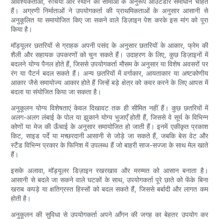
आवश्यकताओं, रुचियों और स्थान की सीमाओं के अनुरूप आउटडोर समाधान चाहते
हैं। अग्रणी निर्माताओं ने उपयोगकर्ता की प्राथमिकताओं के अनुसार आसानी से
अनुकूलित या समायोजित किए जा सकने वाले डिज़ाइन पेश करके इस मांग को पूरा
किया है।
मॉड्यूलर छतरियों से ग्राहक अपनी पसंद के अनुसार छतरियों के आकार, फ्रेम की
शैली और सहायक उपकरणों को चुन सकते हैं। उदाहरण के लिए, कुछ डिज़ाइनों में
बदलने योग्य पैनल होते हैं, जिससे उपयोगकर्ता मौसम के अनुसार या विशेष अवसरों पर
रंग या पैटर्न बदल सकते हैं। अन्य छतरियों में वर्गाकार, आयताकार या अष्टकोणीय
आकार जैसे समायोज्य आकार होते हैं जिन्हें बड़े क्षेत्र को कवर करने के लिए आपस में
बदला या संयोजित किया जा सकता है।
अनुकूलन योग्य विशेषताएं केवल दिखावट तक ही सीमित नहीं हैं। कुछ छतरियों में
अलग-अलग लंबाई के पोल या झुकाने योग्य भुजाएँ होती हैं, जिससे वे सूर्य के विभिन्न
कोणों या मेज की ऊँचाई के अनुसार समायोजित हो जाती हैं। इनमें एकीकृत प्रकाश
किट, साइड पर्दे या मच्छरदानी आसानी से जोड़े जा सकते हैं, जबकि बेस वेट और
स्टैंड विभिन्न प्रकार के फिनिश में उपलब्ध हैं जो बाहरी साज-सज्जा के साथ मेल खाते
हैं।
इसके अलावा, मॉड्यूलर डिज़ाइन रखरखाव और मरम्मत को आसान बनाता है।
आसानी से बदले जा सकने वाले घटकों के साथ, उपयोगकर्ता पूरे छाते को फेंके बिना
खराब कपड़े या क्षतिग्रस्त हिस्सों को बदल सकते हैं, जिससे बर्बादी और लागत कम
होती है।
अनुकूलन की सुविधा से उपयोगकर्ता अपने आँगन की जगह का बेहतर उपयोग कर