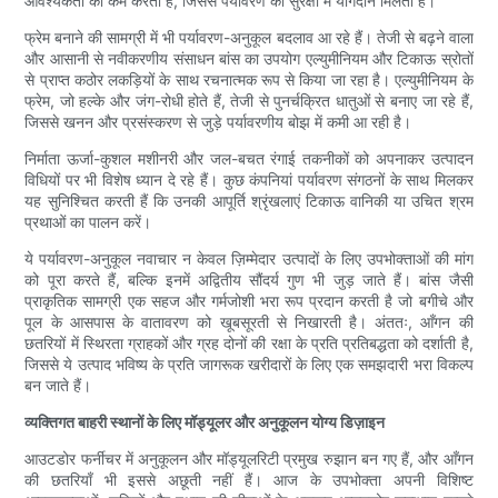
आवश्यकता को कम करती हैं, जिससे पर्यावरण की सुरक्षा में योगदान मिलता है।
फ्रेम बनाने की सामग्री में भी पर्यावरण-अनुकूल बदलाव आ रहे हैं। तेजी से बढ़ने वाला
और आसानी से नवीकरणीय संसाधन बांस का उपयोग एल्युमीनियम और टिकाऊ स्रोतों
से प्राप्त कठोर लकड़ियों के साथ रचनात्मक रूप से किया जा रहा है। एल्युमीनियम के
फ्रेम, जो हल्के और जंग-रोधी होते हैं, तेजी से पुनर्चक्रित धातुओं से बनाए जा रहे हैं,
जिससे खनन और प्रसंस्करण से जुड़े पर्यावरणीय बोझ में कमी आ रही है।
निर्माता ऊर्जा-कुशल मशीनरी और जल-बचत रंगाई तकनीकों को अपनाकर उत्पादन
विधियों पर भी विशेष ध्यान दे रहे हैं। कुछ कंपनियां पर्यावरण संगठनों के साथ मिलकर
यह सुनिश्चित करती हैं कि उनकी आपूर्ति श्रृंखलाएं टिकाऊ वानिकी या उचित श्रम
प्रथाओं का पालन करें।
ये पर्यावरण-अनुकूल नवाचार न केवल ज़िम्मेदार उत्पादों के लिए उपभोक्ताओं की मांग
को पूरा करते हैं, बल्कि इनमें अद्वितीय सौंदर्य गुण भी जुड़ जाते हैं। बांस जैसी
प्राकृतिक सामग्री एक सहज और गर्मजोशी भरा रूप प्रदान करती है जो बगीचे और
पूल के आसपास के वातावरण को खूबसूरती से निखारती है। अंततः, आँगन की
छतरियों में स्थिरता ग्राहकों और ग्रह दोनों की रक्षा के प्रति प्रतिबद्धता को दर्शाती है,
जिससे ये उत्पाद भविष्य के प्रति जागरूक खरीदारों के लिए एक समझदारी भरा विकल्प
बन जाते हैं।
व्यक्तिगत बाहरी स्थानों के लिए मॉड्यूलर और अनुकूलन योग्य डिज़ाइन
आउटडोर फर्नीचर में अनुकूलन और मॉड्यूलरिटी प्रमुख रुझान बन गए हैं, और आँगन
की छतरियाँ भी इससे अछूती नहीं हैं। आज के उपभोक्ता अपनी विशिष्ट