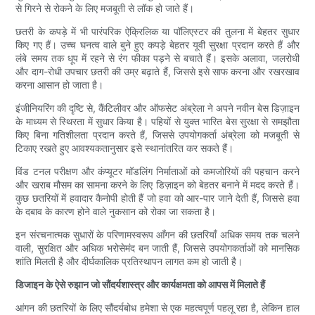
से गिरने से रोकने के लिए मजबूती से लॉक हो जाते हैं।
छतरी के कपड़े में भी पारंपरिक ऐक्रिलिक या पॉलिएस्टर की तुलना में बेहतर सुधार
किए गए हैं। उच्च घनत्व वाले बुने हुए कपड़े बेहतर यूवी सुरक्षा प्रदान करते हैं और
लंबे समय तक धूप में रहने से रंग फीका पड़ने से बचाते हैं। इसके अलावा, जलरोधी
और दाग-रोधी उपचार छतरी की उम्र बढ़ाते हैं, जिससे इसे साफ करना और रखरखाव
करना आसान हो जाता है।
इंजीनियरिंग की दृष्टि से, कैंटिलीवर और ऑफसेट अंब्रेला ने अपने नवीन बेस डिज़ाइन
के माध्यम से स्थिरता में सुधार किया है। पहियों से युक्त भारित बेस सुरक्षा से समझौता
किए बिना गतिशीलता प्रदान करते हैं, जिससे उपयोगकर्ता अंब्रेला को मजबूती से
टिकाए रखते हुए आवश्यकतानुसार इसे स्थानांतरित कर सकते हैं।
विंड टनल परीक्षण और कंप्यूटर मॉडलिंग निर्माताओं को कमजोरियों की पहचान करने
और खराब मौसम का सामना करने के लिए डिज़ाइन को बेहतर बनाने में मदद करते हैं।
कुछ छतरियों में हवादार कैनोपी होती हैं जो हवा को आर-पार जाने देती हैं, जिससे हवा
के दबाव के कारण होने वाले नुकसान को रोका जा सकता है।
इन संरचनात्मक सुधारों के परिणामस्वरूप आँगन की छतरियाँ अधिक समय तक चलने
वाली, सुरक्षित और अधिक भरोसेमंद बन जाती हैं, जिससे उपयोगकर्ताओं को मानसिक
शांति मिलती है और दीर्घकालिक प्रतिस्थापन लागत कम हो जाती है।
डिजाइन के ऐसे रुझान जो सौंदर्यशास्त्र और कार्यक्षमता को आपस में मिलाते हैं
आंगन की छतरियों के लिए सौंदर्यबोध हमेशा से एक महत्वपूर्ण पहलू रहा है, लेकिन हाल