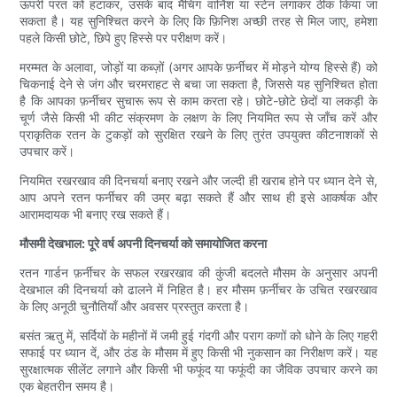
ऊपरी परत को हटाकर, उसके बाद मैचिंग वार्निश या स्टेन लगाकर ठीक किया जा
सकता है। यह सुनिश्चित करने के लिए कि फ़िनिश अच्छी तरह से मिल जाए, हमेशा
पहले किसी छोटे, छिपे हुए हिस्से पर परीक्षण करें।
मरम्मत के अलावा, जोड़ों या कब्ज़ों (अगर आपके फ़र्नीचर में मोड़ने योग्य हिस्से हैं) को
चिकनाई देने से जंग और चरमराहट से बचा जा सकता है, जिससे यह सुनिश्चित होता
है कि आपका फ़र्नीचर सुचारू रूप से काम करता रहे। छोटे-छोटे छेदों या लकड़ी के
चूर्ण जैसे किसी भी कीट संक्रमण के लक्षण के लिए नियमित रूप से जाँच करें और
प्राकृतिक रतन के टुकड़ों को सुरक्षित रखने के लिए तुरंत उपयुक्त कीटनाशकों से
उपचार करें।
नियमित रखरखाव की दिनचर्या बनाए रखने और जल्दी ही खराब होने पर ध्यान देने से,
आप अपने रतन फर्नीचर की उम्र बढ़ा सकते हैं और साथ ही इसे आकर्षक और
आरामदायक भी बनाए रख सकते हैं।
मौसमी देखभाल: पूरे वर्ष अपनी दिनचर्या को समायोजित करना
रतन गार्डन फ़र्नीचर के सफल रखरखाव की कुंजी बदलते मौसम के अनुसार अपनी
देखभाल की दिनचर्या को ढालने में निहित है। हर मौसम फ़र्नीचर के उचित रखरखाव
के लिए अनूठी चुनौतियाँ और अवसर प्रस्तुत करता है।
बसंत ऋतु में, सर्दियों के महीनों में जमी हुई गंदगी और पराग कणों को धोने के लिए गहरी
सफाई पर ध्यान दें, और ठंड के मौसम में हुए किसी भी नुकसान का निरीक्षण करें। यह
सुरक्षात्मक सीलेंट लगाने और किसी भी फफूंद या फफूंदी का जैविक उपचार करने का
एक बेहतरीन समय है।