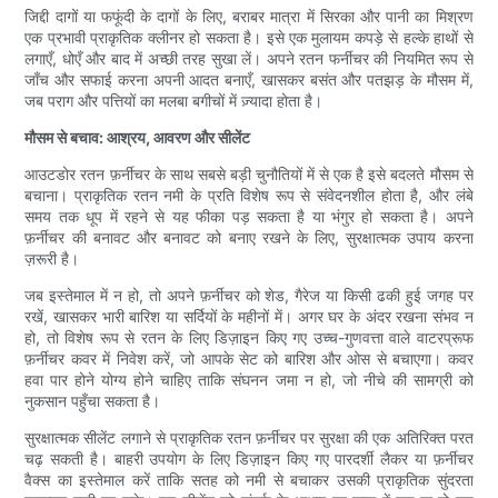
जिद्दी दागों या फफूंदी के दागों के लिए, बराबर मात्रा में सिरका और पानी का मिश्रण
एक प्रभावी प्राकृतिक क्लीनर हो सकता है। इसे एक मुलायम कपड़े से हल्के हाथों से
लगाएँ, धोएँ और बाद में अच्छी तरह सुखा लें। अपने रतन फर्नीचर की नियमित रूप से
जाँच और सफाई करना अपनी आदत बनाएँ, खासकर बसंत और पतझड़ के मौसम में,
जब पराग और पत्तियों का मलबा बगीचों में ज़्यादा होता है।
मौसम से बचाव: आश्रय, आवरण और सीलेंट
आउटडोर रतन फ़र्नीचर के साथ सबसे बड़ी चुनौतियों में से एक है इसे बदलते मौसम से
बचाना। प्राकृतिक रतन नमी के प्रति विशेष रूप से संवेदनशील होता है, और लंबे
समय तक धूप में रहने से यह फीका पड़ सकता है या भंगुर हो सकता है। अपने
फ़र्नीचर की बनावट और बनावट को बनाए रखने के लिए, सुरक्षात्मक उपाय करना
ज़रूरी है।
जब इस्तेमाल में न हो, तो अपने फ़र्नीचर को शेड, गैरेज या किसी ढकी हुई जगह पर
रखें, खासकर भारी बारिश या सर्दियों के महीनों में। अगर घर के अंदर रखना संभव न
हो, तो विशेष रूप से रतन के लिए डिज़ाइन किए गए उच्च-गुणवत्ता वाले वाटरप्रूफ
फ़र्नीचर कवर में निवेश करें, जो आपके सेट को बारिश और ओस से बचाएगा। कवर
हवा पार होने योग्य होने चाहिए ताकि संघनन जमा न हो, जो नीचे की सामग्री को
नुकसान पहुँचा सकता है।
सुरक्षात्मक सीलेंट लगाने से प्राकृतिक रतन फ़र्नीचर पर सुरक्षा की एक अतिरिक्त परत
चढ़ सकती है। बाहरी उपयोग के लिए डिज़ाइन किए गए पारदर्शी लैकर या फ़र्नीचर
वैक्स का इस्तेमाल करें ताकि सतह को नमी से बचाकर उसकी प्राकृतिक सुंदरता