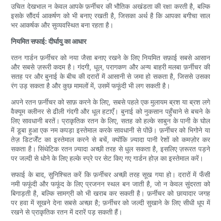
उचित देखभाल न केवल आपके फ़र्नीचर की भौतिक अखंडता की रक्षा करती है, बल्कि
इसके सौंदर्य आकर्षण को भी बनाए रखती है, जिसका अर्थ है कि आपका बगीचा साल
भर आकर्षक और सुव्यवस्थित बना रहता है।
नियमित सफाई: दीर्घायु का आधार
रतन गार्डन फ़र्नीचर को नया जैसा बनाए रखने के लिए नियमित सफ़ाई सबसे आसान
और सबसे ज़रूरी कदम है। गंदगी, धूल, परागकण और अन्य बाहरी मलबा फ़र्नीचर की
सतह पर और बुनाई के बीच की दरारों में आसानी से जमा हो सकता है, जिससे उसका
रंग उड़ सकता है और कुछ मामलों में, उसमें फफूंदी भी लग सकती है।
अपने रतन फ़र्नीचर को साफ़ करने के लिए, सबसे पहले एक मुलायम ब्रश या ब्रश लगे
वैक्यूम क्लीनर से ढीली गंदगी और धूल हटाएँ। बुनाई को नुकसान पहुँचाने से बचने के
लिए सावधानी बरतें। प्राकृतिक रतन के लिए, सतह को हल्के साबुन के पानी के घोल
में डूबा हुआ एक नम कपड़ा इस्तेमाल करके सावधानी से पोंछें। फ़र्नीचर को भिगोने या
तेज़ डिटर्जेंट का इस्तेमाल करने से बचें, क्योंकि ज़्यादा पानी रेशों को कमज़ोर कर
सकता है। सिंथेटिक रतन ज़्यादा अच्छी तरह से धुल सकता है, इसलिए ज़रूरत पड़ने
पर जल्दी से धोने के लिए हल्के स्प्रे पर सेट किए गए गार्डन होज़ का इस्तेमाल करें।
सफाई के बाद, सुनिश्चित करें कि फ़र्नीचर अच्छी तरह सूख गया हो। दरारों में फँसी
नमी फफूंदी और फफूंद के लिए प्रजनन स्थल बन जाती है, जो न केवल सुंदरता को
बिगाड़ती है, बल्कि सामग्री को भी खराब कर सकती है। फ़र्नीचर को छायादार जगह
पर हवा में सूखने देना सबसे अच्छा है; फ़र्नीचर को जल्दी सुखाने के लिए सीधी धूप में
रखने से प्राकृतिक रतन में दरारें पड़ सकती हैं।