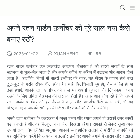
अपने रतन गार्डन फ़र्नीचर को पूरे साल नया कैसे
बनाए रखें?
2026-01-02
XUANHENG
56
रतन गार्डन फ़र्नीचर एक कालातीत आकर्षण बिखेरता है जो बाहरी जगहों के साथ
सहजता से घुल-मिल जाता है और आपके बगीचे या आँगन में स्टाइल और आराम दोनों
लाता है। हालाँकि, किसी भी बाहरी फ़र्नीचर की तरह, यह मौसम के कारण होने वाले
टूट-फूट के प्रति संवेदनशील होता है। चाहे चिलचिलाती धूप हो, तेज़ बारिश हो या
ठंडी हवाएँ, आपके रतन फ़र्नीचर को साल भर अपनी सुंदरता और टिकाऊपन बनाए
रखने के लिए उचित देखभाल की ज़रूरत होती है। अगर आप सोच रहे हैं कि अपने
रतन गार्डन फ़र्नीचर को हर मौसम में ताज़ा और आकर्षक कैसे बनाए रखें, तो यह
विस्तृत गाइड आपको सभी ज़रूरी टिप्स और तकनीकों से लैस करेगी।
अपने रतन फ़र्नीचर के रखरखाव में थोड़ा समय और ध्यान लगाने से उसकी उम्र काफ़ी
बढ़ सकती है और वह बिल्कुल नया जैसा दिखता रहेगा। सफ़ाई से लेकर सुरक्षात्मक
उपायों तक, निम्नलिखित अनुभाग आपको व्यावहारिक तरीक़ों से परिचित कराएँगे जो
यह सुनिश्चित करेंगे कि आपका आउटडोर फ़र्नीचर आपके बगीचे में आराम और स्टाइल