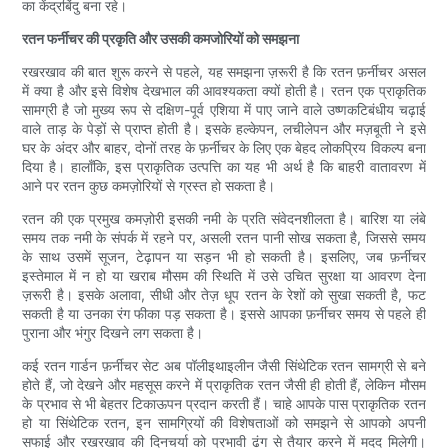
का केंद्रबिंदु बना रहे।
रतन फर्नीचर की प्रकृति और उसकी कमजोरियों को समझना
रखरखाव की बात शुरू करने से पहले, यह समझना ज़रूरी है कि रतन फ़र्नीचर असल
में क्या है और इसे विशेष देखभाल की आवश्यकता क्यों होती है। रतन एक प्राकृतिक
सामग्री है जो मुख्य रूप से दक्षिण-पूर्व एशिया में पाए जाने वाले उष्णकटिबंधीय चढ़ाई
वाले ताड़ के पेड़ों से प्राप्त होती है। इसके हल्केपन, लचीलेपन और मज़बूती ने इसे
घर के अंदर और बाहर, दोनों तरह के फ़र्नीचर के लिए एक बेहद लोकप्रिय विकल्प बना
दिया है। हालाँकि, इस प्राकृतिक उत्पत्ति का यह भी अर्थ है कि बाहरी वातावरण में
आने पर रतन कुछ कमज़ोरियों से ग्रस्त हो सकता है।
रतन की एक प्रमुख कमज़ोरी इसकी नमी के प्रति संवेदनशीलता है। बारिश या लंबे
समय तक नमी के संपर्क में रहने पर, असली रतन पानी सोख सकता है, जिससे समय
के साथ उसमें सूजन, टेढ़ापन या सड़न भी हो सकती है। इसलिए, जब फ़र्नीचर
इस्तेमाल में न हो या खराब मौसम की स्थिति में उसे उचित सुरक्षा या आवरण देना
ज़रूरी है। इसके अलावा, सीधी और तेज़ धूप रतन के रेशों को सुखा सकती है, फट
सकती है या उनका रंग फीका पड़ सकता है। इससे आपका फ़र्नीचर समय से पहले ही
पुराना और भंगुर दिखने लग सकता है।
कई रतन गार्डन फ़र्नीचर सेट अब पॉलीइथाइलीन जैसी सिंथेटिक रतन सामग्री से बने
होते हैं, जो देखने और महसूस करने में प्राकृतिक रतन जैसी ही होती हैं, लेकिन मौसम
के प्रभाव से भी बेहतर टिकाऊपन प्रदान करती हैं। चाहे आपके पास प्राकृतिक रतन
हो या सिंथेटिक रतन, इन सामग्रियों की विशेषताओं को समझने से आपको अपनी
सफाई और रखरखाव की दिनचर्या को प्रभावी ढंग से तैयार करने में मदद मिलेगी।