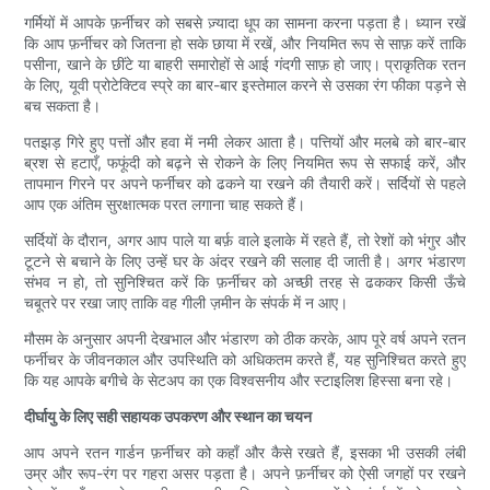
गर्मियों में आपके फ़र्नीचर को सबसे ज़्यादा धूप का सामना करना पड़ता है। ध्यान रखें
कि आप फ़र्नीचर को जितना हो सके छाया में रखें, और नियमित रूप से साफ़ करें ताकि
पसीना, खाने के छींटे या बाहरी समारोहों से आई गंदगी साफ़ हो जाए। प्राकृतिक रतन
के लिए, यूवी प्रोटेक्टिव स्प्रे का बार-बार इस्तेमाल करने से उसका रंग फीका पड़ने से
बच सकता है।
पतझड़ गिरे हुए पत्तों और हवा में नमी लेकर आता है। पत्तियों और मलबे को बार-बार
ब्रश से हटाएँ, फफूंदी को बढ़ने से रोकने के लिए नियमित रूप से सफाई करें, और
तापमान गिरने पर अपने फर्नीचर को ढकने या रखने की तैयारी करें। सर्दियों से पहले
आप एक अंतिम सुरक्षात्मक परत लगाना चाह सकते हैं।
सर्दियों के दौरान, अगर आप पाले या बर्फ़ वाले इलाके में रहते हैं, तो रेशों को भंगुर और
टूटने से बचाने के लिए उन्हें घर के अंदर रखने की सलाह दी जाती है। अगर भंडारण
संभव न हो, तो सुनिश्चित करें कि फ़र्नीचर को अच्छी तरह से ढककर किसी ऊँचे
चबूतरे पर रखा जाए ताकि वह गीली ज़मीन के संपर्क में न आए।
मौसम के अनुसार अपनी देखभाल और भंडारण को ठीक करके, आप पूरे वर्ष अपने रतन
फर्नीचर के जीवनकाल और उपस्थिति को अधिकतम करते हैं, यह सुनिश्चित करते हुए
कि यह आपके बगीचे के सेटअप का एक विश्वसनीय और स्टाइलिश हिस्सा बना रहे।
दीर्घायु के लिए सही सहायक उपकरण और स्थान का चयन
आप अपने रतन गार्डन फ़र्नीचर को कहाँ और कैसे रखते हैं, इसका भी उसकी लंबी
उम्र और रूप-रंग पर गहरा असर पड़ता है। अपने फ़र्नीचर को ऐसी जगहों पर रखने