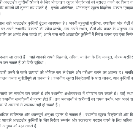
आउटडोर कुर्सियाँ खोजने के लिए ऑनलाइन खुदरा विक्रेताओं को ब्राउज़ करने पर विचार करें।
और कीमतों की तुलना कर सकते हैं। इसके अतिरिक्त, ऑनलाइन खुदरा विक्रेता अक्सर ग्राहक सम
।
सही आउटडोर कुर्सियाँ ढूंढना आवश्यक है। अपनी बहुमुखी प्रतिभा, स्थायित्व और शैली 
ाओं पर अपने स्थानीय विकल्पों की खोज करके, आप अपने स्थान, शैली और बजट के अनुरूप आदर
ी शांति का आनंद लेना चाहते हों, अपने पास सही आउटडोर कुर्सियों में निवेश करना एक ऐसा नि
बदलाव ला सकते हैं। चाहे आपको अपने पिछवाड़े, आँगन, या डेक के लिए मजबूत, मौसम-प्रतिर
न कर सकते हैं जो सिर्फ सुविधा।
ीदारी करने से पहले उत्पादों को भौतिक रूप से देखने और परीक्षण करने का अवसर है। जबक
ं आकलन करना चुनौतीपूर्ण हो सकता है। स्थानीय खुदरा विक्रेताओं के पास जाकर, आप कुर्सिय
वसायों का समर्थन कर सकते हैं और स्थानीय अर्थव्यवस्था में योगदान कर सकते हैं। कई स्थ
ैं या स्थानीय सामग्रियों से प्राप्त होते हैं। इन व्यवसायों से खरीदारी का चयन करके, आप अ
ध्यम से आसानी से उपलब्ध नहीं हो सकते हैं।
अधिक व्यक्तिगत और ध्यानपूर्ण अनुभव प्राप्त हो सकता है। स्थानीय खुदरा विक्रेताओं और वि
र आपकी आउटडोर कुर्सियों के लिए निरंतर समर्थन और रखरखाव प्रदान करने के लिए अधिक इच्छ
ी अनुभव को बढ़ा सकते हैं।