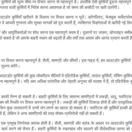
र्सियों की मूल्य सीमा पर विचार करना भी महत्वपूर्ण है। हालाँकि ऐसी कुर्सियाँ ढूंढना महत्वप
च्च गुणवत्ता वाली कुर्सियों में निवेश करना आवश्यक है जो समय की कसौटी पर खरी उतरेंगी।
टडोर कुर्सियाँ खरीदने के विकल्प पर विचार करना न भूलें। क्रेगलिस्ट, फेसबुक मार्केटप्लेस
आपकी गुणवत्ता और सुरक्षा मानकों को पूरा करती हैं, व्यक्तिगत विक्रेताओं से खरीदी गई किसी 
ं और आपूर्तिकर्ताओं पर शोध करना एक महत्वपूर्ण कदम है। दुकानों पर जाकर, ऑनलाइन समीक्ष
हो सकते हैं जो आपके बाहरी स्थान को बढ़ाती हैं और वर्षों तक आराम और आनंद प्रदान करती है
 पर विचार करना महत्वपूर्ण है: शैली, सामग्री और कीमतें। इस गाइड में, हम आउटडोर कुर्सियों
 तुलना करेंगे।
डोर कुर्सियों की कुछ लोकप्रिय शैलियों में एडिरोंडैक कुर्सियाँ, लाउंज कुर्सियाँ, रॉकिंग कुर्
करना महत्वपूर्ण है। यदि आप अधिक पारंपरिक और देहाती अनुभव की तलाश में हैं, तो एडिरोंड
काफी भिन्न हो सकती है। बाहरी कुर्सियों के लिए सामान्य सामग्रियों में लकड़ी, धातु, प्लास्
सम की स्थिति पर विचार करना महत्वपूर्ण है। लकड़ी की कुर्सियाँ टिकाऊ होती हैं और प्राकृत
िन कुछ वातावरणों में उनमें जंग लगने का खतरा हो सकता है। प्लास्टिक की कुर्सियाँ हल्की होत
हैं, लेकिन वे अन्य सामग्रियों की तरह मौसम-प्रतिरोधी नहीं हो सकती हैं।
क प्रमुख निर्णायक कारक होती है। शैली, सामग्री और ब्रांड के आधार पर आउटडोर कुर्सिय
र्च करने को तैयार हैं। बाहरी कुर्सियों के रखरखाव और बदलने की दीर्घकालिक लागत को ध्यान 