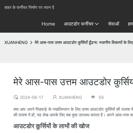
बाहर के फर्नीचर निर्माण पर ध्यान दें
Home
आउटडोर फर्नीचर
सेवाओं
हमा
XUANHENG
मेरे आस-पास उत्तम आउटडोर कुर्सियाँ ढूँढना: स्थानीय विकल्पों के लिए
मेरे आस-पास उत्तम आउटडोर कुर्सियाँ
2024-08-17
XUANHENG
56
क्या आप अपने पिछवाड़े के नखलिस्तान के लिए उत्तम आउटडोर कुर्सियों की तलाश म
की तलाश में हों, यह लेख आपके लिए सब कुछ उपलब्ध कराता है। अपने आस-पास सर्वोत
आउटडोर कुर्सियों के लाभों की खोज