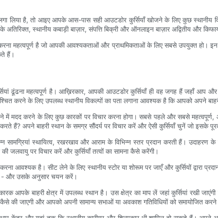
ा लगा लिया है, तो आइए आपके आस-पास सही आउटडोर कुर्सियाँ खोजने के लिए कुछ स्थानीय वि
इसके अतिरिक्त, स्थानीय कबाड़ी बाज़ार, संपत्ति बिक्री और ऑनलाइन बाज़ार अद्वितीय और किफा
करना महत्वपूर्ण है जो आपकी आवश्यकताओं और प्राथमिकताओं के लिए सबसे उपयुक्त हो। इन
े हैं।
ां ​​​​ढूंढना महत्वपूर्ण है। आख़िरकार, आपकी आउटडोर कुर्सियाँ ही वह जगह हैं जहाँ आप
सुनिश्चित करने के लिए उपलब्ध स्थानीय विकल्पों का पता लगाना आवश्यक है कि आपको अपने बा
में मदद करने के लिए कुछ कारकों पर विचार करना होगा। सबसे पहले और सबसे महत्वपूर्ण, आप 
हैं? अपने बाहरी स्थान के समग्र सौंदर्य पर विचार करें और ऐसी कुर्सियाँ चुनें जो इसके पूर
 विभिन्न सामग्रियां स्थायित्व, रखरखाव और आराम के विभिन्न स्तर प्रदान करती हैं। उदाहरण
ी जलवायु पर विचार करें और कुर्सियाँ तत्वों का सामना कैसे करेंगी।
करना आवश्यक है। सीट लेने के लिए स्थानीय स्टोर या शोरूम पर जाएँ और कुर्सियों द्वारा प्रद
ए हों - और उसके अनुसार चयन करें।
के बाहरी क्षेत्र में उपलब्ध स्थान है। उस क्षेत्र का माप लें जहां कुर्सियां ​​रखी जाएं
था कैसे की जाएगी और आपको अपनी सामान्य सभाओं या अवकाश गतिविधियों को समायोजित करने क
 सुधार केंद्र और यहां तक ​​​​कि स्थानीय कारीगर और शिल्पकार भी शामिल हो सकते हैं। अपने 