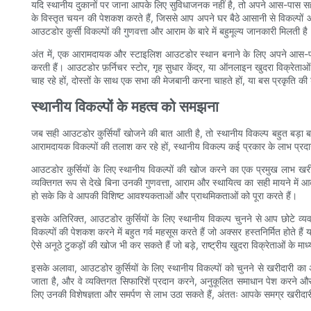
यदि स्थानीय दुकानों पर जाना आपके लिए सुविधाजनक नहीं है, तो अपने आस-पास सही 
के विस्तृत चयन की पेशकश करते हैं, जिससे आप अपने घर बैठे आसानी से विकल्पों 
आउटडोर कुर्सी विकल्पों की गुणवत्ता और आराम के बारे में बहुमूल्य जानकारी मिलती है
अंत में, एक आरामदायक और स्टाइलिश आउटडोर स्थान बनाने के लिए अपने आस-पास 
करती हैं। आउटडोर फ़र्निचर स्टोर, गृह सुधार केंद्र, या ऑनलाइन खुदरा विक्रेत
चाह रहे हों, दोस्तों के साथ एक सभा की मेजबानी करना चाहते हों, या बस प्रकृति क
स्थानीय विकल्पों के महत्व को समझना
जब सही आउटडोर कुर्सियाँ खोजने की बात आती है, तो स्थानीय विकल्प बहुत बड़ा 
आरामदायक विकल्पों की तलाश कर रहे हों, स्थानीय विकल्प कई प्रकार के लाभ प्रदा
आउटडोर कुर्सियों के लिए स्थानीय विकल्पों की खोज करने का एक प्रमुख लाभ खर
व्यक्तिगत रूप से देखे बिना उनकी गुणवत्ता, आराम और स्थायित्व का सही मायने मे
हो सके कि वे आपकी विशिष्ट आवश्यकताओं और प्राथमिकताओं को पूरा करते हैं।
इसके अतिरिक्त, आउटडोर कुर्सियों के लिए स्थानीय विकल्प चुनने से आप छोटे व्य
विकल्पों की पेशकश करने में बहुत गर्व महसूस करते हैं जो अक्सर हस्तनिर्मित होते ह
ऐसे अनूठे टुकड़ों की खोज भी कर सकते हैं जो बड़े, राष्ट्रीय खुदरा विक्रेताओं के मा
इसके अलावा, आउटडोर कुर्सियों के लिए स्थानीय विकल्पों को चुनने से खरीदारी का 
जाता है, और वे व्यक्तिगत सिफारिशें प्रदान करने, अनुकूलित समाधान पेश करने औ
लिए उनकी विशेषज्ञता और समर्पण से लाभ उठा सकते हैं, अंततः आपके समग्र खरीदार