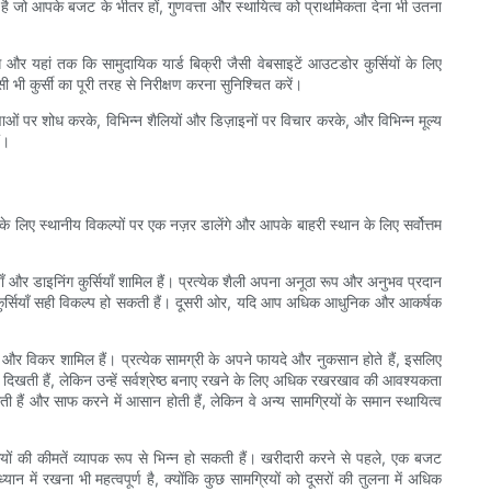
ूर्ण है जो आपके बजट के भीतर हों, गुणवत्ता और स्थायित्व को प्राथमिकता देना भी उतना
 और यहां तक ​​कि सामुदायिक यार्ड बिक्री जैसी वेबसाइटें आउटडोर कुर्सियों के लिए
भी कुर्सी का पूरी तरह से निरीक्षण करना सुनिश्चित करें।
ाओं पर शोध करके, विभिन्न शैलियों और डिज़ाइनों पर विचार करके, और विभिन्न मूल्य
ं।
 के लिए स्थानीय विकल्पों पर एक नज़र डालेंगे और आपके बाहरी स्थान के लिए सर्वोत्तम
सियाँ और डाइनिंग कुर्सियाँ शामिल हैं। प्रत्येक शैली अपना अनूठा रूप और अनुभव प्रदान
ैक कुर्सियाँ सही विकल्प हो सकती हैं। दूसरी ओर, यदि आप अधिक आधुनिक और आकर्षक
टिक और विकर शामिल हैं। प्रत्येक सामग्री के अपने फायदे और नुकसान होते हैं, इसलिए
िक दिखती हैं, लेकिन उन्हें सर्वश्रेष्ठ बनाए रखने के लिए अधिक रखरखाव की आवश्यकता
ी हैं और साफ करने में आसान होती हैं, लेकिन वे अन्य सामग्रियों के समान स्थायित्व
ों की कीमतें व्यापक रूप से भिन्न हो सकती हैं। खरीदारी करने से पहले, एक बजट
में रखना भी महत्वपूर्ण है, क्योंकि कुछ सामग्रियों को दूसरों की तुलना में अधिक