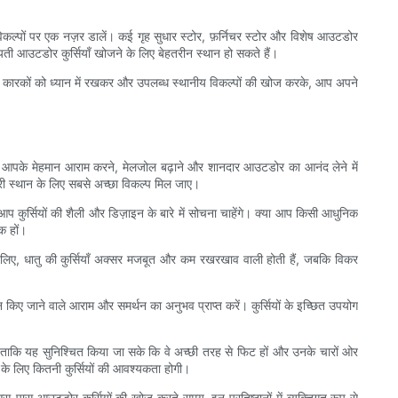
कल्पों पर एक नज़र डालें। कई गृह सुधार स्टोर, फ़र्निचर स्टोर और विशेष आउटडोर
यती आउटडोर कुर्सियाँ खोजने के लिए बेहतरीन स्थान हो सकते हैं।
 कारकों को ध्यान में रखकर और उपलब्ध स्थानीय विकल्पों की खोज करके, आप अपने
 और आपके मेहमान आराम करने, मेलजोल बढ़ाने और शानदार आउटडोर का आनंद लेने में
हरी स्थान के लिए सबसे अच्छा विकल्प मिल जाए।
कुर्सियों की शैली और डिज़ाइन के बारे में सोचना चाहेंगे। क्या आप किसी आधुनिक
क हों।
 के लिए, धातु की कुर्सियाँ अक्सर मजबूत और कम रखरखाव वाली होती हैं, जबकि विकर
ान किए जाने वाले आराम और समर्थन का अनुभव प्राप्त करें। कुर्सियों के इच्छित उपयोग
गी ताकि यह सुनिश्चित किया जा सके कि वे अच्छी तरह से फिट हों और उनके चारों ओर
े लिए कितनी कुर्सियों की आवश्यकता होगी।
आस-पास आउटडोर कुर्सियों की खोज करते समय, इन प्रतिष्ठानों में व्यक्तिगत रूप से