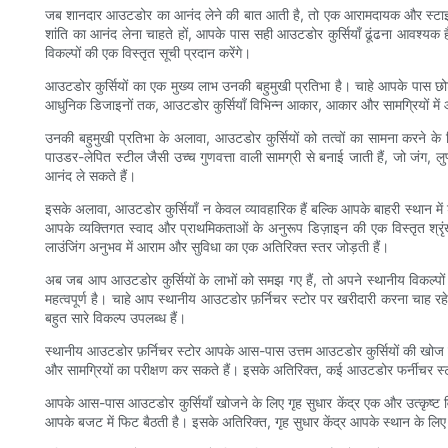
जब शानदार आउटडोर का आनंद लेने की बात आती है, तो एक आरामदायक और स्टाइलिश आ
शांति का आनंद लेना चाहते हों, आपके पास सही आउटडोर कुर्सियाँ ढूंढना आवश्यक
विकल्पों की एक विस्तृत सूची प्रदान करेंगे।
आउटडोर कुर्सियों का एक मुख्य लाभ उनकी बहुमुखी प्रतिभा है। चाहे आपके पास छोट
आधुनिक डिजाइनों तक, आउटडोर कुर्सियाँ विभिन्न आकार, आकार और सामग्रियों मे
उनकी बहुमुखी प्रतिभा के अलावा, आउटडोर कुर्सियों को तत्वों का सामना करने क
पाउडर-लेपित स्टील जैसी उच्च गुणवत्ता वाली सामग्री से बनाई जाती हैं, जो जंग, 
आनंद ले सकते हैं।
इसके अलावा, आउटडोर कुर्सियाँ न केवल व्यावहारिक हैं बल्कि आपके बाहरी स्थान मे
आपके व्यक्तिगत स्वाद और प्राथमिकताओं के अनुरूप डिज़ाइन की एक विस्तृत श्रृ
लाउंजिंग अनुभव में आराम और सुविधा का एक अतिरिक्त स्तर जोड़ती हैं।
अब जब आप आउटडोर कुर्सियों के लाभों को समझ गए हैं, तो अपने स्थानीय विकल्
महत्वपूर्ण है। चाहे आप स्थानीय आउटडोर फ़र्निचर स्टोर पर खरीदारी करना चाह रहे 
बहुत सारे विकल्प उपलब्ध हैं।
स्थानीय आउटडोर फ़र्निचर स्टोर आपके आस-पास उत्तम आउटडोर कुर्सियों की खोज शुर
और सामग्रियों का परीक्षण कर सकते हैं। इसके अतिरिक्त, कई आउटडोर फर्नीचर स्ट
आपके आस-पास आउटडोर कुर्सियाँ खोजने के लिए गृह सुधार केंद्र एक और उत्कृष्ट विक
आपके बजट में फिट बैठती है। इसके अतिरिक्त, गृह सुधार केंद्र आपके स्थान के ल