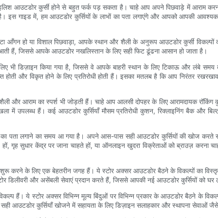
उटडोर कुर्सी होने से बहुत फर्क पड़ सकता है। चाहे आप अपने पिछवाड़े में आराम करना चा
 है। इस गाइड में, हम आउटडोर कुर्सियों के लाभों का पता लगाएंगे और आपको आपकी आवश्यक
ा आँगन हो या विशाल पिछवाड़ा, आपके स्थान और शैली के अनुरूप आउटडोर कुर्सी विकल्पों की
ं आती हैं, जिससे आपके आउटडोर नखलिस्तान के लिए सही फिट ढूंढना आसान हो जाता है।
े लिए भी डिज़ाइन किया गया है, जिससे वे आपके बाहरी स्थान के लिए टिकाऊ और लंबे समय 
लुप्त होती और विकृत होने के लिए प्रतिरोधी होती हैं। इसका मतलब है कि आप निरंतर रखरखाव
ं शैली और आराम का स्पर्श भी जोड़ती हैं। चाहे आप आलसी दोपहर के लिए आरामदायक रॉकिंग कुर
ंखला में उपलब्ध हैं। कई आउटडोर कुर्सियाँ मौसम प्रतिरोधी कुशन, रिक्लाइनिंग बैक और बि
पों का पता लगाने का समय आ गया है। अपने आस-पास सही आउटडोर कुर्सियों की खोज करते 
हों, गृह सुधार केंद्र पर जाना चाहते हों, या ऑनलाइन खुदरा विक्रेताओं को ब्राउज़ करना चा
ू करने के लिए एक बेहतरीन जगह हैं। ये स्टोर अक्सर आउटडोर बैठने के विकल्पों का विस्तृत 
ोर डिलीवरी और असेंबली सेवाएं प्रदान करते हैं, जिससे आपकी नई आउटडोर कुर्सियों को घर 
ल्प हैं। ये स्टोर अक्सर विभिन्न मूल्य बिंदुओं पर विभिन्न प्रकार के आउटडोर बैठने के वि
िए सही आउटडोर कुर्सियाँ खोजने में सहायता के लिए डिज़ाइन सलाहकार और स्थापना सेवाओं जै