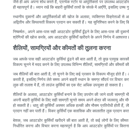
जैसे ही आप अपना शोध करते हैं, प्रत्येक स्टोर या आपूर्तिकर्ता पर उपलब्ध आउटडोर कु
ही महत्वपूर्ण है। ध्यान रखें कि बाहरी कुर्सियाँ तत्वों के संपर्क में आएँगी, इसलिए उ
स्थानीय दुकानों और आपूर्तिकर्ताओं की खोज के अलावा, व्यक्तिगत विक्रेताओं से आउ
अद्वितीय और किफायती विकल्प प्रदान कर सकती हैं। यह सुनिश्चित करने के लिए कि वे 
निष्कर्षतः, अपने आस-पास सही आउटडोर कुर्सियाँ ढूँढ़ने के लिए आस-पास की दुकानो
श्रेणियों की खोज करके, आप आउटडोर कुर्सियाँ खरीदने के अपने निर्णय में आश्वस्त 
शैलियों, सामग्रियों और कीमतों की तुलना करना
जब आपके पास सही आउटडोर कुर्सियां ​​​​ढूंढने की बात आती है, तो कुछ प्रमुख कारकों
विकल्प चुनने में मदद करने के लिए उपलब्ध विभिन्न शैलियों, सामग्रियों और कीमतों की
जब शैलियों की बात आती है, तो चुनने के लिए कई प्रकार के विकल्प मौजूद होते हैं। आउट
करती है, इसलिए निर्णय लेते समय अपने बाहरी स्थान के समग्र सौंदर्य पर विचार 
लुक की तलाश में हैं, तो लाउंज कुर्सियों का एक सेट अधिक उपयुक्त हो सकता है।
शैलियों के अलावा, आउटडोर कुर्सियाँ बनाने के लिए उपयोग की जाने वाली सामग्री भी 
अपनी बाहरी कुर्सियों के लिए सही सामग्री चुनते समय अपने क्षेत्र की जलवायु और मौ
हो सकती है। धातु की कुर्सियाँ अक्सर अधिक हल्की और मौसम प्रतिरोधी होती हैं, लेक
प्रदान नहीं कर पाती हैं। विकर कुर्सियाँ एक क्लासिक और कालातीत लुक प्रदान करती 
बेशक, जब आउटडोर कुर्सियाँ खरीदने की बात आती है, तो कई लोगों के लिए कीमत ए
निर्धारित करना और विचार करना महत्वपूर्ण है कि आप आउटडोर कुर्सियों पर कितना ख