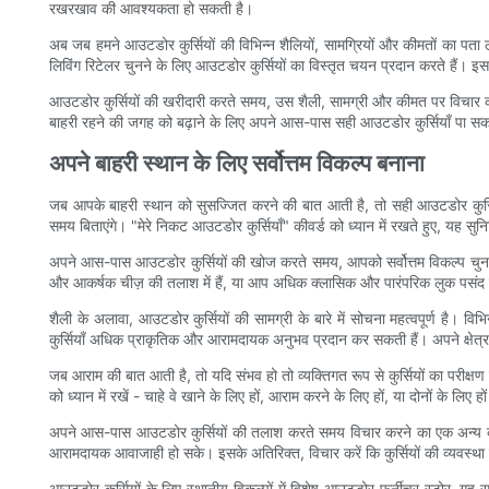
रखरखाव की आवश्यकता हो सकती है।
अब जब हमने आउटडोर कुर्सियों की विभिन्न शैलियों, सामग्रियों और कीमतों का पत
लिविंग रिटेलर चुनने के लिए आउटडोर कुर्सियों का विस्तृत चयन प्रदान करते हैं। 
आउटडोर कुर्सियों की खरीदारी करते समय, उस शैली, सामग्री और कीमत पर विचार 
बाहरी रहने की जगह को बढ़ाने के लिए अपने आस-पास सही आउटडोर कुर्सियाँ पा सकत
अपने बाहरी स्थान के लिए सर्वोत्तम विकल्प बनाना
जब आपके बाहरी स्थान को सुसज्जित करने की बात आती है, तो सही आउटडोर कुर्सिय
समय बिताएंगे। "मेरे निकट आउटडोर कुर्सियाँ" कीवर्ड को ध्यान में रखते हुए, यह 
अपने आस-पास आउटडोर कुर्सियों की खोज करते समय, आपको सर्वोत्तम विकल्प चुनने 
और आकर्षक चीज़ की तलाश में हैं, या आप अधिक क्लासिक और पारंपरिक लुक पसंद करते 
शैली के अलावा, आउटडोर कुर्सियों की सामग्री के बारे में सोचना महत्वपूर्ण है।
कुर्सियाँ अधिक प्राकृतिक और आरामदायक अनुभव प्रदान कर सकती हैं। अपने क्षेत्र क
जब आराम की बात आती है, तो यदि संभव हो तो व्यक्तिगत रूप से कुर्सियों का परीक्षण 
को ध्यान में रखें - चाहे वे खाने के लिए हों, आराम करने के लिए हों, या दोनों के लि
अपने आस-पास आउटडोर कुर्सियों की तलाश करते समय विचार करने का एक अन्य कारक आप
आरामदायक आवाजाही हो सके। इसके अतिरिक्त, विचार करें कि कुर्सियों की व्यवस्
आउटडोर कुर्सियों के लिए स्थानीय विकल्पों में विशेष आउटडोर फर्नीचर स्टोर, गृह