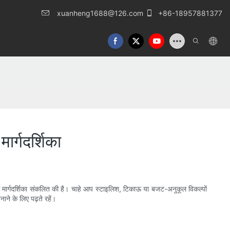
xuanheng1688@126.com
+86-18957881377
ार्गदर्शिका
क मार्गदर्शिका संकलित की है। चाहे आप स्टाइलिश, टिकाऊ या बजट-अनुकूल विकल्पों
ने के लिए पढ़ते रहें।