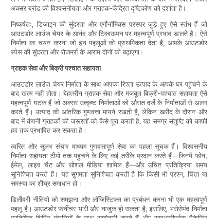
अक्सर ब्रांड की विश्वसनीयता और ग्राहक-केंद्रित दृष्टिकोण को दर्शाता है।
निष्कर्षतः, डिज़ाइन की सुंदरता और एर्गोनॉमिक्स परस्पर जुड़े हुए ऐसे स्तंभ हैं जो
आउटडोर लाउंज चेयर के आनंद और टिकाऊपन पर महत्वपूर्ण प्रभाव डालते हैं। ऐसे
निर्माता का चयन करना जो इन पहलुओं को प्राथमिकता देता है, आपके आउटडोर
स्पेस की सुंदरता और रोजमर्रा के आराम दोनों को बढ़ाएगा।
ग्राहक सेवा और बिक्री पश्चात सहायता
आउटडोर लाउंज चेयर निर्माता के साथ आपका रिश्ता उत्पाद के आपके घर पहुंचने के
बाद खत्म नहीं होता। बेहतरीन ग्राहक सेवा और मजबूत बिक्री-पश्चात सहायता ऐसे
महत्वपूर्ण घटक हैं जो अक्सर उत्कृष्ट निर्माताओं को औसत दर्जे के निर्माताओं से अलग
करते हैं। उत्पाद की आंतरिक गुणवत्ता मायने रखती है, लेकिन खरीद के दौरान और
बाद में कंपनी ग्राहकों की जरूरतों को कैसे पूरा करती है, यह समग्र संतुष्टि को काफी
हद तक प्रभावित कर सकता है।
त्वरित और सुलभ संचार माध्यम गुणवत्तापूर्ण सेवा का पहला सूचक हैं। विश्वसनीय
निर्माता सहायता टीमों तक पहुंचने के लिए कई तरीके प्रदान करते हैं—जिनमें फोन,
ईमेल, लाइव चैट और सोशल मीडिया शामिल हैं—और उचित प्रतिक्रिया समय
सुनिश्चित करते हैं। यह सुगमता सुनिश्चित करती है कि किसी भी प्रश्न, चिंता या
समस्या का शीघ्र समाधान हो।
डिलीवरी नीतियों को समझना और लॉजिस्टिक्स का प्रबंधन करना भी एक महत्वपूर्ण
पहलू है। आउटडोर फर्नीचर भारी और नाजुक हो सकता है; इसलिए, भरोसेमंद निर्माता
प्रतिष्ठित शिपिंग कंपनियों के साथ साझेदारी करते हैं और सावधानीपूर्वक पैकेजिंग