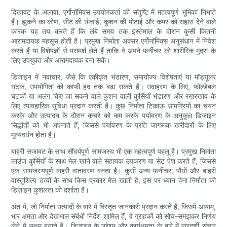
दिखावट के अलावा, एर्गोनॉमिक्स उपयोगकर्ता की संतुष्टि में महत्वपूर्ण भूमिका निभाते
हैं। झुकने का कोण, सीट की ऊंचाई, कुशन की मोटाई और कमर को सहारा देने वाले
कारक यह तय करते हैं कि लंबे समय तक इस्तेमाल के दौरान कुर्सी कितनी
आरामदायक महसूस होती है। प्रमुख निर्माता अक्सर एर्गोनॉमिक्स अनुसंधान में निवेश
करते हैं या विशेषज्ञों से परामर्श लेते हैं ताकि वे अपने फर्नीचर को शारीरिक मुद्रा के
लिए उपयुक्त और आरामदायक बना सकें।
डिजाइन में नवाचार, जैसे कि एकीकृत भंडारण, समायोज्य विशेषताएं या मॉड्यूलर
घटक, उपयोगिता को काफी हद तक बढ़ा सकते हैं। उदाहरण के लिए, फोल्डेबल
घटकों या अलग किए जा सकने वाले कुशन वाली कुर्सियाँ भंडारण और रखरखाव के
लिए व्यावहारिक सुविधा प्रदान करती हैं। कुछ निर्माता टिकाऊ सामग्रियों का चयन
करके और उत्पादन के दौरान कचरे को कम करके पर्यावरण के अनुकूल डिजाइन
सिद्धांतों को भी अपनाते हैं, जिससे पर्यावरण के प्रति जागरूक खरीदारों के लिए
मूल्यवर्धन होता है।
बाहरी सजावट के साथ सौंदर्यपूर्ण सामंजस्य भी एक महत्वपूर्ण पहलू है। प्रमुख निर्माता
लाउंज कुर्सियों के साथ मेल खाने वाले सहायक उपकरण या सेट पेश करते हैं, जिससे
एक सामंजस्यपूर्ण बाहरी वातावरण बनता है। कुर्सी अन्य फर्नीचर, पौधों और बाहरी
वास्तुशिल्प तत्वों के साथ किस प्रकार मेल खाती है, इस पर ध्यान देना निर्माता की
डिज़ाइन कुशलता को दर्शाता है।
अंत में, जो निर्माता उत्पादों के बारे में विस्तृत जानकारी प्रदान करते हैं, जिसमें आयाम,
भार क्षमता और देखभाल संबंधी निर्देश शामिल हैं, वे ग्राहकों को सोच-समझकर निर्णय
लेने में सक्षम बनाते हैं। डिज़ाइन के उद्देश्य और कार्यक्षमता के बारे में पारदर्शी संचार