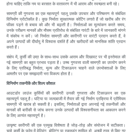
होना चाहिए ताकि नम या बरसात के वातावरण में भी आराम और स्वच्छता बनी रहे।
सामग्री की गुणवत्ता का एक महत्वपूर्ण पहलू उसके उपचार और परिष्करण से संबंधित
विनिर्माण प्रोटोकॉल है। कुछ निर्माता सुरक्षात्मक कोटिंग लगाते हैं जो खरोंच और रंग
फीका पड़ने से बचाव को और भी बढ़ाती है। निर्माताओं का मूल्यांकन करते समय,
उनके परीक्षण मानकों और मौसम प्रतिरोध से संबंधित गारंटी के बारे में जानकारी मांगने
में संकोच न करें। जो निर्माता सामग्री और कारीगरी पर वारंटी प्रदान करते हैं, वे
अपने उत्पादों की दीर्घायु में विश्वास दर्शाते हैं और खरीदारों को मानसिक शांति प्रदान
करते हैं।
संक्षेप में, कुर्सी की उम्र के साथ-साथ उसके आराम और दिखावट पर भी इस्तेमाल की
गई सामग्री का बहुत प्रभाव पड़ता है। उच्च गुणवत्ता वाली सामग्री का उपयोग करने
के लिए प्रतिबद्ध निर्माता, मूल्य और टिकाऊपन चाहने वाले उपभोक्ताओं के लिए
आमतौर पर एक समझदारी भरा विकल्प होता है।
विनिर्माण तकनीकें और शिल्प कौशल
आउटडोर लाउंज कुर्सियों की कारीगरी उनकी गुणवत्ता और टिकाऊपन का एक
महत्वपूर्ण पहलू है। घटिया या जल्दबाजी में तैयार की गई निर्माण प्रक्रिया में प्रीमियम
सामग्री भी खराब हो सकती है। इसलिए, निर्माताओं द्वारा अपनाई गई तकनीकों और
मानकों की बारीकी से जांच करना उनके उत्पादों की विश्वसनीयता का आकलन करने
के लिए अत्यंत महत्वपूर्ण है।
उत्कृष्ट कारीगरी की एक प्रमुख विशेषता है जोड़-तोड़ और संयोजन में सटीकता।
चाहे कुर्सी के फ्रेम में वेल्डिंग, बोल्टिंग या स्क्रूइंग शामिल हो, अच्छी तरह से किए गए