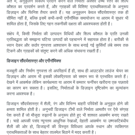
अंत में, अनुकूलन विकल्प प्रदान करने वाले निर्माता अक्सर उच्च स्तर की शिल्प
कौशल का प्रदर्शन करते हैं, और ग्राहकों की विशिष्ट प्राथमिकताओं के अनुरूप
डिज़ाइन और फिनिश तैयार करते हैं। यह अनुकूलन केवल सौंदर्यशास्त्र तक ही
सीमित नहीं है, बल्कि इसमें कभी-कभी एर्गोनॉमिक समायोजन या आराम में सुधार भी
शामिल होता है, जिसके लिए गहन तकनीकी दक्षता की आवश्यकता होती है।
संक्षेप में, किसी निर्माता की उत्पादन विधियों और शिल्प कौशल के प्रति उनकी
प्रतिबद्धता को समझना घटिया उत्पादों को पहचानने में सहायक होता है। बारीकी से
ध्यान देकर और कठोर गुणवत्ता आश्वासन के साथ बनाई गई कुर्सियाँ लंबे समय तक
टिकने और ग्राहकों को संतुष्ट करने की अधिक संभावना रखती हैं।
डिजाइन सौंदर्यशास्त्र और एर्गोनॉमिक्स
मजबूती और निर्माण गुणवत्ता तो अपरिहार्य हैं ही, साथ ही आउटडोर लाउंज चेयर का
डिज़ाइन और आराम भी इसकी लोकप्रियता को समान रूप से प्रभावित करते हैं।
देखने में आकर्षक लेकिन कार्यक्षमता या आराम में कमतर फर्नीचर खरीदना एक पछतावे
का कारण बन सकता है। इसलिए, निर्माताओं के डिज़ाइन दृष्टिकोण का मूल्यांकन
करना आवश्यक है।
डिजाइन सौंदर्यशास्त्र में शैली, रंग और विभिन्न बाहरी परिवेशों के अनुकूल होने की
क्षमता शामिल होती है। अनुभवी डिजाइन टीमों वाले निर्माता आमतौर पर ऐसे संग्रह
पेश करते हैं जो मौजूदा रुझानों के अनुरूप होते हुए भी शाश्वत आकर्षण बनाए रखते
हैं। चाहे आपकी पसंद न्यूनतम आधुनिक रेखाओं, देहाती आकर्षण या उष्णकटिबंधीय
शैली की ओर हो, डिजाइनों की विस्तृत विविधता आपके स्थान और व्यक्तिगत
प्राथमिकताओं के साथ बेहतर तालमेल बिठाने में मदद करती है।