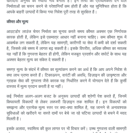
खरीदारी अनुभव की स्थायी नींव बनाती है। इन तत्वों को प्राथमिकता देने वाले
निर्माताओं का चयन करने से परेशानियाँ कम होती हैं और यह सुनिश्चित होता है कि
आपके बाहरी उत्पादों में किया गया निवेश पूरी तरह से सुरक्षित है।
कीमत और मूल्य
आउटडोर लाउंज चेयर निर्माता का चुनाव करते समय कीमत अक्सर एक निर्णायक
कारक होती है, लेकिन इसे एकमात्र आधार नहीं बनाना चाहिए। कम कीमत शुरू में
आकर्षक लग सकती है, लेकिन यह सामग्री, कारीगरी या सेवा में कमी को दर्शा सकती
है, जिससे लंबे समय में लागत बढ़ सकती है। इसके विपरीत, अधिक कीमत का मतलब
यह नहीं है कि गुणवत्ता बेहतर ही होगी, लेकिन मजबूत प्रदर्शन और सपोर्ट के साथ यह
अक्सर बेहतर मूल्य का संकेत दे सकती है।
समग्र मूल्य के संदर्भ में कीमत का मूल्यांकन करने का अर्थ है कि आप अपने निवेश से
क्या लाभ प्राप्त करते हैं। टिकाऊपन, वारंटी की अवधि, डिज़ाइन की उत्कृष्टता और
ग्राहक सेवा की गुणवत्ता जैसे कारक यह निर्धारित करने में योगदान देते हैं कि कुर्सी
वास्तव में मूल्य प्रदान करती है या नहीं।
कई निर्माता अलग-अलग बजट के अनुरूप उत्पादों की श्रेणी पेश करते हैं, जिनमें
किफायती विकल्पों से लेकर लक्जरी डिज़ाइन तक शामिल हैं। इन विकल्पों को
समझना और प्रत्येक मूल्य स्तर पर क्या-क्या शामिल है, यह जानने से अनावश्यक
सुविधाओं को खरीदने या सस्ते दामों पर बेचे जा रहे घटिया उत्पादों से बचने में मदद
मिलती है।
इसके अलावा, स्वामित्व की कुल लागत पर भी विचार करें। उच्च गुणवत्ता वाली सामग्री