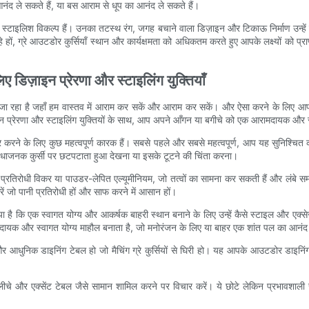
ंद ले सकते हैं, या बस आराम से धूप का आनंद ले सकते हैं।
र स्टाइलिश विकल्प हैं। उनका तटस्थ रंग, जगह बचाने वाला डिज़ाइन और टिकाऊ निर्माण उन्हें 
ग्रे आउटडोर कुर्सियाँ स्थान और कार्यक्षमता को अधिकतम करते हुए आपके लक्ष्यों को प्राप
ए डिज़ाइन प्रेरणा और स्टाइलिंग युक्तियाँ
होता जा रहा है जहाँ हम वास्तव में आराम कर सकें और आराम कर सकें। और ऐसा करने के लिए आ
न प्रेरणा और स्टाइलिंग युक्तियों के साथ, आप अपने आँगन या बगीचे को एक आरामदायक और सुरु
र करने के लिए कुछ महत्वपूर्ण कारक हैं। सबसे पहले और सबसे महत्वपूर्ण, आप यह सुनिश्चित
सुविधाजनक कुर्सी पर छटपटाता हुआ देखना या इसके टूटने की चिंता करना।
कि मौसम प्रतिरोधी विकर या पाउडर-लेपित एल्यूमीनियम, जो तत्वों का सामना कर सकती हैं औ
ं जो पानी प्रतिरोधी हों और साफ करने में आसान हों।
ै कि एक स्वागत योग्य और आकर्षक बाहरी स्थान बनाने के लिए उन्हें कैसे स्टाइल और एक्सेसर
 और स्वागत योग्य माहौल बनाता है, जो मनोरंजन के लिए या बाहर एक शांत पल का आनंद ले
आधुनिक डाइनिंग टेबल हो जो मैचिंग ग्रे कुर्सियों से घिरी हो। यह आपके आउटडोर डाइनिंग
ी गलीचे और एक्सेंट टेबल जैसे सामान शामिल करने पर विचार करें। ये छोटे लेकिन प्रभावशा