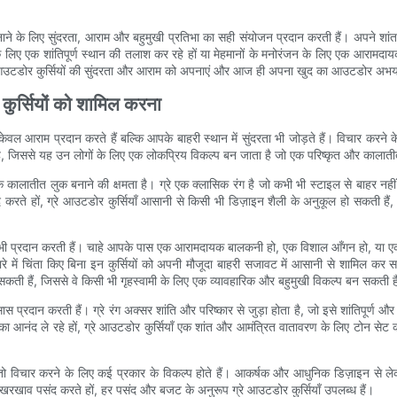
बनाने के लिए सुंदरता, आराम और बहुमुखी प्रतिभा का सही संयोजन प्रदान करती हैं। अपने शा
ए एक शांतिपूर्ण स्थान की तलाश कर रहे हों या मेहमानों के मनोरंजन के लिए एक आरामदायक
न ग्रे आउटडोर कुर्सियों की सुंदरता और आराम को अपनाएं और आज ही अपना खुद का आउटडोर अभय
 कुर्सियों को शामिल करना
ेवल आराम प्रदान करते हैं बल्कि आपके बाहरी स्थान में सुंदरता भी जोड़ते हैं। विचार करने
 जिससे यह उन लोगों के लिए एक लोकप्रिय विकल्प बन जाता है जो एक परिष्कृत और कालातीत 
क कालातीत लुक बनाने की क्षमता है। ग्रे एक क्लासिक रंग है जो कभी भी स्टाइल से बाहर नह
 करते हों, ग्रे आउटडोर कुर्सियाँ आसानी से किसी भी डिज़ाइन शैली के अनुकूल हो सकती ह
 भी प्रदान करती हैं। चाहे आपके पास एक आरामदायक बालकनी हो, एक विशाल आँगन हो, या एक ह
ारे में चिंता किए बिना इन कुर्सियों को अपनी मौजूदा बाहरी सजावट में आसानी से शामिल
 सकती हैं, जिससे वे किसी भी गृहस्वामी के लिए एक व्यावहारिक और बहुमुखी विकल्प बन सकती ह
 प्रदान करती हैं। ग्रे रंग अक्सर शांति और परिष्कार से जुड़ा होता है, जो इसे शांतिपूर्
ण का आनंद ले रहे हों, ग्रे आउटडोर कुर्सियाँ एक शांत और आमंत्रित वातावरण के लिए टोन स
, तो विचार करने के लिए कई प्रकार के विकल्प होते हैं। आकर्षक और आधुनिक डिज़ाइन से
 रखरखाव पसंद करते हों, हर पसंद और बजट के अनुरूप ग्रे आउटडोर कुर्सियाँ उपलब्ध हैं।