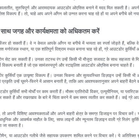
 एक कालातीत, सुरुचिपूर्ण और आरामदायक आउटडोर ओएसिस बनाने में मदद मिल सकती है। अपनी क
इलिश विकल्प हैं। तो, चाहे आप अपने आँगन को उन्नत करना चाह रहे हों या अपने बगीचे को नया
 के साथ जगह और कार्यक्षमता को अधिकतम करें
जर हो सकती हैं। वे न केवल आपके आँगन या बगीचे में भव्यता का स्पर्श जोड़ते हैं, बल्कि 
जक स्थान, या एक शांतिपूर्ण विश्राम स्थल बनाना चाह रहे हों, ग्रे आउटडोर कुर्सियाँ आपके
र के लिए टोन सेट कर सकती हैं। उनका तटस्थ रंग उन्हें किसी भी मौजूदा सजावट के साथ सहजता स
आदर्श विकल्प बनाती है जो एक सामंजस्यपूर्ण और स्टाइलिश आउटडोर ओएसिस बनाना चाहते हैं।
र कुर्सियाँ एक उत्कृष्ट विकल्प हैं। उनका चिकना और सुव्यवस्थित डिज़ाइन उन्हें किसी भ
प्रकृति उन्हें घूमने-फिरने में आसान बनाती है, ताकि आप आवश्यकतानुसार अपने बाहरी बैठने
ोर कुर्सियाँ सभी मोर्चों पर काम करती हैं। मौसम प्रतिरोधी विकर, एल्यूमीनियम, या प्लास्टिक 
सकते हैं और रखरखाव के बारे में चिंता करने में कम समय व्यतीत कर सकते हैं। कई ग्रे आ
, तो अपनी विशिष्ट आवश्यकताओं और अपने बाहरी क्षेत्र के समग्र डिजाइन पर विचार करें।
क आधुनिक और आकर्षक माहौल के लिए, साफ लाइनों और न्यूनतम डिज़ाइन वाली ग्रे स्लिंग कुर
किया जा सकता है।
, ओटोमैन, या आउटडोर गलीचे जैसे सहायक उपकरण शामिल करने पर विचार करें। ये अतिरिक्त स