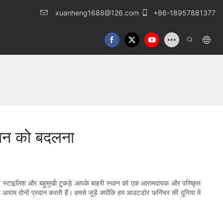
xuanheng1688@126.com
+86-18957881377
्थान को बदलना
से ये स्टाइलिश और बहुमुखी टुकड़े आपके बाहरी स्थान को एक आरामदायक और परिष्कृत
राम दोनों प्रदान करती हैं। हमसे जुड़ें क्योंकि हम आउटडोर फ़र्निचर की दुनिया में