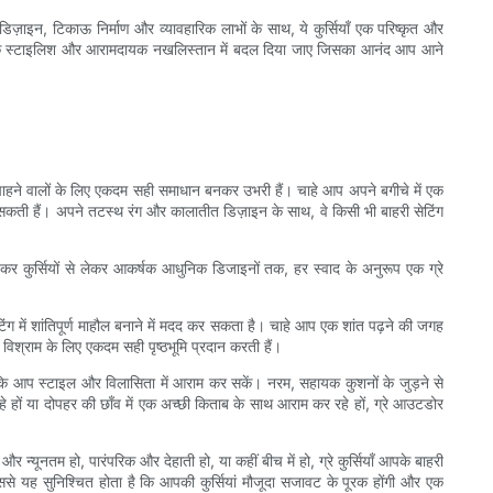
िज़ाइन, टिकाऊ निर्माण और व्यावहारिक लाभों के साथ, ये कुर्सियाँ एक परिष्कृत और
ान को एक स्टाइलिश और आरामदायक नखलिस्तान में बदल दिया जाए जिसका आनंद आप आने
 चाहने वालों के लिए एकदम सही समाधान बनकर उभरी हैं। चाहे आप अपने बगीचे में एक
 सकती हैं। अपने तटस्थ रंग और कालातीत डिज़ाइन के साथ, वे किसी भी बाहरी सेटिंग
िकर कुर्सियों से लेकर आकर्षक आधुनिक डिजाइनों तक, हर स्वाद के अनुरूप एक ग्रे
ेटिंग में शांतिपूर्ण माहौल बनाने में मदद कर सकता है। चाहे आप एक शांत पढ़ने की जगह
विश्राम के लिए एकदम सही पृष्ठभूमि प्रदान करती हैं।
ैं कि आप स्टाइल और विलासिता में आराम कर सकें। नरम, सहायक कुशनों के जुड़ने से
 हों या दोपहर की छाँव में एक अच्छी किताब के साथ आराम कर रहे हों, ग्रे आउटडोर
यूनतम हो, पारंपरिक और देहाती हो, या कहीं बीच में हो, ग्रे कुर्सियाँ आपके बाहरी
ह सुनिश्चित होता है कि आपकी कुर्सियां ​​​​मौजूदा सजावट के पूरक होंगी और एक