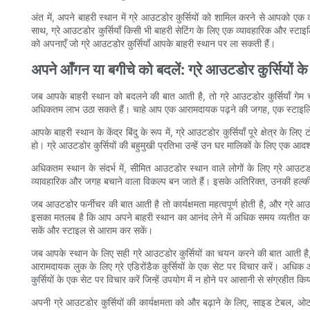
अंत में, अपने बाहरी स्थान में ग्रे आउटडोर कुर्सियों को शामिल करने से आपको
साथ, ग्रे आउटडोर कुर्सियाँ किसी भी बाहरी सेटिंग के लिए एक व्यावहारिक और स्टा
को अपनाएँ जो ग्रे आउटडोर कुर्सियाँ आपके बाहरी स्थान पर ला सकती हैं।
अपने आँगन या बगीचे को बदलें: ग्रे आउटडोर कुर्सियों
जब आपके बाहरी स्थान को बदलने की बात आती है, तो ग्रे आउटडोर कुर्सियाँ गेम चें
अधिकतम लाभ उठा सकते हैं। चाहे आप एक आरामदायक पढ़ने की जगह, एक स्टाइलिश मनोरं
आपके बाहरी स्थान के केंद्र बिंदु के रूप में, ग्रे आउटडोर कुर्सियाँ पूरे क्षेत्
हो। ग्रे आउटडोर कुर्सियों की बहुमुखी प्रतिभा उन्हें उन घर मालिकों के लिए एक 
अधिकतम स्थान के संदर्भ में, सीमित आउटडोर स्थान वाले लोगों के लिए ग्रे आउटडो
व्यावहारिक और जगह बचाने वाला विकल्प बन जाते हैं। इसके अतिरिक्त, उनकी हल्की 
जब आउटडोर फर्नीचर की बात आती है तो कार्यक्षमता महत्वपूर्ण होती है, और ग्रे आउटड
इसका मतलब है कि आप अपने बाहरी स्थान का आनंद लेने में अधिक समय व्यतीत कर 
सकें और स्टाइल से आराम कर सकें।
जब आपके स्थान के लिए सही ग्रे आउटडोर कुर्सियों का चयन करने की बात आती है
आरामदायक लुक के लिए ग्रे एडिरोंडैक कुर्सियों के एक सेट पर विचार करें। अधि
कुर्सियों के एक सेट पर विचार करें जिन्हें उपयोग में न होने पर आसानी से संग्रहीत 
अपनी ग्रे आउटडोर कुर्सियों की कार्यक्षमता को और बढ़ाने के लिए, साइड टेबल