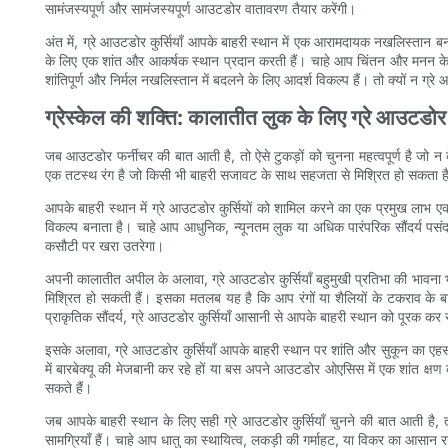
सामंजस्यपूर्ण और सामंजस्यपूर्ण आउटडोर वातावरण तैयार करेंगी।
अंत में, ग्रे आउटडोर कुर्सियाँ आपके बाहरी स्थान में एक आरामदायक नखलिस्तान 
के लिए एक शांत और आकर्षक स्थान प्रदान करती हैं। चाहे आप चिंतन और मनन के लि
शांतिपूर्ण और निर्मल नखलिस्तान में बदलने के लिए आदर्श विकल्प हैं। तो क्यों 
ग्रेस्केल की शक्ति: कालातीत लुक के लिए ग्रे आउटडोर
जब आउटडोर फर्नीचर की बात आती है, तो ऐसे टुकड़ों को चुनना महत्वपूर्ण है जो न क
एक तटस्थ रंग है जो किसी भी बाहरी सजावट के साथ सहजता से मिश्रित हो सकता है,
आपके बाहरी स्थान में ग्रे आउटडोर कुर्सियों को शामिल करने का एक प्रमुख लाभ ए
विकल्प बनाता है। चाहे आप आधुनिक, न्यूनतम लुक या अधिक पारंपरिक सौंदर्य पसंद
कसौटी पर खरा उतरेगा।
अपनी कालातीत अपील के अलावा, ग्रे आउटडोर कुर्सियाँ बहुमुखी प्रतिभा की भावना
मिश्रित हो सकती हैं। इसका मतलब यह है कि आप रंगों या शैलियों के टकराव के ब
प्राकृतिक सौंदर्य, ग्रे आउटडोर कुर्सियाँ आसानी से आपके बाहरी स्थान को पूरक कर
इसके अलावा, ग्रे आउटडोर कुर्सियाँ आपके बाहरी स्थान पर शांति और सुकून का एहसास
में बारबेक्यू की मेजबानी कर रहे हों या बस अपने आउटडोर ओएसिस में एक शांत क्ष
सकते हैं।
जब आपके बाहरी स्थान के लिए सही ग्रे आउटडोर कुर्सियाँ चुनने की बात आती है
सामग्रियाँ हैं। चाहे आप धातु का स्थायित्व, लकड़ी की गर्माहट, या विकर का आसान