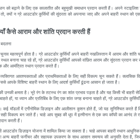
स्थान को बढ़ाने के लिए एक कालातीत और बहुमुखी समाधान प्रदान करती हैं। अपने स्टाइलिश ड
 हैं। तो, क्यों न ग्रे आउटडोर कुर्सियों की सुंदरता को अपनाया जाए और अपने बाहरी स्थ
ाँ कैसे आराम और शांति प्रदान करती हैं
ो बदलना
ुनाव महत्वपूर्ण होता है। ग्रे आउटडोर कुर्सियाँ अपने बाहरी नखलिस्तान में आराम और शांति
म स्थल बनाना चाह रहे हों, ग्रे आउटडोर कुर्सियाँ आपको वांछित आराम और सुंदरता प्रदान कर
 और आमंत्रित स्थान प्रदान करते हैं।
अपनी व्यक्तिगत आवश्यकताओं और प्राथमिकताओं के लिए सही विकल्प चुन सकते हैं। क्लासिक व
िससे आपके विशिष्ट बाहरी स्थान के लिए आदर्श कुर्सियाँ ढूंढना आसान हो जाता है।
े की उनकी क्षमता है। भूरे रंग के तटस्थ रंग का शांत प्रभाव पड़ता है और यह किसी भी बाहरी स
ते हों, या ध्यान और प्रतिबिंब के लिए एक शांत जगह बनाना चाहते हों, ग्रे आउटडोर कुर्सियाँ 
हैं। कई मॉडलों में एर्गोनोमिक डिज़ाइन और आलीशान कुशन होते हैं, जो यह सुनिश्चित करते ह
सही विकल्प बन जाते हैं। चाहे आप सुबह की धूप में इत्मीनान से एक कप कॉफी का आनंद ले रहे
दान करती हैं।
 भी आउटडोर डिज़ाइन योजना में शामिल किया जा सकता है। चाहे आपका बाहरी स्थान आधुनिक और न्
रंग अन्य बाहरी फर्नीचर और सहायक उपकरण के साथ आसान समन्वय की अनुमति देता है, जिससे य