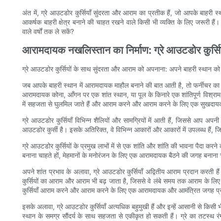
अंत में, ग्रे आउटडोर कुर्सियाँ सुंदरता और आराम का प्रतीक हैं, जो आपके बाहरी 
आकर्षक बाहरी क्षेत्र बनाने की चाहत रखने वाले किसी भी व्यक्ति के लिए जरूरी
वाले वर्षों तक ले सकें?
आरामदायक नखलिस्तान का निर्माण: ग्रे आउटडोर कुर्सिय
ग्रे आउटडोर कुर्सियों के साथ सुंदरता और आराम को अपनाना: अपने बाहरी स्थान क
जब आपके बाहरी स्थान में आरामदायक माहौल बनाने की बात आती है, तो फर्नीचर का च
आरामदायक कोना, आँगन पर एक शांत स्थान, या पूल के किनारे एक शांतिपूर्ण विश्रा
में सहजता से घुलमिल जाते हैं और आराम करने और आराम करने के लिए एक सुखदायक
ग्रे आउटडोर कुर्सियाँ विभिन्न शैलियों और सामग्रियों में आती हैं, जिससे आप 
आउटडोर कुर्सी है। इसके अतिरिक्त, वे विभिन्न आकारों और आकारों में उपलब्ध हैं, ज
ग्रे आउटडोर कुर्सियों के प्रमुख लाभों में से एक शांति और शांति की भावना पैदा करन
बनाना चाहते हों, मेहमानों के मनोरंजन के लिए एक आरामदायक बैठने की जगह बनाना चाह
अपने शांत प्रभाव के अलावा, ग्रे आउटडोर कुर्सियाँ अद्वितीय आराम प्रदान करती 
कुर्सियों का आराम और आराम भी बढ़ जाता है, जिससे वे लंबे समय तक आराम के लिए 
कुर्सियाँ आराम करने और आराम करने के लिए एक आरामदायक और आमंत्रित जगह प्र
इसके अलावा, ग्रे आउटडोर कुर्सियाँ अत्यधिक बहुमुखी हैं और इन्हें आसानी से किसी
स्थान के समग्र सौंदर्य के साथ सहजता से एकीकृत हो सकती हैं। ग्रे का तटस्थ 