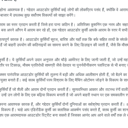
 आवश्यक है। गद्देदार आउटडोर कुर्सियाँ कई लोगों की लोकप्रिय पसंद हैं, क्योंकि वे आराम
ाजार में उपलब्ध कुछ सर्वोत्तम विकल्पों को साझा करेंगे।
याँ आराम का स्तर प्रदान करती हैं जिसे हरा पाना कठिन है। अतिरिक्त कुशनिंग एक नरम औ
ं, या बस अपने आँगन में आराम कर रहे हों, एक गद्देदार आउटडोर कुर्सी आपके आराम के स्तर में स
वपूर्ण कारक है। आउटडोर कुर्सियाँ सूरज, बारिश और यहाँ तक कि बर्फ सहित तत्वों के संपर्क 
ती हैं जो बाहरी उपयोग की कठिनाइयों का सामना करने के लिए डिज़ाइन की जाती हैं, जैसे कि 
 कुर्सी है। ये कुर्सियाँ अपने उदार अनुपात और चौड़े आर्मरेस्ट के लिए जानी जाती हैं, जो उन्हे
ौर पर टिकाऊ, मौसम प्रतिरोधी सामग्री जैसे देवदार या पुनर्नवीनीकरण प्लास्टिक से भी बनाए जा
ाँ अक्सर पारंपरिक आउटडोर कुर्सियों की तुलना में बड़ी और अधिक आलीशान होती हैं, जो बैठने क
ुक्त बनाते हैं। कई क्लब कुर्सियाँ परम विश्राम के लिए मैचिंग ओटोमन जोड़ने के विकल्प के स
याँ हैं जो शैली और आराम दोनों प्रदान करती हैं। सुव्यवस्थित आकार और तटस्थ रंगों वाली कु
ो उन्हें उन लोगों के लिए एक बढ़िया विकल्प बनाती है जो अपने बाहरी स्थान पर एक समकालीन स्प
ना आवश्यक कारक हैं, और गद्देदार कुर्सियाँ दोनों दुनियाओं का सर्वश्रेष्ठ प्रदान करती 
 विकल्प हैं। चाहे आप एडिरोंडैक कुर्सी का क्लासिक आकर्षण पसंद करते हैं, क्लब कुर्सी 
श करके, आप एक आरामदायक आउटडोर रिट्रीट बना सकते हैं जिसका आनंद आप आने वाले वर्षों तक ले 