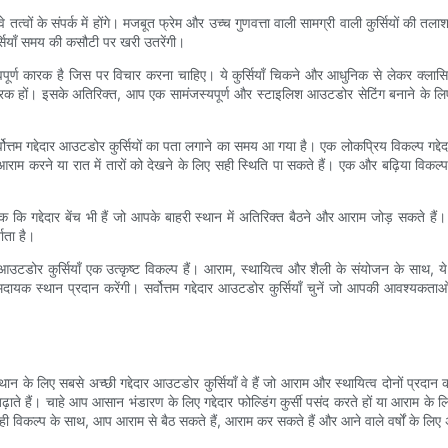
े तत्वों के संपर्क में होंगे। मजबूत फ्रेम और उच्च गुणवत्ता वाली सामग्री वाली कुर्सियों 
र्सियाँ समय की कसौटी पर खरी उतरेंगी।
्वपूर्ण कारक है जिस पर विचार करना चाहिए। ये कुर्सियाँ चिकने और आधुनिक से लेकर क्लासि
 पूरक हों। इसके अतिरिक्त, आप एक सामंजस्यपूर्ण और स्टाइलिश आउटडोर सेटिंग बनाने के लिए
ोत्तम गद्देदार आउटडोर कुर्सियों का पता लगाने का समय आ गया है। एक लोकप्रिय विकल्प गद्द
 आराम करने या रात में तारों को देखने के लिए सही स्थिति पा सकते हैं। एक और बढ़िया विकल्प
र यहां तक ​​कि गद्देदार बेंच भी हैं जो आपके बाहरी स्थान में अतिरिक्त बैठने और आराम जोड़ सकते 
ाता है।
ोर कुर्सियाँ एक उत्कृष्ट विकल्प हैं। आराम, स्थायित्व और शैली के संयोजन के साथ, ये
दायक स्थान प्रदान करेंगी। सर्वोत्तम गद्देदार आउटडोर कुर्सियाँ चुनें जो आपकी आवश्य
्थान के लिए सबसे अच्छी गद्देदार आउटडोर कुर्सियाँ वे हैं जो आराम और स्थायित्व दोनों प्रदान 
़ाते हैं। चाहे आप आसान भंडारण के लिए गद्देदार फोल्डिंग कुर्सी पसंद करते हों या आराम 
विकल्प के साथ, आप आराम से बैठ सकते हैं, आराम कर सकते हैं और आने वाले वर्षों के लि