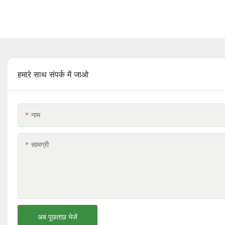
हमारे साथ संपर्क में जाओ
नाम
सामग्री
अब पूछताछ भेजें