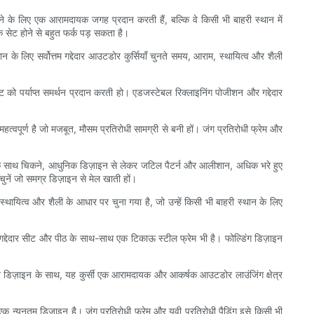
के लिए एक आरामदायक जगह प्रदान करती हैं, बल्कि वे किसी भी बाहरी स्थान में
एक सेट होने से बहुत फर्क पड़ सकता है।
 के लिए सर्वोत्तम गद्देदार आउटडोर कुर्सियाँ चुनते समय, आराम, स्थायित्व और शैली
ीट को पर्याप्त समर्थन प्रदान करती हो। एडजस्टेबल रिक्लाइनिंग पोजीशन और गद्देदार
हत्वपूर्ण है जो मजबूत, मौसम प्रतिरोधी सामग्री से बनी हों। जंग प्रतिरोधी फ्रेम और
िंग के साथ चिकने, आधुनिक डिज़ाइन से लेकर जटिल पैटर्न और आलीशान, अधिक भरे हुए
चुनें जो समग्र डिज़ाइन से मेल खाती हों।
, स्थायित्व और शैली के आधार पर चुना गया है, जो उन्हें किसी भी बाहरी स्थान के लिए
 गद्देदार सीट और पीठ के साथ-साथ एक टिकाऊ स्टील फ्रेम भी है। फोल्डिंग डिज़ाइन
श डिज़ाइन के साथ, यह कुर्सी एक आरामदायक और आकर्षक आउटडोर लाउंजिंग क्षेत्र
न्यूनतम डिजाइन है। जंग प्रतिरोधी फ्रेम और यूवी प्रतिरोधी पैडिंग इसे किसी भी