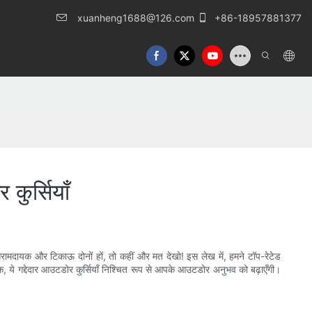
xuanheng1688@126.com
+86-18957881377
कुर्सियाँ
आरामदायक और टिकाऊ दोनों हों, तो कहीं और मत देखो! इस लेख में, हमने टॉप-रेटेड
, ये गद्देदार आउटडोर कुर्सियाँ निश्चित रूप से आपके आउटडोर अनुभव को बढ़ाएँगी।