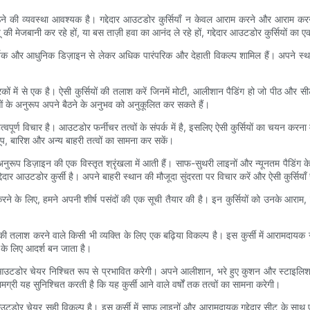
की व्यवस्था आवश्यक है। गद्देदार आउटडोर कुर्सियाँ न केवल आराम करने और आराम करने 
यू की मेजबानी कर रहे हों, या बस ताज़ी हवा का आनंद ले रहे हों, गद्देदार आउटडोर कुर्सियों का 
आकर्षक और आधुनिक डिज़ाइन से लेकर अधिक पारंपरिक और देहाती विकल्प शामिल हैं। अपने स्थान
रकों में से एक है। ऐसी कुर्सियों की तलाश करें जिनमें मोटी, आलीशान पैडिंग हो जो पीठ और स
ाओं के अनुरूप अपने बैठने के अनुभव को अनुकूलित कर सकते हैं।
ूर्ण विचार है। आउटडोर फर्नीचर तत्वों के संपर्क में है, इसलिए ऐसी कुर्सियों का चयन करना म
 धूप, बारिश और अन्य बाहरी तत्वों का सामना कर सकें।
े अनुरूप डिज़ाइन की एक विस्तृत श्रृंखला में आती हैं। साफ-सुथरी लाइनों और न्यूनतम पैड
दार आउटडोर कुर्सी है। अपने बाहरी स्थान की मौजूदा सुंदरता पर विचार करें और ऐसी कुर्सियाँ 
द करने के लिए, हमने अपनी शीर्ष पसंदों की एक सूची तैयार की है। इन कुर्सियों को उनके आराम
ी तलाश करने वाले किसी भी व्यक्ति के लिए एक बढ़िया विकल्प है। इस कुर्सी में आरामदायक
ं के लिए आदर्श बन जाता है।
 आउटडोर चेयर निश्चित रूप से प्रभावित करेगी। अपने आलीशान, भरे हुए कुशन और स्टाइलि
ग्री यह सुनिश्चित करती है कि यह कुर्सी आने वाले वर्षों तक तत्वों का सामना करेगी।
डोर चेयर सही विकल्प है। इस कुर्सी में साफ लाइनों और आरामदायक गद्देदार सीट के साथ एक 