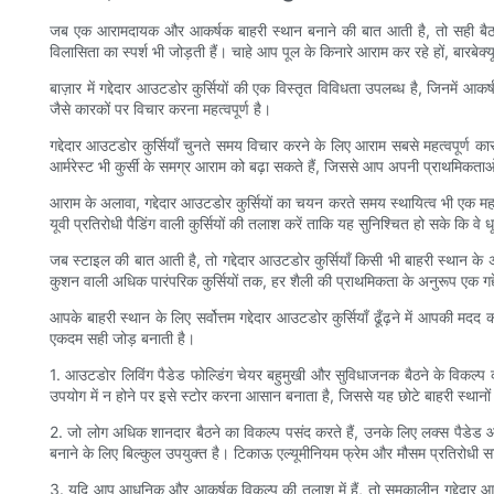
जब एक आरामदायक और आकर्षक बाहरी स्थान बनाने की बात आती है, तो सही बैठने 
विलासिता का स्पर्श भी जोड़ती हैं। चाहे आप पूल के किनारे आराम कर रहे हों, बारबेक्
बाज़ार में गद्देदार आउटडोर कुर्सियों की एक विस्तृत विविधता उपलब्ध है, जिनमें 
जैसे कारकों पर विचार करना महत्वपूर्ण है।
गद्देदार आउटडोर कुर्सियाँ चुनते समय विचार करने के लिए आराम सबसे महत्वपूर्ण का
आर्मरेस्ट भी कुर्सी के समग्र आराम को बढ़ा सकते हैं, जिससे आप अपनी प्राथमिकत
आराम के अलावा, गद्देदार आउटडोर कुर्सियों का चयन करते समय स्थायित्व भी एक महत्वप
यूवी प्रतिरोधी पैडिंग वाली कुर्सियों की तलाश करें ताकि यह सुनिश्चित हो सके कि वे
जब स्टाइल की बात आती है, तो गद्देदार आउटडोर कुर्सियाँ किसी भी बाहरी स्थान क
कुशन वाली अधिक पारंपरिक कुर्सियों तक, हर शैली की प्राथमिकता के अनुरूप एक गद्दे
आपके बाहरी स्थान के लिए सर्वोत्तम गद्देदार आउटडोर कुर्सियाँ ढूँढ़ने में आपकी मद
एकदम सही जोड़ बनाती है।
1. आउटडोर लिविंग पैडेड फोल्डिंग चेयर बहुमुखी और सुविधाजनक बैठने के विकल्प क
उपयोग में न होने पर इसे स्टोर करना आसान बनाता है, जिससे यह छोटे बाहरी स्थानो
2. जो लोग अधिक शानदार बैठने का विकल्प पसंद करते हैं, उनके लिए लक्स पैडेड
बनाने के लिए बिल्कुल उपयुक्त है। टिकाऊ एल्यूमीनियम फ्रेम और मौसम प्रतिरोधी साम
3. यदि आप आधुनिक और आकर्षक विकल्प की तलाश में हैं, तो समकालीन गद्देदार आउट