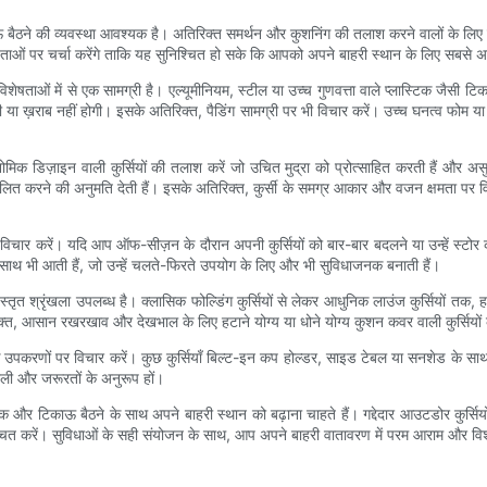
ी व्यवस्था आवश्यक है। अतिरिक्त समर्थन और कुशनिंग की तलाश करने वालों के लिए गद्देदार 
 विशेषताओं पर चर्चा करेंगे ताकि यह सुनिश्चित हो सके कि आपको अपने बाहरी स्थान के लिए सबसे
शेषताओं में से एक सामग्री है। एल्यूमीनियम, स्टील या उच्च गुणवत्ता वाले प्लास्टिक जैसी टिक
ा ख़राब नहीं होगी। इसके अतिरिक्त, पैडिंग सामग्री पर भी विचार करें। उच्च घनत्व फोम या मे
गोनोमिक डिज़ाइन वाली कुर्सियों की तलाश करें जो उचित मुद्रा को प्रोत्साहित करती हैं और 
नुकूलित करने की अनुमति देती हैं। इसके अतिरिक्त, कुर्सी के समग्र आकार और वजन क्षमता प
भी विचार करें। यदि आप ऑफ-सीज़न के दौरान अपनी कुर्सियों को बार-बार बदलने या उन्हें स्टोर
 के साथ भी आती हैं, जो उन्हें चलते-फिरते उपयोग के लिए और भी सुविधाजनक बनाती हैं।
्तृत श्रृंखला उपलब्ध है। क्लासिक फोल्डिंग कुर्सियों से लेकर आधुनिक लाउंज कुर्सियों तक, ह
रिक्त, आसान रखरखाव और देखभाल के लिए हटाने योग्य या धोने योग्य कुशन कवर वाली कुर्सियों
क उपकरणों पर विचार करें। कुछ कुर्सियाँ बिल्ट-इन कप होल्डर, साइड टेबल या सनशेड के साथ 
ैली और जरूरतों के अनुरूप हों।
ायक और टिकाऊ बैठने के साथ अपने बाहरी स्थान को बढ़ाना चाहते हैं। गद्देदार आउटडोर कुर्सि
िश्चित करें। सुविधाओं के सही संयोजन के साथ, आप अपने बाहरी वातावरण में परम आराम और वि