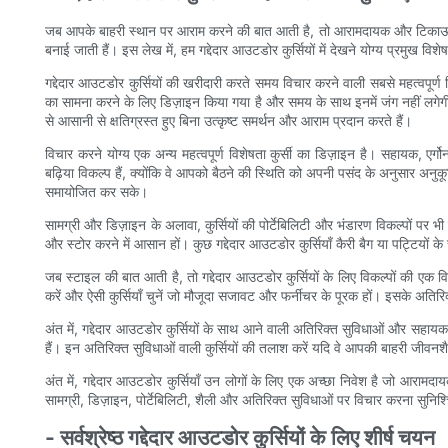
जब आपके बाहरी स्थान पर आराम करने की बात आती है, तो आरामदायक और टिकाऊ बैठने क
बनाई जाती हैं। इस लेख में, हम गद्देदार आउटडोर कुर्सियों में देखने योग्य प्रमुख
गद्देदार आउटडोर कुर्सियों की खरीदारी करते समय विचार करने वाली सबसे महत्वपूर्ण वि
का सामना करने के लिए डिज़ाइन किया गया है और समय के साथ इनमें जंग नहीं लगेगी य
से आसानी से क्षतिग्रस्त हुए बिना उत्कृष्ट समर्थन और आराम प्रदान करते हैं।
विचार करने योग्य एक अन्य महत्वपूर्ण विशेषता कुर्सी का डिज़ाइन है। सहायक, एर्
बढ़िया विकल्प हैं, क्योंकि वे आपको बैठने की स्थिति को अपनी पसंद के अनुसार अ
समायोजित कर सके।
सामग्री और डिज़ाइन के अलावा, कुर्सियों की पोर्टेबिलिटी और भंडारण विकल्पों पर 
और स्टोर करने में आसान हों। कुछ गद्देदार आउटडोर कुर्सियाँ कैरी बैग या पट्टियों
जब स्टाइल की बात आती है, तो गद्देदार आउटडोर कुर्सियों के लिए विकल्पों की एक विस
करें और ऐसी कुर्सियाँ चुनें जो मौजूदा सजावट और फर्नीचर के पूरक हों। इसके अति
अंत में, गद्देदार आउटडोर कुर्सियों के साथ आने वाली अतिरिक्त सुविधाओं और सहाय
हैं। इन अतिरिक्त सुविधाओं वाली कुर्सियों की तलाश करें यदि वे आपकी बाहरी जीवनश
अंत में, गद्देदार आउटडोर कुर्सियाँ उन लोगों के लिए एक अच्छा निवेश है जो आरामद
सामग्री, डिज़ाइन, पोर्टेबिलिटी, शैली और अतिरिक्त सुविधाओं पर विचार करना सुन
- सर्वश्रेष्ठ गद्देदार आउटडोर कुर्सियों के लिए शीर्ष चयन