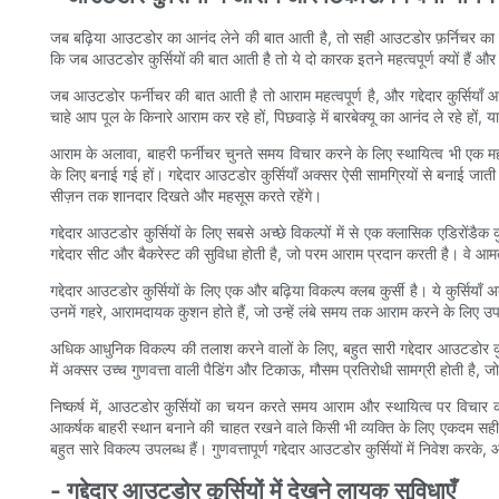
जब बढ़िया आउटडोर का आनंद लेने की बात आती है, तो सही आउटडोर फ़र्निचर का होना
कि जब आउटडोर कुर्सियों की बात आती है तो ये दो कारक इतने महत्वपूर्ण क्यों हैं और ब
जब आउटडोर फर्नीचर की बात आती है तो आराम महत्वपूर्ण है, और गद्देदार कुर्सि
चाहे आप पूल के किनारे आराम कर रहे हों, पिछवाड़े में बारबेक्यू का आनंद ले रहे हो
आराम के अलावा, बाहरी फर्नीचर चुनते समय विचार करने के लिए स्थायित्व भी एक महत्
के लिए बनाई गई हों। गद्देदार आउटडोर कुर्सियाँ अक्सर ऐसी सामग्रियों से बनाई जा
सीज़न तक शानदार दिखते और महसूस करते रहेंगे।
गद्देदार आउटडोर कुर्सियों के लिए सबसे अच्छे विकल्पों में से एक क्लासिक एडिरोंडैक
गद्देदार सीट और बैकरेस्ट की सुविधा होती है, जो परम आराम प्रदान करती है। वे आमत
गद्देदार आउटडोर कुर्सियों के लिए एक और बढ़िया विकल्प क्लब कुर्सी है। ये कुर्सिय
उनमें गहरे, आरामदायक कुशन होते हैं, जो उन्हें लंबे समय तक आराम करने के लिए उपय
अधिक आधुनिक विकल्प की तलाश करने वालों के लिए, बहुत सारी गद्देदार आउटडोर कुर्सि
में अक्सर उच्च गुणवत्ता वाली पैडिंग और टिकाऊ, मौसम प्रतिरोधी सामग्री होती है, ज
निष्कर्ष में, आउटडोर कुर्सियों का चयन करते समय आराम और स्थायित्व पर विचार कर
आकर्षक बाहरी स्थान बनाने की चाहत रखने वाले किसी भी व्यक्ति के लिए एकदम सही
बहुत सारे विकल्प उपलब्ध हैं। गुणवत्तापूर्ण गद्देदार आउटडोर कुर्सियों में निवे
- गद्देदार आउटडोर कुर्सियों में देखने लायक सुविधाएँ