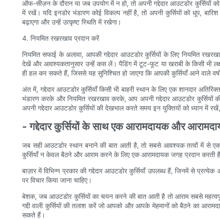
ऑफ-सीज़न के दौरान या जब उपयोग में न हो, तो अपनी गद्देदार आउटडोर कुर्सियों को तत
में रखें। यदि इनडोर भंडारण कोई विकल्प नहीं है, तो अपनी कुर्सियों को धूप, बारि
बढ़ाएगा और उन्हें उत्कृष्ट स्थिति में रखेगा।
4. नियमित रखरखाव प्रदान करें
नियमित सफाई के अलावा, आपकी गद्देदार आउटडोर कुर्सियों के लिए नियमित रखरखाव 
देखें और आवश्यकतानुसार उन्हें कस लें। पैडिंग में टूट-फूट या खराबी के किसी 
ही हल कर सकते हैं, जिससे यह सुनिश्चित हो जाएगा कि आपकी कुर्सियाँ आने वाले व
अंत में, गद्देदार आउटडोर कुर्सियाँ किसी भी बाहरी स्थान के लिए एक शानदार अति
भंडारण करके और नियमित रखरखाव करके, आप अपनी गद्देदार आउटडोर कुर्सियों की
अपनी गद्देदार आउटडोर कुर्सियों की देखभाल करते समय इन युक्तियों को ध्यान में र
- गद्देदार कुर्सियों के साथ एक आरामदायक और आराम
जब सही आउटडोर स्थान बनाने की बात आती है, तो सबसे आवश्यक तत्वों में से एक
कुर्सियाँ न केवल बैठने और आराम करने के लिए एक आरामदायक जगह प्रदान करती हैं, बल
बाज़ार में विभिन्न प्रकार की गद्देदार आउटडोर कुर्सियाँ उपलब्ध हैं, जिनमें से प्र
पर विचार किया जाना चाहिए।
बेशक, जब आउटडोर कुर्सियों का चयन करने की बात आती है तो आराम सबसे महत्वपूर्ण 
गद्दी वाली कुर्सियों की तलाश करें जो आपको और आपके मेहमानों को बैठने का आराम
सकते हैं।