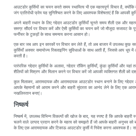
आउटडोर कुर्सियों का चयन करते समय स्थायित्व भी एक महत्वपूर्ण विचार है, क्योंकि व
जंग प्रतिरोधी फ्रेम यह सुनिश्चित करने के लिए आवश्यक विशेषताएं हैं कि आपकी कु
अपने बाहरी स्थान के लिए गद्देदार आउटडोर कुर्सियाँ चुनते समय शैली एक और महत
समग्र सौंदर्य पर विचार करें और ऐसी कुर्सियों का चयन करें जो मौजूदा सजावट के
फर्नीचर के टुकड़ों के साथ समन्वय करना आसान हो।
एक बार जब आप इन कारकों पर विचार कर लेते हैं, तो अब बाजार में उपलब्ध कुछ सर्व
कुर्सियाँ अक्सर समायोज्य रिक्लाइनिंग सुविधाओं के साथ आती हैं, जिससे आप धूप में
करती है।
पारंपरिक गद्देदार कुर्सियों के अलावा, गद्देदार रॉकिंग कुर्सियाँ, कुंडा कुर्सियाँ औ
शैलियों को मिश्रण और मिलान करने पर विचार करें जो आपकी व्यक्तिगत शैली को दर्श
कुल मिलाकर, आरामदायक और आरामदायक आउटडोर स्थान बनाने के लिए गद्देदार आउटड
आपके मेहमानों को आराम करने और बाहरी सुंदरता का आनंद लेने के लिए एक आराम
नखलिस्तान बनाएं।
निष्कर्ष
निष्कर्ष में, उपलब्ध विभिन्न विकल्पों की खोज के बाद, यह स्पष्ट है कि आपके बाहरी स
चलने वाले उत्पाद प्रदान करने के महत्व को समझते हैं जो आपके बाहरी अनुभव को बढ
के लिए एक आरामदायक और टिकाऊ आउटडोर कुर्सी में निवेश करना आवश्यक है। सही 