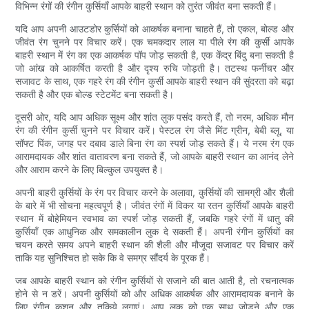
विभिन्न रंगों की रंगीन कुर्सियाँ आपके बाहरी स्थान को तुरंत जीवंत बना सकती हैं।
यदि आप अपनी आउटडोर कुर्सियों को आकर्षक बनाना चाहते हैं, तो एकल, बोल्ड और
जीवंत रंग चुनने पर विचार करें। एक चमकदार लाल या पीले रंग की कुर्सी आपके
बाहरी स्थान में रंग का एक आकर्षक पॉप जोड़ सकती है, एक केंद्र बिंदु बना सकती है
जो आंख को आकर्षित करती है और दृश्य रुचि जोड़ती है। तटस्थ फर्नीचर और
सजावट के साथ, एक गहरे रंग की रंगीन कुर्सी आपके बाहरी स्थान की सुंदरता को बढ़ा
सकती है और एक बोल्ड स्टेटमेंट बना सकती है।
दूसरी ओर, यदि आप अधिक सूक्ष्म और शांत लुक पसंद करते हैं, तो नरम, अधिक मौन
रंग की रंगीन कुर्सी चुनने पर विचार करें। पेस्टल रंग जैसे मिंट ग्रीन, बेबी ब्लू, या
सॉफ्ट पिंक, जगह पर दबाव डाले बिना रंग का स्पर्श जोड़ सकते हैं। ये नरम रंग एक
आरामदायक और शांत वातावरण बना सकते हैं, जो आपके बाहरी स्थान का आनंद लेने
और आराम करने के लिए बिल्कुल उपयुक्त है।
अपनी बाहरी कुर्सियों के रंग पर विचार करने के अलावा, कुर्सियों की सामग्री और शैली
के बारे में भी सोचना महत्वपूर्ण है। जीवंत रंगों में विकर या रतन कुर्सियाँ आपके बाहरी
स्थान में बोहेमियन स्वभाव का स्पर्श जोड़ सकती हैं, जबकि गहरे रंगों में धातु की
कुर्सियाँ एक आधुनिक और समकालीन लुक दे सकती हैं। अपनी रंगीन कुर्सियों का
चयन करते समय अपने बाहरी स्थान की शैली और मौजूदा सजावट पर विचार करें
ताकि यह सुनिश्चित हो सके कि वे समग्र सौंदर्य के पूरक हैं।
जब आपके बाहरी स्थान को रंगीन कुर्सियों से सजाने की बात आती है, तो रचनात्मक
होने से न डरें। अपनी कुर्सियों को और अधिक आकर्षक और आरामदायक बनाने के
लिए रंगीन कुशन और तकिये लगाएं। आप लुक को एक साथ जोड़ने और एक