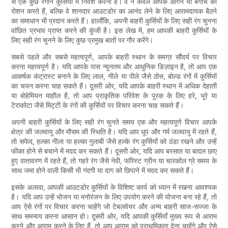
से एक कुछ रंगीन कुर्सियों में निवेश करना है। वे न केवल आपके आँगन या बगीचे को
रोशन करते हैं, बल्कि वे शानदार आउटडोर का आनंद लेने के लिए आरामदायक बैठने
का समाधान भी प्रदान करते हैं। हालाँकि, अपनी बाहरी कुर्सियों के लिए सही रंग चुनना
वांछित प्रभाव प्राप्त करने की कुंजी है। इस लेख में, हम आपकी बाहरी कुर्सियों के
लिए सही रंग चुनने के लिए कुछ प्रमुख बातों पर गौर करेंगे।
सबसे पहले और सबसे महत्वपूर्ण, आपके बाहरी स्थान के समग्र सौंदर्य पर विचार
करना महत्वपूर्ण है। यदि आपके पास न्यूनतम और आधुनिक डिज़ाइन है, तो आप एक
आकर्षक कंट्रास्ट बनाने के लिए लाल, नीले या पीले जैसे ठोस, बोल्ड रंगों में कुर्सियों
का चयन करना चाह सकते हैं। दूसरी ओर, यदि आपके बाहरी स्थान में अधिक देहाती
या बोहेमियन माहौल है, तो आप प्राकृतिक परिवेश के पूरक के लिए हरे, भूरे या
टेराकोटा जैसे मिट्टी के रंगों की कुर्सियों पर विचार करना चाह सकते हैं।
अपनी बाहरी कुर्सियों के लिए सही रंग चुनते समय एक और महत्वपूर्ण विचार आपके
क्षेत्र की जलवायु और मौसम की स्थिति है। यदि आप धूप और गर्म जलवायु में रहते हैं,
तो सफेद, हल्का नीला या हल्का गुलाबी जैसे हल्के रंग कुर्सियों को ठंडा रखने और उन्हें
फीका होने से बचाने में मदद कर सकते हैं। दूसरी ओर, यदि आप बरसात या बादल छाए
हुए वातावरण में रहते हैं, तो गहरे रंग जैसे नेवी, फॉरेस्ट ग्रीन या चारकोल ग्रे समय के
साथ जमा होने वाली किसी भी गंदगी या दाग को छिपाने में मदद कर सकते हैं।
इसके अलावा, आपकी आउटडोर कुर्सियों के विशिष्ट कार्य को ध्यान में रखना आवश्यक
है। यदि आप उन्हें भोजन या मनोरंजन के लिए उपयोग करने की योजना बना रहे हैं, तो
आप ऐसे रंगों पर विचार करना चाहेंगे जो टेबलवेयर और अन्य बाहरी साज-सज्जा के
साथ समन्वय करना आसान हो। दूसरी ओर, यदि आपकी कुर्सियाँ मुख्य रूप से आराम
करने और आराम करने के लिए हैं, तो आप आराम को प्राथमिकता देना चाहेंगे और ऐसे