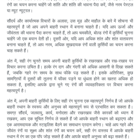
रंगों का चयन करना चाहेंगे जो शांति और शांति की भावना पैदा करें, जैसे नरम पेस्टल
या म्यूट न्यूट्रल।
सौंदर्य और कार्यात्मक विचारों के अलावा, उस मूड और माहौल के बारे में सोचना भी
महत्वपूर्ण है जो आप अपने बाहरी स्थान में बनाना चाहते हैं। यदि आप ऊर्जा और
जीवंतता की भावना पैदा करना चाहते हैं, तो आप चमकीले, बोल्ड रंगों में कुर्सियाँ चुनना
चाहेंगे जो एक बयान देती हों। दूसरी ओर, यदि आप अधिक शांत और शांत वातावरण
बनाना चाहते हैं, तो आप नरम, अधिक सुखदायक रंगों वाली कुर्सियों का चयन करना
चाह सकते हैं।
अंत में, सही रंग चुनते समय अपनी बाहरी कुर्सियों के रखरखाव और रख-रखाव पर
विचार करना उचित है। हल्के रंग दाग और गंदगी को अधिक आसानी से दिखा सकते
हैं, जबकि गहरे रंग समय के साथ फीके पड़ सकते हैं। इसके अतिरिक्त, कुछ
सामग्रियों में दूसरों की तुलना में फीका पड़ने या धुंधला होने का खतरा अधिक हो
सकता है, इसलिए आपके द्वारा चुने गए रंगों की व्यावहारिकता पर विचार करना
महत्वपूर्ण है।
अंत में, अपनी बाहरी कुर्सियों के लिए सही रंग चुनना एक महत्वपूर्ण निर्णय है जो आपके
बाहरी स्थान के स्वरूप और अनुभव को महत्वपूर्ण रूप से प्रभावित कर सकता है।
समग्र सौंदर्य, जलवायु, कार्य, मनोदशा और रखरखाव जैसे कारकों को ध्यान में
रखकर, आप एक सूचित निर्णय ले सकते हैं जो आपके बाहरी स्थान को बढ़ाएगा और
एक आरामदायक और स्टाइलिश बैठने का समाधान प्रदान करेगा। चाहे आप गहरे और
जीवंत रंगों या सूक्ष्म और शांत रंगों का चयन करें, सही रंग वास्तव में आपके बाहरी
स्थान में रंग का एक पॉप जोड़ सकते हैं और आपके बाहरी अनुभव को बढ़ा सकते हैं।