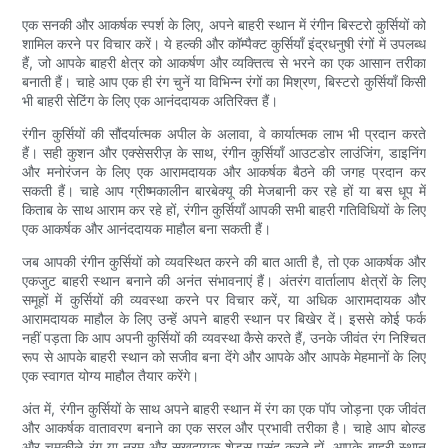
एक सनकी और आकर्षक स्पर्श के लिए, अपने बाहरी स्थान में रंगीन बिस्टरो कुर्सियों को
शामिल करने पर विचार करें। ये हल्की और कॉम्पैक्ट कुर्सियाँ इंद्रधनुषी रंगों में उपलब्ध
हैं, जो आपके बाहरी क्षेत्र को आकर्षण और व्यक्तित्व से भरने का एक आसान तरीका
बनाती हैं। चाहे आप एक ही रंग चुनें या विभिन्न रंगों का मिश्रण, बिस्टरो कुर्सियाँ किसी
भी बाहरी सेटिंग के लिए एक आनंददायक अतिरिक्त हैं।
रंगीन कुर्सियों की सौंदर्यात्मक अपील के अलावा, वे कार्यात्मक लाभ भी प्रदान करते
हैं। सही कुशन और एक्सेसरीज़ के साथ, रंगीन कुर्सियाँ आउटडोर लाउंजिंग, डाइनिंग
और मनोरंजन के लिए एक आरामदायक और आकर्षक बैठने की जगह प्रदान कर
सकती हैं। चाहे आप ग्रीष्मकालीन बारबेक्यू की मेजबानी कर रहे हों या बस धूप में
किताब के साथ आराम कर रहे हों, रंगीन कुर्सियाँ आपकी सभी बाहरी गतिविधियों के लिए
एक आकर्षक और आनंददायक माहौल बना सकती हैं।
जब आपकी रंगीन कुर्सियों को व्यवस्थित करने की बात आती है, तो एक आकर्षक और
एकजुट बाहरी स्थान बनाने की अनंत संभावनाएं हैं। अंतरंग वार्तालाप क्षेत्रों के लिए
समूहों में कुर्सियों की व्यवस्था करने पर विचार करें, या अधिक आरामदायक और
आरामदायक माहौल के लिए उन्हें अपने बाहरी स्थान पर बिखेर दें। इससे कोई फर्क
नहीं पड़ता कि आप अपनी कुर्सियों की व्यवस्था कैसे करते हैं, उनके जीवंत रंग निश्चित
रूप से आपके बाहरी स्थान को सजीव बना देंगे और आपके और आपके मेहमानों के लिए
एक स्वागत योग्य माहौल तैयार करेंगे।
अंत में, रंगीन कुर्सियों के साथ अपने बाहरी स्थान में रंग का एक पॉप जोड़ना एक जीवंत
और आकर्षक वातावरण बनाने का एक सरल और प्रभावी तरीका है। चाहे आप बोल्ड
और चमकीले रंग या नरम और सुखदायक शेड्स पसंद करते हों, आपके बाहरी स्थान