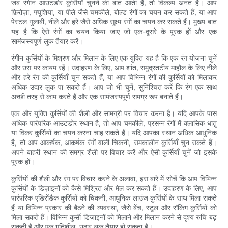
जब रंगीन आउटडोर कुर्सियाँ चुनने की बात आती है, तो विकल्प अनंत हैं। आप
फ़िरोज़ा, फ्यूशिया, या पीले जैसे चमकीले, बोल्ड रंगों का चयन कर सकते हैं, या आप
पेस्टल गुलाबी, नीले और हरे जैसे अधिक सूक्ष्म रंगों का चयन कर सकते हैं। मुख्य बात
यह है कि ऐसे रंगों का चयन किया जाए जो एक-दूसरे के पूरक हों और एक
सामंजस्यपूर्ण लुक तैयार करें।
रंगीन कुर्सियों के मिश्रण और मिलान के लिए एक युक्ति यह है कि एक रंग योजना चुनें
और उस पर कायम रहें। उदाहरण के लिए, आप शांत, समुद्रतटीय माहौल के लिए नीले
और हरे रंग की कुर्सियाँ चुन सकते हैं, या आप विभिन्न रंगों की कुर्सियों को मिलाकर
अधिक उदार लुक पा सकते हैं। आप जो भी चुनें, सुनिश्चित करें कि रंग एक साथ
अच्छी तरह से काम करते हैं और एक सामंजस्यपूर्ण समग्र रूप बनाते हैं।
एक और युक्ति कुर्सियों की शैली और सामग्री पर विचार करना है। यदि आपके पास
अधिक पारंपरिक आउटडोर स्थान है, तो आप चमकीले, प्रसन्न रंगों में क्लासिक धातु
या विकर कुर्सियों का चयन करना चाह सकते हैं। यदि आपका स्थान अधिक आधुनिक
है, तो आप आकर्षक, आकर्षक रंगों वाली चिकनी, समकालीन कुर्सियाँ चुन सकते हैं।
अपने बाहरी स्थान की समग्र शैली पर विचार करें और ऐसी कुर्सियाँ चुनें जो इसके
पूरक हों।
कुर्सियों की शैली और रंग पर विचार करने के अलावा, इस बारे में सोचें कि आप विभिन्न
कुर्सियों के डिज़ाइनों को कैसे मिश्रित और मेल कर सकते हैं। उदाहरण के लिए, आप
पारंपरिक एडिरोंडैक कुर्सियों को चिकनी, आधुनिक लाउंज कुर्सियों के साथ मिला सकते
हैं या विभिन्न प्रकार की बैठने की व्यवस्था, जैसे बेंच, स्टूल और रॉकिंग कुर्सियों को
मिला सकते हैं। विभिन्न कुर्सी डिज़ाइनों को मिलाने और मिलान करने से दृश्य रुचि बढ़
सकती है और एक गतिशील, उदार लुक तैयार हो सकता है।