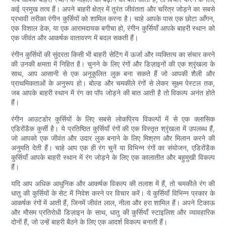
कई प्रमुख तत्व हैं। अपने बाहरी क्षेत्र में तुरंत जीवंतता और चरित्र जोड़ने का सबसे
प्रभावी तरीका रंगीन कुर्सियों को शामिल करना है। चाहे आपके पास एक छोटा आँगन,
एक विशाल डेक, या एक आरामदायक बगीचा हो, रंगीन कुर्सियाँ आपके बाहरी स्थान को
एक जीवंत और आकर्षक वातावरण में बदल सकती हैं।
रंगीन कुर्सियों की सुंदरता किसी भी बाहरी सेटिंग में ऊर्जा और व्यक्तित्व का संचार करने
की उनकी क्षमता में निहित है। चुनने के लिए रंगों और डिज़ाइनों की एक श्रृंखला के
साथ, आप आसानी से एक अनुकूलित लुक बना सकते हैं जो आपकी शैली और
प्राथमिकताओं के अनुरूप हो। बोल्ड और चमकीले रंगों से लेकर सूक्ष्म पेस्टल तक,
जब आपके बाहरी स्थान में रंग का पॉप जोड़ने की बात आती है तो विकल्प अनंत होते
हैं।
रंगीन आउटडोर कुर्सियों के लिए सबसे लोकप्रिय विकल्पों में से एक क्लासिक
एडिरोंडैक कुर्सी है। ये प्रतिष्ठित कुर्सियाँ रंगों की एक विस्तृत श्रृंखला में उपलब्ध हैं,
जो आपको एक जीवंत और उदार लुक बनाने के लिए मिश्रण और मिलान करने की
अनुमति देती हैं। चाहे आप एक ही रंग चुनें या विभिन्न रंगों का संयोजन, एडिरोंडैक
कुर्सियाँ आपके बाहरी स्थान में रंग जोड़ने के लिए एक कालातीत और बहुमुखी विकल्प
हैं।
यदि आप अधिक आधुनिक और आकर्षक विकल्प की तलाश में हैं, तो चमकीले रंग की
धातु की कुर्सियों के सेट में निवेश करने पर विचार करें। ये कुर्सियाँ विभिन्न प्रकार के
आकर्षक रंगों में आती हैं, जिनमें जीवंत लाल, नीला और हरा शामिल हैं। अपने टिकाऊ
और मौसम प्रतिरोधी डिज़ाइन के साथ, धातु की कुर्सियाँ स्टाइलिश और व्यावहारिक
दोनों हैं, जो उन्हें बाहरी बैठने के लिए एक आदर्श विकल्प बनाती हैं।