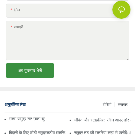
ईमेल
सामग्री
अब पूछताछ भेजें
अनुशंसित लेख
वीडियो
समाचार
उत्तम समुद्र तट छाता चुनने के लिए अंतिम मार्गदर्शिका
जीवंत और स्टाइलिश: रंगीन आउटडोर कुर्सिय
बिक्री के लिए छोटी समुद्रतटीय छतरियों के साथ अपनी आदर्श छाया ढूंढें
समुद्र तट की छतरियां कहां से खरीदें: 