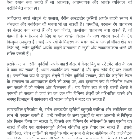
ऐसा स्थान बना सकते हैं जो आकर्षक, आरामदायक और आपके व्यक्तित्व को
प्रतिबिंबित करता हो।
व्यक्तिगत स्पर्श जोड़ने के अलावा, रंगीन आउटडोर कुर्सियाँ आपके बाहरी स्थान में
चंचलता और मनोरंजन की भावना भी ला सकती हैं। चमकीले, प्रसन्न रंग वातावरण
को बेहतर बना सकते हैं और एक जीवंत, ऊर्जावान वातावरण बना सकते हैं, जो
मेहमानों के मनोरंजन के लिए या एक अच्छी किताब के साथ आराम करने के लिए
बिल्कुल उपयुक्त है। चाहे आप रंगों के मिश्रण का चयन करें या एक ही जीवंत शेड पर
टिके रहें, रंगीन कुर्सियाँ आपके बाहरी वातावरण में खुशी और सकारात्मकता भरने की
शक्ति रखती हैं।
इसके अलावा, रंगीन कुर्सियाँ आपके बाहरी क्षेत्र में केंद्र बिंदु या स्टेटमेंट पीस के रूप
में काम कर सकती हैं, ध्यान आकर्षित कर सकती हैं और दृश्य रुचि पैदा कर सकती
हैं। रणनीतिक रूप से प्रमुख क्षेत्रों में रंगीन कुर्सियाँ रखकर, जैसे कि डाइनिंग टेबल
के आसपास या आरामदायक बैठने की जगह पर, आप दृश्यमान रूप से गतिशील स्थान
बना सकते हैं जो मनोरम और दिलचस्प हैं। यह विशेष रूप से बड़े बाहरी क्षेत्रों में
प्रभावी हो सकता है जहां रंग का एक पॉप विभिन्न क्षेत्रों को परिभाषित करने और
समग्र डिजाइन में सामंजस्य की भावना जोड़ने में मदद कर सकता है।
व्यावहारिक दृष्टिकोण से, रंगीन आउटडोर कुर्सियाँ बहुमुखी प्रतिभा और लचीलेपन का
लाभ भी प्रदान करती हैं। इन्हें फर्नीचर के अन्य टुकड़ों के साथ आसानी से मिश्रित
और मिलान किया जा सकता है, जिससे आप विभिन्न रंग संयोजनों के साथ प्रयोग कर
सकते हैं और एक सामंजस्यपूर्ण लेकिन गतिशील लुक तैयार कर सकते हैं। इसके
अतिरिक्त, रंगीन कुर्सियों को आधुनिक और न्यूनतम से लेकर बोहेमियन और एक्लेक्टिक
तक विभिन्न बाहरी सजावट शैलियों के साथ जोड़ा जा सकता है, जो उन्हें किसी भी