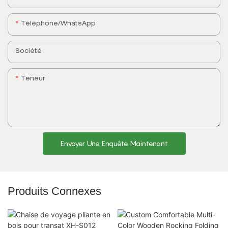
Téléphone/WhatsApp
Société
Teneur
Envoyer Une Enquête Maintenant
Produits Connexes