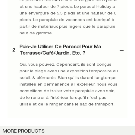
Le parasol Premium a une envergure de 6 pieds
et une hauteur de 7 pieds. Le parasol Holiday a
une envergure de 5,5 pieds et une hauteur de 6
pieds. Le parapluie de vacances est fabriqué à
partir de matériaux plus légers que le parapluie
haut de gamme.
Puis-Je Utiliser Ce Parasol Pour Ma
2
Terrasse/café/jardin, Etc. ?
Oui, vous pouvez. Cependant, ils sont conçus
pour la plage avec une exposition temporaire au
soleil. & éléments. Bien qu'ils durent longtemps
installés en permanence à l'extérieur, nous vous
conseillons de traiter votre parapluie avec soin,
de le rentrer à l'intérieur lorsqu'il n'est pas
utilisé et de le ranger dans le sac de transport.
MORE PRODUCTS