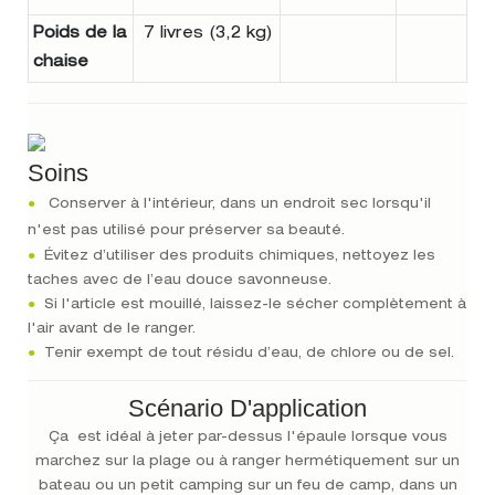
Poids de la
7 livres (3,2 kg)
chaise
Soins
●
Conserver à l'intérieur, dans un endroit sec lorsqu'il
n'est pas utilisé pour préserver sa beauté.
●
Évitez d’utiliser des produits chimiques, nettoyez les
taches avec de l’eau douce savonneuse.
●
Si l'article est mouillé, laissez-le sécher complètement à
l'air avant de le ranger.
●
Tenir exempt de tout résidu d’eau, de chlore ou de sel.
Scénario D'application
Ça est idéal à jeter par-dessus l'épaule lorsque vous
marchez sur la plage ou à ranger hermétiquement sur un
bateau ou un petit camping sur un feu de camp, dans un