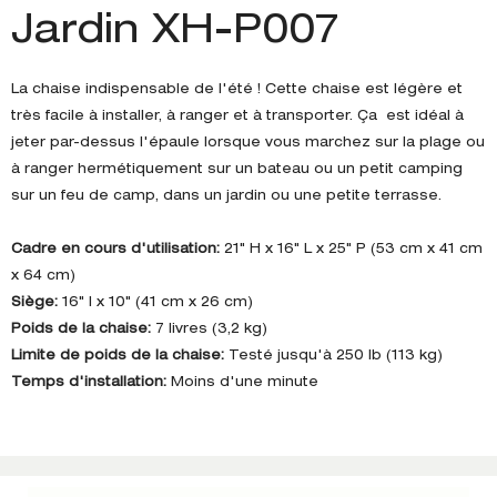
Jardin XH-P007
La chaise indispensable de l'été ! Cette chaise est légère et
très facile à installer, à ranger et à transporter. Ça est idéal à
jeter par-dessus l'épaule lorsque vous marchez sur la plage ou
à ranger hermétiquement sur un bateau ou un petit camping
sur un feu de camp, dans un jardin ou une petite terrasse.
Cadre en cours d'utilisation:
21" H x 16" L x 25" P (53 cm x 41 cm
x 64 cm)
Siège:
16" l x 10" (41 cm x 26 cm)
Poids de la chaise:
7 livres (3,2 kg)
Limite de poids de la chaise:
Testé jusqu'à 250 lb (113 kg)
Temps d'installation:
Moins d'une minute