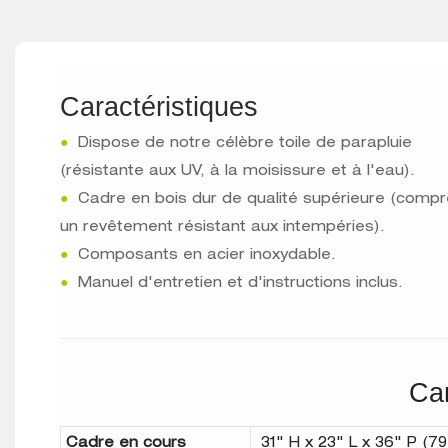
Caractéristiques
●
Dispose de notre célèbre toile de parapluie
(résistante aux UV, à la moisissure et à l'eau).
●
Cadre en bois dur de qualité supérieure (comp
un revêtement résistant aux intempéries).
●
Composants en acier inoxydable.
●
Manuel d'entretien et d'instructions inclus.
Car
Cadre en cours
31" H x 23" L x 36" P (7