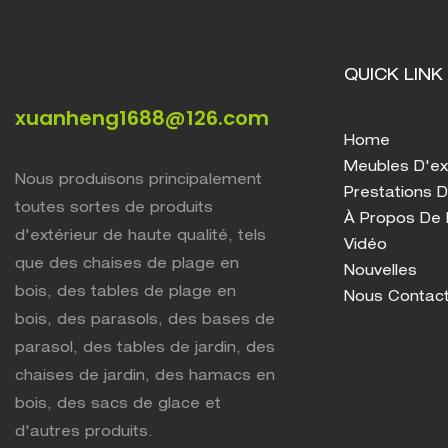
QUICK LINK
xuanheng1688@126.com
Home
Meubles D'ex
Nous produisons principalement
Prestations D
toutes sortes de produits
À Propos De
d'extérieur de haute qualité, tels
Vidéo
que des chaises de plage en
Nouvelles
bois, des tables de plage en
Nous Contac
bois, des parasols, des bases de
parasol, des tables de jardin, des
chaises de jardin, des hamacs en
bois, des sacs de glace et
d'autres produits.