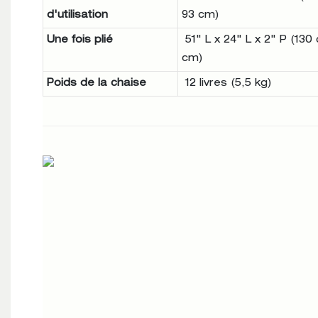
d'utilisation
93 cm)
Une fois plié
51" L x 24" L x 2" P (130
cm)
Poids de la chaise
12 livres (5,5 kg)