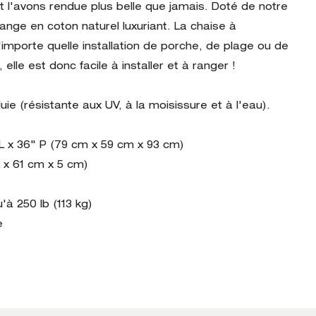
et l'avons rendue plus belle que jamais. Doté de notre
nge en coton naturel luxuriant. La chaise à
'importe quelle installation de porche, de plage ou de
 elle est donc facile à installer et à ranger !
ie (résistante aux UV, à la moisissure et à l'eau).
 L x 36" P (79 cm x 59 cm x 93 cm)
m x 61 cm x 5 cm)
'à 250 lb (113 kg)
e