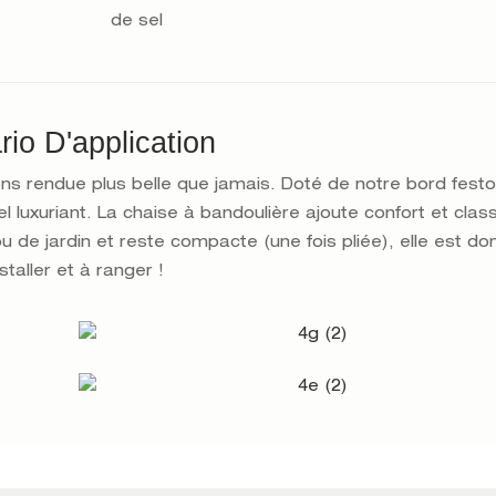
de sel
io D'application
vons rendue plus belle que jamais. Doté de notre bord fest
 luxuriant. La chaise à bandoulière ajoute confort et clas
u de jardin et reste compacte (une fois pliée), elle est don
staller et à ranger !