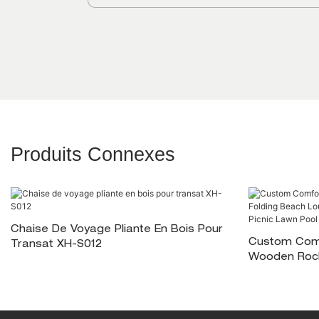
Produits Connexes
Chaise De Voyage Pliante En Bois Pour
Custom Comf
Transat XH-S012
Wooden Rock
Camping Picn
Lawn Pool G