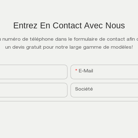
Entrez En Contact Avec Nous
l ou numéro de téléphone dans le formulaire de contact afi
un devis gratuit pour notre large gamme de modèles!
E-Mail
Société