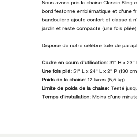
Nous avons pris la chaise Classic Sling 
bord festonné emblématique et d'une fra
bandoulière ajoute confort et classe à n
jardin et reste compacte (une fois pliée),
Dispose de notre célèbre toile de paraplu
Cadre en cours d'utilisation:
31" H x 23"
Une fois plié:
51" L x 24" L x 2" P (130 c
Poids de la chaise:
12 livres (5,5 kg)
Limite de poids de la chaise:
Testé jusqu
Temps d'installation:
Moins d'une minut