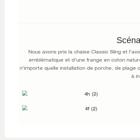
Scénar
Nous avons pris la chaise Classic Sling et l'a
emblématique et d'une frange en coton naturel
n'importe quelle installation de porche, de plage o
à in