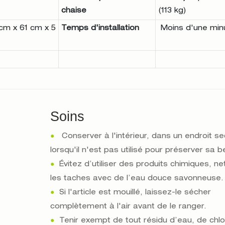
chaise
(113 kg)
 cm x 61 cm x 5
Temps d'installation
Moins d'une min
Soins
●
Conserver à l'intérieur, dans un endroit se
lorsqu'il n'est pas utilisé pour préserver sa 
●
Évitez d’utiliser des produits chimiques, n
les taches avec de l’eau douce savonneuse.
●
Si l'article est mouillé, laissez-le sécher
complètement à l'air avant de le ranger.
●
Tenir exempt de tout résidu d’eau, de chl