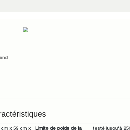
rend
actéristiques
9 cm x 59 cm x
Limite de poids de la
testé jusqu'à 25