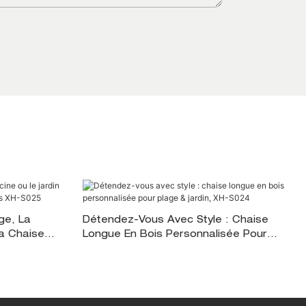
ge, La
Détendez-Vous Avec Style : Chaise
La Chaise
Longue En Bois Personnalisée Pour
H-S025
Plage & Jardin, XH-S024