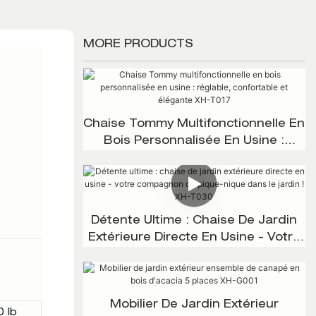
MORE PRODUCTS
Chaise Tommy Multifonctionnelle En
Bois Personnalisée En Usine :
Réglable, Confortable Et Élégante
XH-T017
Détente Ultime : Chaise De Jardin
Extérieure Directe En Usine - Votre
Compagnon De Pique-Nique Dans
Le Jardin ! XH-T030
Mobilier De Jardin Extérieur
0 lb