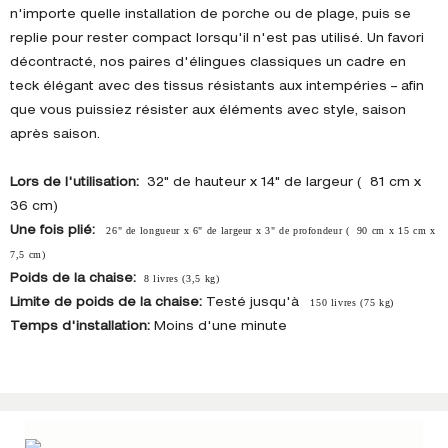
n'importe quelle installation de porche ou de plage, puis se
replie pour rester compact lorsqu'il n'est pas utilisé. Un favori
décontracté, nos paires d'élingues classiques un cadre en
teck élégant avec des tissus résistants aux intempéries – afin
que vous puissiez résister aux éléments avec style, saison
après saison.
Lors de l'utilisation:
32" de hauteur x 14" de largeur ( 81 cm x
36 cm)
Une fois plié:
26" de longueur x 6" de largeur x 3" de profondeur ( 90 cm x 15 cm x
7,5 cm)
Poids de la chaise:
8 livres (3,5 kg)
Limite de poids de la chaise:
Testé jusqu'à
150 livres (75 kg)
Temps d'installation:
Moins d'une minute