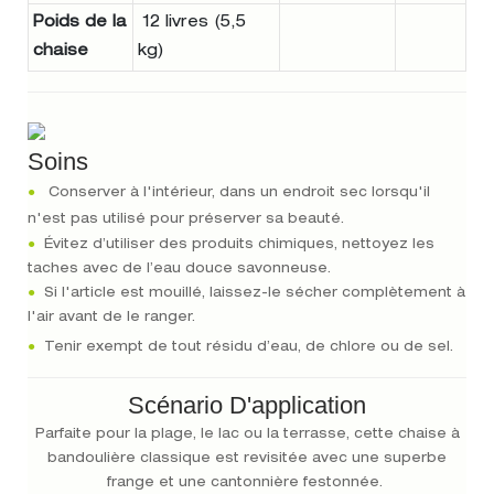
Poids de la
12 livres (5,5
chaise
kg)
Soins
●
Conserver à l'intérieur, dans un endroit sec lorsqu'il
n'est pas utilisé pour préserver sa beauté.
●
Évitez d’utiliser des produits chimiques, nettoyez les
taches avec de l’eau douce savonneuse.
●
Si l'article est mouillé, laissez-le sécher complètement à
l'air avant de le ranger.
●
Tenir exempt de tout résidu d’eau, de chlore ou de sel.
Scénario D'application
Parfaite pour la plage, le lac ou la terrasse, cette chaise à
bandoulière classique est revisitée avec une superbe
frange et une cantonnière festonnée.