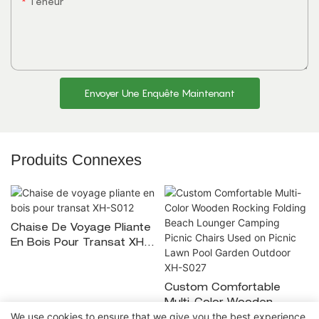
Teneur
Envoyer Une Enquête Maintenant
Produits Connexes
Chaise De Voyage Pliante
En Bois Pour Transat XH-
S012
Custom Comfortable
Multi-Color Wooden
We use cookies to ensure that we give you the best experience
Rocking Folding Beach