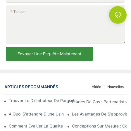
Teneur
Envoyer Une Enquête Maintenant
ARTICLES RECOMMANDÉS
Vidéo
Nouvelles
Trouver Le Distributeur De Parasols De Plage Idéal Pour Votre E
Études De Cas : Partenariats 
À Quoi S'attendre D'une Usine De Chaises Longues D'extérieur 
Les Avantages De S'approvisio
Comment Évaluer La Qualité D'une Usine De Chaises Longues D'
Conceptions Sur Mesure : Coll