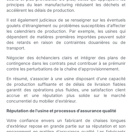
principes du lean manufacturing réduisent les déchets et
accélèrent les délais de production.
Il est également judicieux de se renseigner sur les éventuels
goulets d'étranglement ou problèmes susceptibles d'affecter
les calendriers de production. Par exemple, les usines qui
dépendent de matières premières importées peuvent subir
des retards en raison de contraintes douanières ou de
transport.
Négocier des échéanciers clairs et intégrer des plans de
contingence dans les contrats peut contribuer à se prémunir
contre les perturbations de la chaîne d'approvisionnement.
En résumé, s'associer à une usine disposant d'une capacité
de production suffisante et de délais de livraison fiables
garantit des opérations plus fluides, une satisfaction client
accrue et une réputation plus solide sur le marché
concurrentiel du mobilier d'extérieur.
Réputation de l'usine et processus d'assurance qualité
Votre confiance envers un fabricant de chaises longues
d'extérieur repose en grande partie sur sa réputation et son
engagement en matière d'assurance qualité. Les fabricants