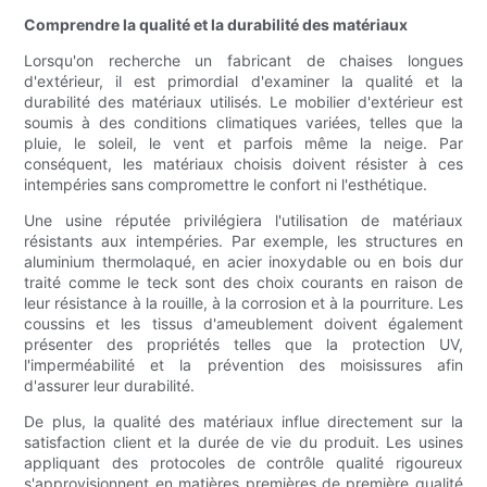
Comprendre la qualité et la durabilité des matériaux
Lorsqu'on recherche un fabricant de chaises longues
d'extérieur, il est primordial d'examiner la qualité et la
durabilité des matériaux utilisés. Le mobilier d'extérieur est
soumis à des conditions climatiques variées, telles que la
pluie, le soleil, le vent et parfois même la neige. Par
conséquent, les matériaux choisis doivent résister à ces
intempéries sans compromettre le confort ni l'esthétique.
Une usine réputée privilégiera l'utilisation de matériaux
résistants aux intempéries. Par exemple, les structures en
aluminium thermolaqué, en acier inoxydable ou en bois dur
traité comme le teck sont des choix courants en raison de
leur résistance à la rouille, à la corrosion et à la pourriture. Les
coussins et les tissus d'ameublement doivent également
présenter des propriétés telles que la protection UV,
l'imperméabilité et la prévention des moisissures afin
d'assurer leur durabilité.
De plus, la qualité des matériaux influe directement sur la
satisfaction client et la durée de vie du produit. Les usines
appliquant des protocoles de contrôle qualité rigoureux
s'approvisionnent en matières premières de première qualité