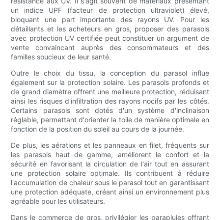
résistance aux UV. Il s'agit souvent de matériaux présentant
un indice UPF (facteur de protection ultraviolet) élevé,
bloquant une part importante des rayons UV. Pour les
détaillants et les acheteurs en gros, proposer des parasols
avec protection UV certifiée peut constituer un argument de
vente convaincant auprès des consommateurs et des
familles soucieux de leur santé.
Outre le choix du tissu, la conception du parasol influe
également sur la protection solaire. Les parasols profonds et
de grand diamètre offrent une meilleure protection, réduisant
ainsi les risques d'infiltration des rayons nocifs par les côtés.
Certains parasols sont dotés d'un système d'inclinaison
réglable, permettant d'orienter la toile de manière optimale en
fonction de la position du soleil au cours de la journée.
De plus, les aérations et les panneaux en filet, fréquents sur
les parasols haut de gamme, améliorent le confort et la
sécurité en favorisant la circulation de l'air tout en assurant
une protection solaire optimale. Ils contribuent à réduire
l'accumulation de chaleur sous le parasol tout en garantissant
une protection adéquate, créant ainsi un environnement plus
agréable pour les utilisateurs.
Dans le commerce de gros, privilégier les parapluies offrant