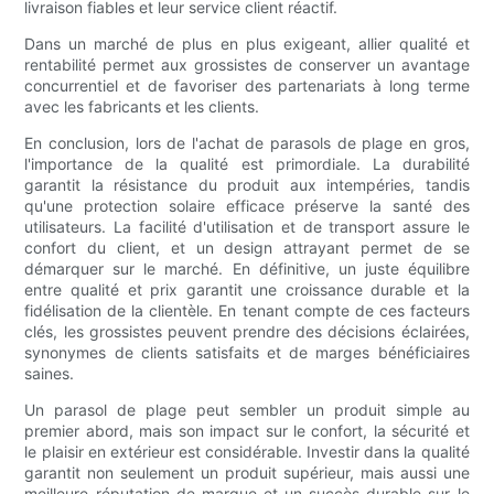
livraison fiables et leur service client réactif.
Dans un marché de plus en plus exigeant, allier qualité et
rentabilité permet aux grossistes de conserver un avantage
concurrentiel et de favoriser des partenariats à long terme
avec les fabricants et les clients.
En conclusion, lors de l'achat de parasols de plage en gros,
l'importance de la qualité est primordiale. La durabilité
garantit la résistance du produit aux intempéries, tandis
qu'une protection solaire efficace préserve la santé des
utilisateurs. La facilité d'utilisation et de transport assure le
confort du client, et un design attrayant permet de se
démarquer sur le marché. En définitive, un juste équilibre
entre qualité et prix garantit une croissance durable et la
fidélisation de la clientèle. En tenant compte de ces facteurs
clés, les grossistes peuvent prendre des décisions éclairées,
synonymes de clients satisfaits et de marges bénéficiaires
saines.
Un parasol de plage peut sembler un produit simple au
premier abord, mais son impact sur le confort, la sécurité et
le plaisir en extérieur est considérable. Investir dans la qualité
garantit non seulement un produit supérieur, mais aussi une
meilleure réputation de marque et un succès durable sur le