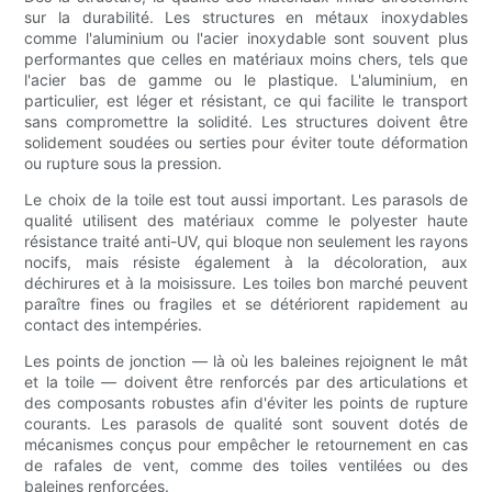
sur la durabilité. Les structures en métaux inoxydables
comme l'aluminium ou l'acier inoxydable sont souvent plus
performantes que celles en matériaux moins chers, tels que
l'acier bas de gamme ou le plastique. L'aluminium, en
particulier, est léger et résistant, ce qui facilite le transport
sans compromettre la solidité. Les structures doivent être
solidement soudées ou serties pour éviter toute déformation
ou rupture sous la pression.
Le choix de la toile est tout aussi important. Les parasols de
qualité utilisent des matériaux comme le polyester haute
résistance traité anti-UV, qui bloque non seulement les rayons
nocifs, mais résiste également à la décoloration, aux
déchirures et à la moisissure. Les toiles bon marché peuvent
paraître fines ou fragiles et se détériorent rapidement au
contact des intempéries.
Les points de jonction — là où les baleines rejoignent le mât
et la toile — doivent être renforcés par des articulations et
des composants robustes afin d'éviter les points de rupture
courants. Les parasols de qualité sont souvent dotés de
mécanismes conçus pour empêcher le retournement en cas
de rafales de vent, comme des toiles ventilées ou des
baleines renforcées.