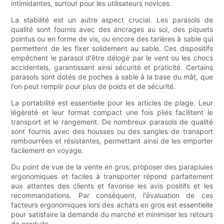
intimidantes, surtout pour les utilisateurs novices.
La stabilité est un autre aspect crucial. Les parasols de
qualité sont fournis avec des ancrages au sol, des piquets
pointus ou en forme de vis, ou encore des tarières à sable qui
permettent de les fixer solidement au sable. Ces dispositifs
empêchent le parasol d'être délogé par le vent ou les chocs
accidentels, garantissant ainsi sécurité et praticité. Certains
parasols sont dotés de poches à sable à la base du mât, que
l'on peut remplir pour plus de poids et de sécurité.
La portabilité est essentielle pour les articles de plage. Leur
légèreté et leur format compact une fois pliés facilitent le
transport et le rangement. De nombreux parasols de qualité
sont fournis avec des housses ou des sangles de transport
rembourrées et résistantes, permettant ainsi de les emporter
facilement en voyage.
Du point de vue de la vente en gros, proposer des parapluies
ergonomiques et faciles à transporter répond parfaitement
aux attentes des clients et favorise les avis positifs et les
recommandations. Par conséquent, l'évaluation de ces
facteurs ergonomiques lors des achats en gros est essentielle
pour satisfaire la demande du marché et minimiser les retours
de produits.