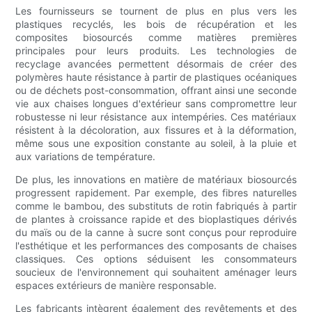
Les fournisseurs se tournent de plus en plus vers les
plastiques recyclés, les bois de récupération et les
composites biosourcés comme matières premières
principales pour leurs produits. Les technologies de
recyclage avancées permettent désormais de créer des
polymères haute résistance à partir de plastiques océaniques
ou de déchets post-consommation, offrant ainsi une seconde
vie aux chaises longues d'extérieur sans compromettre leur
robustesse ni leur résistance aux intempéries. Ces matériaux
résistent à la décoloration, aux fissures et à la déformation,
même sous une exposition constante au soleil, à la pluie et
aux variations de température.
De plus, les innovations en matière de matériaux biosourcés
progressent rapidement. Par exemple, des fibres naturelles
comme le bambou, des substituts de rotin fabriqués à partir
de plantes à croissance rapide et des bioplastiques dérivés
du maïs ou de la canne à sucre sont conçus pour reproduire
l'esthétique et les performances des composants de chaises
classiques. Ces options séduisent les consommateurs
soucieux de l'environnement qui souhaitent aménager leurs
espaces extérieurs de manière responsable.
Les fabricants intègrent également des revêtements et des