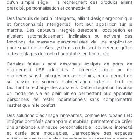
qu'un simple siège ; ils recherchent des produits alliant
praticité, personnalisation et connectivité.
Des fauteuils de jardin intelligents, alliant design ergonomique
et fonctionnalités intelligentes, font leur apparition sur le
marché. Des capteurs intégrés détectent l'occupation et
ajustent automatiquement l'inclinaison ou activent des
fonctions de massage personnalisées via une application
pour smartphone. Ces systèmes optimisent la détente grâce
à des réglages de confort adaptatifs en temps réel.
Certains fauteuils sont désormais équipés de ports de
chargement USB alimentés à l'énergie solaire ou de
chargeurs sans fil intégrés aux accoudoirs, ce qui permet de
se passer de sources d'alimentation externes tout en
facilitant la recharge des appareils. Cette intégration favorise
un mode de vie en plein air en permettant aux appareils
personnels de rester opérationnels sans compromettre
l'esthétique ni le confort.
Des solutions d'éclairage innovantes, comme les rubans LED
intégrés contrôlés par appareils mobiles, permettent de créer
une ambiance lumineuse personnalisable : couleurs, intensité
et durée sont modulables. L'atmosphère des espaces
extérieurs s'en trouve ainsi transformée et adaptée à chaque