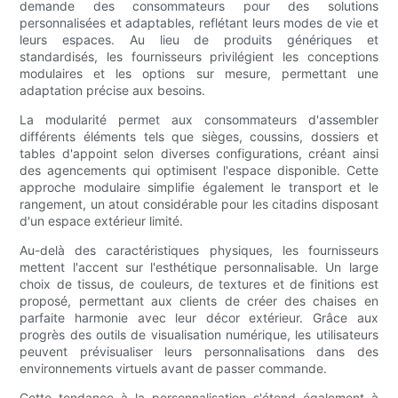
demande des consommateurs pour des solutions
personnalisées et adaptables, reflétant leurs modes de vie et
leurs espaces. Au lieu de produits génériques et
standardisés, les fournisseurs privilégient les conceptions
modulaires et les options sur mesure, permettant une
adaptation précise aux besoins.
La modularité permet aux consommateurs d'assembler
différents éléments tels que sièges, coussins, dossiers et
tables d'appoint selon diverses configurations, créant ainsi
des agencements qui optimisent l'espace disponible. Cette
approche modulaire simplifie également le transport et le
rangement, un atout considérable pour les citadins disposant
d'un espace extérieur limité.
Au-delà des caractéristiques physiques, les fournisseurs
mettent l'accent sur l'esthétique personnalisable. Un large
choix de tissus, de couleurs, de textures et de finitions est
proposé, permettant aux clients de créer des chaises en
parfaite harmonie avec leur décor extérieur. Grâce aux
progrès des outils de visualisation numérique, les utilisateurs
peuvent prévisualiser leurs personnalisations dans des
environnements virtuels avant de passer commande.
Cette tendance à la personnalisation s'étend également à