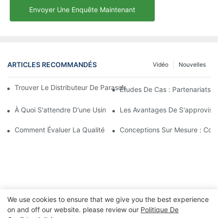
Envoyer Une Enquête Maintenant
ARTICLES RECOMMANDÉS
Vidéo
Nouvelles
Trouver Le Distributeur De Parasols De Plage Idéal Pour Votre E
Études De Cas : Partenariats 
À Quoi S'attendre D'une Usine De Chaises Longues D'extérieur 
Les Avantages De S'approvisio
Comment Évaluer La Qualité D'une Usine De Chaises Longues D'
Conceptions Sur Mesure : Coll
We use cookies to ensure that we give you the best experience
on and off our website. please review our
Politique De