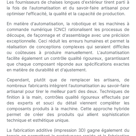
Les fournisseurs de chaises longues d'extérieur tirent parti à
la fois de l'automatisation et du savoir-faire artisanal pour
optimiser l'efficacité, la qualité et la capacité de production.
En matière d'automatisation, la robotique et les machines à
commande numérique (CNC) rationalisent les processus de
découpe, de façonnage et d'assemblage avec une précision
exceptionnelle. Ceci réduit les erreurs humaines et permet la
réalisation de conceptions complexes qui seraient difficiles
ou coûteuses à produire manuellement. L'automatisation
facilite également un contrôle qualité rigoureux, garantissant
que chaque composant réponde aux spécifications exactes
en matière de durabilité et d'ajustement.
Cependant, plutôt que de remplacer les artisans, de
nombreux fabricants intègrent l'automatisation au savoir-faire
artisanal pour tirer le meilleur parti des deux. Techniques de
finition à la main, contrôles qualité rigoureux effectués par
des experts et souci du détail viennent compléter les
composants produits à la machine. Cette approche hybride
permet de créer des produits qui allient sophistication
technique et esthétique unique.
La fabrication additive (impression 3D) gagne également du
terrain en permettant le prototypage rapide et la fabrication