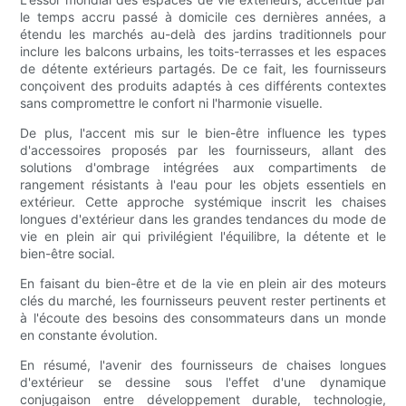
le temps accru passé à domicile ces dernières années, a
étendu les marchés au-delà des jardins traditionnels pour
inclure les balcons urbains, les toits-terrasses et les espaces
de détente extérieurs partagés. De ce fait, les fournisseurs
conçoivent des produits adaptés à ces différents contextes
sans compromettre le confort ni l'harmonie visuelle.
De plus, l'accent mis sur le bien-être influence les types
d'accessoires proposés par les fournisseurs, allant des
solutions d'ombrage intégrées aux compartiments de
rangement résistants à l'eau pour les objets essentiels en
extérieur. Cette approche systémique inscrit les chaises
longues d'extérieur dans les grandes tendances du mode de
vie en plein air qui privilégient l'équilibre, la détente et le
bien-être social.
En faisant du bien-être et de la vie en plein air des moteurs
clés du marché, les fournisseurs peuvent rester pertinents et
à l'écoute des besoins des consommateurs dans un monde
en constante évolution.
En résumé, l'avenir des fournisseurs de chaises longues
d'extérieur se dessine sous l'effet d'une dynamique
conjugaison entre développement durable, technologie,