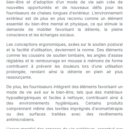
bien-être et d'adoption d'un mode de vie sain crée de
nouvelles opportunités et de nouveaux défis pour les
fournisseurs de chaises longues d'extérieur. L'environnement
extérieur est de plus en plus reconnu comme un élément
essentiel du bien-être mental et physique, ce qui stimule la
demande de mobilier favorisant la détente, la pleine
conscience et les échanges sociaux.
Les conceptions ergonomiques, axées sur le soutien postural
et la facilité d'utilisation, deviennent la norme. Des éléments
comme les coussins de soutien lombaire, les angles d'assise
réglables et le rembourrage en mousse à mémoire de forme
contribuent à prévenir les douleurs lors d'une utilisation
prolongée, rendant ainsi la détente en plein air plus
ressourçante.
De plus, les fournisseurs intègrent des éléments favorisant un
mode de vie axé sur le bien-être, tels que des matériaux
hypoallergéniques et faciles à nettoyer, contribuant ainsi à
des environnements hygiéniques. Certains produits
comprennent même des textiles imprégnés d'aromathérapie
ou des surfaces traitées avec des revêtements
antimicrobiens.
L'essor mondial des espaces de vie extérieurs, accentué par