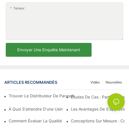
Teneur
Envoyer Une Enquête Maintenant
ARTICLES RECOMMANDÉS
Vidéo
Nouvelles
Trouver Le Distributeur De Parasols De Plage Idéal Pour Votre E
Études De Cas : Partenariats 
À Quoi S'attendre D'une Usine De Chaises Longues D'extérieur 
Les Avantages De S'approvisio
Comment Évaluer La Qualité D'une Usine De Chaises Longues D'
Conceptions Sur Mesure : Coll