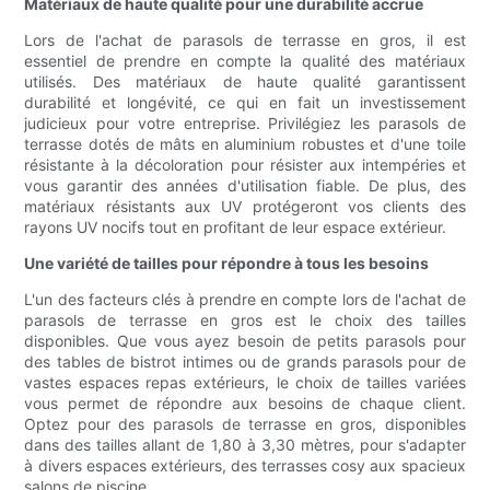
Matériaux de haute qualité pour une durabilité accrue
Lors de l'achat de parasols de terrasse en gros, il est
essentiel de prendre en compte la qualité des matériaux
utilisés. Des matériaux de haute qualité garantissent
durabilité et longévité, ce qui en fait un investissement
judicieux pour votre entreprise. Privilégiez les parasols de
terrasse dotés de mâts en aluminium robustes et d'une toile
résistante à la décoloration pour résister aux intempéries et
vous garantir des années d'utilisation fiable. De plus, des
matériaux résistants aux UV protégeront vos clients des
rayons UV nocifs tout en profitant de leur espace extérieur.
Une variété de tailles pour répondre à tous les besoins
L'un des facteurs clés à prendre en compte lors de l'achat de
parasols de terrasse en gros est le choix des tailles
disponibles. Que vous ayez besoin de petits parasols pour
des tables de bistrot intimes ou de grands parasols pour de
vastes espaces repas extérieurs, le choix de tailles variées
vous permet de répondre aux besoins de chaque client.
Optez pour des parasols de terrasse en gros, disponibles
dans des tailles allant de 1,80 à 3,30 mètres, pour s'adapter
à divers espaces extérieurs, des terrasses cosy aux spacieux
salons de piscine.