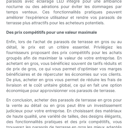
parasols avec éclairage LED intégré pour une ambiance
nocturne ou des aérations pour éviter les dommages par
temps venteux. Ces fonctionnalités pratiques peuvent
améliorer l'expérience utilisateur et rendre vos parasols de
terrasse plus attractifs pour les acheteurs potentiels.
Des prix compétitifs pour une valeur maximale
Enfin, lors de l'achat de parasols de terrasse en gros ou au
détail, le prix est un critère essentiel. Privilégiez les
fournisseurs proposant des prix compétitifs pour les achats
groupés afin de maximiser la valeur de votre entreprise. En
achetant en gros, vous bénéficiez souvent de tarifs réduits et
de prix de gros, ce qui vous permet d'optimiser vos marges
bénéficiaires et de répercuter les économies sur vos clients.
De plus, acheter en gros vous permet de réduire les frais de
livraison et le coût unitaire global, ce qui en fait une option
économique pour approvisionner vos parasols de terrasse.
En conclusion, acheter des parasols de terrasse en gros pour
la vente au détail ou en gros peut être un investissement
judicieux pour votre entreprise. En choisissant des matériaux
de haute qualité, une variété de tailles, des designs élégants,
des fonctionnalités pratiques et des prix compétitifs, vous
trouverez les parasols de terrasse en gros les mieux adaptés