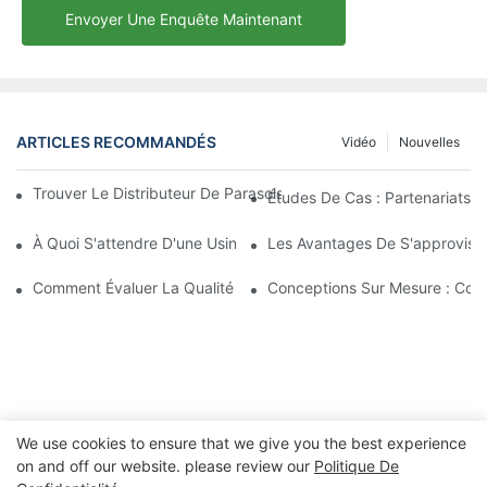
Envoyer Une Enquête Maintenant
ARTICLES RECOMMANDÉS
Vidéo
Nouvelles
Trouver Le Distributeur De Parasols De Plage Idéal Pour Votre E
Études De Cas : Partenariats 
À Quoi S'attendre D'une Usine De Chaises Longues D'extérieur 
Les Avantages De S'approvisio
Comment Évaluer La Qualité D'une Usine De Chaises Longues D'
Conceptions Sur Mesure : Coll
We use cookies to ensure that we give you the best experience
on and off our website. please review our
Politique De