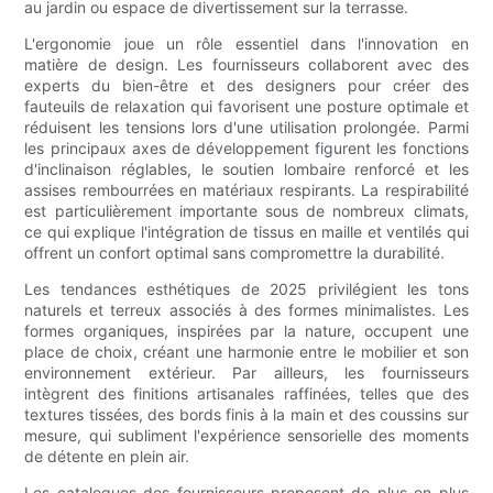
au jardin ou espace de divertissement sur la terrasse.
L'ergonomie joue un rôle essentiel dans l'innovation en
matière de design. Les fournisseurs collaborent avec des
experts du bien-être et des designers pour créer des
fauteuils de relaxation qui favorisent une posture optimale et
réduisent les tensions lors d'une utilisation prolongée. Parmi
les principaux axes de développement figurent les fonctions
d'inclinaison réglables, le soutien lombaire renforcé et les
assises rembourrées en matériaux respirants. La respirabilité
est particulièrement importante sous de nombreux climats,
ce qui explique l'intégration de tissus en maille et ventilés qui
offrent un confort optimal sans compromettre la durabilité.
Les tendances esthétiques de 2025 privilégient les tons
naturels et terreux associés à des formes minimalistes. Les
formes organiques, inspirées par la nature, occupent une
place de choix, créant une harmonie entre le mobilier et son
environnement extérieur. Par ailleurs, les fournisseurs
intègrent des finitions artisanales raffinées, telles que des
textures tissées, des bords finis à la main et des coussins sur
mesure, qui subliment l'expérience sensorielle des moments
de détente en plein air.
Les catalogues des fournisseurs proposent de plus en plus