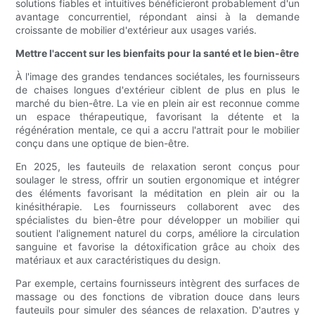
solutions fiables et intuitives bénéficieront probablement d'un
avantage concurrentiel, répondant ainsi à la demande
croissante de mobilier d'extérieur aux usages variés.
Mettre l'accent sur les bienfaits pour la santé et le bien-être
À l'image des grandes tendances sociétales, les fournisseurs
de chaises longues d'extérieur ciblent de plus en plus le
marché du bien-être. La vie en plein air est reconnue comme
un espace thérapeutique, favorisant la détente et la
régénération mentale, ce qui a accru l'attrait pour le mobilier
conçu dans une optique de bien-être.
En 2025, les fauteuils de relaxation seront conçus pour
soulager le stress, offrir un soutien ergonomique et intégrer
des éléments favorisant la méditation en plein air ou la
kinésithérapie. Les fournisseurs collaborent avec des
spécialistes du bien-être pour développer un mobilier qui
soutient l'alignement naturel du corps, améliore la circulation
sanguine et favorise la détoxification grâce au choix des
matériaux et aux caractéristiques du design.
Par exemple, certains fournisseurs intègrent des surfaces de
massage ou des fonctions de vibration douce dans leurs
fauteuils pour simuler des séances de relaxation. D'autres y