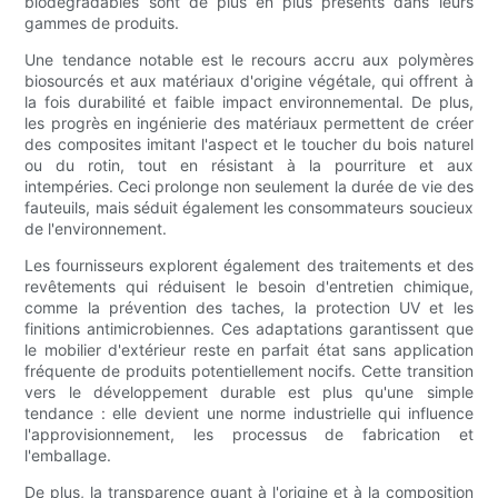
biodégradables sont de plus en plus présents dans leurs
gammes de produits.
Une tendance notable est le recours accru aux polymères
biosourcés et aux matériaux d'origine végétale, qui offrent à
la fois durabilité et faible impact environnemental. De plus,
les progrès en ingénierie des matériaux permettent de créer
des composites imitant l'aspect et le toucher du bois naturel
ou du rotin, tout en résistant à la pourriture et aux
intempéries. Ceci prolonge non seulement la durée de vie des
fauteuils, mais séduit également les consommateurs soucieux
de l'environnement.
Les fournisseurs explorent également des traitements et des
revêtements qui réduisent le besoin d'entretien chimique,
comme la prévention des taches, la protection UV et les
finitions antimicrobiennes. Ces adaptations garantissent que
le mobilier d'extérieur reste en parfait état sans application
fréquente de produits potentiellement nocifs. Cette transition
vers le développement durable est plus qu'une simple
tendance : elle devient une norme industrielle qui influence
l'approvisionnement, les processus de fabrication et
l'emballage.
De plus, la transparence quant à l'origine et à la composition