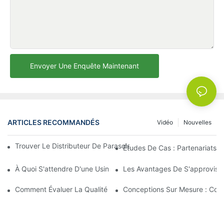
Envoyer Une Enquête Maintenant
ARTICLES RECOMMANDÉS
Vidéo
Nouvelles
Trouver Le Distributeur De Parasols De Plage Idéal Pour Votre E
Études De Cas : Partenariats 
À Quoi S'attendre D'une Usine De Chaises Longues D'extérieur 
Les Avantages De S'approvisio
Comment Évaluer La Qualité D'une Usine De Chaises Longues D'
Conceptions Sur Mesure : Coll