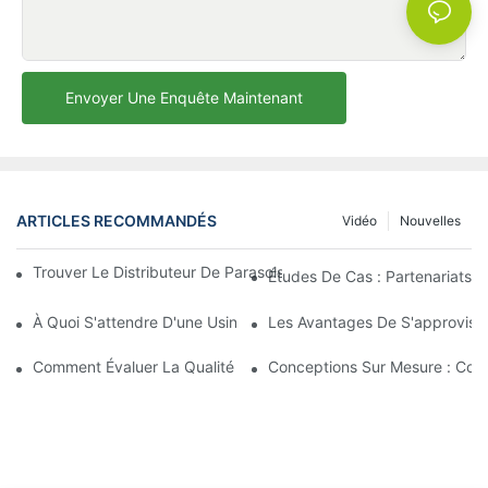
Envoyer Une Enquête Maintenant
ARTICLES RECOMMANDÉS
Vidéo
Nouvelles
Trouver Le Distributeur De Parasols De Plage Idéal Pour Votre E
Études De Cas : Partenariats 
À Quoi S'attendre D'une Usine De Chaises Longues D'extérieur 
Les Avantages De S'approvisio
Comment Évaluer La Qualité D'une Usine De Chaises Longues D'
Conceptions Sur Mesure : Coll