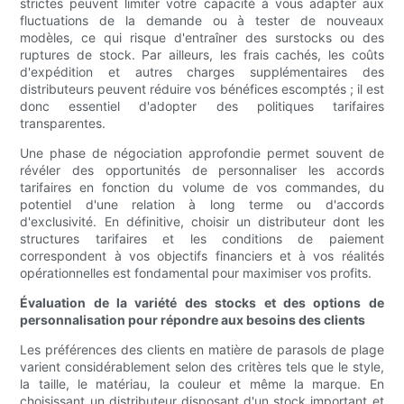
strictes peuvent limiter votre capacité à vous adapter aux
fluctuations de la demande ou à tester de nouveaux
modèles, ce qui risque d'entraîner des surstocks ou des
ruptures de stock. Par ailleurs, les frais cachés, les coûts
d'expédition et autres charges supplémentaires des
distributeurs peuvent réduire vos bénéfices escomptés ; il est
donc essentiel d'adopter des politiques tarifaires
transparentes.
Une phase de négociation approfondie permet souvent de
révéler des opportunités de personnaliser les accords
tarifaires en fonction du volume de vos commandes, du
potentiel d'une relation à long terme ou d'accords
d'exclusivité. En définitive, choisir un distributeur dont les
structures tarifaires et les conditions de paiement
correspondent à vos objectifs financiers et à vos réalités
opérationnelles est fondamental pour maximiser vos profits.
Évaluation de la variété des stocks et des options de
personnalisation pour répondre aux besoins des clients
Les préférences des clients en matière de parasols de plage
varient considérablement selon des critères tels que le style,
la taille, le matériau, la couleur et même la marque. En
choisissant un distributeur disposant d'un stock important et