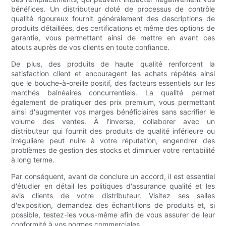
bénéfices. Un distributeur doté de processus de contrôle
qualité rigoureux fournit généralement des descriptions de
produits détaillées, des certifications et même des options de
garantie, vous permettant ainsi de mettre en avant ces
atouts auprès de vos clients en toute confiance.
De plus, des produits de haute qualité renforcent la
satisfaction client et encouragent les achats répétés ainsi
que le bouche-à-oreille positif, des facteurs essentiels sur les
marchés balnéaires concurrentiels. La qualité permet
également de pratiquer des prix premium, vous permettant
ainsi d'augmenter vos marges bénéficiaires sans sacrifier le
volume des ventes. À l'inverse, collaborer avec un
distributeur qui fournit des produits de qualité inférieure ou
irrégulière peut nuire à votre réputation, engendrer des
problèmes de gestion des stocks et diminuer votre rentabilité
à long terme.
Par conséquent, avant de conclure un accord, il est essentiel
d'étudier en détail les politiques d'assurance qualité et les
avis clients de votre distributeur. Visitez ses salles
d'exposition, demandez des échantillons de produits et, si
possible, testez-les vous-même afin de vous assurer de leur
conformité à vos normes commerciales.