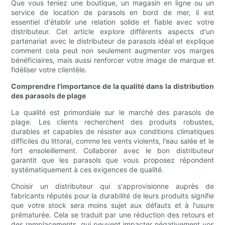
Que vous teniez une boutique, un magasin en ligne ou un
service de location de parasols en bord de mer, il est
essentiel d'établir une relation solide et fiable avec votre
distributeur. Cet article explore différents aspects d'un
partenariat avec le distributeur de parasols idéal et explique
comment cela peut non seulement augmenter vos marges
bénéficiaires, mais aussi renforcer votre image de marque et
fidéliser votre clientèle.
Comprendre l'importance de la qualité dans la distribution
des parasols de plage
La qualité est primordiale sur le marché des parasols de
plage. Les clients recherchent des produits robustes,
durables et capables de résister aux conditions climatiques
difficiles du littoral, comme les vents violents, l'eau salée et le
fort ensoleillement. Collaborer avec le bon distributeur
garantit que les parasols que vous proposez répondent
systématiquement à ces exigences de qualité.
Choisir un distributeur qui s'approvisionne auprès de
fabricants réputés pour la durabilité de leurs produits signifie
que votre stock sera moins sujet aux défauts et à l'usure
prématurée. Cela se traduit par une réduction des retours et
des remplacements, qui peuvent impacter négativement vos