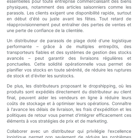
essentielles pour toute entreprise commercialisant des biens
physiques, notamment des articles saisonniers comme les
parasols. Les clients exigent une disponibilité rapide, surtout
en début d'été ou juste avant les fêtes. Tout retard de
réapprovisionnement peut entraîner des pertes de ventes et
une perte de confiance de la clientèle.
Un distributeur de parasols de plage doté d'une logistique
performante – grâce à de multiples entrepôts, des
transporteurs fiables et des systèmes de gestion des stocks
avancés – peut garantir des livraisons régulières et
ponctuelles. Cette solidité opérationnelle vous permet de
planifier vos stocks en toute sérénité, de réduire les ruptures
de stock et d'éviter les surstocks.
De plus, les distributeurs proposant le dropshipping, où les
produits sont expédiés directement du distributeur au client
final, peuvent aider les vendeurs en ligne à réduire leurs
coûts de stockage et à optimiser leurs opérations. Connaître
à l'avance les délais de livraison, les frais d'expédition et les
politiques de retour vous permet d'intégrer efficacement ces
éléments à vos stratégies de prix et de marketing.
Collaborer avec un distributeur qui privilégie l'excellence
logistique permet non seulement de réduire les problèmes