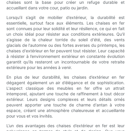
chaises sont la base pour créer un refuge durable et
accueillant dans votre cour, patio ou jardin.
Lorsqu’il s’agit de mobilier d’extérieur, la durabilité est
essentielle, surtout face aux éléments. Les chaises en fer
sont connues pour leur solidité et leur résilience, ce qui en fait
un choix idéal pour résister aux conditions extérieures. Qu'il
s'agisse de la chaleur torride du soleil d'été, des vents
glacials de l'automne ou des fortes averses du printemps, les
chaises d'extérieur en fer peuvent tout résister. Leur capacité
à résister à l’environnement extérieur en constante évolution
garantit qu’ils resteront un incontournable de votre retraite
extérieure pour les années à venir.
En plus de leur durabilité, les chaises d’extérieur en fer
dégagent également un air d’élégance et de sophistication.
L'aspect classique des meubles en fer offre un attrait
intemporel, ajoutant une touche de raffinement à tout décor
extérieur. Leurs designs complexes et leurs détails ornés
peuvent apporter une touche de charme d'antan à votre
espace, créant une atmosphère chaleureuse et accueillante
pour vous et vos invités.
L’un des avantages des chaises d’extérieur en fer est leur