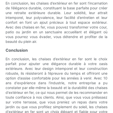
En conclusion, les chaises d’extérieur en fer sont l’incarnation
de l’élégance durable, constituant la base parfaite pour créer
une retraite extérieure durable. Leur solidité, leur attrait
intemporel, leur polyvalence, leur facilité d’entretien et leur
confort en font un ajout précieux à tout espace extérieur.
Avec des chaises en fer, vous pouvez transformer votre cour,
patio ou jardin en un sanctuaire accueillant et élégant où
vous pourrez vous évader, vous détendre et profiter de la
beauté du plein air.
Conclusion
En conclusion, les chaises d’extérieur en fer sont le choix
parfait pour ajouter une élégance durable à votre oasis
extérieure. Avec leur design intemporel et leur construction
robuste, ils résisteront à l’épreuve du temps et offriront une
option d’assise confortable pour les années à venir. Avec 10
ans d'expérience dans l'industrie, notre entreprise a pu
constater par elle-même la beauté et la durabilité des chaises
d'extérieur en fer, ce qui nous permet de les recommander en
toute confiance à nos clients. Ainsi, que vous vous prélassez
sur votre terrasse, que vous preniez un repas dans votre
jardin ou que vous profitiez simplement du soleil, les chaises
d'extérieur en fer sont un choix élégant et fiable pour votre