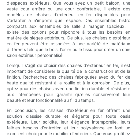
d'espaces extérieurs. Que vous ayez un petit balcon, une
vaste cour arrière ou une cour confortable, il existe des
modèles de chaises d'extérieur en fer disponibles pour
s'adapter à n'importe quel espace. Des ensembles bistro
compacts aux ensembles de salle à manger spacieux, il
existe des options pour répondre à tous les besoins en
matière de sièges extérieurs. De plus, les chaises d'extérieur
en fer peuvent être associées à une variété de matériaux
différents tels que le bois, l'osier ou le tissu pour créer un coin
salon extérieur personnalisé.
Lorsqu'il s'agit de choisir des chaises d'extérieur en fer, il est
important de considérer la qualité de la construction et de la
finition. Recherchez des chaises fabriquées avec du fer de
haute qualité résistant à la rouille et à la corrosion. De plus,
optez pour des chaises avec une finition durable et résistante
aux intempéries pour garantir qu’elles conserveront leur
beauté et leur fonctionnalité au fil du temps.
En conclusion, les chaises d’extérieur en fer offrent une
solution d’assise durable et élégante pour toute oasis
extérieure. Leur solidité, leur élégance intemporelle, leurs
faibles besoins d’entretien et leur polyvalence en font un
excellent choix pour le mobilier d’extérieur. Que vous profitiez