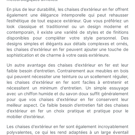
En plus de leur durabilité, les chaises d’extérieur en fer offrent
également une élégance intemporelle qui peut rehausser
l’esthétique de tout espace extérieur. Que vous préfériez un
look classique et traditionnel ou un design moderne et
contemporain, il existe une variété de styles et de finitions
disponibles pour compléter votre style personnel. Des
designs simples et élégants aux détails complexes et ornés,
les chaises d'extérieur en fer peuvent ajouter une touche de
sophistication et de charme à votre oasis extérieure.
Un autre avantage des chaises d’extérieur en fer est leur
faible besoin d’entretien. Contrairement aux meubles en bois
qui peuvent nécessiter une teinture ou un scellement régulier,
les chaises d'extérieur en fer sont faciles à entretenir et
nécessitent un minimum d'entretien. Un simple essuyage
avec un chiffon humide et du savon doux suffit généralement
pour que vos chaises d'extérieur en fer conservent leur
meilleur aspect. Ce faible besoin d’entretien fait des chaises
d’extérieur en fer un choix pratique et pratique pour le
mobilier d’extérieur.
Les chaises d'extérieur en fer sont également incroyablement
polyvalentes, ce qui les rend adaptées à un large éventail