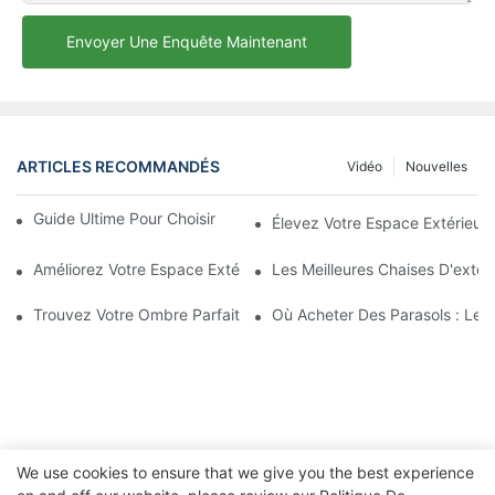
Envoyer Une Enquête Maintenant
ARTICLES RECOMMANDÉS
Vidéo
Nouvelles
Guide Ultime Pour Choisir Le Parasol De Plage Parfait
Élevez Votre Espace Extérieur
Améliorez Votre Espace Extérieur Avec Des Chaises En Fer Forg
Les Meilleures Chaises D'extér
Trouvez Votre Ombre Parfaite Avec Les Petits Parasols De Plag
Où Acheter Des Parasols : Les 
We use cookies to ensure that we give you the best experience