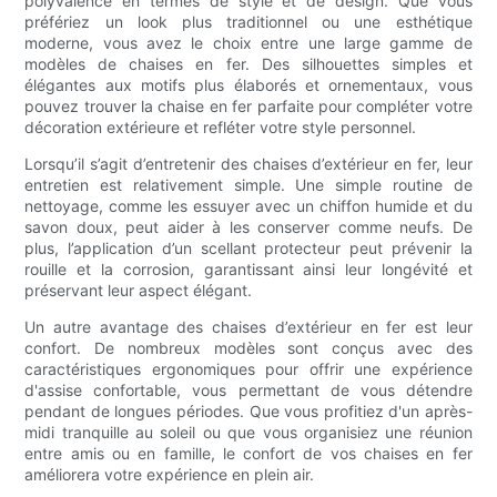
polyvalence en termes de style et de design. Que vous
préfériez un look plus traditionnel ou une esthétique
moderne, vous avez le choix entre une large gamme de
modèles de chaises en fer. Des silhouettes simples et
élégantes aux motifs plus élaborés et ornementaux, vous
pouvez trouver la chaise en fer parfaite pour compléter votre
décoration extérieure et refléter votre style personnel.
Lorsqu’il s’agit d’entretenir des chaises d’extérieur en fer, leur
entretien est relativement simple. Une simple routine de
nettoyage, comme les essuyer avec un chiffon humide et du
savon doux, peut aider à les conserver comme neufs. De
plus, l’application d’un scellant protecteur peut prévenir la
rouille et la corrosion, garantissant ainsi leur longévité et
préservant leur aspect élégant.
Un autre avantage des chaises d’extérieur en fer est leur
confort. De nombreux modèles sont conçus avec des
caractéristiques ergonomiques pour offrir une expérience
d'assise confortable, vous permettant de vous détendre
pendant de longues périodes. Que vous profitiez d'un après-
midi tranquille au soleil ou que vous organisiez une réunion
entre amis ou en famille, le confort de vos chaises en fer
améliorera votre expérience en plein air.