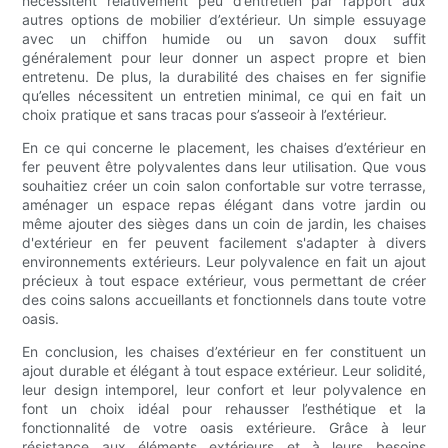
nécessitent relativement peu d’entretien par rapport aux
autres options de mobilier d’extérieur. Un simple essuyage
avec un chiffon humide ou un savon doux suffit
généralement pour leur donner un aspect propre et bien
entretenu. De plus, la durabilité des chaises en fer signifie
qu’elles nécessitent un entretien minimal, ce qui en fait un
choix pratique et sans tracas pour s’asseoir à l’extérieur.
En ce qui concerne le placement, les chaises d’extérieur en
fer peuvent être polyvalentes dans leur utilisation. Que vous
souhaitiez créer un coin salon confortable sur votre terrasse,
aménager un espace repas élégant dans votre jardin ou
même ajouter des sièges dans un coin de jardin, les chaises
d'extérieur en fer peuvent facilement s'adapter à divers
environnements extérieurs. Leur polyvalence en fait un ajout
précieux à tout espace extérieur, vous permettant de créer
des coins salons accueillants et fonctionnels dans toute votre
oasis.
En conclusion, les chaises d’extérieur en fer constituent un
ajout durable et élégant à tout espace extérieur. Leur solidité,
leur design intemporel, leur confort et leur polyvalence en
font un choix idéal pour rehausser l’esthétique et la
fonctionnalité de votre oasis extérieure. Grâce à leur
résistance aux éléments extérieurs et à leurs besoins