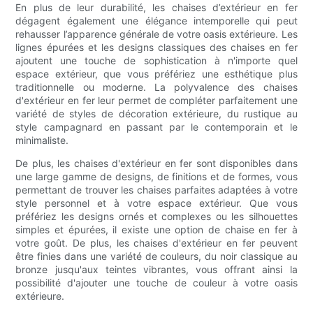
En plus de leur durabilité, les chaises d’extérieur en fer
dégagent également une élégance intemporelle qui peut
rehausser l’apparence générale de votre oasis extérieure. Les
lignes épurées et les designs classiques des chaises en fer
ajoutent une touche de sophistication à n'importe quel
espace extérieur, que vous préfériez une esthétique plus
traditionnelle ou moderne. La polyvalence des chaises
d'extérieur en fer leur permet de compléter parfaitement une
variété de styles de décoration extérieure, du rustique au
style campagnard en passant par le contemporain et le
minimaliste.
De plus, les chaises d'extérieur en fer sont disponibles dans
une large gamme de designs, de finitions et de formes, vous
permettant de trouver les chaises parfaites adaptées à votre
style personnel et à votre espace extérieur. Que vous
préfériez les designs ornés et complexes ou les silhouettes
simples et épurées, il existe une option de chaise en fer à
votre goût. De plus, les chaises d'extérieur en fer peuvent
être finies dans une variété de couleurs, du noir classique au
bronze jusqu'aux teintes vibrantes, vous offrant ainsi la
possibilité d'ajouter une touche de couleur à votre oasis
extérieure.