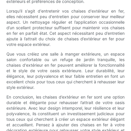
extérieurs et préférences de conception.
Lorsqu'il s'agit d'entretenir vos chaises d'extérieur en fer,
elles nécessitent peu d'entretien pour conserver leur meilleur
aspect. Un nettoyage régulier et l’application occasionnelle
d’un scellant protecteur suffisent pour maintenir vos chaises
en fer en parfait état. Cet aspect nécessitant peu d’entretien
ajoute à l’attrait du choix de chaises d’extérieur en fer pour
votre espace extérieur.
Que vous créiez une salle à manger extérieure, un espace
salon confortable ou un refuge de jardin tranquille, les
chaises d'extérieur en fer peuvent améliorer la fonctionnalité
et le style de votre oasis extérieure. Leur durabilité, leur
élégance, leur polyvalence et leur faible entretien en font un
excellent choix pour tous ceux qui cherchent à rehausser leur
style extérieur.
En conclusion, les chaises d’extérieur en fer sont une option
durable et élégante pour rehausser l’attrait de votre oasis
extérieure. Avec leur design intemporel, leur résilience et leur
polyvalence, ils constituent un investissement judicieux pour
tous ceux qui cherchent à créer un espace extérieur élégant
et accueillant. Pensez à ajouter des chaises en fer à votre
décoration extérieure pour rehausser votre style extérieur et