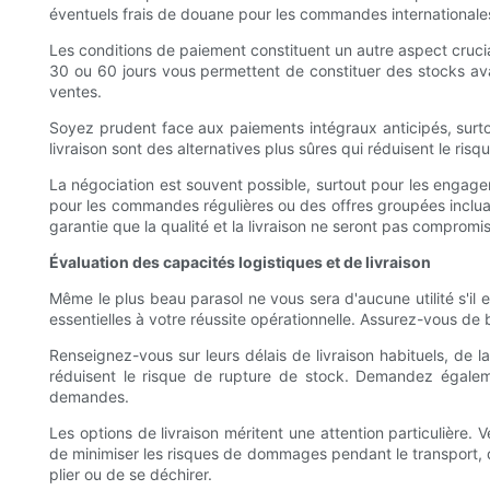
éventuels frais de douane pour les commandes internationales.
Les conditions de paiement constituent un autre aspect crucia
30 ou 60 jours vous permettent de constituer des stocks avan
ventes.
Soyez prudent face aux paiements intégraux anticipés, surtou
livraison sont des alternatives plus sûres qui réduisent le risq
La négociation est souvent possible, surtout pour les engag
pour les commandes régulières ou des offres groupées incluant
garantie que la qualité et la livraison ne seront pas compromi
Évaluation des capacités logistiques et de livraison
Même le plus beau parasol ne vous sera d'aucune utilité s'il es
essentielles à votre réussite opérationnelle. Assurez-vous de
Renseignez-vous sur leurs délais de livraison habituels, de
réduisent le risque de rupture de stock. Demandez égaleme
demandes.
Les options de livraison méritent une attention particulière. 
de minimiser les risques de dommages pendant le transport, d
plier ou de se déchirer.