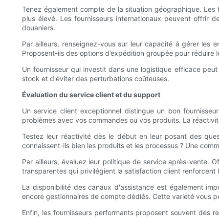
Tenez également compte de la situation géographique. Les fo
plus élevé. Les fournisseurs internationaux peuvent offrir 
douaniers.
Par ailleurs, renseignez-vous sur leur capacité à gérer les
Proposent-ils des options d’expédition groupée pour réduire l
Un fournisseur qui investit dans une logistique efficace pe
stock et d'éviter des perturbations coûteuses.
Évaluation du service client et du support
Un service client exceptionnel distingue un bon fournisseu
problèmes avec vos commandes ou vos produits. La réactivité e
Testez leur réactivité dès le début en leur posant des qu
connaissent-ils bien les produits et les processus ? Une commu
Par ailleurs, évaluez leur politique de service après-vente. 
transparentes qui privilégient la satisfaction client renforcent
La disponibilité des canaux d'assistance est également impor
encore gestionnaires de compte dédiés. Cette variété vous per
Enfin, les fournisseurs performants proposent souvent des