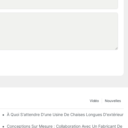
Vidéo
Nouvelles
De Parasols De Plage
À Quoi S'attendre D'une Usine De Chaises Longues D'extérieur D
extérieur
Conceptions Sur Mesure : Collaboration Avec Un Fabricant De Ch