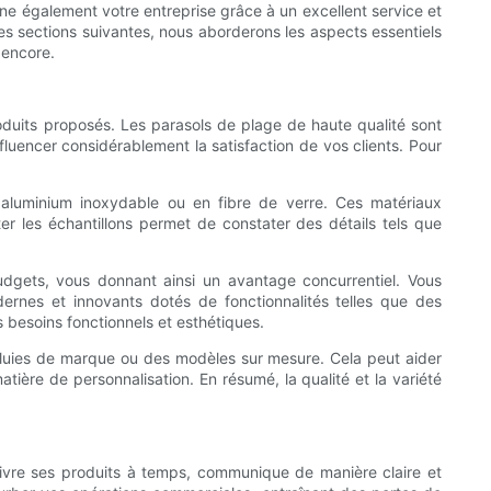
ne également votre entreprise grâce à un excellent service et
es sections suivantes, nous aborderons les aspects essentiels
 encore.
roduits proposés. Les parasols de plage de haute qualité sont
nfluencer considérablement la satisfaction de vos clients. Pour
n aluminium inoxydable ou en fibre de verre. Ces matériaux
ter les échantillons permet de constater des détails tels que
 budgets, vous donnant ainsi un avantage concurrentiel. Vous
dernes et innovants dotés de fonctionnalités telles que des
s besoins fonctionnels et esthétiques.
apluies de marque ou des modèles sur mesure. Cela peut aider
ère de personnalisation. En résumé, la qualité et la variété
 livre ses produits à temps, communique de manière claire et