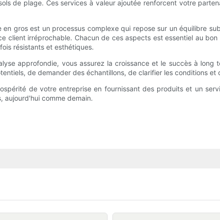
s de plage. Ces services à valeur ajoutée renforcent votre partenar
 en gros est un processus complexe qui repose sur un équilibre subtil 
ice client irréprochable. Chacun de ces aspects est essentiel au bon 
fois résistants et esthétiques.
alyse approfondie, vous assurez la croissance et le succès à long 
tentiels, de demander des échantillons, de clarifier les conditions 
prospérité de votre entreprise en fournissant des produits et un ser
s, aujourd'hui comme demain.