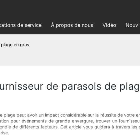
tations de service
À propos de nous
Vidéo
Nouve
 plage en gros
urnisseur de parasols de pla
 de plage peut avoir un impact considérable sur la réussite de votre en
tion pour événements de grande envergure, trouver un fournisseur 
fondie de différents facteurs. Cet article vous guidera à travers les
rise.