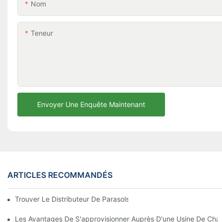
Nom
Teneur
Envoyer Une Enquête Maintenant
ARTICLES RECOMMANDÉS
Trouver Le Distributeur De Parasols De Plage Idéal Pour Votre E
Les Avantages De S'approvisionner Auprès D'une Usine De Chai