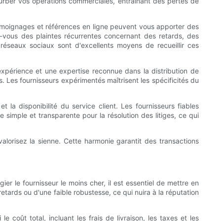
turber vos opérations commerciales, entraînant des pertes de
témoignages et références en ligne peuvent vous apporter des
ez-vous des plaintes récurrentes concernant des retards, des
réseaux sociaux sont d'excellents moyens de recueillir ces
expérience et une expertise reconnue dans la distribution de
Les fournisseurs expérimentés maîtrisent les spécificités du
 la disponibilité du service client. Les fournisseurs fiables
 simple et transparente pour la résolution des litiges, ce qui
valorisez la sienne. Cette harmonie garantit des transactions
ier le fournisseur le moins cher, il est essentiel de mettre en
etards ou d'une faible robustesse, ce qui nuira à la réputation
coût total, incluant les frais de livraison, les taxes et les