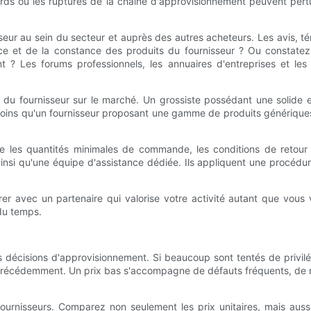
ards ou les ruptures de la chaîne d'approvisionnement peuvent per
eur au sein du secteur et auprès des autres acheteurs. Les avis, 
rvice et de la constance des produits du fournisseur ? Ou constat
 ? Les forums professionnels, les annuaires d'entreprises et les 
ce du fournisseur sur le marché. Un grossiste possédant une solide 
ns qu'un fournisseur proposant une gamme de produits génériques. 
e les quantités minimales de commande, les conditions de retour et
insi qu'une équipe d'assistance dédiée. Ils appliquent une procédure
orer avec un partenaire qui valorise votre activité autant que vous 
 du temps.
os décisions d'approvisionnement. Si beaucoup sont tentés de privilég
ués précédemment. Un prix bas s'accompagne de défauts fréquents, de r
isseurs. Comparez non seulement les prix unitaires, mais aussi le 