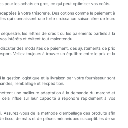
s pour les achats en gros, ce qui peut optimiser vos coûts.
s adaptées à votre trésorerie. Des options comme le paiement à
les qui connaissent une forte croissance saisonnière de leurs
questre, les lettres de crédit ou les paiements partiels à la
t vos intérêts et évitent tout malentendu.
 discuter des modalités de paiement, des ajustements de prix
t. Veillez toujours à trouver un équilibre entre le prix et la
la gestion logistique et la livraison par votre fournisseur sont
andes, l'emballage et l'expédition.
ermettent une meilleure adaptation à la demande du marché et
 cela influe sur leur capacité à répondre rapidement à vos
suivi. Assurez-vous de la méthode d'emballage des produits afin
 de tissu, de mâts et de pièces mécaniques susceptibles de se