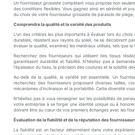
Un fournisseur grossiste compétent vous propose non seulemen
des conditions flexibles. Vous gagnez ainsi en sérénité et p
du choix de votre fournisseur grossiste de parasols de plage, d
Comprendre la qualité et la variété des produits
L'un des critères les plus importants à évaluer lors du choi
durables, résistent aux rayons du soleil, ne se décolorent pas
évaluer la qualité, examinez les matériaux utilisés, tels que la 
Recherchez des fournisseurs qui utilisent des tissus rési
garantissent durabilité et fiabilité. N'hésitez pas à demand
l'épaisseur du tissu, la précision des coutures et la solidité de
Au-delà de la qualité, la variété est essentielle. Un fourn
recherchez des fournisseurs proposant diverses tailles, co
mécanismes d’inclinaison et la portabilité. Cette diversité vo
N'hésitez pas à vous renseigner sur les possibilités de per
votre entreprise à se forger une identité unique ou à honor
doivent être au cœur de vos premiers échanges avec les fourn
Évaluation de la fiabilité et de la réputation des fournisseur
La fiabilité est un facteur déterminant dans votre expérien