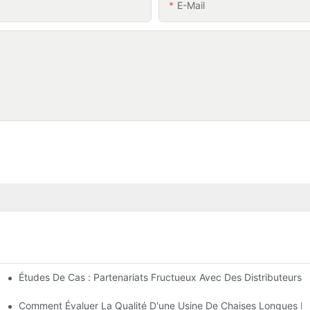
E-Mail
Études De Cas : Partenariats Fructueux Avec Des Distributeurs 
ntreprise
ses Longues D'extérieur
Comment Évaluer La Qualité D'une Usine De Chaises Longues D'