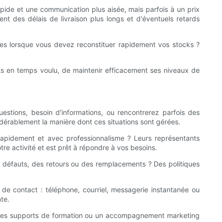
pide et une communication plus aisée, mais parfois à un prix
nt des délais de livraison plus longs et d'éventuels retards
ntes lorsque vous devez reconstituer rapidement vos stocks ?
nts en temps voulu, de maintenir efficacement ses niveaux de
estions, besoin d'informations, ou rencontrerez parfois des
idérablement la manière dont ces situations sont gérées.
rapidement et avec professionnalisme ? Leurs représentants
tre activité et est prêt à répondre à vos besoins.
des défauts, des retours ou des remplacements ? Des politiques
s de contact : téléphone, courriel, messagerie instantanée ou
te.
, des supports de formation ou un accompagnement marketing