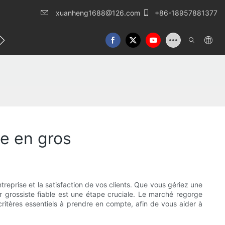
xuanheng1688@126.com
+86-18957881377
lles
Nous contacter
ge en gros
treprise et la satisfaction de vos clients. Que vous gériez une
grossiste fiable est une étape cruciale. Le marché regorge
 critères essentiels à prendre en compte, afin de vous aider à