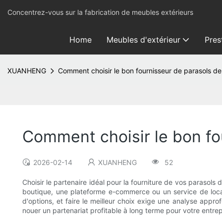
Concentrez-vous sur la fabrication de meubles extérieurs
Home
Meubles d'extérieur
Pres
XUANHENG
Comment choisir le bon fournisseur de parasols de
Comment choisir le bon fo
2026-02-14
XUANHENG
52
Choisir le partenaire idéal pour la fourniture de vos parasols
boutique, une plateforme e-commerce ou un service de loca
d'options, et faire le meilleur choix exige une analyse appro
nouer un partenariat profitable à long terme pour votre entrep