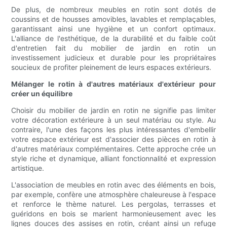
De plus, de nombreux meubles en rotin sont dotés de
coussins et de housses amovibles, lavables et remplaçables,
garantissant ainsi une hygiène et un confort optimaux.
L'alliance de l'esthétique, de la durabilité et du faible coût
d'entretien fait du mobilier de jardin en rotin un
investissement judicieux et durable pour les propriétaires
soucieux de profiter pleinement de leurs espaces extérieurs.
Mélanger le rotin à d'autres matériaux d'extérieur pour
créer un équilibre
Choisir du mobilier de jardin en rotin ne signifie pas limiter
votre décoration extérieure à un seul matériau ou style. Au
contraire, l'une des façons les plus intéressantes d'embellir
votre espace extérieur est d'associer des pièces en rotin à
d'autres matériaux complémentaires. Cette approche crée un
style riche et dynamique, alliant fonctionnalité et expression
artistique.
L'association de meubles en rotin avec des éléments en bois,
par exemple, confère une atmosphère chaleureuse à l'espace
et renforce le thème naturel. Les pergolas, terrasses et
guéridons en bois se marient harmonieusement avec les
lignes douces des assises en rotin, créant ainsi un refuge