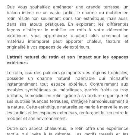
Que vous souhaitiez aménager une grande terrasse, un
balcon intime ou un vaste jardin, le charme du mobilier en
rotin réside non seulement dans son esthétique, mais aussi
dans ses atouts pratiques. En explorant les différentes
façons d'intégrer le mobilier en rotin à votre décoration
extérieure, vous apprécierez d'autant plus comment ce
matériau intemporel peut apporter chaleur, texture et
originalité à vos espaces de vie extérieurs.
L'attrait naturel du rotin et son impact sur les espaces
extérieurs
Le rotin, issu des palmiers grimpants des régions tropicales,
possède un charme naturel indéniable qui réchauffe
instantanément tout espace extérieur. Contrairement aux
meubles synthétiques ou métalliques, parfois froids ou trop
brillants, le mobilier en rotin, grâce à sa texture organique et
ses subtiles nuances terreuses, s'intègre harmonieusement à
la nature. Cette esthétique naturelle se marie à merveille avec
les jardins et les espaces extérieurs, renforçant le lien entre le
mobilier et son environnement.
Outre son aspect chaleureux, le rotin offre une expérience
tactile qui invite à la détente. Les motifs tressés et les