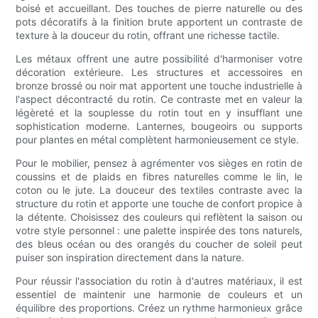
boisé et accueillant. Des touches de pierre naturelle ou des
pots décoratifs à la finition brute apportent un contraste de
texture à la douceur du rotin, offrant une richesse tactile.
Les métaux offrent une autre possibilité d'harmoniser votre
décoration extérieure. Les structures et accessoires en
bronze brossé ou noir mat apportent une touche industrielle à
l'aspect décontracté du rotin. Ce contraste met en valeur la
légèreté et la souplesse du rotin tout en y insufflant une
sophistication moderne. Lanternes, bougeoirs ou supports
pour plantes en métal complètent harmonieusement ce style.
Pour le mobilier, pensez à agrémenter vos sièges en rotin de
coussins et de plaids en fibres naturelles comme le lin, le
coton ou le jute. La douceur des textiles contraste avec la
structure du rotin et apporte une touche de confort propice à
la détente. Choisissez des couleurs qui reflètent la saison ou
votre style personnel : une palette inspirée des tons naturels,
des bleus océan ou des orangés du coucher de soleil peut
puiser son inspiration directement dans la nature.
Pour réussir l'association du rotin à d'autres matériaux, il est
essentiel de maintenir une harmonie de couleurs et un
équilibre des proportions. Créez un rythme harmonieux grâce