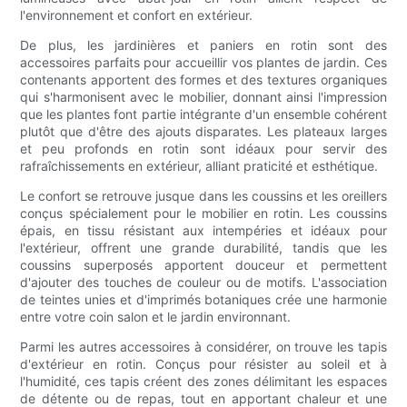
l'environnement et confort en extérieur.
De plus, les jardinières et paniers en rotin sont des
accessoires parfaits pour accueillir vos plantes de jardin. Ces
contenants apportent des formes et des textures organiques
qui s'harmonisent avec le mobilier, donnant ainsi l'impression
que les plantes font partie intégrante d'un ensemble cohérent
plutôt que d'être des ajouts disparates. Les plateaux larges
et peu profonds en rotin sont idéaux pour servir des
rafraîchissements en extérieur, alliant praticité et esthétique.
Le confort se retrouve jusque dans les coussins et les oreillers
conçus spécialement pour le mobilier en rotin. Les coussins
épais, en tissu résistant aux intempéries et idéaux pour
l'extérieur, offrent une grande durabilité, tandis que les
coussins superposés apportent douceur et permettent
d'ajouter des touches de couleur ou de motifs. L'association
de teintes unies et d'imprimés botaniques crée une harmonie
entre votre coin salon et le jardin environnant.
Parmi les autres accessoires à considérer, on trouve les tapis
d'extérieur en rotin. Conçus pour résister au soleil et à
l'humidité, ces tapis créent des zones délimitant les espaces
de détente ou de repas, tout en apportant chaleur et une