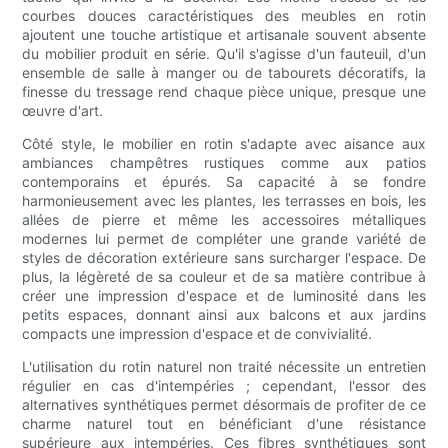
courbes douces caractéristiques des meubles en rotin
ajoutent une touche artistique et artisanale souvent absente
du mobilier produit en série. Qu'il s'agisse d'un fauteuil, d'un
ensemble de salle à manger ou de tabourets décoratifs, la
finesse du tressage rend chaque pièce unique, presque une
œuvre d'art.
Côté style, le mobilier en rotin s'adapte avec aisance aux
ambiances champêtres rustiques comme aux patios
contemporains et épurés. Sa capacité à se fondre
harmonieusement avec les plantes, les terrasses en bois, les
allées de pierre et même les accessoires métalliques
modernes lui permet de compléter une grande variété de
styles de décoration extérieure sans surcharger l'espace. De
plus, la légèreté de sa couleur et de sa matière contribue à
créer une impression d'espace et de luminosité dans les
petits espaces, donnant ainsi aux balcons et aux jardins
compacts une impression d'espace et de convivialité.
L'utilisation du rotin naturel non traité nécessite un entretien
régulier en cas d'intempéries ; cependant, l'essor des
alternatives synthétiques permet désormais de profiter de ce
charme naturel tout en bénéficiant d'une résistance
supérieure aux intempéries. Ces fibres synthétiques sont