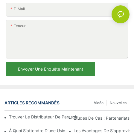
E-Mail
Teneur
Envoyer Une Enquête Maintenant
ARTICLES RECOMMANDÉS
Vidéo
Nouvelles
Trouver Le Distributeur De Parasols De Plage Idéal Pour Votre E
Études De Cas : Partenariats 
À Quoi S'attendre D'une Usine De Chaises Longues D'extérieur 
Les Avantages De S'approvisio