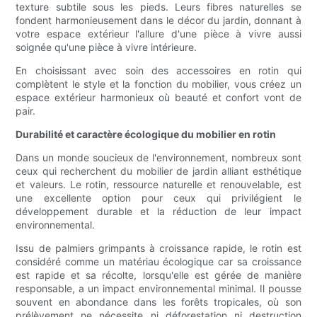
texture subtile sous les pieds. Leurs fibres naturelles se
fondent harmonieusement dans le décor du jardin, donnant à
votre espace extérieur l'allure d'une pièce à vivre aussi
soignée qu'une pièce à vivre intérieure.
En choisissant avec soin des accessoires en rotin qui
complètent le style et la fonction du mobilier, vous créez un
espace extérieur harmonieux où beauté et confort vont de
pair.
Durabilité et caractère écologique du mobilier en rotin
Dans un monde soucieux de l'environnement, nombreux sont
ceux qui recherchent du mobilier de jardin alliant esthétique
et valeurs. Le rotin, ressource naturelle et renouvelable, est
une excellente option pour ceux qui privilégient le
développement durable et la réduction de leur impact
environnemental.
Issu de palmiers grimpants à croissance rapide, le rotin est
considéré comme un matériau écologique car sa croissance
est rapide et sa récolte, lorsqu'elle est gérée de manière
responsable, a un impact environnemental minimal. Il pousse
souvent en abondance dans les forêts tropicales, où son
prélèvement ne nécessite ni déforestation ni destruction