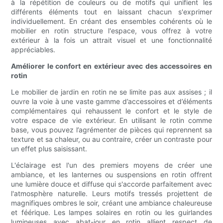
à la répétition de couleurs ou de motifs qui unifient les
différents éléments tout en laissant chacun s'exprimer
individuellement. En créant des ensembles cohérents où le
mobilier en rotin structure l'espace, vous offrez à votre
extérieur à la fois un attrait visuel et une fonctionnalité
appréciables.
Améliorer le confort en extérieur avec des accessoires en
rotin
Le mobilier de jardin en rotin ne se limite pas aux assises ; il
ouvre la voie à une vaste gamme d’accessoires et d’éléments
complémentaires qui rehaussent le confort et le style de
votre espace de vie extérieur. En utilisant le rotin comme
base, vous pouvez l’agrémenter de pièces qui reprennent sa
texture et sa chaleur, ou au contraire, créer un contraste pour
un effet plus saisissant.
L'éclairage est l'un des premiers moyens de créer une
ambiance, et les lanternes ou suspensions en rotin offrent
une lumière douce et diffuse qui s'accorde parfaitement avec
l'atmosphère naturelle. Leurs motifs tressés projettent de
magnifiques ombres le soir, créant une ambiance chaleureuse
et féérique. Les lampes solaires en rotin ou les guirlandes
lumineuses avec abat-jour en rotin allient respect de