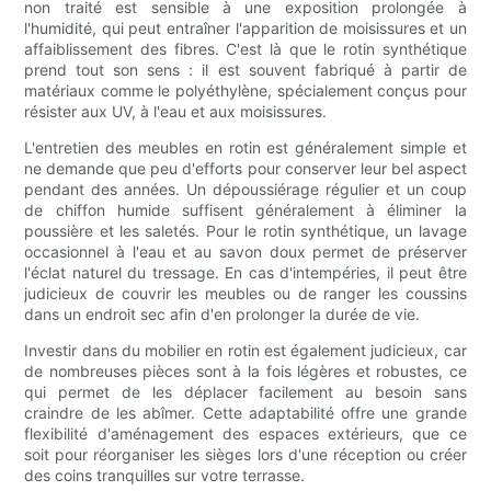
non traité est sensible à une exposition prolongée à
l'humidité, qui peut entraîner l'apparition de moisissures et un
affaiblissement des fibres. C'est là que le rotin synthétique
prend tout son sens : il est souvent fabriqué à partir de
matériaux comme le polyéthylène, spécialement conçus pour
résister aux UV, à l'eau et aux moisissures.
L'entretien des meubles en rotin est généralement simple et
ne demande que peu d'efforts pour conserver leur bel aspect
pendant des années. Un dépoussiérage régulier et un coup
de chiffon humide suffisent généralement à éliminer la
poussière et les saletés. Pour le rotin synthétique, un lavage
occasionnel à l'eau et au savon doux permet de préserver
l'éclat naturel du tressage. En cas d'intempéries, il peut être
judicieux de couvrir les meubles ou de ranger les coussins
dans un endroit sec afin d'en prolonger la durée de vie.
Investir dans du mobilier en rotin est également judicieux, car
de nombreuses pièces sont à la fois légères et robustes, ce
qui permet de les déplacer facilement au besoin sans
craindre de les abîmer. Cette adaptabilité offre une grande
flexibilité d'aménagement des espaces extérieurs, que ce
soit pour réorganiser les sièges lors d'une réception ou créer
des coins tranquilles sur votre terrasse.