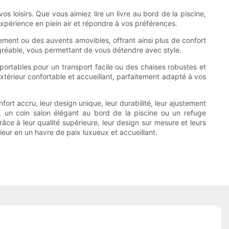
s loisirs. Que vous aimiez lire un livre au bord de la piscine,
expérience en plein air et répondre à vos préférences.
ment ou des auvents amovibles, offrant ainsi plus de confort
agréable, vous permettant de vous détendre avec style.
ortables pour un transport facile ou des chaises robustes et
xtérieur confortable et accueillant, parfaitement adapté à vos
rt accru, leur design unique, leur durabilité, leur ajustement
n, un coin salon élégant au bord de la piscine ou un refuge
râce à leur qualité supérieure, leur design sur mesure et leurs
ieur en un havre de paix luxueux et accueillant.