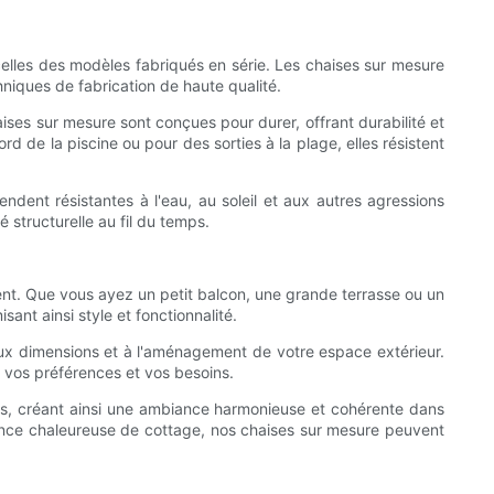
celles des modèles fabriqués en série. Les chaises sur mesure
hniques de fabrication de haute qualité.
aises sur mesure sont conçues pour durer, offrant durabilité et
d de la piscine ou pour des sorties à la plage, elles résistent
ndent résistantes à l'eau, au soleil et aux autres agressions
 structurelle au fil du temps.
ent. Que vous ayez un petit balcon, une grande terrasse ou un
ant ainsi style et fonctionnalité.
aux dimensions et à l'aménagement de votre espace extérieur.
n vos préférences et vos besoins.
nts, créant ainsi une ambiance harmonieuse et cohérente dans
ance chaleureuse de cottage, nos chaises sur mesure peuvent