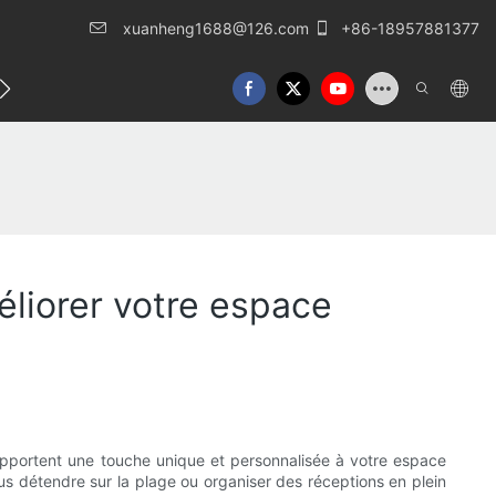
xuanheng1688@126.com
+86-18957881377
lles
Nous contacter
liorer votre espace
e apportent une touche unique et personnalisée à votre espace
vous détendre sur la plage ou organiser des réceptions en plein