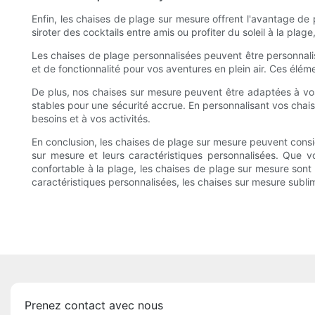
Enfin, les chaises de plage sur mesure offrent l'avantage de p
siroter des cocktails entre amis ou profiter du soleil à la pl
Les chaises de plage personnalisées peuvent être personnali
et de fonctionnalité pour vos aventures en plein air. Ces élé
De plus, nos chaises sur mesure peuvent être adaptées à vos
stables pour une sécurité accrue. En personnalisant vos chais
besoins et à vos activités.
En conclusion, les chaises de plage sur mesure peuvent consid
sur mesure et leurs caractéristiques personnalisées. Que v
confortable à la plage, les chaises de plage sur mesure sont l
caractéristiques personnalisées, les chaises sur mesure subli
Prenez contact avec nous