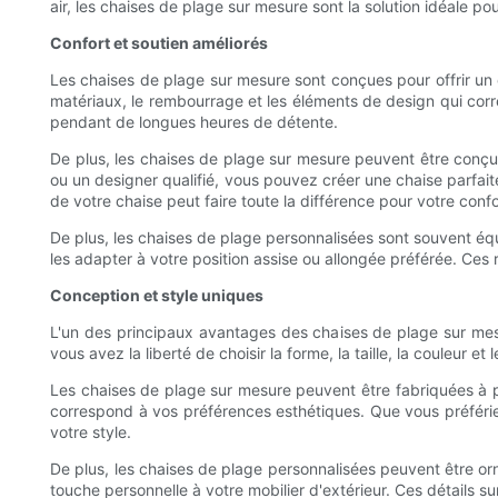
air, les chaises de plage sur mesure sont la solution idéale pou
Confort et soutien améliorés
Les chaises de plage sur mesure sont conçues pour offrir un 
matériaux, le rembourrage et les éléments de design qui corr
pendant de longues heures de détente.
De plus, les chaises de plage sur mesure peuvent être conçues 
ou un designer qualifié, vous pouvez créer une chaise parfai
de votre chaise peut faire toute la différence pour votre confo
De plus, les chaises de plage personnalisées sont souvent é
les adapter à votre position assise ou allongée préférée. Ces
Conception et style uniques
L'un des principaux avantages des chaises de plage sur mesur
vous avez la liberté de choisir la forme, la taille, la couleur 
Les chaises de plage sur mesure peuvent être fabriquées à part
correspond à vos préférences esthétiques. Que vous préféri
votre style.
De plus, les chaises de plage personnalisées peuvent être orn
touche personnelle à votre mobilier d'extérieur. Ces détails su