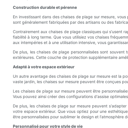
Construction durable et pérenne
En investissant dans des chaises de plage sur mesure, vous p
sont généralement fabriquées par des artisans ou des fabricant
Contrairement aux chaises de plage classiques qui s'usent rapi
fiabilité à long terme. Que vous utilisiez vos chaises fréquem
aux intempéries et à une utilisation intensive, vous garantissa
De plus, les chaises de plage personnalisées sont souvent tr
extérieures. Cette couche de protection supplémentaire améliore
Adapté à votre espace extérieur
Un autre avantage des chaises de plage sur mesure est la pos
vaste jardin, les chaises sur mesure peuvent être conçues pour
Les chaises de plage sur mesure peuvent être personnalisées
Vous pouvez ainsi créer des configurations d'assise optimales
De plus, les chaises de plage sur mesure peuvent s'adapter 
votre espace extérieur. Que vous optiez pour une esthétiqu
être personnalisées pour sublimer le design et l'atmosphère d
Personnalisé pour votre style de vie