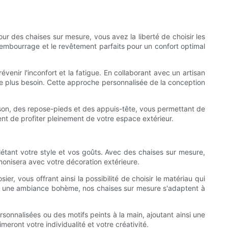
r des chaises sur mesure, vous avez la liberté de choisir les
rembourrage et le revêtement parfaits pour un confort optimal
venir l'inconfort et la fatigue. En collaborant avec un artisan
le plus besoin. Cette approche personnalisée de la conception
son, des repose-pieds et des appuis-tête, vous permettant de
nt de profiter pleinement de votre espace extérieur.
létant votre style et vos goûts. Avec des chaises sur mesure,
armonisera avec votre décoration extérieure.
r, vous offrant ainsi la possibilité de choisir le matériau qui
ou une ambiance bohème, nos chaises sur mesure s'adaptent à
sonnalisées ou des motifs peints à la main, ajoutant ainsi une
eront votre individualité et votre créativité.