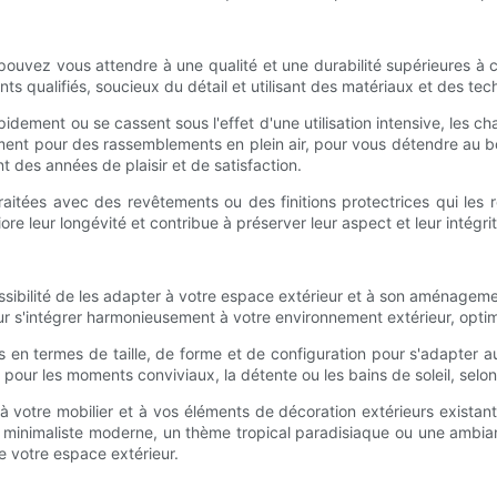
ouvez vous attendre à une qualité et une durabilité supérieures à 
s qualifiés, soucieux du détail et utilisant des matériaux et des tec
dement ou se cassent sous l'effet d'une utilisation intensive, les ch
ment pour des rassemblements en plein air, pour vous détendre au bor
nt des années de plaisir et de satisfaction.
aitées avec des revêtements ou des finitions protectrices qui les re
 leur longévité et contribue à préserver leur aspect et leur intégrité
sibilité de les adapter à votre espace extérieur et à son aménagem
 s'intégrer harmonieusement à votre environnement extérieur, optimis
 en termes de taille, de forme et de configuration pour s'adapter 
 pour les moments conviviaux, la détente ou les bains de soleil, selo
à votre mobilier et à vos éléments de décoration extérieurs exista
e minimaliste moderne, un thème tropical paradisiaque ou une ambi
e votre espace extérieur.