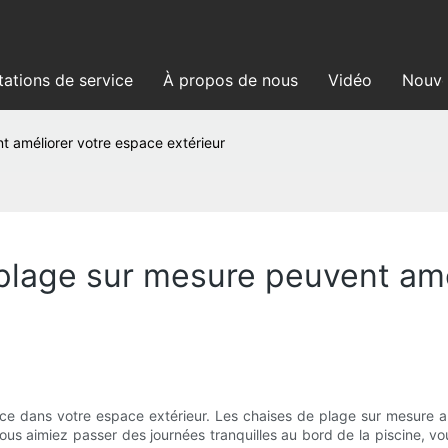
tations de service
À propos de nous
Vidéo
Nouve
 améliorer votre espace extérieur
lage sur mesure peuvent amé
érence dans votre espace extérieur. Les chaises de plage sur mesur
e vous aimiez passer des journées tranquilles au bord de la piscine, 