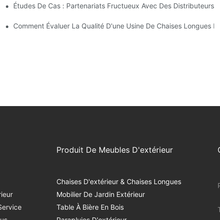
Études De Cas : Partenariats Fructueux Avec Des Distributeurs 
ntreprise
ses Longues D'extérieur
Comment Évaluer La Qualité D'une Usine De Chaises Longues D'
Produit De Meubles D'extérieur
Chaises D'extérieur & Chaises Longues
ieur
Mobilier De Jardin Extérieur
Service
Table À Bière En Bois
us
Parapluies D'extérieur