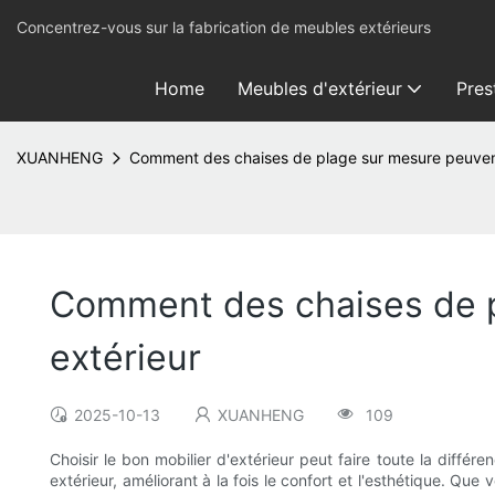
Concentrez-vous sur la fabrication de meubles extérieurs
Home
Meubles d'extérieur
Pres
XUANHENG
Comment des chaises de plage sur mesure peuvent
Comment des chaises de p
extérieur
2025-10-13
XUANHENG
109
Choisir le bon mobilier d'extérieur peut faire toute la diff
extérieur, améliorant à la fois le confort et l'esthétique. Qu