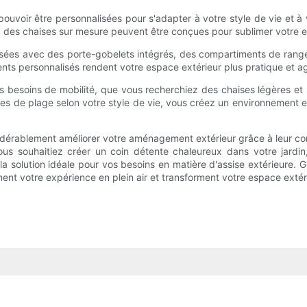
ouvoir être personnalisées pour s'adapter à votre style de vie et à vo
age, des chaises sur mesure peuvent être conçues pour sublimer votre 
sées avec des porte-gobelets intégrés, des compartiments de range
ments personnalisés rendent votre espace extérieur plus pratique et 
 besoins de mobilité, que vous recherchiez des chaises légères et p
es de plage selon votre style de vie, vous créez un environnement e
érablement améliorer votre aménagement extérieur grâce à leur confo
ous souhaitiez créer un coin détente chaleureux dans votre jardi
a solution idéale pour vos besoins en matière d'assise extérieure. G
ment votre expérience en plein air et transforment votre espace extér