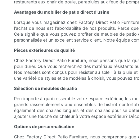
restaurants aux chair de poule, parapluies aux feux de pompag
Avantages du mobilier de patio direct d'usine
Lorsque vous magasinez chez Factory Direct Patio Furniture,
l'achat de nous est l'abordabilité de nos produits. Parce q
Cela signifie que vous pouvez profiter de meubles de patio 
personnalisée et un excellent service client. Notre équipe co
Pièces extérieures de qualité
Chez Factory Direct Patio Furniture, nous pensons que la qua
pour durer. Que vous recherchiez des matériaux résistants au
Nos meubles sont conçus pour résister au soleil, à la pluie e
une variété de styles et de modèles à choisir, vous pouvez tr
Sélection de meubles de patio
Peu importe à quoi ressemble votre espace extérieur, les meub
grands rassemblements aux ensembles de bistrot confortables
également des chaises longues et des chaises pour se déten
ajouter une touche de chaleur à votre espace extérieur? Décou
Options de personnalisation
Chez Factory Direct Patio Furniture, nous comprenons que c