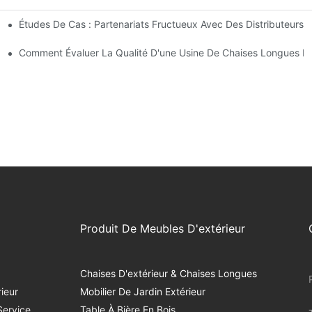
Études De Cas : Partenariats Fructueux Avec Des Distributeurs 
ntreprise
ses Longues D'extérieur
Comment Évaluer La Qualité D'une Usine De Chaises Longues D'
Produit De Meubles D'extérieur
Chaises D'extérieur & Chaises Longues
ieur
Mobilier De Jardin Extérieur
Service
Table À Bière En Bois