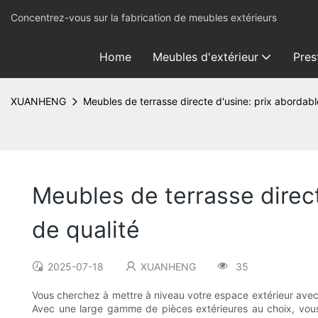
Concentrez-vous sur la fabrication de meubles extérieurs
Home
Meubles d'extérieur
Pres
XUANHENG
Meubles de terrasse directe d'usine: prix abordabl
Meubles de terrasse direct
de qualité
2025-07-18
XUANHENG
35
Vous cherchez à mettre à niveau votre espace extérieur avec 
Avec une large gamme de pièces extérieures au choix, vous