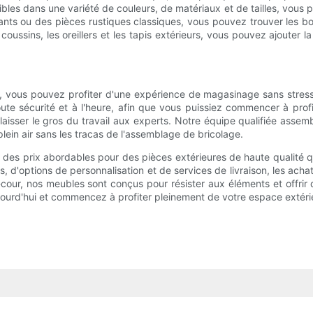
les dans une variété de couleurs, de matériaux et de tailles, vous 
nts ou des pièces rustiques classiques, vous pouvez trouver les bo
oussins, les oreillers et les tapis extérieurs, vous pouvez ajouter l
, vous pouvez profiter d'une expérience de magasinage sans stress 
te sécurité et à l'heure, afin que vous puissiez commencer à prof
laisser le gros du travail aux experts. Notre équipe qualifiée asse
plein air sans les tracas de l'assemblage de bricolage.
t des prix abordables pour des pièces extérieures de haute qualité 
s, d'options de personnalisation et de services de livraison, les ac
-cour, nos meubles sont conçus pour résister aux éléments et offrir 
jourd'hui et commencez à profiter pleinement de votre espace extéri