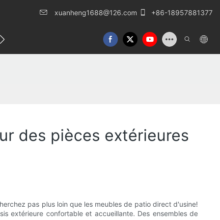
xuanheng1688@126.com
+86-18957881377
lles
Nous contacter
ur des pièces extérieures
erchez pas plus loin que les meubles de patio direct d'usine!
s extérieure confortable et accueillante. Des ensembles de