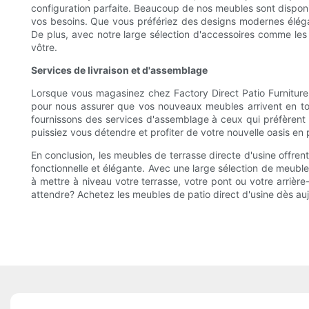
configuration parfaite. Beaucoup de nos meubles sont disponib
vos besoins. Que vous préfériez des designs modernes éléga
De plus, avec notre large sélection d'accessoires comme les c
vôtre.
Services de livraison et d'assemblage
Lorsque vous magasinez chez Factory Direct Patio Furniture
pour nous assurer que vos nouveaux meubles arrivent en tou
fournissons des services d'assemblage à ceux qui préfèrent 
puissiez vous détendre et profiter de votre nouvelle oasis en 
En conclusion, les meubles de terrasse directe d'usine offren
fonctionnelle et élégante. Avec une large sélection de meuble
à mettre à niveau votre terrasse, votre pont ou votre arrière
attendre? Achetez les meubles de patio direct d'usine dès au