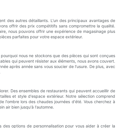
ent des autres détaillants. L'un des principaux avantages de
ns offrir des prix compétitifs sans compromettre la qualité.
iaire, nous pouvons offrir une expérience de magasinage plus
pièces parfaites pour votre espace extérieur.
est pourquoi nous ne stockons que des pièces qui sont conçues
tables qui peuvent résister aux éléments, nous avons couvert.
 année après année sans vous soucier de l'usure. De plus, avec
.
liorer. Des ensembles de restaurants qui peuvent accueillir de
ailles et style d'espace extérieur. Notre sélection comprend
de l'ombre lors des chaudes journées d'été. Vous cherchez à
n air bien jusqu'à l'automne.
 des options de personnalisation pour vous aider à créer la