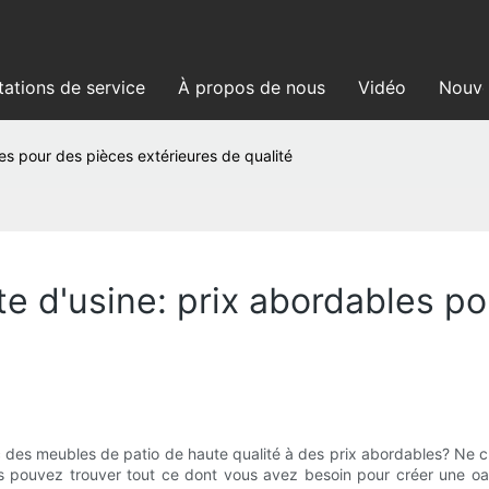
tations de service
À propos de nous
Vidéo
Nouve
es pour des pièces extérieures de qualité
e d'usine: prix abordables po
des meubles de patio de haute qualité à des prix abordables? Ne ch
 pouvez trouver tout ce dont vous avez besoin pour créer une oasi