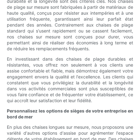
durabilité et la longévité sont des critères clés. Nos chaises
de plage sur mesure sont fabriquées à partir de matériaux de
haute qualité, conçus pour résister aux intempéries et à une
utilisation fréquente, garantissant ainsi leur parfait état
pendant des années. Contrairement aux chaises de plage
standard qui s'usent rapidement ou se cassent facilement,
nos chaises sur mesure sont conçues pour durer, vous
permettant ainsi de réaliser des économies à long terme et
de réduire les remplacements fréquents.
En investissant dans des chaises de plage durables et
résistantes, vous offrez non seulement à vos clients une
assise confortable et fiable, mais démontrez également votre
engagement envers la qualité et l'excellence. Les clients qui
constatent que vous privilégiez la durabilité et la longévité
dans vos activités commerciales sont plus susceptibles de
vous faire confiance et de fréquenter votre établissement, ce
qui accroît leur satisfaction et leur fidélité.
Personnalisez les options de sièges de votre entreprise en
bord de mer
En plus des chaises longues sur mesure, nous proposons une
variété d'autres options d'assise pour agrémenter l'espace
détente de votre établissement en bord de mer. Des chaises