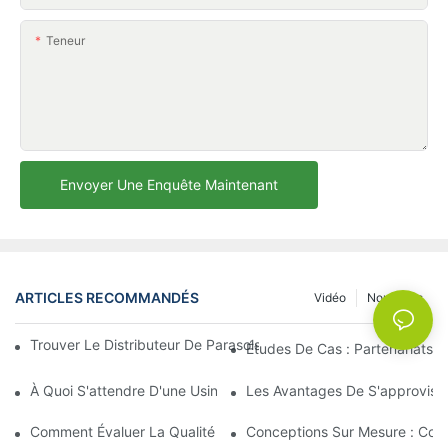
Teneur
Envoyer Une Enquête Maintenant
ARTICLES RECOMMANDÉS
Vidéo
Nouvelles
Trouver Le Distributeur De Parasols De Plage Idéal Pour Votre E
Études De Cas : Partenariats 
À Quoi S'attendre D'une Usine De Chaises Longues D'extérieur 
Les Avantages De S'approvisio
Comment Évaluer La Qualité D'une Usine De Chaises Longues D'
Conceptions Sur Mesure : Coll