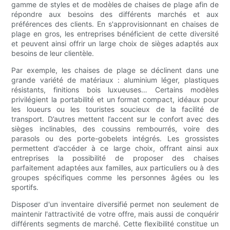
gamme de styles et de modèles de chaises de plage afin de
répondre aux besoins des différents marchés et aux
préférences des clients. En s'approvisionnant en chaises de
plage en gros, les entreprises bénéficient de cette diversité
et peuvent ainsi offrir un large choix de sièges adaptés aux
besoins de leur clientèle.
Par exemple, les chaises de plage se déclinent dans une
grande variété de matériaux : aluminium léger, plastiques
résistants, finitions bois luxueuses… Certains modèles
privilégient la portabilité et un format compact, idéaux pour
les loueurs ou les touristes soucieux de la facilité de
transport. D’autres mettent l’accent sur le confort avec des
sièges inclinables, des coussins rembourrés, voire des
parasols ou des porte-gobelets intégrés. Les grossistes
permettent d’accéder à ce large choix, offrant ainsi aux
entreprises la possibilité de proposer des chaises
parfaitement adaptées aux familles, aux particuliers ou à des
groupes spécifiques comme les personnes âgées ou les
sportifs.
Disposer d'un inventaire diversifié permet non seulement de
maintenir l'attractivité de votre offre, mais aussi de conquérir
différents segments de marché. Cette flexibilité constitue un