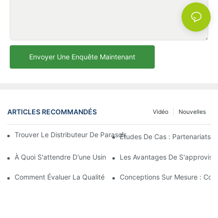
Envoyer Une Enquête Maintenant
ARTICLES RECOMMANDÉS
Vidéo
Nouvelles
Trouver Le Distributeur De Parasols De Plage Idéal Pour Votre E
Études De Cas : Partenariats 
À Quoi S'attendre D'une Usine De Chaises Longues D'extérieur 
Les Avantages De S'approvisio
Comment Évaluer La Qualité D'une Usine De Chaises Longues D'
Conceptions Sur Mesure : Coll