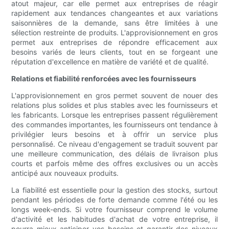
atout majeur, car elle permet aux entreprises de réagir
rapidement aux tendances changeantes et aux variations
saisonnières de la demande, sans être limitées à une
sélection restreinte de produits. L'approvisionnement en gros
permet aux entreprises de répondre efficacement aux
besoins variés de leurs clients, tout en se forgeant une
réputation d'excellence en matière de variété et de qualité.
Relations et fiabilité renforcées avec les fournisseurs
L'approvisionnement en gros permet souvent de nouer des
relations plus solides et plus stables avec les fournisseurs et
les fabricants. Lorsque les entreprises passent régulièrement
des commandes importantes, les fournisseurs ont tendance à
privilégier leurs besoins et à offrir un service plus
personnalisé. Ce niveau d'engagement se traduit souvent par
une meilleure communication, des délais de livraison plus
courts et parfois même des offres exclusives ou un accès
anticipé aux nouveaux produits.
La fiabilité est essentielle pour la gestion des stocks, surtout
pendant les périodes de forte demande comme l'été ou les
longs week-ends. Si votre fournisseur comprend le volume
d'activité et les habitudes d'achat de votre entreprise, il
pourra mieux anticiper vos besoins et garantir des niveaux