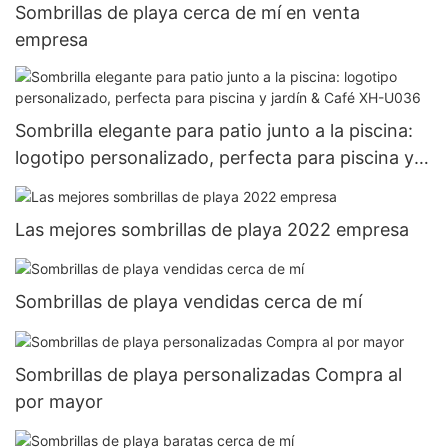
Sombrillas de playa cerca de mí en venta
empresa
Sombrilla elegante para patio junto a la piscina:
logotipo personalizado, perfecta para piscina y
jardín & Café XH-U036
Las mejores sombrillas de playa 2022 empresa
Sombrillas de playa vendidas cerca de mí
Sombrillas de playa personalizadas Compra al
por mayor