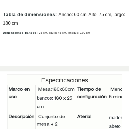
Tabla de dimensiones:
Ancho: 60 cm, Alto: 75 cm, largo:
180 cm
Dimensiones bancos:
25 cm, altura: 45 cm, longitud: 180 cm
Especificaciones
Marco en
Mesa:180x60cm
Tiempo de
Menos 
uso
configuración
5 minuto
bancos:
180 x 25
cm
Descripción
Conjunto de
Aterial
madera d
mesa + 2
abeto