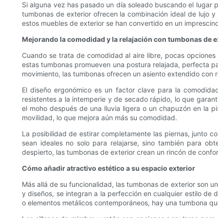
Si alguna vez has pasado un día soleado buscando el lugar p
tumbonas de exterior ofrecen la combinación ideal de lujo y p
estos muebles de exterior se han convertido en un imprescindi
Mejorando la comodidad y la relajación con tumbonas de e
Cuando se trata de comodidad al aire libre, pocas opciones 
estas tumbonas promueven una postura relajada, perfecta para 
movimiento, las tumbonas ofrecen un asiento extendido con re
El diseño ergonómico es un factor clave para la comodidad
resistentes a la intemperie y de secado rápido, lo que garan
el moho después de una lluvia ligera o un chapuzón en la p
movilidad, lo que mejora aún más su comodidad.
La posibilidad de estirar completamente las piernas, junto co
sean ideales no solo para relajarse, sino también para ob
despierto, las tumbonas de exterior crean un rincón de confort 
Cómo añadir atractivo estético a su espacio exterior
Más allá de su funcionalidad, las tumbonas de exterior son un
y diseños, se integran a la perfección en cualquier estilo de
o elementos metálicos contemporáneos, hay una tumbona qu