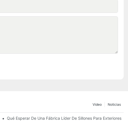
Video
Noticias
ombrillas De Playa
Qué Esperar De Una Fábrica Líder De Sillones Para Exteriores