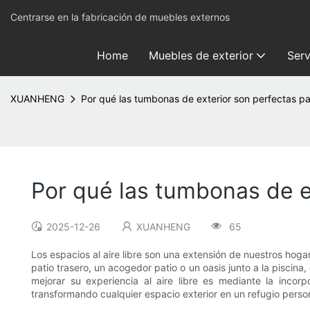
Centrarse en la fabricación de muebles externos
Home
Muebles de exterior
Serv
XUANHENG
Por qué las tumbonas de exterior son perfectas par
Por qué las tumbonas de ex
2025-12-26
XUANHENG
65
Los espacios al aire libre son una extensión de nuestros hoga
patio trasero, un acogedor patio o un oasis junto a la pisc
mejorar su experiencia al aire libre es mediante la incor
transformando cualquier espacio exterior en un refugio perso