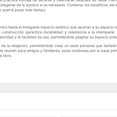
o protegerse de la sombra si es necesario. Combinar los beneficios de
de querrá pasar más tiempo.
ico hasta el innegable impacto estético que aportan a su espacio ex
a construcción garantiza durabilidad y resistencia a la intemperi
tividad y la facilidad de uso, permitiéndole adaptar su espacio exteri
a de la relajación, permitiéndole crear un oasis personal que tamb
reunión para amigos y familiares, estas tumbonas son la base perfe
e libre.