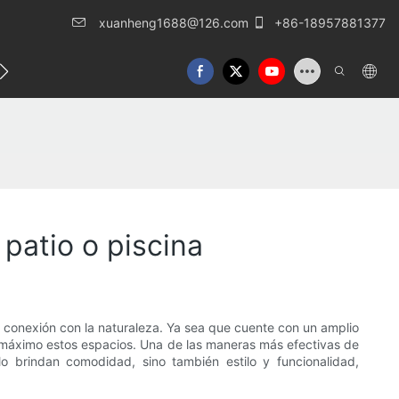
xuanheng1688@126.com
+86-18957881377
táctenos
patio o piscina
 y conexión con la naturaleza. Ya sea que cuente con un amplio
l máximo estos espacios. Una de las maneras más efectivas de
lo brindan comodidad, sino también estilo y funcionalidad,