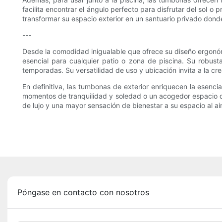
facilita encontrar el ángulo perfecto para disfrutar del sol 
transformar su espacio exterior en un santuario privado don
---
Desde la comodidad inigualable que ofrece su diseño ergonóm
esencial para cualquier patio o zona de piscina. Su robust
temporadas. Su versatilidad de uso y ubicación invita a la crea
En definitiva, las tumbonas de exterior enriquecen la esenci
momentos de tranquilidad y soledad o un acogedor espacio de 
de lujo y una mayor sensación de bienestar a su espacio al air
Póngase en contacto con nosotros