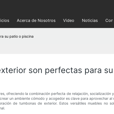
icios
Acerca de Nosotros
Video
Noticias
Con
a su patio o piscina
terior son perfectas para su 
res, ofreciendo la combinación perfecta de relajación, socialización
ina, crear un ambiente cómodo y acogedor es clave para aprovechar a
poración de tumbonas de exterior. Estos versátiles muebles no so
nal.