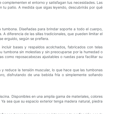
ue complementen el entorno y satisfagan tus necesidades. Las
l en tu patio. A medida que sigas leyendo, descubrirás por qué
na tumbona. Diseñadas para brindar soporte a todo el cuerpo,
 diferencia de las sillas tradicionales, que pueden limitar el
e erguido, según se prefiera.
incluir bases y respaldos acolchados, fabricados con telas
n su tumbona sin molestias y sin preocuparse por la humedad o
as como reposacabezas ajustables o ruedas para facilitar su
ión y reduce la tensión muscular, lo que hace que las tumbonas
ibro, disfrutando de una bebida fría o simplemente soñando
piscina. Disponibles en una amplia gama de materiales, colores
e. Ya sea que su espacio exterior tenga madera natural, piedra