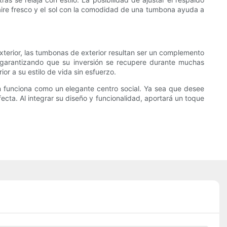
l aire fresco y el sol con la comodidad de una tumbona ayuda a
terior, las tumbonas de exterior resultan ser un complemento
e, garantizando que su inversión se recupere durante muchas
or a su estilo de vida sin esfuerzo.
ién funciona como un elegante centro social. Ya sea que desee
cta. Al integrar su diseño y funcionalidad, aportará un toque