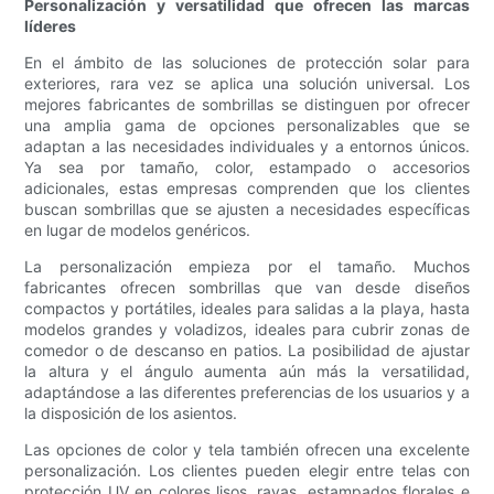
Personalización y versatilidad que ofrecen las marcas
líderes
En el ámbito de las soluciones de protección solar para
exteriores, rara vez se aplica una solución universal. Los
mejores fabricantes de sombrillas se distinguen por ofrecer
una amplia gama de opciones personalizables que se
adaptan a las necesidades individuales y a entornos únicos.
Ya sea por tamaño, color, estampado o accesorios
adicionales, estas empresas comprenden que los clientes
buscan sombrillas que se ajusten a necesidades específicas
en lugar de modelos genéricos.
La personalización empieza por el tamaño. Muchos
fabricantes ofrecen sombrillas que van desde diseños
compactos y portátiles, ideales para salidas a la playa, hasta
modelos grandes y voladizos, ideales para cubrir zonas de
comedor o de descanso en patios. La posibilidad de ajustar
la altura y el ángulo aumenta aún más la versatilidad,
adaptándose a las diferentes preferencias de los usuarios y a
la disposición de los asientos.
Las opciones de color y tela también ofrecen una excelente
personalización. Los clientes pueden elegir entre telas con
protección UV en colores lisos, rayas, estampados florales e