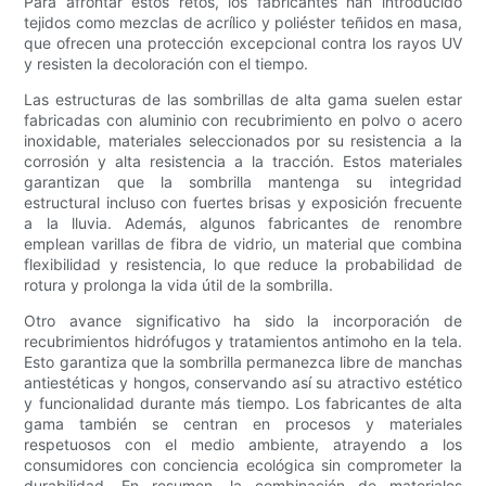
Para afrontar estos retos, los fabricantes han introducido
tejidos como mezclas de acrílico y poliéster teñidos en masa,
que ofrecen una protección excepcional contra los rayos UV
y resisten la decoloración con el tiempo.
Las estructuras de las sombrillas de alta gama suelen estar
fabricadas con aluminio con recubrimiento en polvo o acero
inoxidable, materiales seleccionados por su resistencia a la
corrosión y alta resistencia a la tracción. Estos materiales
garantizan que la sombrilla mantenga su integridad
estructural incluso con fuertes brisas y exposición frecuente
a la lluvia. Además, algunos fabricantes de renombre
emplean varillas de fibra de vidrio, un material que combina
flexibilidad y resistencia, lo que reduce la probabilidad de
rotura y prolonga la vida útil de la sombrilla.
Otro avance significativo ha sido la incorporación de
recubrimientos hidrófugos y tratamientos antimoho en la tela.
Esto garantiza que la sombrilla permanezca libre de manchas
antiestéticas y hongos, conservando así su atractivo estético
y funcionalidad durante más tiempo. Los fabricantes de alta
gama también se centran en procesos y materiales
respetuosos con el medio ambiente, atrayendo a los
consumidores con conciencia ecológica sin comprometer la
durabilidad. En resumen, la combinación de materiales