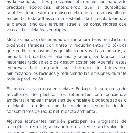
es la excepción. Los principales fabricantes han adoptado
prácticas ecológicas, entendiendo que la durabilidad
también debe estar en consonancia con la responsabilidad
ambiental. Esta adhesión a la sostenibilidad no solo beneficia
al planeta, sino que también atrae a los consumidores que
valoran las iniciativas ecológicas.
Muchas marcas destacadas utilizan ahora telas recicladas u
orgánicas tratadas con tintes y recubrimientos no tóxicos
que no liberan sustancias químicas nocivas. Las monturas, a
menudo fabricadas en aluminio y acero, se fabrican con
materiales reciclables o de gestión sostenible. Además, estas
empresas han mejorado su eficiencia de fabricación
minimizando los residuos y reduciendo las emisiones durante
toda la producción.
El embalaje es otro aspecto clave. En lugar de un exceso de
envoltorios de plástico, los fabricantes con conciencia
ambiental emplean materiales de embalaje biodegradables o
reciclables, en línea con la creciente demanda de los
consumidores de reducir el impacto ambiental.
Algunos fabricantes también participan en programas de
recogida o reciclaje, animando a los clientes a devolver los
paraguas viejos o dañados para su eliminación responsable o