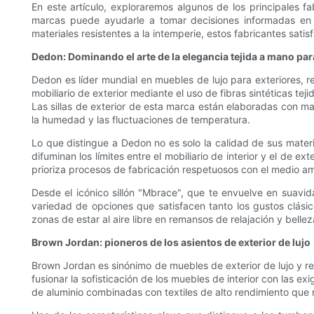
En este artículo, exploraremos algunos de los principales f
marcas puede ayudarle a tomar decisiones informadas en 
materiales resistentes a la intemperie, estos fabricantes sat
Dedon: Dominando el arte de la elegancia tejida a mano par
Dedon es líder mundial en muebles de lujo para exteriores, 
mobiliario de exterior mediante el uso de fibras sintéticas te
Las sillas de exterior de esta marca están elaboradas con ma
la humedad y las fluctuaciones de temperatura.
Lo que distingue a Dedon no es solo la calidad de sus mater
difuminan los límites entre el mobiliario de interior y el de e
prioriza procesos de fabricación respetuosos con el medio amb
Desde el icónico sillón "Mbrace", que te envuelve en suavida
variedad de opciones que satisfacen tanto los gustos clás
zonas de estar al aire libre en remansos de relajación y bellez
Brown Jordan: pioneros de los asientos de exterior de lujo
Brown Jordan es sinónimo de muebles de exterior de lujo y r
fusionar la sofisticación de los muebles de interior con las e
de aluminio combinadas con textiles de alto rendimiento que re