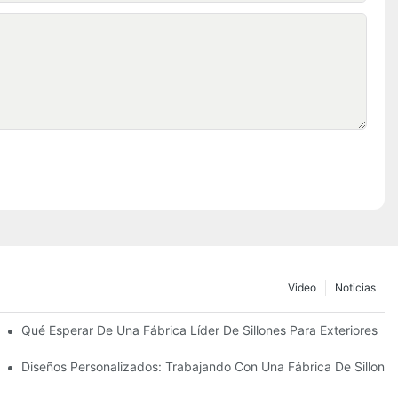
Video
Noticias
ombrillas De Playa
Qué Esperar De Una Fábrica Líder De Sillones Para Exteriores
Diseños Personalizados: Trabajando Con Una Fábrica De Sillones