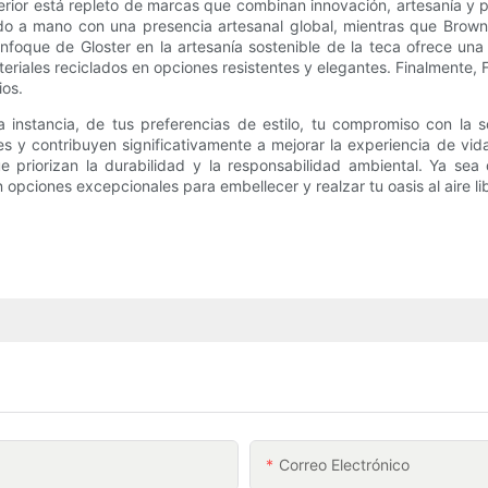
erior está repleto de marcas que combinan innovación, artesanía y p
jido a mano con una presencia artesanal global, mientras que Bro
enfoque de Gloster en la artesanía sostenible de la teca ofrece un
eriales reciclados en opciones resistentes y elegantes. Finalmente,
ios.
instancia, de tus preferencias de estilo, tu compromiso con la so
y contribuyen significativamente a mejorar la experiencia de vida al
priorizan la durabilidad y la responsabilidad ambiental. Ya sea
opciones excepcionales para embellecer y realzar tu oasis al aire li
Correo Electrónico