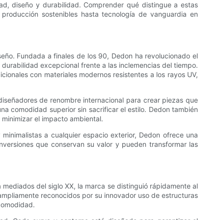
idad, diseño y durabilidad. Comprender qué distingue a estas
producción sostenibles hasta tecnología de vanguardia en
seño. Fundada a finales de los 90, Dedon ha revolucionado el
a durabilidad excepcional frente a las inclemencias del tiempo.
icionales con materiales modernos resistentes a los rayos UV,
 diseñadores de renombre internacional para crear piezas que
o una comodidad superior sin sacrificar el estilo. Dedon también
a minimizar el impacto ambiental.
y minimalistas a cualquier espacio exterior, Dedon ofrece una
nversiones que conservan su valor y pueden transformar las
mediados del siglo XX, la marca se distinguió rápidamente al
son ampliamente reconocidos por su innovador uso de estructuras
i comodidad.