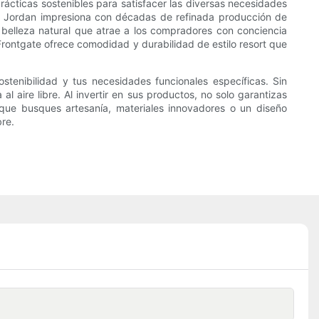
rácticas sostenibles para satisfacer las diversas necesidades
wn Jordan impresiona con décadas de refinada producción de
a belleza natural que atrae a los compradores con conciencia
 Frontgate ofrece comodidad y durabilidad de estilo resort que
stenibilidad y tus necesidades funcionales específicas. Sin
 aire libre. Al invertir en sus productos, no solo garantizas
 que busques artesanía, materiales innovadores o un diseño
bre.