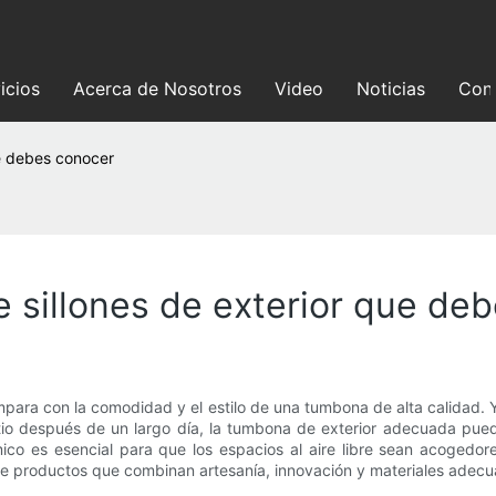
icios
Acerca de Nosotros
Video
Noticias
Con
ue debes conocer
e sillones de exterior que de
compara con la comodidad y el estilo de una tumbona de alta calidad. Y
io después de un largo día, la tumbona de exterior adecuada puede 
co es esencial para que los espacios al aire libre sean acogedor
e productos que combinan artesanía, innovación y materiales adecua