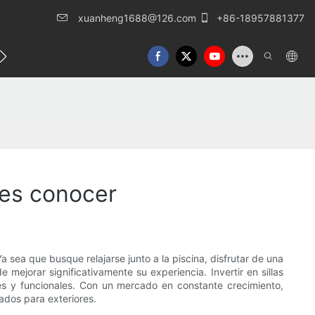
xuanheng1688@126.com
+86-18957881377
táctenos
bes conocer
a sea que busque relajarse junto a la piscina, disfrutar de una
mejorar significativamente su experiencia. Invertir en sillas
es y funcionales. Con un mercado en constante crecimiento,
dos para exteriores.