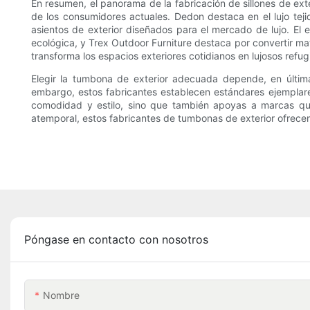
En resumen, el panorama de la fabricación de sillones de ext
de los consumidores actuales. Dedon destaca en el lujo te
asientos de exterior diseñados para el mercado de lujo. El 
ecológica, y Trex Outdoor Furniture destaca por convertir mat
transforma los espacios exteriores cotidianos en lujosos refug
Elegir la tumbona de exterior adecuada depende, en última 
embargo, estos fabricantes establecen estándares ejemplares 
comodidad y estilo, sino que también apoyas a marcas que 
atemporal, estos fabricantes de tumbonas de exterior ofrecen 
Póngase en contacto con nosotros
Nombre