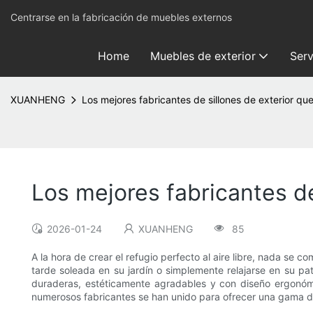
Centrarse en la fabricación de muebles externos
Home
Muebles de exterior
Serv
XUANHENG
Los mejores fabricantes de sillones de exterior q
Los mejores fabricantes d
2026-01-24
XUANHENG
85
A la hora de crear el refugio perfecto al aire libre, nada se 
tarde soleada en su jardín o simplemente relajarse en su pat
duraderas, estéticamente agradables y con diseño ergonómi
numerosos fabricantes se han unido para ofrecer una gama d