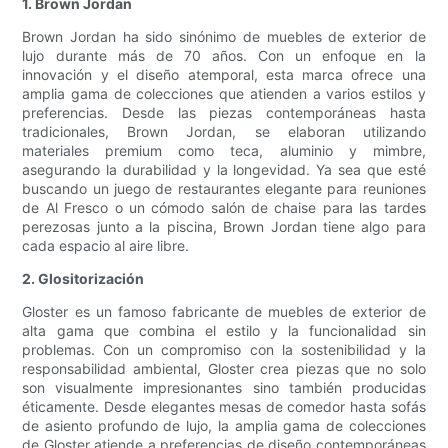
1. Brown Jordan
Brown Jordan ha sido sinónimo de muebles de exterior de
lujo durante más de 70 años. Con un enfoque en la
innovación y el diseño atemporal, esta marca ofrece una
amplia gama de colecciones que atienden a varios estilos y
preferencias. Desde las piezas contemporáneas hasta
tradicionales, Brown Jordan, se elaboran utilizando
materiales premium como teca, aluminio y mimbre,
asegurando la durabilidad y la longevidad. Ya sea que esté
buscando un juego de restaurantes elegante para reuniones
de Al Fresco o un cómodo salón de chaise para las tardes
perezosas junto a la piscina, Brown Jordan tiene algo para
cada espacio al aire libre.
2. Glositorización
Gloster es un famoso fabricante de muebles de exterior de
alta gama que combina el estilo y la funcionalidad sin
problemas. Con un compromiso con la sostenibilidad y la
responsabilidad ambiental, Gloster crea piezas que no solo
son visualmente impresionantes sino también producidas
éticamente. Desde elegantes mesas de comedor hasta sofás
de asiento profundo de lujo, la amplia gama de colecciones
de Gloster atiende a preferencias de diseño contemporáneas