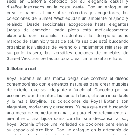
sede en California conocido por su elegancia casual y
diseños inspirados en la costa oeste. Con un enfoque en
crear espacios al aire libre cómodos y acogedores, las
colecciones de Sunset West exudan un ambiente relajado y
relajado. Desde seccionales acogedores hasta elegantes
juegos de comedor, cada pieza está meticulosamente
elaborada con materiales resistentes a la intemperie como
marcos de aluminio y telas de sol. Ya sea que esté buscando
organizar los veladas de verano o simplemente relajarse en
su patio trasero, las versátiles opciones de muebles de
Sunset West son perfectas para crear un retiro al aire libre.
5. Botania real
Royal Botania es una marca belga que combina el diseño
contemporáneo con elementos naturales para crear muebles
de exterior que sea elegante y funcional. Conocido por su
uso innovador de materiales como la teca, el acero inoxidable
y la malla Batyline, las colecciones de Royal Botania son
elegantes, modernas y duraderas. Ya sea que esté buscando
una mesa de comedor minimalista para el entretenimiento al
aire libre o una lujosa cama de día para descansar al sol,
Royal Botania ofrece una variedad de opciones para elevar
su espacio al aire libre. Con un enfoque en la artesanía de